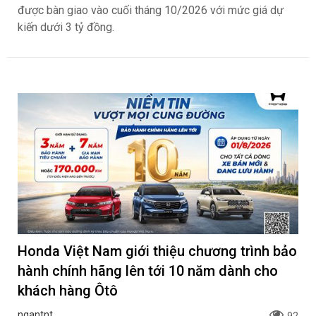
trong tháng 8, giúp khách hàng dễ dàng sở hữu xe trước
tháng Ngâu
Honda Vario 125 Mới Chào Thị Trường Việt:
Bổ Sung Phiên Bản Street, Giá Từ 42,69
Triệu Đồng
ngantnt
92