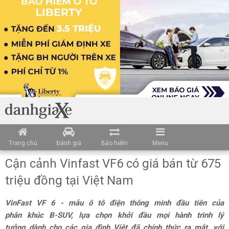
Trang chủ
Đánh giá
Bảo hiểm
Menu
Cận cảnh Vinfast VF6 có giá bán từ 675
triệu đồng tại Việt Nam
VinFast VF 6 - mẫu ô tô điện thông minh đầu tiên của
phân khúc B-SUV, lựa chọn khởi đầu mọi hành trình lý
tưởng dành cho các gia đình Việt đã chính thức ra mắt, với