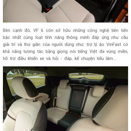
Bên cạnh đó, VF 6 còn sở hữu những công nghệ tiên tiến
bậc nhất cùng loạt tính năng thông minh đáp ứng nhu cầu
giải trí và thư giãn của người dùng như: trợ lý ảo VinFast có
khả năng tương tác bằng giọng nói tiếng Việt đa vùng miền,
hỗ trợ điều khiển xe và hỏi - đáp, kể chuyện tiếu lâm…