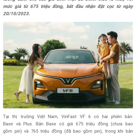
mức giá từ 675 triệu đồng, bắt đầu nhận đặt cọc từ ngày
20/10/2023.
Tại thị trường Việt Nam, VinFast VF 6 có hai phiên bản:
Base và Plus. Bản Base có giá 675 triệu đồng (chưa bao
gồm pin) và 765 triệu đồng (đã bao gồm pin), trong khi bản