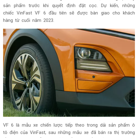
sản phẩm trước khi quyết định đặt cọc. Dự kiến, những
chiếc VinFast VF 6 đầu tiên sẽ được bàn giao cho khách
hàng từ cuối năm 2023.
VF 6 là mẫu xe chiến lược tiếp theo trong dải sản phẩm ô
tô điện của VinFast, sau những mẫu xe đã bán ra thị trường