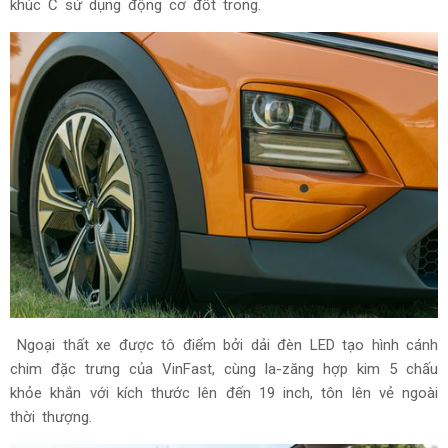
khúc C sử dụng động cơ đốt trong.
Ngoại thất xe được tô điểm bởi dải đèn LED tạo hình cánh
chim đặc trưng của VinFast, cùng la-zăng hợp kim 5 chấu
khỏe khắn với kích thước lên đến 19 inch, tôn lên vẻ ngoài
thời thượng.