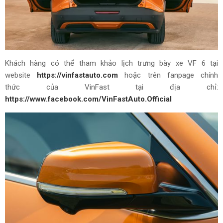
Khách hàng có thể tham khảo lịch trưng bày xe VF 6 tại
website
https://vinfastauto.com
hoặc trên fanpage chính
thức của VinFast tại địa chỉ:
https://www.facebook.com/VinFastAuto.Official