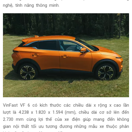
nghệ, tính năng thông minh.
VinFast VF 6 có kích thước các chiều dài x rộng x cao lần
lượt là 4.238 x 1.820 x 1.594 (mm), chiều dài cơ sở lên đến
2.730 mm cùng lợi thế của xe điện giúp mang đến không
gian nội thất tối ưu tương đương những mẫu xe thuộc phân