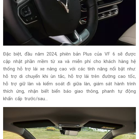
Đặc biệt, đầu năm 2024, phiên bản Plus của VF 6 sẽ được
cập nhật phần mềm từ xa và miễn phí cho khách hàng hệ
thống hỗ trợ lái xe nâng cao với các tính năng nổi bật như:
hỗ trợ di chuyển khi ùn tắc, hỗ trợ lái trên đường cao tốc,
hỗ trợ giữ làn và kiểm soát đi giữa làn, giám sát hành trình
thích ứng, nhận biết biển báo giao thông, phanh tự động
khẩn cấp trước/sau…