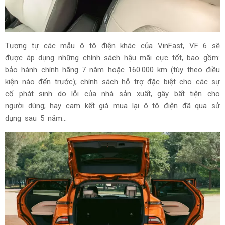
Tương tự các mẫu ô tô điện khác của VinFast, VF 6 sẽ
được áp dụng những chính sách hậu mãi cực tốt, bao gồm:
bảo hành chính hãng 7 năm hoặc 160.000 km (tùy theo điều
kiện nào đến trước); chính sách hỗ trợ đặc biệt cho các sự
cố phát sinh do lỗi của nhà sản xuất, gây bất tiện cho
người dùng; hay cam kết giá mua lại ô tô điện đã qua sử
dụng sau 5 năm…