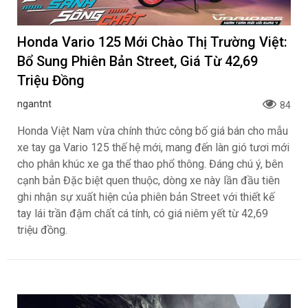
Honda Vario 125 Mới Chào Thị Trường Việt:
Bổ Sung Phiên Bản Street, Giá Từ 42,69
Triệu Đồng
ngantnt
84
Honda Việt Nam vừa chính thức công bố giá bán cho mẫu
xe tay ga Vario 125 thế hệ mới, mang đến làn gió tươi mới
cho phân khúc xe ga thể thao phổ thông. Đáng chú ý, bên
cạnh bản Đặc biệt quen thuộc, dòng xe này lần đầu tiên
ghi nhận sự xuất hiện của phiên bản Street với thiết kế
tay lái trần đậm chất cá tính, có giá niêm yết từ 42,69
triệu đồng.