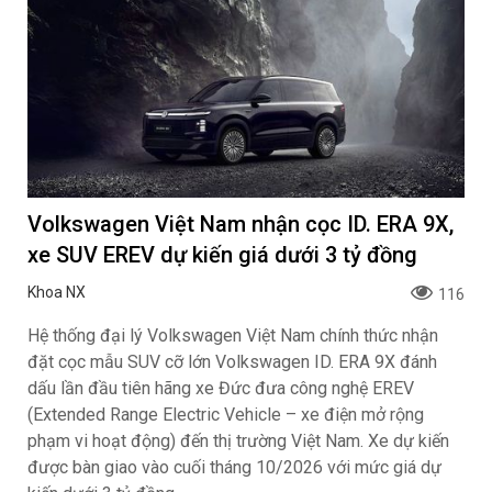
Volkswagen Việt Nam nhận cọc ID. ERA 9X,
xe SUV EREV dự kiến giá dưới 3 tỷ đồng
Khoa NX
116
Hệ thống đại lý Volkswagen Việt Nam chính thức nhận
đặt cọc mẫu SUV cỡ lớn Volkswagen ID. ERA 9X đánh
dấu lần đầu tiên hãng xe Đức đưa công nghệ EREV
(Extended Range Electric Vehicle – xe điện mở rộng
phạm vi hoạt động) đến thị trường Việt Nam. Xe dự kiến
được bàn giao vào cuối tháng 10/2026 với mức giá dự