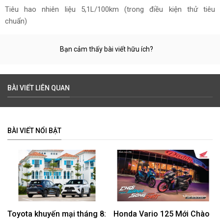
Tiêu hao nhiên liệu 5,1L/100km (trong điều kiện thử tiêu
chuẩn)
Bạn cảm thấy bài viết hữu ích?
BÀI VIẾT LIÊN QUAN
BÀI VIẾT NỔI BẬT
Toyota khuyến mại tháng 8:
Honda Vario 125 Mới Chào