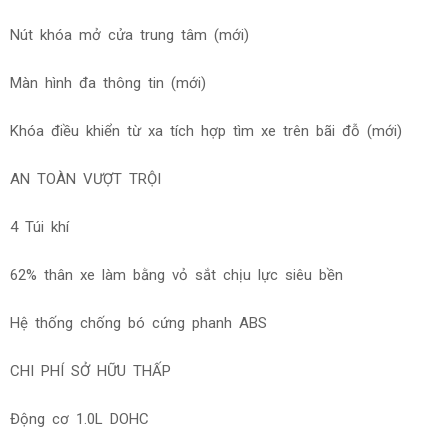
Nút khóa mở cửa trung tâm (mới)
Màn hình đa thông tin (mới)
Khóa điều khiển từ xa tích hợp tìm xe trên bãi đỗ (mới)
AN TOÀN VƯỢT TRỘI
4 Túi khí
62% thân xe làm bằng vỏ sắt chịu lực siêu bền
Hệ thống chống bó cứng phanh ABS
CHI PHÍ SỞ HỮU THẤP
Động cơ 1.0L DOHC