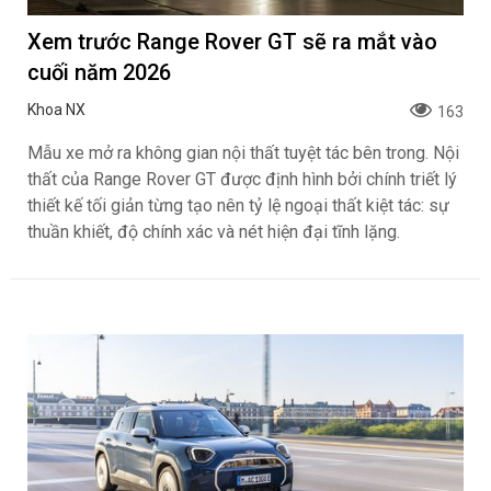
Xem trước Range Rover GT sẽ ra mắt vào
cuối năm 2026
Khoa NX
163
Mẫu xe mở ra không gian nội thất tuyệt tác bên trong. Nội
thất của Range Rover GT được định hình bởi chính triết lý
thiết kế tối giản từng tạo nên tỷ lệ ngoại thất kiệt tác: sự
thuần khiết, độ chính xác và nét hiện đại tĩnh lặng.