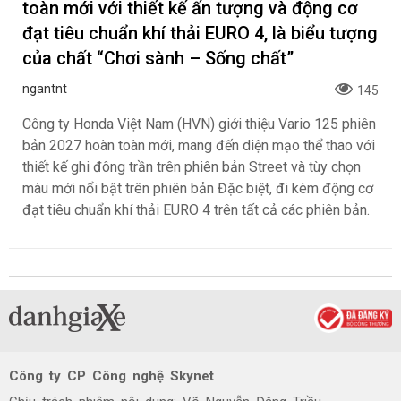
toàn mới với thiết kế ấn tượng và động cơ
đạt tiêu chuẩn khí thải EURO 4, là biểu tượng
của chất “Chơi sành – Sống chất”
ngantnt
145
Công ty Honda Việt Nam (HVN) giới thiệu Vario 125 phiên
bản 2027 hoàn toàn mới, mang đến diện mạo thể thao với
thiết kế ghi đông trần trên phiên bản Street và tùy chọn
màu mới nổi bật trên phiên bản Đặc biệt, đi kèm động cơ
đạt tiêu chuẩn khí thải EURO 4 trên tất cả các phiên bản.
Công ty CP Công nghệ Skynet