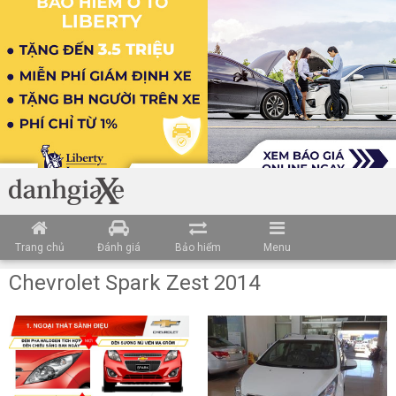
Trang chủ
Đánh giá
Bảo hiểm
Menu
Chevrolet Spark Zest 2014