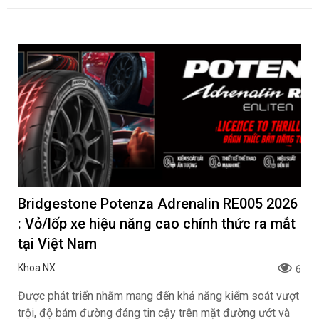
Bridgestone Potenza Adrenalin RE005 2026
: Vỏ/lốp xe hiệu năng cao chính thức ra mắt
tại Việt Nam
Khoa NX
6
Được phát triển nhằm mang đến khả năng kiểm soát vượt
trội, độ bám đường đáng tin cậy trên mặt đường ướt và