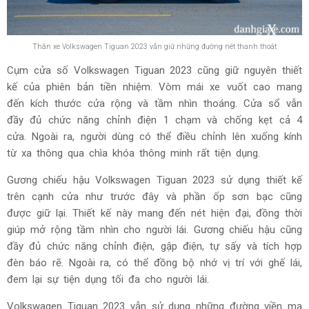
Thân xe Volkswagen Tiguan 2023 vẫn giữ những đường nét thanh thoát
Cụm cửa số Volkswagen Tiguan 2023 cũng giữ nguyên thiết
kế của phiên bản tiền nhiệm. Vòm mái xe vuốt cao mang
đến kích thước cửa rộng và tầm nhìn thoáng. Cửa sổ vẫn
đầy đủ chức năng chỉnh điện 1 chạm và chống kẹt cả 4
cửa. Ngoài ra, người dùng có thể điều chỉnh lên xuống kính
từ xa thông qua chìa khóa thông minh rất tiện dụng.
Gương chiếu hậu Volkswagen Tiguan 2023 sử dụng thiết kế
trên cạnh cửa như trước đây và phần ốp sơn bạc cũng
được giữ lại. Thiết kế này mang đến nét hiện đại, đồng thời
giúp mở rộng tầm nhìn cho người lái. Gương chiếu hậu cũng
đầy đủ chức năng chỉnh điện, gập điện, tự sấy và tích hợp
đèn báo rẽ. Ngoài ra, có thể đồng bộ nhớ vị trí với ghế lái,
đem lại sự tiện dụng tối đa cho người lái.
Volkswagen Tiguan 2023 vẫn sử dụng những đường viền mạ