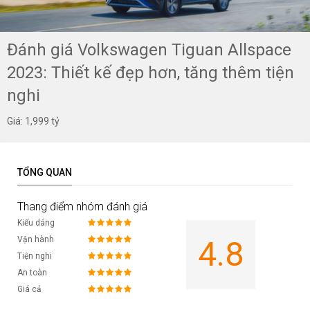
Đánh giá Volkswagen Tiguan Allspace
2023: Thiết kế đẹp hơn, tăng thêm tiện
nghi
Giá: 1,999 tỷ
TỔNG QUAN
Thang điểm nhóm đánh giá
Kiểu dáng
Vận hành
4.8
Tiện nghi
An toàn
Giá cả