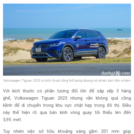
Volkswagen Tiguan 2023 có kích thước tổng thể tương đương với phiên bản tiền nhiệm
Với kích thước có phần tương đối lớn để sắp xếp 3 hàng
ghế, Volkswagen Tiguan 2023 nhưng vẫn không quá cồng
kềnh để di chuyển trong khu vực chật hẹp trong đô thị. Điều
này thể hiện rõ qua bán kính vòng quay tối thiểu lên đến
5,95 mét.
Tuy nhiên việc sở hữu khoảng sáng gầm 201 mm giúp