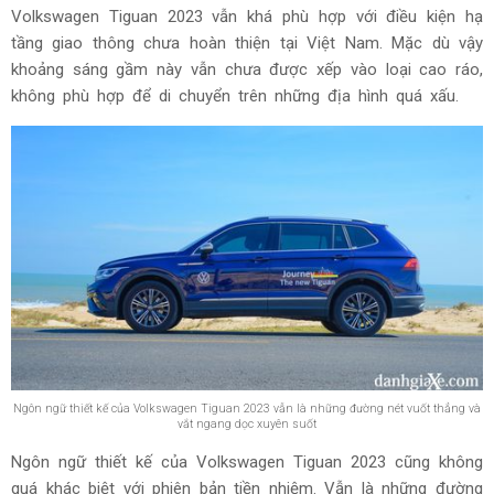
Volkswagen Tiguan 2023 vẫn khá phù hợp với điều kiện hạ
tầng giao thông chưa hoàn thiện tại Việt Nam. Mặc dù vậy
khoảng sáng gầm này vẫn chưa được xếp vào loại cao ráo,
không phù hợp để di chuyển trên những địa hình quá xấu.
Ngôn ngữ thiết kế của Volkswagen Tiguan 2023 vẫn là những đường nét vuốt thẳng và
vắt ngang dọc xuyên suốt
Ngôn ngữ thiết kế của Volkswagen Tiguan 2023 cũng không
quá khác biệt với phiên bản tiền nhiệm. Vẫn là những đường