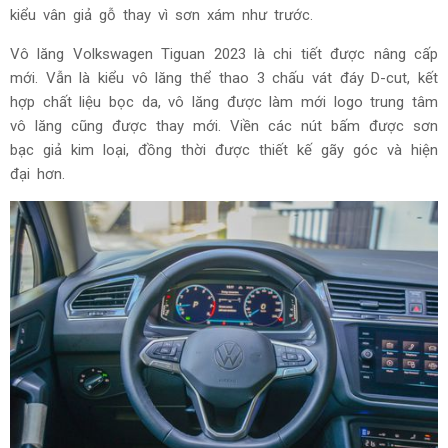
kiểu vân giả gỗ thay vì sơn xám như trước.
Vô lăng Volkswagen Tiguan 2023 là chi tiết được nâng cấp
mới. Vẫn là kiểu vô lăng thể thao 3 chấu vát đáy D-cut, kết
hợp chất liệu bọc da, vô lăng được làm mới logo trung tâm
vô lăng cũng được thay mới. Viền các nút bấm được sơn
bạc giả kim loại, đồng thời được thiết kế gãy góc và hiện
đại hơn.