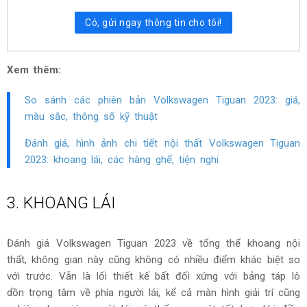
Có, gửi ngay thông tin cho tôi!
Xem thêm:
So sánh các phiên bản Volkswagen Tiguan 2023: giá,
màu sắc, thông số kỹ thuật
Đánh giá, hình ảnh chi tiết nội thất Volkswagen Tiguan
2023: khoang lái, các hàng ghế, tiện nghi
3. KHOANG LÁI
Đánh giá Volkswagen Tiguan 2023 về tổng thể khoang nội
thất, không gian này cũng không có nhiều điểm khác biệt so
với trước. Vẫn là lối thiết kế bất đối xứng với bảng táp lô
dồn trọng tâm về phía người lái, kể cả màn hình giải trí cũng