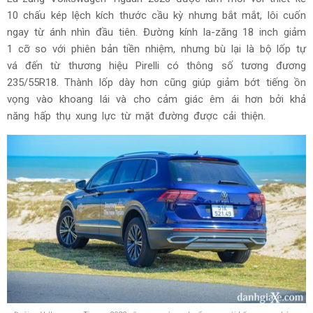
10 chấu kép lệch kích thước cầu kỳ nhưng bắt mắt, lôi cuốn
ngay từ ánh nhìn đầu tiên. Đường kính la-zăng 18 inch giảm
1 cỡ so với phiên bản tiền nhiệm, nhưng bù lại là bộ lốp tự
vá đến từ thương hiệu Pirelli có thông số tương đương
235/55R18. Thành lốp dày hơn cũng giúp giảm bớt tiếng ồn
vọng vào khoang lái và cho cảm giác êm ái hơn bởi khả
năng hấp thụ xung lực từ mặt đường được cải thiện.