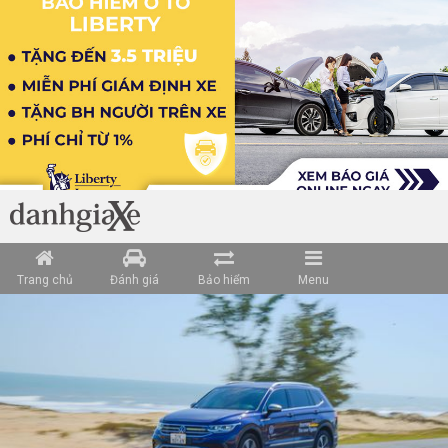
Loading data ...
Trang chủ
Đánh giá
Bảo hiểm
Menu