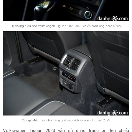
Hệ thống điều hòa Volkswagen Tiguan 2023 điều khiển cảm ứng hoặc cử chỉ
Cửa gió điều hòa cho hàng ghế sau Volkswagen Tiguan 2023
Volkswagen Tiguan 2023 vẫn sử dụng trang bị đèn chiếu