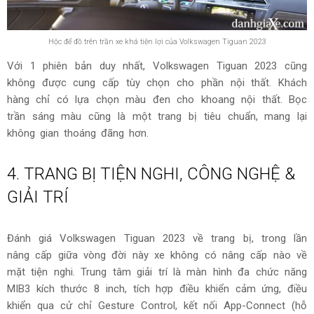
Hộc để đồ trên trần xe khá tiện lợi của Volkswagen Tiguan 2023
Với 1 phiên bản duy nhất, Volkswagen Tiguan 2023 cũng
không được cung cấp tùy chọn cho phần nội thất. Khách
hàng chỉ có lựa chọn màu đen cho khoang nội thất. Bọc
trần sáng màu cũng là một trang bị tiêu chuẩn, mang lại
không gian thoáng đãng hơn.
4. TRANG BỊ TIỆN NGHI, CÔNG NGHỆ &
GIẢI TRÍ
Đánh giá Volkswagen Tiguan 2023 về trang bị, trong lần
nâng cấp giữa vòng đời này xe không có nâng cấp nào về
mặt tiện nghi. Trung tâm giải trí là màn hình đa chức năng
MIB3 kích thước 8 inch, tích hợp điều khiển cảm ứng, điều
khiển qua cử chỉ Gesture Control, kết nối App-Connect (hỗ