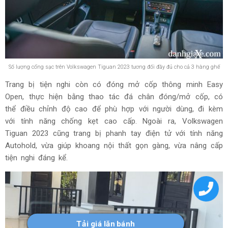
Số lượng cổng sạc trên Volkswagen Tiguan 2023 tương đối đầy đủ cho cả 3 hàng ghế
Trang bị tiện nghi còn có đóng mở cốp thông minh Easy
Open, thực hiện bằng thao tác đá chân đóng/mở cốp, có
thể điều chỉnh độ cao để phù hợp với người dùng, đi kèm
với tính năng chống kẹt cao cấp. Ngoài ra, Volkswagen
Tiguan 2023 cũng trang bị phanh tay điện tử với tính năng
Autohold, vừa giúp khoang nội thất gọn gàng, vừa nâng cấp
tiện nghi đáng kể.
Tải giá lăn bánh