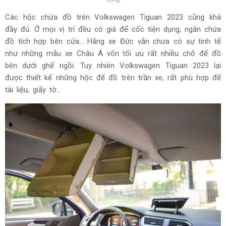
Các hộc chứa đồ trên Volkswagen Tiguan 2023 cũng khá
đầy đủ. Ở mọi vị trí đều có giá để cốc tiện dụng, ngăn chứa
đồ tích hợp bên cửa... Hãng xe Đức vẫn chưa có sự tinh tế
như những mẫu xe Châu Á vốn tối ưu rất nhiều chỗ để đồ
bên dưới ghế ngồi. Tuy nhiên Volkswagen Tiguan 2023 lại
được thiết kế những hộc để đồ trên trần xe, rất phù hợp để
tài liệu, giấy tờ...