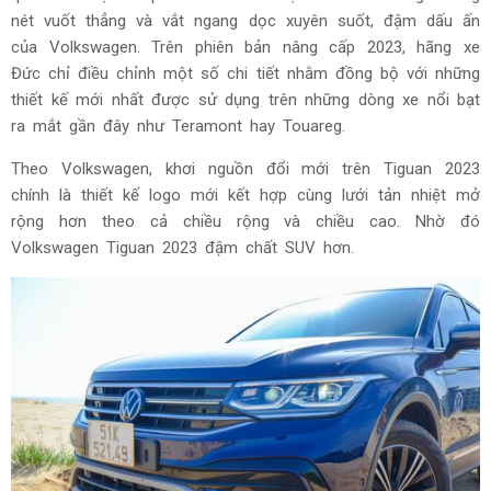
nét vuốt thẳng và vắt ngang dọc xuyên suốt, đậm dấu ấn
của Volkswagen. Trên phiên bản nâng cấp 2023, hãng xe
Đức chỉ điều chỉnh một số chi tiết nhằm đồng bộ với những
thiết kế mới nhất được sử dụng trên những dòng xe nổi bạt
ra mắt gần đây như Teramont hay Touareg.
Theo Volkswagen, khơi nguồn đổi mới trên Tiguan 2023
chính là thiết kế logo mới kết hợp cùng lưới tản nhiệt mở
rộng hơn theo cả chiều rộng và chiều cao. Nhờ đó
Volkswagen Tiguan 2023 đậm chất SUV hơn.