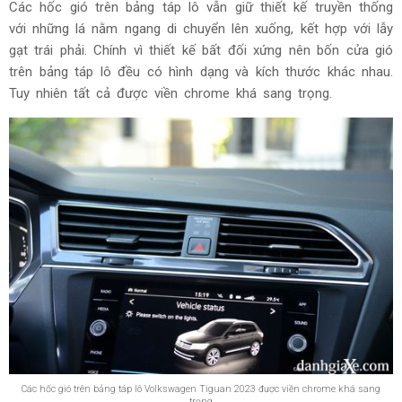
Các hốc gió trên bảng táp lô vẫn giữ thiết kế truyền thống
với những lá nằm ngang di chuyển lên xuống, kết hợp với lẫy
gạt trái phải. Chính vì thiết kế bất đối xứng nên bốn cửa gió
trên bảng táp lô đều có hình dạng và kích thước khác nhau.
Tuy nhiên tất cả được viền chrome khá sang trọng.
Các hốc gió trên bảng táp lô Volkswagen Tiguan 2023 được viền chrome khá sang
trọng