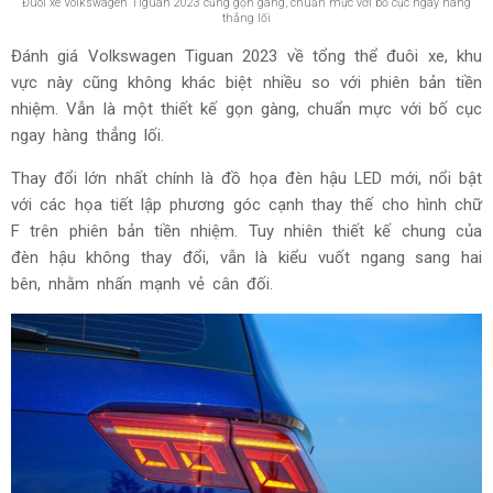
Đuôi xe Volkswagen Tiguan 2023 cũng gọn gàng, chuẩn mực với bố cục ngay hàng
thẳng lối
Đánh giá Volkswagen Tiguan 2023 về tổng thể đuôi xe, khu
vực này cũng không khác biệt nhiều so với phiên bản tiền
nhiệm. Vẫn là một thiết kế gọn gàng, chuẩn mực với bố cục
ngay hàng thẳng lối.
Thay đổi lớn nhất chính là đồ họa đèn hậu LED mới, nổi bật
với các họa tiết lập phương góc cạnh thay thế cho hình chữ
F trên phiên bản tiền nhiệm. Tuy nhiên thiết kế chung của
đèn hậu không thay đổi, vẫn là kiểu vuốt ngang sang hai
bên, nhằm nhấn mạnh vẻ cân đối.