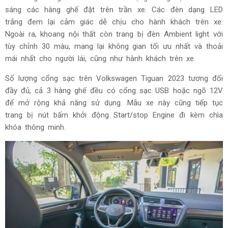
sáng các hàng ghế đặt trên trần xe. Các đèn dạng LED
trắng đem lại cảm giác dễ chịu cho hành khách trên xe.
Ngoài ra, khoang nội thất còn trang bị đèn Ambient light với
tùy chỉnh 30 màu, mang lại không gian tối ưu nhất và thoải
mái nhất cho người lái, cũng như hành khách trên xe.
Số lượng cổng sạc trên Volkswagen Tiguan 2023 tương đối
đầy đủ, cả 3 hàng ghế đều có cổng sạc USB hoặc ngõ 12V
để mở rộng khả năng sử dụng. Mẫu xe này cũng tiếp tục
trang bị nút bấm khởi động Start/stop Engine đi kèm chìa
khóa thông minh.