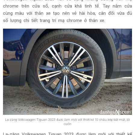
chrome trên cửa sổ, cạnh cửa khá tinh tế. Tay nắm cửa
cùng màu với thân xe tạo nên vẻ hài hòa, cân đối vừa đủ
số lượng chi tiết trang trí mạ chrome ở thân xe.
La-zăng Volkswagen Tiguan 2023 được làm mới với thiết kế 10 chấu kép bắt mắt, lôi
cuốn
La-zăng Volkswagen Tiguan 2023 được làm mới với thiết kế