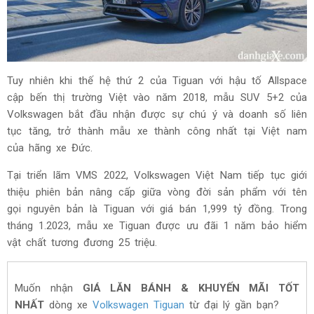
Tuy nhiên khi thế hệ thứ 2 của Tiguan với hậu tố Allspace
cập bến thị trường Việt vào năm 2018, mẫu SUV 5+2 của
Volkswagen bắt đầu nhận được sự chú ý và doanh số liên
tục tăng, trở thành mẫu xe thành công nhất tại Việt nam
của hãng xe Đức.
Tại triển lãm VMS 2022, Volkswagen Việt Nam tiếp tục giới
thiệu phiên bản nâng cấp giữa vòng đời sản phẩm với tên
gọi nguyên bản là Tiguan với giá bán 1,999 tỷ đồng. Trong
tháng 1.2023, mẫu xe Tiguan được ưu đãi 1 năm bảo hiểm
vật chất tương đương 25 triệu.
Muốn nhận
GIÁ LĂN BÁNH & KHUYẾN MÃI TỐT
NHẤT
dòng xe
Volkswagen Tiguan
từ đại lý gần bạn?