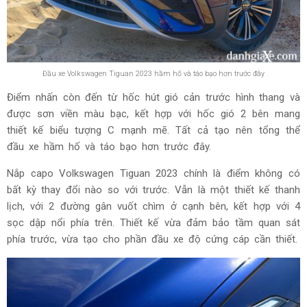
Đầu xe Volkswagen Tiguan 2023 hầm hố và táo bạo hơn trước đây
Điểm nhấn còn đến từ hốc hút gió cản trước hình thang và
được sơn viền màu bạc, kết hợp với hốc gió 2 bên mang
thiết kế biểu tượng C mạnh mẽ. Tất cả tạo nên tổng thể
đầu xe hầm hố và táo bạo hơn trước đây.
Nắp capo Volkswagen Tiguan 2023 chính là điểm không có
bất kỳ thay đổi nào so với trước. Vẫn là một thiết kế thanh
lịch, với 2 đường gân vuốt chìm ở cạnh bên, kết hợp với 4
sọc dập nổi phía trên. Thiết kế vừa đảm bảo tầm quan sát
phía trước, vừa tạo cho phần đầu xe độ cứng cáp cần thiết.