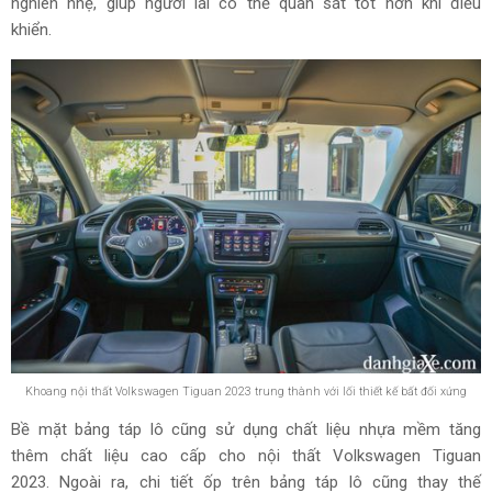
nghiên nhẹ, giúp người lái có thể quan sát tốt hơn khi điều
khiển.
Khoang nội thất Volkswagen Tiguan 2023 trung thành với lối thiết kế bất đối xứng
Bề mặt bảng táp lô cũng sử dụng chất liệu nhựa mềm tăng
thêm chất liệu cao cấp cho nội thất Volkswagen Tiguan
2023. Ngoài ra, chi tiết ốp trên bảng táp lô cũng thay thế