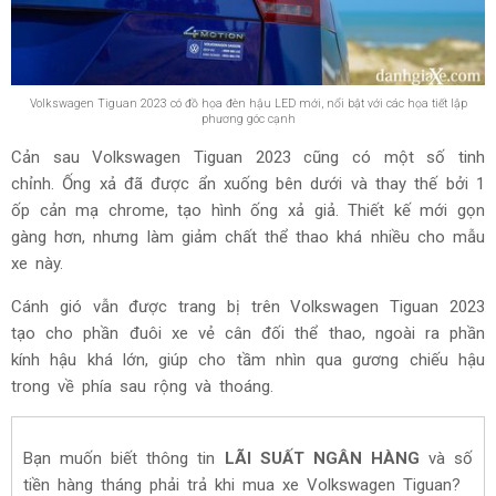
Volkswagen Tiguan 2023 có đồ họa đèn hậu LED mới, nổi bật với các họa tiết lập
phương góc cạnh
Cản sau Volkswagen Tiguan 2023 cũng có một số tinh
chỉnh. Ống xả đã được ẩn xuống bên dưới và thay thế bởi 1
ốp cản mạ chrome, tạo hình ống xả giả. Thiết kế mới gọn
gàng hơn, nhưng làm giảm chất thể thao khá nhiều cho mẫu
xe này.
Cánh gió vẫn được trang bị trên Volkswagen Tiguan 2023
tạo cho phần đuôi xe vẻ cân đối thể thao, ngoài ra phần
kính hậu khá lớn, giúp cho tầm nhìn qua gương chiếu hậu
trong về phía sau rộng và thoáng.
Bạn muốn biết thông tin
LÃI SUẤT NGÂN HÀNG
và số
tiền hàng tháng phải trả khi mua xe Volkswagen Tiguan?