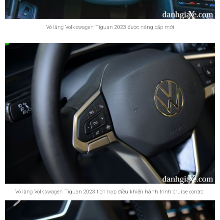
Vô lăng Volkswagen Tiguan 2023 được nâng cấp mới
Vô lăng Volkswagen Tiguan 2023 tích hợp điều khiển hành trình cruise control