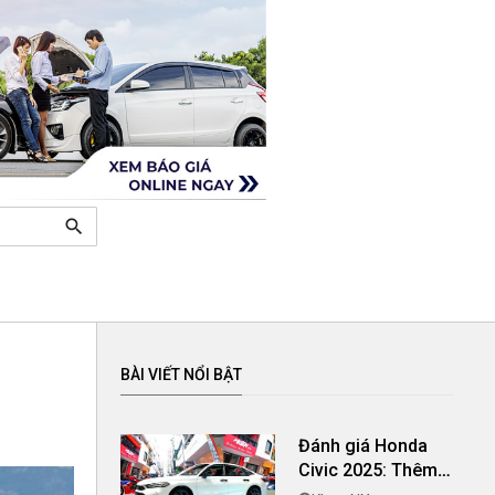
search
BÀI VIẾT NỔI BẬT
Đánh giá Honda
Civic 2025: Thêm
toàn diện với khối