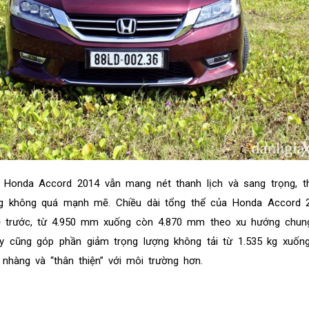
 Honda Accord 2014 vẫn mang nét thanh lịch và sang trọng, th
g không quá mạnh mẽ. Chiều dài tổng thể của Honda Accord 
hệ trước, từ 4.950 mm xuống còn 4.870 mm theo xu hướng chun
y cũng góp phần giảm trọng lượng không tải từ 1.535 kg xuống
nhàng và “thân thiện” với môi trường hơn.