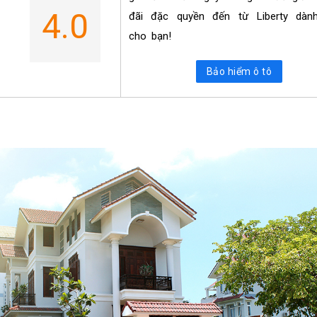
4.0
đãi đặc quyền đến từ Liberty dành
cho bạn!
Bảo hiểm ô tô