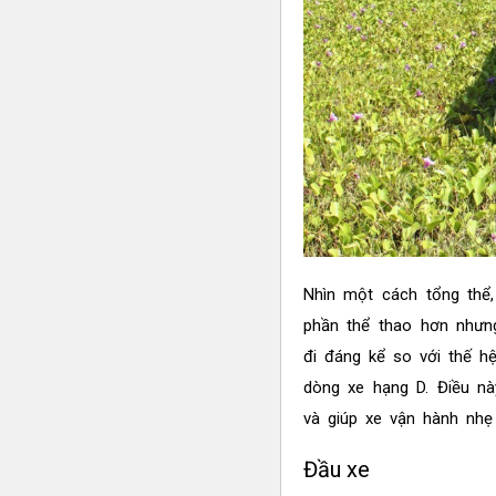
Nhìn một cách tổng thể,
phần thể thao hơn nhưn
đi đáng kể so với thế 
dòng xe hạng D. Điều nà
và giúp xe vận hành nhẹ 
Đầu xe