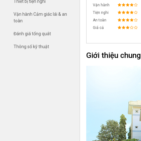
Thiết bị tiện nghi
Vận hành
Tiện nghi
Vận hành Cảm giác lái & an
An toàn
toàn
Giá cả
Đánh giá tổng quát
Thông số kỹ thuật
Giới thiệu chung