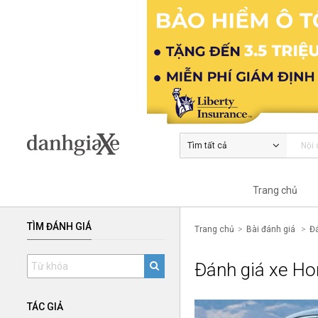
Tìm tất cả
Trang chủ
TÌM ĐÁNH GIÁ
Trang chủ
Bài đánh giá
Đ
Đánh giá xe H
TÁC GIẢ