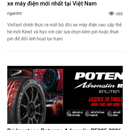
xe máy điện mới nhất tại Việt Nam
ngantnt
488
Vinfast chính thức ra mắt bộ đôi xe máy điện cao cấp thế
hệ mới Kinet và Kyo với các lựa chọn kèm pin hoặc thuê
pin để đổi linh hoạt tại trạm.