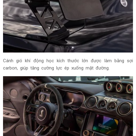
Cánh gió khí động học kích thước lớn được làm bằng sợi
carbon, giúp tăng cường lực ép xuống mặt đường.