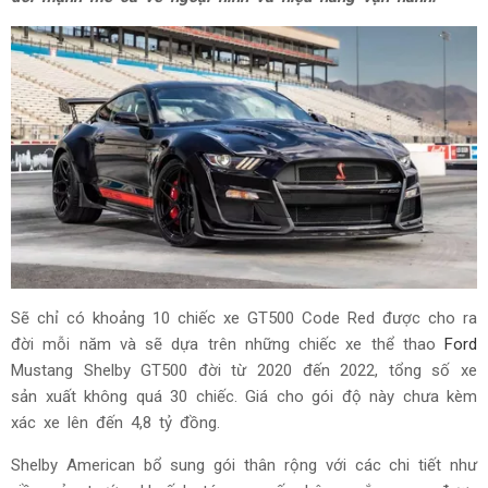
Sẽ chỉ có khoảng 10 chiếc xe GT500 Code Red được cho ra
đời mỗi năm và sẽ dựa trên những chiếc xe thể thao
Ford
Mustang Shelby GT500 đời từ 2020 đến 2022, tổng số xe
sản xuất không quá 30 chiếc. Giá cho gói độ này chưa kèm
xác xe lên đến 4,8 tỷ đồng.
Shelby American bổ sung gói thân rộng với các chi tiết như