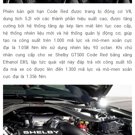
Phiên bản giới hạn Code Red được trang bị động cơ V8,
dung tích 5.2l với các thành phần hiệu suất cao, được tăng
cường bởi hệ thống tăng áp kép làm mát liên tục cao cấp,
hệ thống nhiên liệu mới và hệ thống quản lý động cơ, giúp
tạo ra công suất trên 1.000 mã lực và mô-men xoắn cực
đại là 1.058 Nm khi sử dụng nhiên liệu 93 octan. Khi chủ
nhân cung cấp cho xe Shelby GT500 Code Red bằng xăng
Ethanol E85, lập tức quái vật này đáp trả với công suất tối
đa mà xe có được lên đến 1.300 mã lực và mô-men xoắn
cực đại là 1.356 Nm.