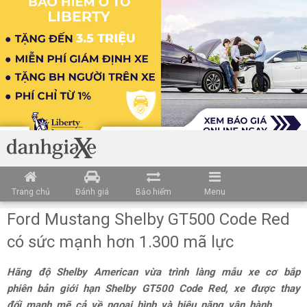
Trang chủ
Đánh giá
Bảo hiểm
Menu
Ford Mustang Shelby GT500 Code Red
có sức mạnh hơn 1.300 mã lực
Hãng độ Shelby American vừa trình làng mẫu xe cơ bắp
phiên bản giới hạn Shelby GT500 Code Red, xe được thay
đổi mạnh mẽ cả về ngoại hình và hiệu năng vận hành.