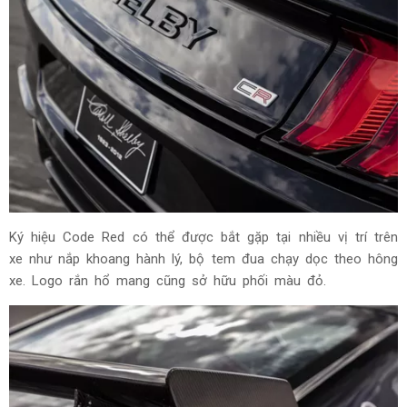
Ký hiệu Code Red có thể được bắt gặp tại nhiều vị trí trên
xe như nắp khoang hành lý, bộ tem đua chạy dọc theo hông
xe. Logo rắn hổ mang cũng sở hữu phối màu đỏ.