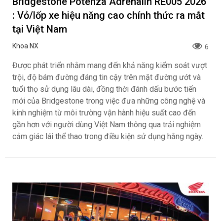
Bridgestone Potenza Adrenalin RE005 2026
: Vỏ/lốp xe hiệu năng cao chính thức ra mắt
tại Việt Nam
Khoa NX
6
Được phát triển nhằm mang đến khả năng kiểm soát vượt
trội, độ bám đường đáng tin cậy trên mặt đường ướt và
tuổi thọ sử dụng lâu dài, đồng thời đánh dấu bước tiến
mới của Bridgestone trong việc đưa những công nghệ và
kinh nghiệm từ môi trường vận hành hiệu suất cao đến
gần hơn với người dùng Việt Nam thông qua trải nghiệm
cảm giác lái thể thao trong điều kiện sử dụng hằng ngày.