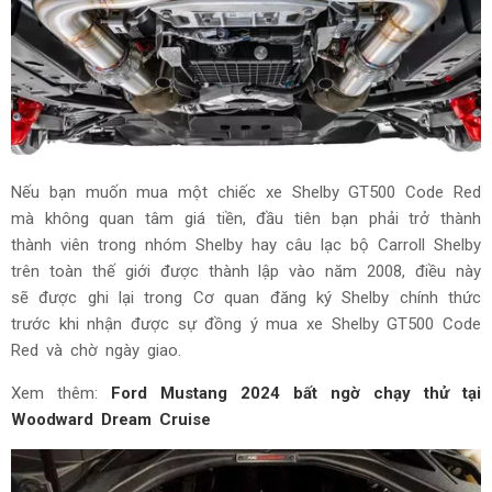
Nếu bạn muốn mua một chiếc xe Shelby GT500 Code Red
mà không quan tâm giá tiền, đầu tiên bạn phải trở thành
thành viên trong nhóm Shelby hay câu lạc bộ Carroll Shelby
trên toàn thế giới được thành lập vào năm 2008, điều này
sẽ được ghi lại trong Cơ quan đăng ký Shelby chính thức
trước khi nhận được sự đồng ý mua xe Shelby GT500 Code
Red và chờ ngày giao.
Xem thêm:
Ford Mustang 2024 bất ngờ chạy thử tại
Woodward Dream Cruise