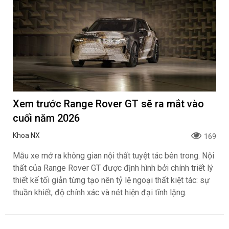
Xem trước Range Rover GT sẽ ra mắt vào
cuối năm 2026
Khoa NX
169
Mẫu xe mở ra không gian nội thất tuyệt tác bên trong. Nội
thất của Range Rover GT được định hình bởi chính triết lý
thiết kế tối giản từng tạo nên tỷ lệ ngoại thất kiệt tác: sự
thuần khiết, độ chính xác và nét hiện đại tĩnh lặng.