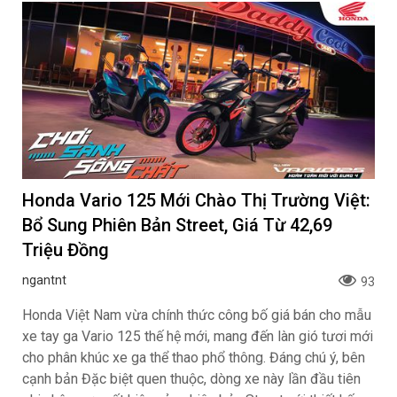
Honda Vario 125 Mới Chào Thị Trường Việt:
Bổ Sung Phiên Bản Street, Giá Từ 42,69
Triệu Đồng
ngantnt
93
Honda Việt Nam vừa chính thức công bố giá bán cho mẫu
xe tay ga Vario 125 thế hệ mới, mang đến làn gió tươi mới
cho phân khúc xe ga thể thao phổ thông. Đáng chú ý, bên
cạnh bản Đặc biệt quen thuộc, dòng xe này lần đầu tiên