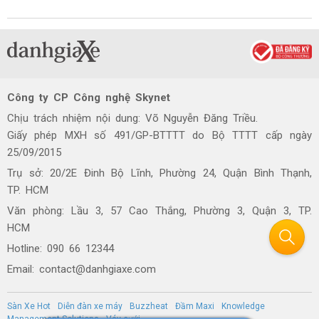
Công ty CP Công nghệ Skynet
Chịu trách nhiệm nội dung: Võ Nguyễn Đăng Triều.
Giấy phép MXH số 491/GP-BTTTT do Bộ TTTT cấp ngày
25/09/2015
Trụ sở: 20/2E Đinh Bộ Lĩnh, Phường 24, Quận Bình Thạnh,
TP. HCM
Văn phòng: Lầu 3, 57 Cao Thắng, Phường 3, Quận 3, TP.
HCM
Hotline: 090 66 12344
Email: contact@danhgiaxe.com
Sàn Xe Hot
Diễn đàn xe máy
Buzzheat
Đầm Maxi
Knowledge
Management Solutions
Váy cưới