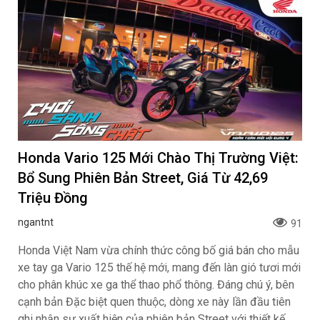
Honda Vario 125 Mới Chào Thị Trường Việt:
Bổ Sung Phiên Bản Street, Giá Từ 42,69
Triệu Đồng
ngantnt
91
Honda Việt Nam vừa chính thức công bố giá bán cho mẫu
xe tay ga Vario 125 thế hệ mới, mang đến làn gió tươi mới
cho phân khúc xe ga thể thao phổ thông. Đáng chú ý, bên
cạnh bản Đặc biệt quen thuộc, dòng xe này lần đầu tiên
ghi nhận sự xuất hiện của phiên bản Street với thiết kế