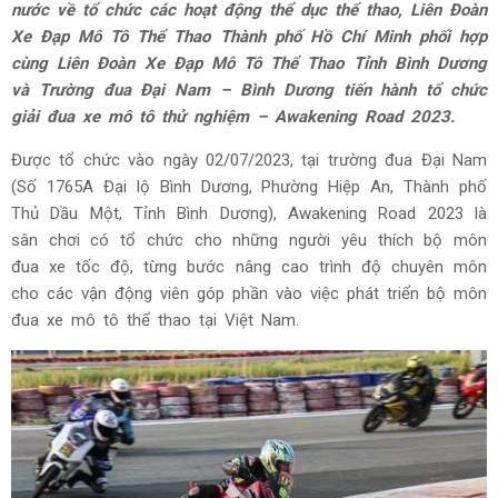
nước về tổ chức các hoạt động thể dục thể thao, Liên Đoàn
Xe Đạp Mô Tô Thể Thao Thành phố Hồ Chí Minh phối hợp
cùng Liên Đoàn Xe Đạp Mô Tô Thể Thao Tỉnh Bình Dương
và Trường đua Đại Nam – Bình Dương tiến hành tổ chức
giải đua xe mô tô thử nghiệm – Awakening Road 2023.
Được tổ chức vào ngày 02/07/2023, tại trường đua Đại Nam
(Số 1765A Đại lộ Bình Dương, Phường Hiệp An, Thành phố
Thủ Dầu Một, Tỉnh Bình Dương), Awakening Road 2023 là
sân chơi có tổ chức cho những người yêu thích bộ môn
đua xe tốc độ, từng bước nâng cao trình độ chuyên môn
cho các vận động viên góp phần vào việc phát triển bộ môn
đua xe mô tô thể thao tại Việt Nam.