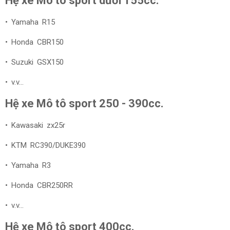
Hệ xe Mô tô sport dưới 155cc.
• Yamaha R15
• Honda CBR150
• Suzuki GSX150
• v.v...
Hệ xe Mô tô sport 250 - 390cc.
• Kawasaki zx25r
• KTM RC390/DUKE390
• Yamaha R3
• Honda CBR250RR
• v.v...
Hệ xe Mô tô sport 400cc.