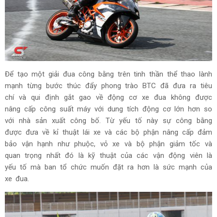
Để tạo một giải đua công bằng trên tinh thần thể thao lành
mạnh từng bước thúc đẩy phong trào BTC đã đưa ra tiêu
chí và qui định gắt gao về động cơ xe đua không được
nâng cấp công suất máy với dung tích động cơ lớn hơn so
với nhà sản xuất công bố. Từ yếu tố này sự công bằng
được đưa về kỉ thuật lái xe và các bộ phận nâng cấp đảm
bảo vận hạnh như phuộc, vỏ xe và bộ phận giảm tốc và
quan trọng nhất đó là kỹ thuật của các vận động viên là
yếu tố mà ban tổ chức muốn đặt ra hơn là sức mạnh của
xe đua.