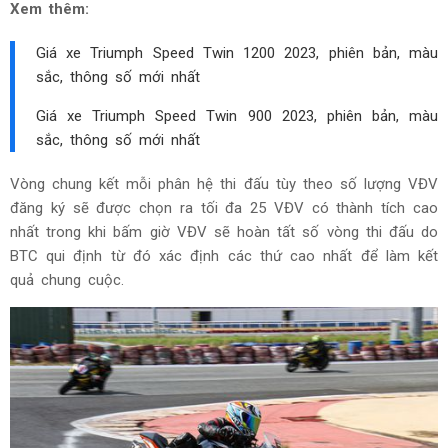
Xem thêm:
Giá xe Triumph Speed Twin 1200 2023, phiên bản, màu
sắc, thông số mới nhất
Giá xe Triumph Speed Twin 900 2023, phiên bản, màu
sắc, thông số mới nhất
Vòng chung kết mỗi phân hệ thi đấu tùy theo số lượng VĐV
đăng ký sẽ được chọn ra tối đa 25 VĐV có thành tích cao
nhất trong khi bấm giờ VĐV sẽ hoàn tất số vòng thi đấu do
BTC qui định từ đó xác định các thứ cao nhất để làm kết
quả chung cuộc.