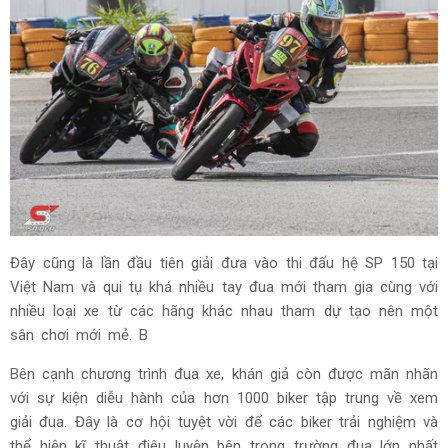
Đây cũng là lần đầu tiên giải đưa vào thi đấu hệ SP 150 tại
Việt Nam và qui tụ khá nhiều tay đua mới tham gia cùng với
nhiều loại xe từ các hãng khác nhau tham dự tạo nên một
sân chơi mới mẻ. B
Bên cạnh chương trình đua xe, khán giả còn được mãn nhãn
với sự kiện diễu hành của hơn 1000 biker tập trung về xem
giải đua. Đây là cơ hội tuyệt vời để các biker trải nghiệm và
thể hiện kĩ thuật điêu luyện bên trong trường đua lớn nhất