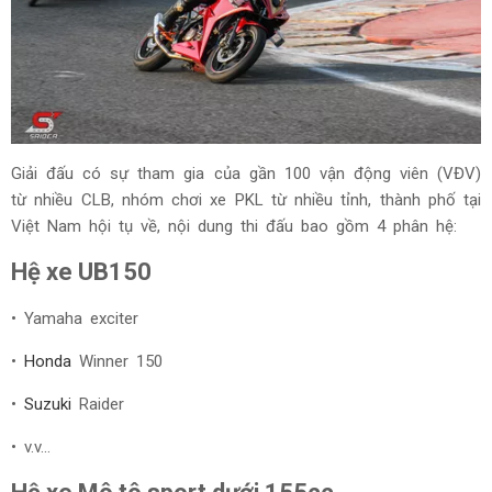
Giải đấu có sự tham gia của gần 100 vận động viên (VĐV)
từ nhiều CLB, nhóm chơi xe PKL từ nhiều tỉnh, thành phố tại
Việt Nam hội tụ về, nội dung thi đấu bao gồm 4 phân hệ:
Hệ xe UB150
• Yamaha exciter
•
Honda
Winner 150
•
Suzuki
Raider
• v.v...