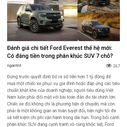
Đánh giá chi tiết Ford Everest thế hệ mới:
Có đáng tiền trong phân khúc SUV 7 chỗ?
ngantnt
267
Đứng trước quyết định bỏ ra số tiền hơn 1 tỷ đồng để
mua một chiếc xe phục vụ gia đình hoặc đáp ứng các tiêu
chuẩn khắt khe của doanh nghiệp, người tiêu dùng Việt
Nam luôn phải đối mặt với bài toán đắn đo tài chính lớn.
Chiếc xe đó không chỉ là phương tiện di chuyển, mà còn
phải là một không gian an toàn tuyệt đối, tiện nghi tối đa
và tiết kiệm chi phí vận hành trong dài hạn. Trong bối cảnh
phân khúc SUV đang cạnh tranh vô cùng khốc liệt, Ford