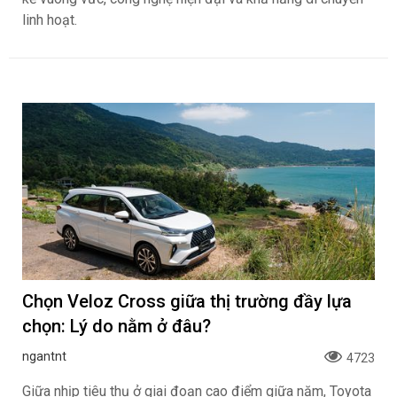
linh hoạt.
Chọn Veloz Cross giữa thị trường đầy lựa
chọn: Lý do nằm ở đâu?
ngantnt
4723
Giữa nhịp tiêu thụ ở giai đoạn cao điểm giữa năm, Toyota