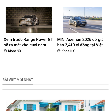
Xem trước Range Rover GT
MINI Aceman 2026 có giá
sẽ ra mắt vào cuối năm
bán 2,419 tỷ đồng tại Việt
2026
Nam
Khoa NX
Khoa NX
BÀI VIẾT MỚI NHẤT