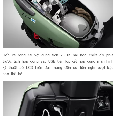
Cốp xe rộng rãi với dung tích 26 lít, hai hộc chứa đồ phía
trước tích hợp cổng sạc USB tiện lợi, kết hợp cùng màn hình
kỹ thuật số LCD hiện đại, mang đến sự tiện nghi vượt bậc
cho thế hệ