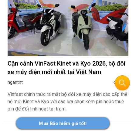
Cận cảnh VinFast Kinet và Kyo 2026, bộ đôi
xe máy điện mới nhất tại Việt Nam
ngantnt
480
Vinfast chính thức ra mắt bộ đôi xe máy điện cao cấp thế
hệ mới Kinet và Kyo với các lựa chọn kèm pin hoặc thuê
pin để đổi linh hoạt tại trạm.
Mua Bảo hiểm giá tốt!