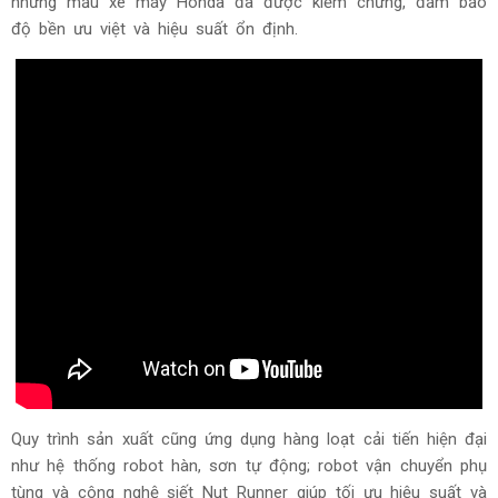
những mẫu xe máy Honda đã được kiểm chứng, đảm bảo
độ bền ưu việt và hiệu suất ổn định.
Quy trình sản xuất cũng ứng dụng hàng loạt cải tiến hiện đại
như hệ thống robot hàn, sơn tự động; robot vận chuyển phụ
tùng và công nghệ siết Nut Runner giúp tối ưu hiệu suất và