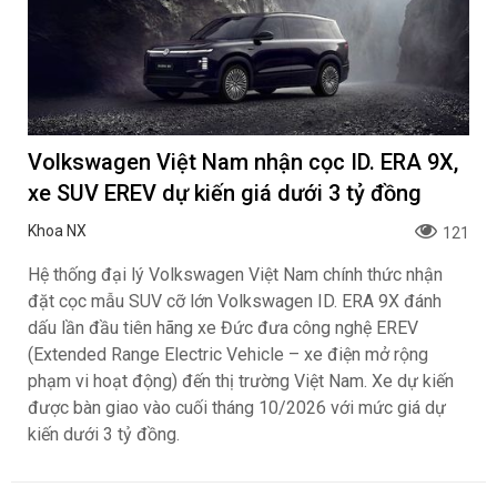
Volkswagen Việt Nam nhận cọc ID. ERA 9X,
xe SUV EREV dự kiến giá dưới 3 tỷ đồng
Khoa NX
121
Hệ thống đại lý Volkswagen Việt Nam chính thức nhận
đặt cọc mẫu SUV cỡ lớn Volkswagen ID. ERA 9X đánh
dấu lần đầu tiên hãng xe Đức đưa công nghệ EREV
(Extended Range Electric Vehicle – xe điện mở rộng
phạm vi hoạt động) đến thị trường Việt Nam. Xe dự kiến
được bàn giao vào cuối tháng 10/2026 với mức giá dự
kiến dưới 3 tỷ đồng.