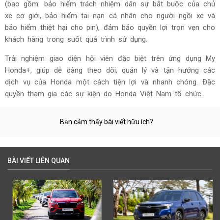
(bao gồm: bảo hiểm trách nhiệm dân sự bắt buộc của chủ
xe cơ giới, bảo hiểm tai nạn cá nhân cho người ngồi xe và
bảo hiểm thiệt hại cho pin), đảm bảo quyền lợi trọn vẹn cho
khách hàng trong suốt quá trình sử dụng.
Trải nghiệm giao diện hội viên đặc biệt trên ứng dụng My
Honda+, giúp dễ dàng theo dõi, quản lý và tận hưởng các
dịch vụ của Honda một cách tiện lợi và nhanh chóng. Đặc
quyền tham gia các sự kiện do Honda Việt Nam tổ chức.
Bạn cảm thấy bài viết hữu ích?
BÀI VIẾT LIÊN QUAN