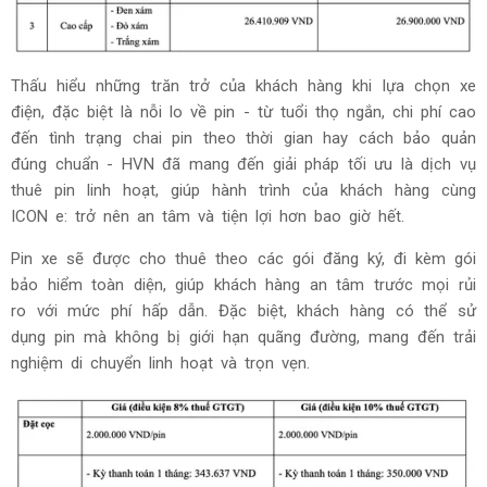
Thấu hiểu những trăn trở của khách hàng khi lựa chọn xe
điện, đặc biệt là nỗi lo về pin - từ tuổi thọ ngắn, chi phí cao
đến tình trạng chai pin theo thời gian hay cách bảo quản
đúng chuẩn - HVN đã mang đến giải pháp tối ưu là dịch vụ
thuê pin linh hoạt, giúp hành trình của khách hàng cùng
ICON e: trở nên an tâm và tiện lợi hơn bao giờ hết.
Pin xe sẽ được cho thuê theo các gói đăng ký, đi kèm gói
bảo hiểm toàn diện, giúp khách hàng an tâm trước mọi rủi
ro với mức phí hấp dẫn. Đặc biệt, khách hàng có thể sử
dụng pin mà không bị giới hạn quãng đường, mang đến trải
nghiệm di chuyển linh hoạt và trọn vẹn.