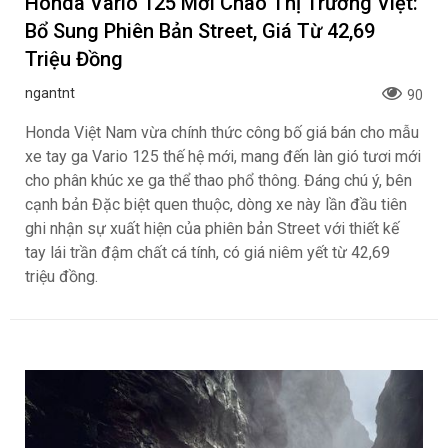
Honda Vario 125 Mới Chào Thị Trường Việt:
Bổ Sung Phiên Bản Street, Giá Từ 42,69
Triệu Đồng
ngantnt
90
Honda Việt Nam vừa chính thức công bố giá bán cho mẫu
xe tay ga Vario 125 thế hệ mới, mang đến làn gió tươi mới
cho phân khúc xe ga thể thao phổ thông. Đáng chú ý, bên
cạnh bản Đặc biệt quen thuộc, dòng xe này lần đầu tiên
ghi nhận sự xuất hiện của phiên bản Street với thiết kế
tay lái trần đậm chất cá tính, có giá niêm yết từ 42,69
triệu đồng.