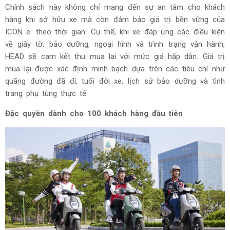
Chính sách này không chỉ mang đến sự an tâm cho khách
hàng khi sở hữu xe mà còn đảm bảo giá trị bền vững của
ICON e: theo thời gian. Cụ thể, khi xe đáp ứng các điều kiện
về giấy tờ, bảo dưỡng, ngoại hình và trình trạng vận hành,
HEAD sẽ cam kết thu mua lại với mức giá hấp dẫn. Giá trị
mua lại được xác định minh bạch dựa trên các tiêu chí như
quãng đường đã đi, tuổi đời xe, lịch sử bảo dưỡng và tình
trạng phụ tùng thực tế.
Đặc quyền dành cho 100 khách hàng đầu tiên