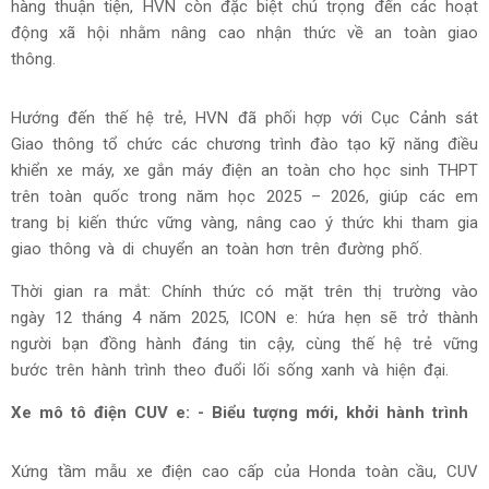
hàng thuận tiện, HVN còn đặc biệt chú trọng đến các hoạt
động xã hội nhằm nâng cao nhận thức về an toàn giao
thông.
Hướng đến thế hệ trẻ, HVN đã phối hợp với Cục Cảnh sát
Giao thông tổ chức các chương trình đào tạo kỹ năng điều
khiển xe máy, xe gắn máy điện an toàn cho học sinh THPT
trên toàn quốc trong năm học 2025 – 2026, giúp các em
trang bị kiến thức vững vàng, nâng cao ý thức khi tham gia
giao thông và di chuyển an toàn hơn trên đường phố.
Thời gian ra mắt: Chính thức có mặt trên thị trường vào
ngày 12 tháng 4 năm 2025, ICON e: hứa hẹn sẽ trở thành
người bạn đồng hành đáng tin cậy, cùng thế hệ trẻ vững
bước trên hành trình theo đuổi lối sống xanh và hiện đại.
Xe mô tô điện CUV e: - Biểu tượng mới, khởi hành trình
Xứng tầm mẫu xe điện cao cấp của Honda toàn cầu, CUV