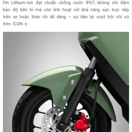
Pin Lithium-ion đạt chuẩn chống nước IP67, không chỉ đảm
bảo độ bền bỉ mà còn linh hoạt với khả năng sạc trực tiếp
trên xe hoặc tháo rời dễ dàng – sự tiện lợi vượt trội chỉ có
trên ICON e:.