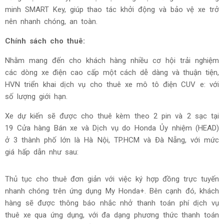
minh SMART Key, giúp thao tác khởi động và bảo vệ xe trở
nên nhanh chóng, an toàn.
Chính sách cho thuê:
Nhằm mang đến cho khách hàng nhiều cơ hội trải nghiệm
các dòng xe điện cao cấp một cách dễ dàng và thuận tiện,
HVN triển khai dịch vụ cho thuê xe mô tô điện CUV e: với
số lượng giới hạn.
Xe dự kiến sẽ được cho thuê kèm theo 2 pin và 2 sạc tại
19 Cửa hàng Bán xe và Dịch vụ do Honda Ủy nhiệm (HEAD)
ở 3 thành phố lớn là Hà Nội, TP.HCM và Đà Nẵng, với mức
giá hấp dẫn như sau:
Thủ tục cho thuê đơn giản với việc ký hợp đồng trực tuyến
nhanh chóng trên ứng dụng My Honda+. Bên cạnh đó, khách
hàng sẽ được thông báo nhắc nhở thanh toán phí dịch vụ
thuê xe qua ứng dụng, với đa dạng phương thức thanh toán