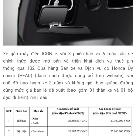
Xe gắn máy điện ICON e: với 3 phiên bản và 6 màu sắc sẽ
chính thức được mở bán và triển khai dịch vụ thuê pin
thông qua 132 Cửa hàng Bán xe và Dịch vụ do Honda Ủy
nhiệm (HEAD) (danh sách được công bố trên website), với
chế độ bảo hành xe 3 năm và không giới hạn quãng đường
cùng mức giá bán lẻ đề xuất (bao gồm 01 thân xe và 01 bộ
sạc đi kèm) như sau: