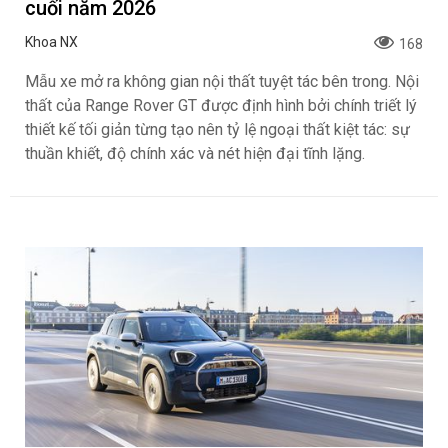
cuối năm 2026
Khoa NX
168
Mẫu xe mở ra không gian nội thất tuyệt tác bên trong. Nội
thất của Range Rover GT được định hình bởi chính triết lý
thiết kế tối giản từng tạo nên tỷ lệ ngoại thất kiệt tác: sự
thuần khiết, độ chính xác và nét hiện đại tĩnh lặng.