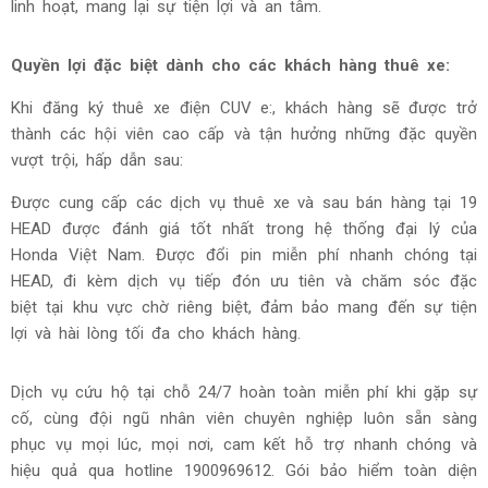
linh hoạt, mang lại sự tiện lợi và an tâm.
Quyền lợi đặc biệt dành cho các khách hàng thuê xe:
Khi đăng ký thuê xe điện CUV e:, khách hàng sẽ được trở
thành các hội viên cao cấp và tận hưởng những đặc quyền
vượt trội, hấp dẫn sau:
Được cung cấp các dịch vụ thuê xe và sau bán hàng tại 19
HEAD được đánh giá tốt nhất trong hệ thống đại lý của
Honda Việt Nam. Được đổi pin miễn phí nhanh chóng tại
HEAD, đi kèm dịch vụ tiếp đón ưu tiên và chăm sóc đặc
biệt tại khu vực chờ riêng biệt, đảm bảo mang đến sự tiện
lợi và hài lòng tối đa cho khách hàng.
Dịch vụ cứu hộ tại chỗ 24/7 hoàn toàn miễn phí khi gặp sự
cố, cùng đội ngũ nhân viên chuyên nghiệp luôn sẵn sàng
phục vụ mọi lúc, mọi nơi, cam kết hỗ trợ nhanh chóng và
hiệu quả qua hotline 1900969612. Gói bảo hiểm toàn diện