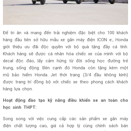
Để tri ân và mang đến trải nghiệm đặc biệt cho 100 khách
hàng đầu tiên sở hữu mẫu xe gắn máy điện ICON e:, Honda
giới thiệu ưu đãi độc quyền với bộ quà tặng đầy cá tính.
Khách hàng sẽ được cá nhân hóa chiếc xe của mình với bộ
decal độc đáo, lấy cảm hứng từ đời sống học đường trẻ
trung, sống động. Bên cạnh đó Honda còn tặng kèm một
mũ bảo hiểm Honda Jet thời trang (3/4 đầu không kính)
được trang trí đồng bộ với chiếc xe theo phong cách khách
hàng lựa chọn.
Hoạt động đào tạo kỹ năng điều khiển xe an toàn cho
học sinh THPT:
Song song với việc cung cấp các sản phẩm xe gắn máy
điện chất lượng cao, giá cả hợp lý cùng chính sách bán