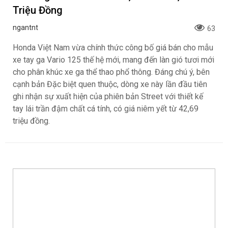
Triệu Đồng
ngantnt
63
Honda Việt Nam vừa chính thức công bố giá bán cho mẫu
xe tay ga Vario 125 thế hệ mới, mang đến làn gió tươi mới
cho phân khúc xe ga thể thao phổ thông. Đáng chú ý, bên
cạnh bản Đặc biệt quen thuộc, dòng xe này lần đầu tiên
ghi nhận sự xuất hiện của phiên bản Street với thiết kế
tay lái trần đậm chất cá tính, có giá niêm yết từ 42,69
triệu đồng.