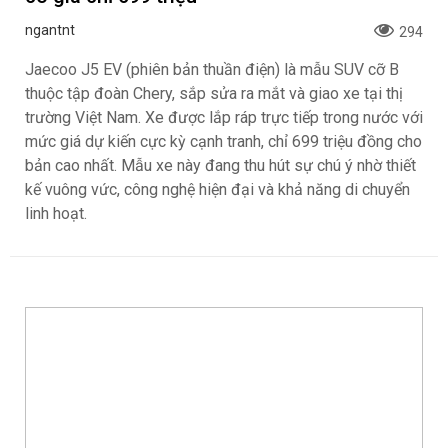
ngantnt
294
Jaecoo J5 EV (phiên bản thuần điện) là mẫu SUV cỡ B
thuộc tập đoàn Chery, sắp sửa ra mắt và giao xe tại thị
trường Việt Nam. Xe được lắp ráp trực tiếp trong nước với
mức giá dự kiến cực kỳ cạnh tranh, chỉ 699 triệu đồng cho
bản cao nhất. Mẫu xe này đang thu hút sự chú ý nhờ thiết
kế vuông vức, công nghệ hiện đại và khả năng di chuyển
linh hoạt.