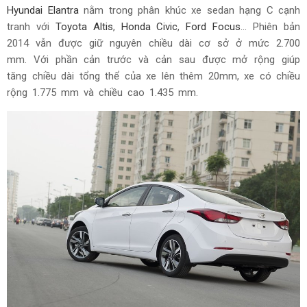
Hyundai Elantra
nằm trong phân khúc xe sedan hạng C cạnh
tranh với
Toyota Altis
,
Honda Civic
,
Ford Focus
... Phiên bản
2014 vẫn được giữ nguyên chiều dài cơ sở ở mức 2.700
mm. Với phần cản trước và cản sau được mở rộng giúp
tăng chiều dài tổng thể của xe lên thêm 20mm, xe có chiều
rộng 1.775 mm và chiều cao 1.435 mm.