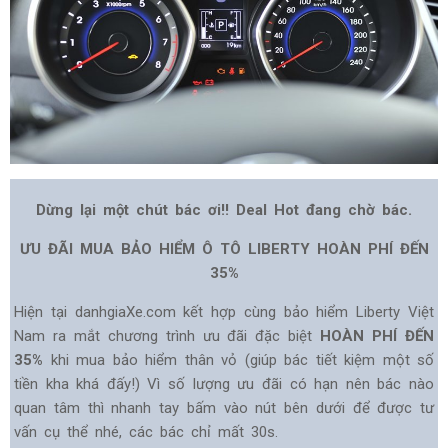
Dừng lại một chút bác ơi!! Deal Hot đang chờ bác.
ƯU ĐÃI MUA BẢO HIỂM Ô TÔ LIBERTY HOÀN PHÍ ĐẾN
35%
Hiện tại danhgiaXe.com kết hợp cùng bảo hiểm Liberty Việt
Nam ra mắt chương trình ưu đãi đặc biệt
HOÀN PHÍ ĐẾN
35%
khi mua bảo hiểm thân vỏ (giúp bác tiết kiệm một số
tiền kha khá đấy!) Vì số lượng ưu đãi có hạn nên bác nào
quan tâm thì nhanh tay bấm vào nút bên dưới để được tư
vấn cụ thể nhé, các bác chỉ mất 30s.