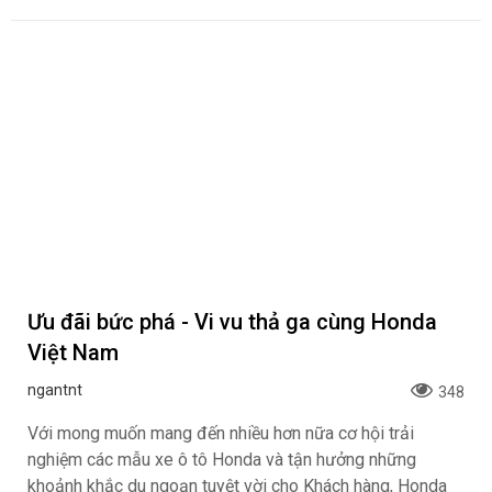
Ưu đãi bức phá - Vi vu thả ga cùng Honda
Việt Nam
ngantnt
348
Với mong muốn mang đến nhiều hơn nữa cơ hội trải
nghiệm các mẫu xe ô tô Honda và tận hưởng những
khoảnh khắc du ngoạn tuyệt vời cho Khách hàng, Honda