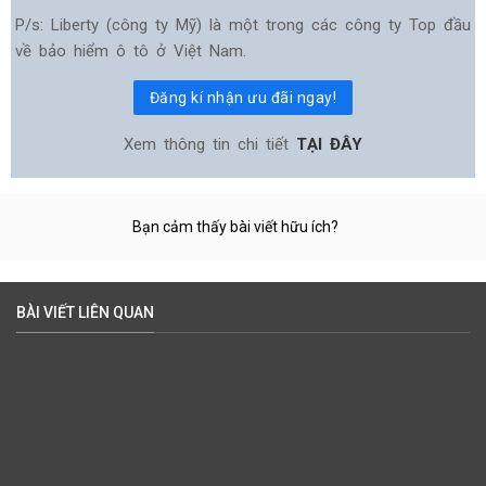
P/s: Liberty (công ty Mỹ) là một trong các công ty Top đầu
về bảo hiểm ô tô ở Việt Nam.
Đăng kí nhận ưu đãi ngay!
Xem thông tin chi tiết
TẠI ĐÂY
Bạn cảm thấy bài viết hữu ích?
BÀI VIẾT LIÊN QUAN