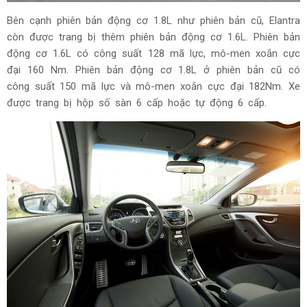
Bên cạnh phiên bản động cơ 1.8L như phiên bản cũ, Elantra
còn được trang bị thêm phiên bản động cơ 1.6L. Phiên bản
động cơ 1.6L có công suất 128 mã lực, mô-men xoắn cực
đại 160 Nm. Phiên bản động cơ 1.8L ở phiên bản cũ có
công suất 150 mã lực và mô-men xoắn cực đại 182Nm. Xe
được trang bị hộp số sàn 6 cấp hoặc tự động 6 cấp.