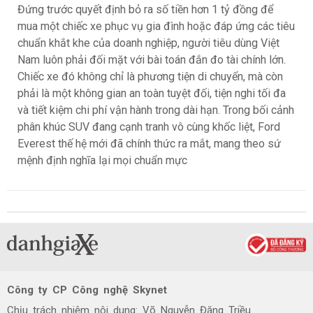
Đứng trước quyết định bỏ ra số tiền hơn 1 tỷ đồng để
mua một chiếc xe phục vụ gia đình hoặc đáp ứng các tiêu
chuẩn khắt khe của doanh nghiệp, người tiêu dùng Việt
Nam luôn phải đối mặt với bài toán đắn đo tài chính lớn.
Chiếc xe đó không chỉ là phương tiện di chuyển, mà còn
phải là một không gian an toàn tuyệt đối, tiện nghi tối đa
và tiết kiệm chi phí vận hành trong dài hạn. Trong bối cảnh
phân khúc SUV đang cạnh tranh vô cùng khốc liệt, Ford
Everest thế hệ mới đã chính thức ra mắt, mang theo sứ
mệnh định nghĩa lại mọi chuẩn mực
Công ty CP Công nghệ Skynet
Chịu trách nhiệm nội dung: Võ Nguyễn Đăng Triều.