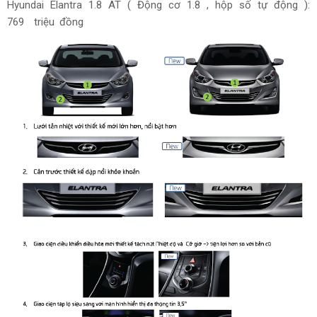
Hyundai Elantra 1.8 AT ( Động cơ 1.8 , hộp số tự động ):
769 triệu đồng