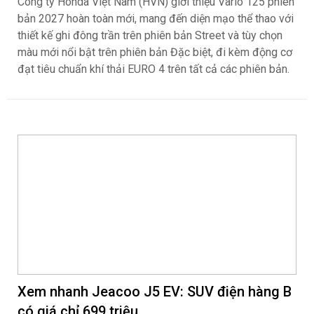
Công ty Honda Việt Nam (HVN) giới thiệu Vario 125 phiên
bản 2027 hoàn toàn mới, mang đến diện mạo thể thao với
thiết kế ghi đông trần trên phiên bản Street và tùy chọn
màu mới nổi bật trên phiên bản Đặc biệt, đi kèm động cơ
đạt tiêu chuẩn khí thải EURO 4 trên tất cả các phiên bản.
Xem nhanh Jeacoo J5 EV: SUV điện hàng B
có giá chỉ 699 triệu