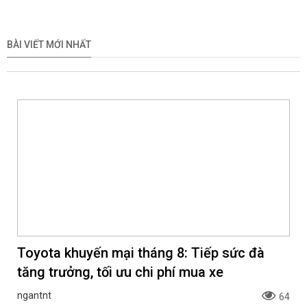
BÀI VIẾT MỚI NHẤT
Toyota khuyến mại tháng 8: Tiếp sức đà
tăng trưởng, tối ưu chi phí mua xe
ngantnt
64