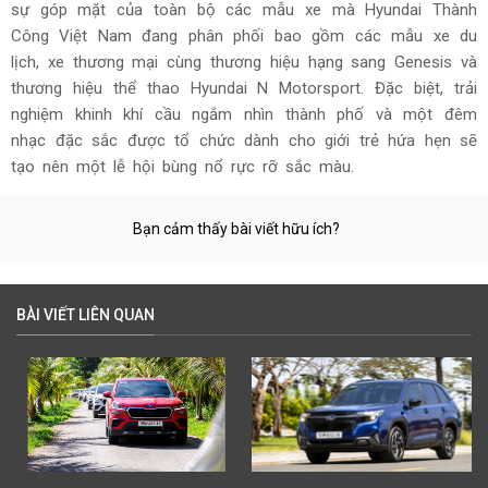
sự góp mặt của toàn bộ các mẫu xe mà Hyundai Thành
Công Việt Nam đang phân phối bao gồm các mẫu xe du
lịch, xe thương mại cùng thương hiệu hạng sang Genesis và
thương hiệu thể thao Hyundai N Motorsport. Đặc biệt, trải
nghiệm khinh khí cầu ngắm nhìn thành phố và một đêm
nhạc đặc sắc được tổ chức dành cho giới trẻ hứa hẹn sẽ
tạo nên một lễ hội bùng nổ rực rỡ sắc màu.
Bạn cảm thấy bài viết hữu ích?
BÀI VIẾT LIÊN QUAN