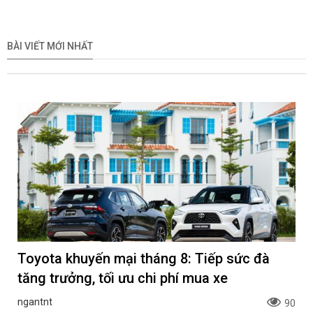
BÀI VIẾT MỚI NHẤT
Toyota khuyến mại tháng 8: Tiếp sức đà
tăng trưởng, tối ưu chi phí mua xe
ngantnt
90