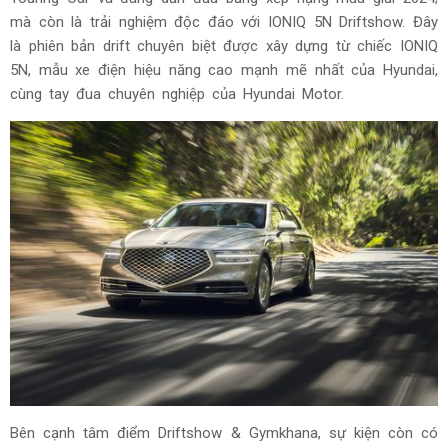
mà còn là trải nghiệm độc đáo với IONIQ 5N Driftshow. Đây
là phiên bản drift chuyên biệt được xây dựng từ chiếc IONIQ
5N, mẫu xe điện hiệu năng cao mạnh mẽ nhất của Hyundai,
cùng tay đua chuyên nghiệp của Hyundai Motor.
Bên cạnh tâm điểm Driftshow & Gymkhana, sự kiện còn có