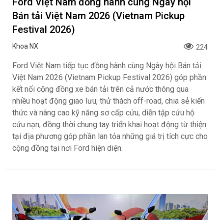
Ford Việt Nam đồng hành cùng Ngày hội
Bán tải Việt Nam 2026 (Vietnam Pickup
Festival 2026)
Khoa NX
224
Ford Việt Nam tiếp tục đồng hành cùng Ngày hội Bán tải
Việt Nam 2026 (Vietnam Pickup Festival 2026) góp phần
kết nối cộng đồng xe bán tải trên cả nước thông qua
nhiều hoạt động giao lưu, thử thách off-road, chia sẻ kiến
thức và nâng cao kỹ năng sơ cấp cứu, diễn tập cứu hộ
cứu nạn, đồng thời chung tay triển khai hoạt động từ thiện
tại địa phương góp phần lan tỏa những giá trị tích cực cho
cộng đồng tại nơi Ford hiện diện.