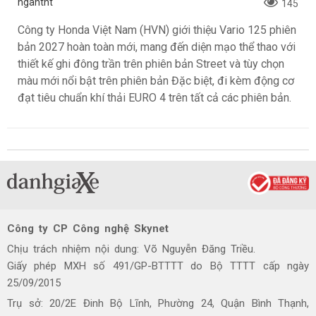
ngantnt
145
Công ty Honda Việt Nam (HVN) giới thiệu Vario 125 phiên
bản 2027 hoàn toàn mới, mang đến diện mạo thể thao với
thiết kế ghi đông trần trên phiên bản Street và tùy chọn
màu mới nổi bật trên phiên bản Đặc biệt, đi kèm động cơ
đạt tiêu chuẩn khí thải EURO 4 trên tất cả các phiên bản.
Công ty CP Công nghệ Skynet
Chịu trách nhiệm nội dung: Võ Nguyễn Đăng Triều.
Giấy phép MXH số 491/GP-BTTTT do Bộ TTTT cấp ngày
25/09/2015
Trụ sở: 20/2E Đinh Bộ Lĩnh, Phường 24, Quận Bình Thạnh,