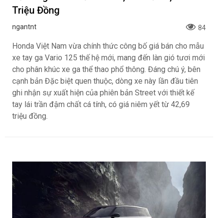
Triệu Đồng
ngantnt
84
Honda Việt Nam vừa chính thức công bố giá bán cho mẫu
xe tay ga Vario 125 thế hệ mới, mang đến làn gió tươi mới
cho phân khúc xe ga thể thao phổ thông. Đáng chú ý, bên
cạnh bản Đặc biệt quen thuộc, dòng xe này lần đầu tiên
ghi nhận sự xuất hiện của phiên bản Street với thiết kế
tay lái trần đậm chất cá tính, có giá niêm yết từ 42,69
triệu đồng.