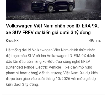
Volkswagen Việt Nam nhận cọc ID. ERA 9X,
xe SUV EREV dự kiến giá dưới 3 tỷ đồng
Khoa NX
116
Hệ thống đại lý Volkswagen Việt Nam chính thức nhận
đặt cọc mẫu SUV cỡ lớn Volkswagen ID. ERA 9X đánh
dấu lần đầu tiên hãng xe Đức đưa công nghệ EREV
(Extended Range Electric Vehicle – xe điện mở rộng
phạm vi hoạt động) đến thị trường Việt Nam. Xe dự kiến
được bàn giao vào cuối tháng 10/2026 với mức giá dự
kiến dưới 3 tỷ đồng.