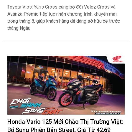
Toyota Vios, Yaris Cross cùng bộ đôi Veloz Cross và
Avanza Premio tiếp tục nhận chương trình khuyến mại
trong tháng 8, giúp khách hàng dễ dàng sở hữu xe trước
tháng Ngâu
Honda Vario 125 Mới Chào Thị Trường Việt:
Bổ Sung Phiên Bản Street, Giá Từ 42,69