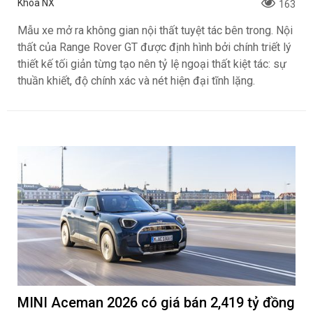
Khoa NX
163
Mẫu xe mở ra không gian nội thất tuyệt tác bên trong. Nội
thất của Range Rover GT được định hình bởi chính triết lý
thiết kế tối giản từng tạo nên tỷ lệ ngoại thất kiệt tác: sự
thuần khiết, độ chính xác và nét hiện đại tĩnh lặng.
MINI Aceman 2026 có giá bán 2,419 tỷ đồng