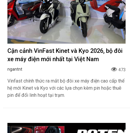
Cận cảnh VinFast Kinet và Kyo 2026, bộ đôi
xe máy điện mới nhất tại Việt Nam
ngantnt
473
Vinfast chính thức ra mắt bộ đôi xe máy điện cao cấp thế
hệ mới Kinet và Kyo với các lựa chọn kèm pin hoặc thuê
pin để đổi linh hoạt tại trạm.