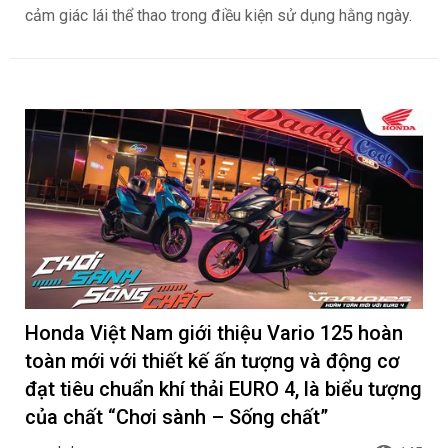
cảm giác lái thể thao trong điều kiện sử dụng hằng ngày.
Honda Việt Nam giới thiệu Vario 125 hoàn
toàn mới với thiết kế ấn tượng và động cơ
đạt tiêu chuẩn khí thải EURO 4, là biểu tượng
của chất “Chơi sành – Sống chất”