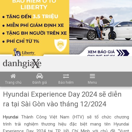
Trang chủ
Đánh giá
Bảo hiểm
Menu
Hyundai Experience Day 2024 sẽ diễn
ra tại Sài Gòn vào tháng 12/2024
Hyundai
Thành Công Việt Nam (HTV) sẽ tổ chức chương
trình trải nghiệm thương hiệu đặc biệt mang tên Hyundai
Experience Day 2024 tại TP. Hồ Chí Minh với chủ đề “Vượt