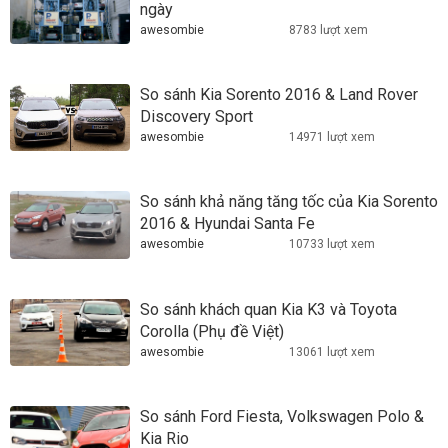
ngày
awesombie
8783 lượt xem
So sánh Kia Sorento 2016 & Land Rover
Discovery Sport
awesombie
14971 lượt xem
So sánh khả năng tăng tốc của Kia Sorento
2016 & Hyundai Santa Fe
awesombie
10733 lượt xem
So sánh khách quan Kia K3 và Toyota
Corolla (Phụ đề Việt)
awesombie
13061 lượt xem
So sánh Ford Fiesta, Volkswagen Polo &
Kia Rio