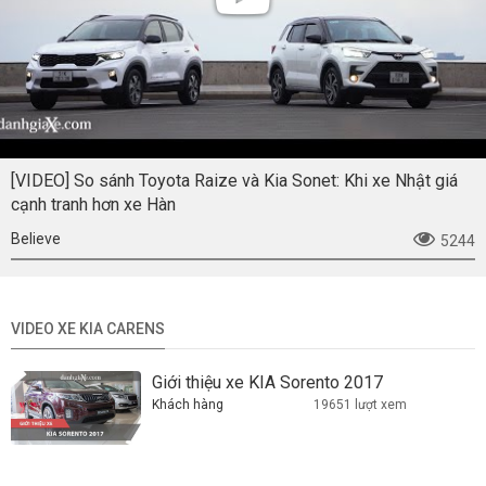
[VIDEO] So sánh Toyota Raize và Kia Sonet: Khi xe Nhật giá
cạnh tranh hơn xe Hàn
Believe
5244
VIDEO XE KIA CARENS
Giới thiệu xe KIA Sorento 2017
Khách hàng
19651 lượt xem