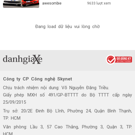
awesombie
9633 lượt xem
Đang load dữ liệu vui lòng chờ
Công ty CP Công nghệ Skynet
Chịu trách nhiệm nội dung: Võ Nguyễn Đăng Triều.
Giấy phép MXH số 491/GP-BTTTT do Bộ TTTT cấp ngày
25/09/2015
Trụ sở: 20/2E Đinh Bộ Lĩnh, Phường 24, Quận Bình Thạnh,
TP. HCM
Văn phòng: Lầu 3, 57 Cao Thắng, Phường 3, Quận 3, TP.
HCM