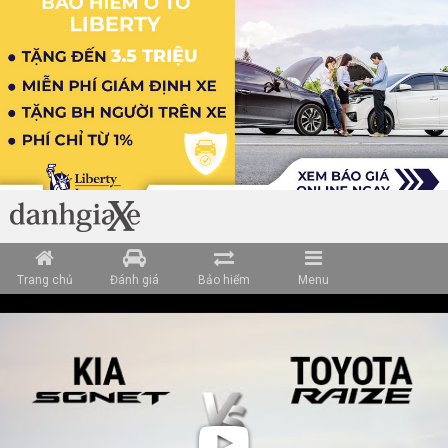
Trang chủ
Đánh giá
Bảo hiểm
Menu