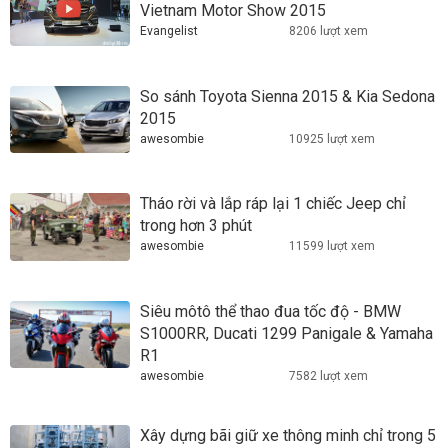
Vietnam Motor Show 2015
Evangelist
8206 lượt xem
So sánh Toyota Sienna 2015 & Kia Sedona
2015
awesombie
10925 lượt xem
Tháo rời và lắp ráp lại 1 chiếc Jeep chỉ
trong hơn 3 phút
awesombie
11599 lượt xem
Siêu môtô thể thao đua tốc độ - BMW
S1000RR, Ducati 1299 Panigale & Yamaha
R1
awesombie
7582 lượt xem
Xây dựng bãi giữ xe thông minh chỉ trong 5