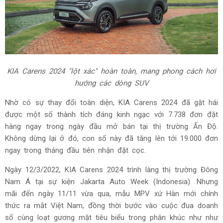
KIA Carens 2024 "lột xác" hoàn toàn, mang phong cách hơi
hướng các dòng SUV
Nhờ có sự thay đổi toàn diện, KIA Carens 2024 đã gặt hái
được một số thành tích đáng kinh ngạc với 7.738 đơn đặt
hàng ngay trong ngày đầu mở bán tại thị trường Ấn Độ.
Không dừng lại ở đó, con số này đã tăng lên tới 19.000 đơn
ngay trong tháng đầu tiên nhận đặt cọc.
Ngày 12/3/2022, KIA Carens 2024 trình làng thị trường Đông
Nam Á tại sự kiện Jakarta Auto Week (Indonesia). Nhưng
mãi đến ngày 11/11 vừa qua, mẫu MPV xứ Hàn mới chính
thức ra mắt Việt Nam, đồng thời bước vào cuộc đua doanh
số cùng loạt gương mặt tiêu biểu trong phân khúc như như