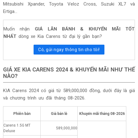
Mitsubishi Xpander, Toyota Veloz Cross, Suzuki XL7 và
Ertiga...
Muốn nhận
GIÁ LĂN BÁNH & KHUYẾN MÃI TỐT
NHẤT
dòng xe Kia Carens từ đại lý gần bạn?
Có, gửi ngay thông tin cho tôi!
GIÁ XE KIA CARENS 2024 & KHUYẾN MÃI NHƯ THẾ
NÀO?
KIA Carens 2024 có giá từ
589,000,000
đồng, dưới đây là giá
và chương trình ưu đãi tháng
08-2026.
Phiên bản
Giá bán lẻ
Khuyến mãi tháng
08-2026
Carens 1.5G MT
589,000,000
Deluxe