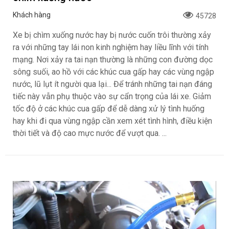
Khách hàng
45728
Xe bị chìm xuống nước hay bị nước cuốn trôi thường xảy
ra với những tay lái non kinh nghiệm hay liều lĩnh với tính
mạng. Nơi xảy ra tai nạn thường là những con đường dọc
sông suối, ao hồ với các khúc cua gấp hay các vùng ngập
nước, lũ lụt ít người qua lại... Để tránh những tai nạn đáng
tiếc này vẫn phụ thuộc vào sự cẩn trọng của lái xe. Giảm
tốc độ ở các khúc cua gấp để dễ dàng xử lý tình huống
hay khi đi qua vùng ngập cần xem xét tình hình, điều kiện
thời tiết và độ cao mực nước để vượt qua. ...