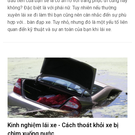
đầu tiên của bạn sẽ là có ăn rơ với trang phục đi cùng hay
không? Đặc biệt là với phái nữ. Tuy nhiên nếu thường
xuyên lái xe đi làm thì bạn cũng nên cân nhắc đến sự phù
hợp với… bàn đạp xe. Tuy nhỏ, nhưng đó là một yếu tố liên
quan đến kỹ thuật và sự an toàn của bạn khi lái xe.
Kinh nghiệm lái xe - Cách thoát khỏi xe bị
chìm xuống nước