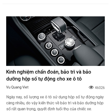
Kinh nghiệm chẩn đoán, bảo trì và bảo
dưỡng hộp số tự động cho xe ô tô
Vu Quang Viet
46026
Ngày nay, số lượng xe ô tô sử dụng hộp số tự động ngày
càng nhiều, do vậy kiến thức về bảo trì và bảo dưỡng hộp
số rất quan trọng, quyết định tuổi thọ của chiếc xe.