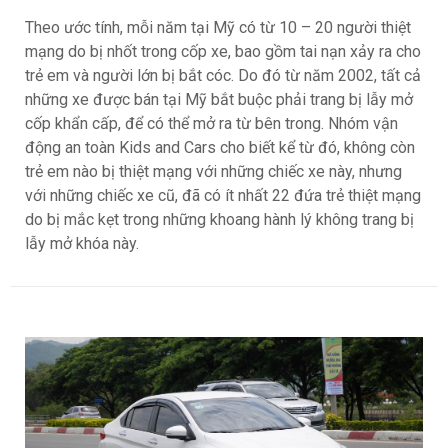
Theo ước tính, mỗi năm tại Mỹ có từ 10 – 20 người thiệt
mạng do bị nhốt trong cốp xe, bao gồm tai nạn xảy ra cho
trẻ em và người lớn bị bắt cóc. Do đó từ năm 2002, tất cả
những xe được bán tại Mỹ bắt buộc phải trang bị lẫy mở
cốp khẩn cấp, để có thể mở ra từ bên trong. Nhóm vận
động an toàn Kids and Cars cho biết kể từ đó, không còn
trẻ em nào bị thiệt mạng với những chiếc xe này, nhưng
với những chiếc xe cũ, đã có ít nhất 22 đứa trẻ thiệt mạng
do bị mắc kẹt trong những khoang hành lý không trang bị
lẫy mở khóa này.