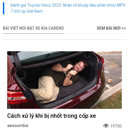
Đánh giá Toyota Veloz 2023: Nhân tố khuấy đảo phân khúc MPV
7 chỗ tại Việt Nam
BÀI VIẾT NỔI BẬT XE KIA CARENS
XEM BÀI MỚI >>
Cách xử lý khi bị nhốt trong cốp xe
awesombie
19730