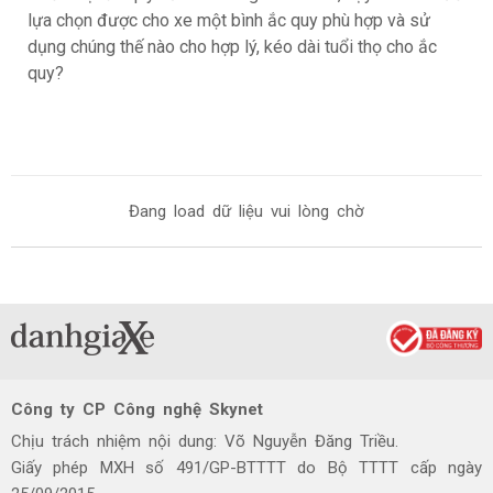
lựa chọn được cho xe một bình ắc quy phù hợp và sử
dụng chúng thế nào cho hợp lý, kéo dài tuổi thọ cho ắc
quy?
Đang load dữ liệu vui lòng chờ
Công ty CP Công nghệ Skynet
Chịu trách nhiệm nội dung: Võ Nguyễn Đăng Triều.
Giấy phép MXH số 491/GP-BTTTT do Bộ TTTT cấp ngày