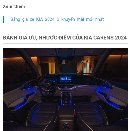
Xem thêm
Bảng giá xe KIA 2024 & khuyến mãi mới nhất
ĐÁNH GIÁ ƯU, NHƯỢC ĐIỂM CỦA KIA CARENS 2024