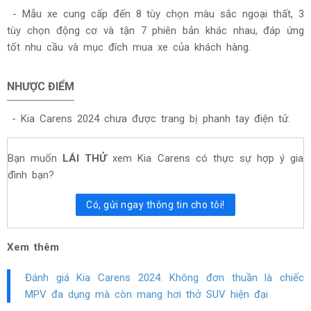
- Mẫu xe cung cấp đến 8 tùy chọn màu sắc ngoại thất, 3
tùy chọn động cơ và tận 7 phiên bản khác nhau, đáp ứng
tốt nhu cầu và mục đích mua xe của khách hàng.
NHƯỢC ĐIỂM
- Kia Carens 2024 chưa được trang bị phanh tay điện tử.
Bạn muốn
LÁI THỬ
xem Kia Carens có thực sự hợp ý gia
đình bạn?
Có, gửi ngay thông tin cho tôi!
Xem thêm
Đánh giá Kia Carens 2024: Không đơn thuần là chiếc
MPV đa dụng mà còn mang hơi thở SUV hiện đại