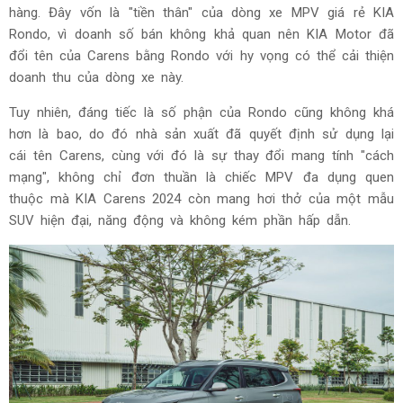
hàng. Đây vốn là "tiền thân" của dòng xe MPV giá rẻ KIA
Rondo, vì doanh số bán không khả quan nên KIA Motor đã
đổi tên của Carens bằng Rondo với hy vọng có thể cải thiện
doanh thu của dòng xe này.
Tuy nhiên, đáng tiếc là số phận của Rondo cũng không khá
hơn là bao, do đó nhà sản xuất đã quyết định sử dụng lại
cái tên Carens, cùng với đó là sự thay đổi mang tính "cách
mạng", không chỉ đơn thuần là chiếc MPV đa dụng quen
thuộc mà KIA Carens 2024 còn mang hơi thở của một mẫu
SUV hiện đại, năng động và không kém phần hấp dẫn.