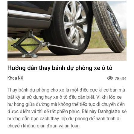
Hướng dẫn thay bánh dự phòng xe ô tô
Khoa NX
28534
Thay bánh dự phòng cho xe là một điều cực kì cơ bản mà
bất kỳ ai sử dụng hay xe ô tô đều cần biết. Vì khi lốp xe
hư hỏng giữa đường mà không thể tiếp tục di chuyển đến
được điểm vá thì sẽ rất phiền phức. Bài này DanhgiaXe sẽ
hướng dẫn bạn cách thay lốp dự phòng để hành trình di
chuyển không gián đoạn và an toàn.