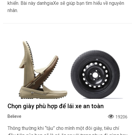
khiển. Bài này danhgiaXe sẽ giúp bạn tìm hiểu về nguyên
nhân.
Chọn giày phù hợp để lái xe an toàn
Believe
19206
Thông thường khi “tậu” cho mình một đôi giày, tiêu chí