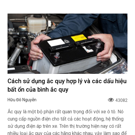
Cách sử dụng ắc quy hợp lý và các dấu hiệu
bất ổn của bình ắc quy
Hữu Đô Nguyễn
43082
Ắc quy là một bộ phận rất quan trọng đối với xe ô tô. Nó
cung cấp nguồn điện cho tất cả các hoạt động, hệ thống
sử dụng điện áp trên xe. Trên thị trường hiện nay có rất
nhiều loại ắc quy của các hãng khác nhau, vậy làm sao để