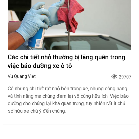
Các chi tiết nhỏ thường bị lãng quên trong
việc bảo dưỡng xe ô tô
Vu Quang Viet
29707
Có những chi tiết rất nhỏ bên trong xe, nhưng công năng
và tính năng mà chúng đem lại vô cùng hữu ích. Việc bảo
dưỡng cho chúng lại khá quan trọng, tuy nhiên rất ít chủ
sở hữu xe chú ý đến chúng.