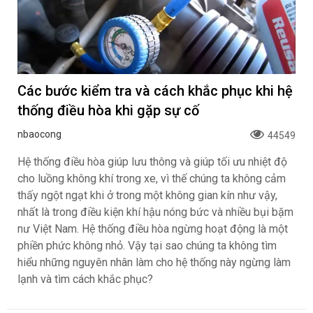
Các bước kiểm tra và cách khắc phục khi hệ
thống điều hòa khi gặp sự cố
nbaocong
44549
Hệ thống điều hòa giúp lưu thông và giúp tối ưu nhiệt độ
cho luồng không khí trong xe, vì thế chúng ta không cảm
thấy ngột ngạt khi ở trong một không gian kín như vậy,
nhất là trong điều kiện khí hậu nóng bức và nhiều bụi bặm
nư Việt Nam. Hệ thống điều hòa ngừng hoạt động là một
phiền phức không nhỏ. Vậy tại sao chúng ta không tìm
hiểu những nguyên nhân làm cho hệ thống này ngừng làm
lạnh và tìm cách khắc phục?