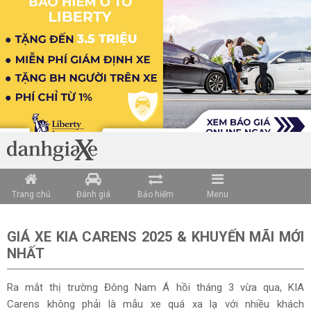
Trang chủ
Đánh giá
Bảo hiểm
Menu
GIÁ XE KIA CARENS 2025 & KHUYẾN MÃI MỚI
NHẤT
Ra mắt thị trường Đông Nam Á hồi tháng 3 vừa qua, KIA
Carens không phải là mẫu xe quá xa lạ với nhiều khách