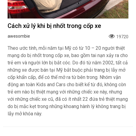
Cách xử lý khi bị nhốt trong cốp xe
awesombie
19720
Theo ước tính, mỗi năm tại Mỹ có từ 10 – 20 người thiệt
mạng do bị nhốt trong cốp xe, bao gồm tai nạn xảy ra cho
trẻ em và người lớn bị bắt cóc. Do đó từ năm 2002, tất cả
những xe được bán tại Mỹ bắt buộc phải trang bị lẫy mở
cốp khẩn cấp, để có thể mở ra từ bên trong. Nhóm vận
động an toàn Kids and Cars cho biết kể từ đó, không còn
trẻ em nào bị thiệt mạng với những chiếc xe này, nhưng
với những chiếc xe cũ, đã có ít nhất 22 đứa trẻ thiệt mạng
do bị mắc kẹt trong những khoang hành lý không trang bị
lẫy mở khóa này.