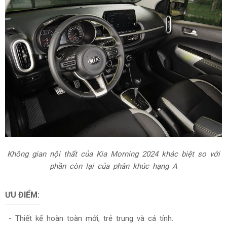
Không gian nội thất của Kia Morning 2024
khác biệt so với
phần còn lại của phân khúc hạng A
ƯU ĐIỂM:
- Thiết kế hoàn toàn mới, trẻ trung và cá tính.