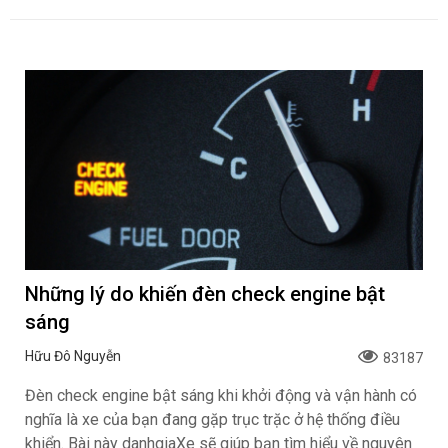
Những lý do khiến đèn check engine bật
sáng
Hữu Đô Nguyễn
83187
Đèn check engine bật sáng khi khởi động và vận hành có
nghĩa là xe của bạn đang gặp trục trặc ở hệ thống điều
khiển. Bài này danhgiaXe sẽ giúp bạn tìm hiểu về nguyên