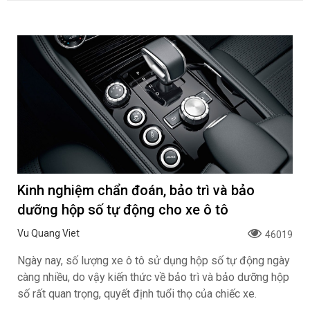
Kinh nghiệm chẩn đoán, bảo trì và bảo
dưỡng hộp số tự động cho xe ô tô
Vu Quang Viet
46019
Ngày nay, số lượng xe ô tô sử dụng hộp số tự động ngày
càng nhiều, do vậy kiến thức về bảo trì và bảo dưỡng hộp
số rất quan trọng, quyết định tuổi thọ của chiếc xe.