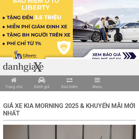
Loading data ...
Trang chủ
Đánh giá
Bảo hiểm
Menu
GIÁ XE KIA MORNING 2025 & KHUYẾN MÃI MỚI
NHẤT