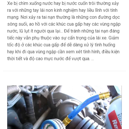
Xe bị chìm xuống nước hay bị nước cuốn trôi thường xảy
ra với những tay lái non kinh nghiệm hay liều lĩnh với tính
mạng. Nơi xảy ra tai nạn thường là những con đường dọc
sông suối, ao hồ với các khúc cua gấp hay các vùng ngập
nước, lũ lụt ít người qua lại... Để tránh những tai nạn đáng
tiếc này vẫn phụ thuộc vào sự cẩn trọng của lái xe. Giảm
tốc độ ở các khúc cua gấp để dễ dàng xử lý tình huống
hay khi đi qua vùng ngập cần xem xét tình hình, điều kiện
thời tiết và độ cao mực nước để vượt qua. ...