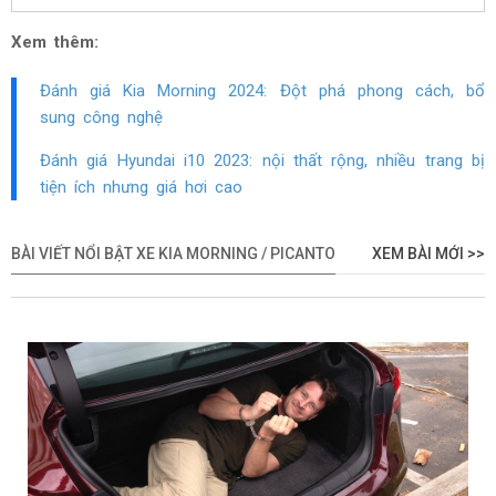
Xem thêm:
Đánh giá Kia Morning 2024: Đột phá phong cách, bổ
sung công nghệ
Đánh giá Hyundai i10 2023: nội thất rộng, nhiều trang bị
tiện ích nhưng giá hơi cao
BÀI VIẾT NỔI BẬT XE KIA MORNING / PICANTO
XEM BÀI MỚI >>