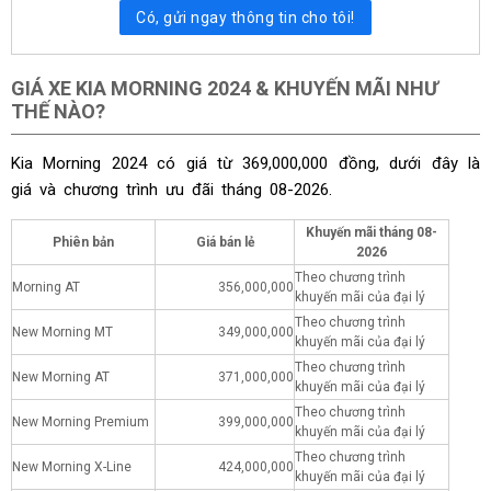
Có, gửi ngay thông tin cho tôi!
GIÁ XE KIA MORNING 2024 & KHUYẾN MÃI NHƯ
THẾ NÀO?
Kia Morning 2024 có giá từ 369,000,000 đồng, dưới đây là
giá và chương trình ưu đãi tháng
08-2026.
Khuyến mãi tháng
08-
Phiên bản
Giá bán lẻ
2026
Theo chương trình
Morning AT
356,000,000
khuyến mãi của đại lý
Theo chương trình
New Morning MT
349,000,000
khuyến mãi của đại lý
Theo chương trình
New Morning AT
371,000,000
khuyến mãi của đại lý
Theo chương trình
New Morning Premium
399,000,000
khuyến mãi của đại lý
Theo chương trình
New Morning X-Line
424,000,000
khuyến mãi của đại lý