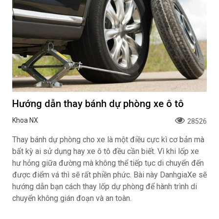
Hướng dẫn thay bánh dự phòng xe ô tô
Khoa NX
28526
Thay bánh dự phòng cho xe là một điều cực kì cơ bản mà
bất kỳ ai sử dụng hay xe ô tô đều cần biết. Vì khi lốp xe
hư hỏng giữa đường mà không thể tiếp tục di chuyển đến
được điểm vá thì sẽ rất phiền phức. Bài này DanhgiaXe sẽ
hướng dẫn bạn cách thay lốp dự phòng để hành trình di
chuyển không gián đoạn và an toàn.