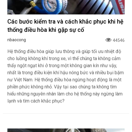
Các bước kiểm tra và cách khắc phục khi hệ
thống điều hòa khi gặp sự cố
nbaocong
44546
Hệ thống điều hòa giúp lưu thông và giúp tối ưu nhiệt độ
cho luồng không khí trong xe, vì thế chúng ta không cảm
thấy ngột ngạt khi ở trong một không gian kín như vậy,
nhất là trong điều kiện khí hậu nóng bức và nhiều bụi bặm
nư Việt Nam. Hệ thống điều hòa ngừng hoạt động là một
phiền phức không nhỏ. Vậy tại sao chúng ta không tìm
hiểu những nguyên nhân làm cho hệ thống này ngừng làm
lạnh và tìm cách khắc phục?