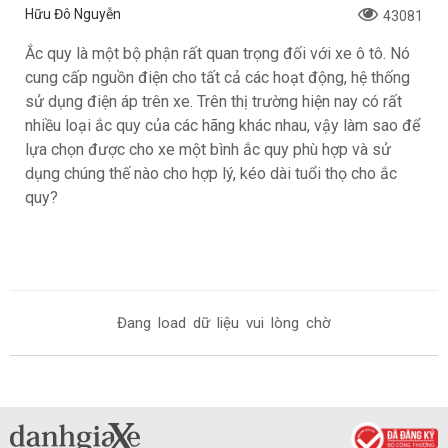
Hữu Đô Nguyễn
43081
Ắc quy là một bộ phận rất quan trọng đối với xe ô tô. Nó
cung cấp nguồn điện cho tất cả các hoạt động, hệ thống
sử dụng điện áp trên xe. Trên thị trường hiện nay có rất
nhiều loại ắc quy của các hãng khác nhau, vậy làm sao để
lựa chọn được cho xe một bình ắc quy phù hợp và sử
dụng chúng thế nào cho hợp lý, kéo dài tuổi thọ cho ắc
quy?
Đang load dữ liệu vui lòng chờ