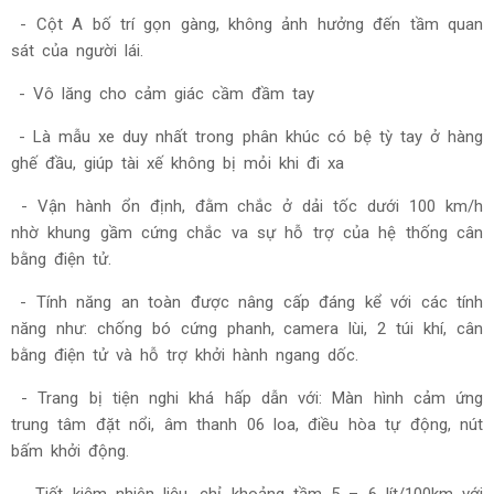
- Cột A bố trí gọn gàng, không ảnh hưởng đến tầm quan
sát của người lái.
- Vô lăng cho cảm giác cầm đầm tay
- Là mẫu xe duy nhất trong phân khúc có bệ tỳ tay ở hàng
ghế đầu, giúp tài xế không bị mỏi khi đi xa
- Vận hành ổn định, đằm chắc ở dải tốc dưới 100 km/h
nhờ khung gầm cứng chắc va sự hỗ trợ của hệ thống cân
bằng điện tử.
- Tính năng an toàn được nâng cấp đáng kể với các tính
năng như: chống bó cứng phanh, camera lùi, 2 túi khí, cân
bằng điện tử và hỗ trợ khởi hành ngang dốc.
- Trang bị tiện nghi khá hấp dẫn với: Màn hình cảm ứng
trung tâm đặt nổi, âm thanh 06 loa, điều hòa tự động, nút
bấm khởi động.