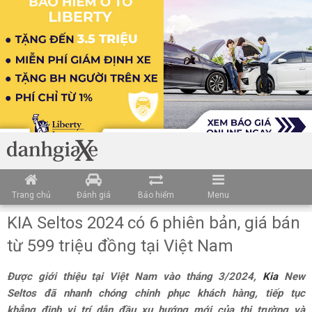
Trang chủ
Đánh giá
Bảo hiểm
Menu
KIA Seltos 2024 có 6 phiên bản, giá bán
từ 599 triệu đồng tại Việt Nam
Được giới thiệu tại Việt Nam vào tháng 3/2024,
Kia
New
Seltos đã nhanh chóng chinh phục khách hàng, tiếp tục
khẳng định vị trí dẫn đầu xu hướng mới của thị trường và