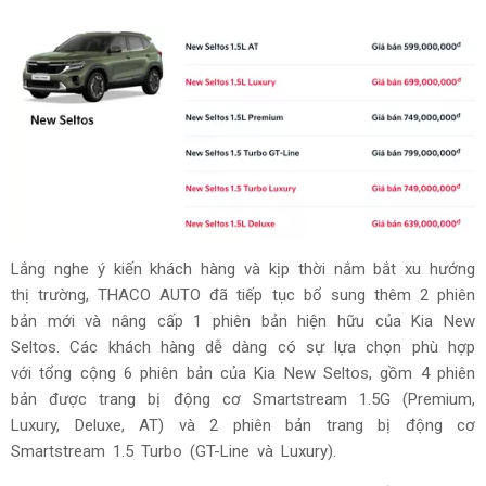
Lắng nghe ý kiến khách hàng và kịp thời nắm bắt xu hướng
thị trường, THACO AUTO đã tiếp tục bổ sung thêm 2 phiên
bản mới và nâng cấp 1 phiên bản hiện hữu của Kia New
Seltos. Các khách hàng dễ dàng có sự lựa chọn phù hợp
với tổng cộng 6 phiên bản của Kia New Seltos, gồm 4 phiên
bản được trang bị động cơ Smartstream 1.5G (Premium,
Luxury, Deluxe, AT) và 2 phiên bản trang bị động cơ
Smartstream 1.5 Turbo (GT-Line và Luxury).