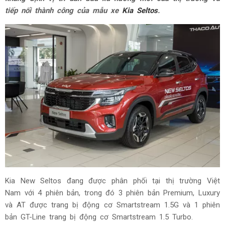
tiếp nối thành công của mẫu xe
Kia Seltos
.
Kia New Seltos đang được phân phối tại thị trường Việt
Nam với 4 phiên bản, trong đó 3 phiên bản Premium, Luxury
và AT được trang bị động cơ Smartstream 1.5G và 1 phiên
bản GT-Line trang bị động cơ Smartstream 1.5 Turbo.