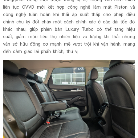
liên tục CVVD mới kết hợp công nghệ làm mát Piston và
công nghệ tuần hoàn khí thải áp suất thấp cho phép điều
chỉnh chu kỳ đốt cháy một cách chính xác ở các dải tốc độ
khác nhau, giúp phiên bản Luxury Turbo có thể tăng hiệu
suất, giảm mức tiêu thụ nhiên liệu và lượng khí thải nhưng
vẫn sở hữu động cơ mạnh mẽ vượt trội khi vận hành, mang
đến cảm giác lái phấn khích, thú vị.