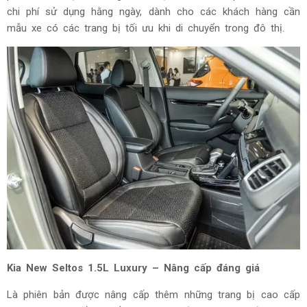
chi phí sử dụng hằng ngày, dành cho các khách hàng cần
mẫu xe có các trang bị tối ưu khi di chuyển trong đô thị.
Kia New Seltos 1.5L Luxury – Nâng cấp đáng giá
Là phiên bản được nâng cấp thêm những trang bị cao cấp