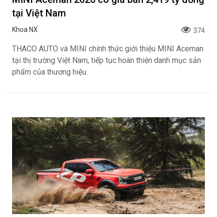
MINI Aceman 2026 có giá bán 2,419 tỷ đồng
tại Việt Nam
Khoa NX
374
THACO AUTO và MINI chính thức giới thiệu MINI Aceman
tại thị trường Việt Nam, tiếp tục hoàn thiện danh mục sản
phẩm của thương hiệu.