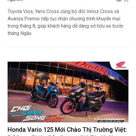
Toyota khuyến mại tháng 8: Tiếp sức đà
tăng trưởng, tối ưu chi phí mua xe
ngantnt
95
Toyota Vios, Yaris Cross cùng bộ đôi Veloz Cross và
Avanza Premio tiếp tục nhận chương trình khuyến mại
trong tháng 8, giúp khách hàng dễ dàng sở hữu xe trước
tháng Ngâu