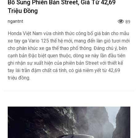
Honda Vario 125 Mới Chào Thị Trường Việt:
Bổ Sung Phiên Bản Street, Giá Từ 42,69
Triệu Đồng
ngantnt
89
Honda Việt Nam vừa chính thức công bố giá bán cho mẫu
xe tay ga Vario 125 thế hệ mới, mang đến làn gió tươi mới
cho phân khúc xe ga thể thao phổ thông. Đáng chú ý, bên