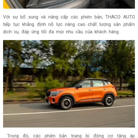
Với sự bổ sung và nâng cấp các phiên bản, THACO AUTO
tiếp tục khẳng định nỗ lực nâng cao chất lượng sản phẩm
dịch vụ, đáp ứng tối đa mọi nhu cầu của khách hàng.
Trong đó, các phiên bản trang bị động cơ tăng áp