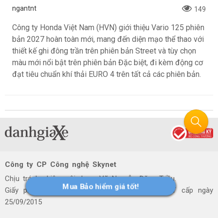
Honda Việt Nam giới thiệu Vario 125 hoàn
toàn mới với thiết kế ấn tượng và động cơ
đạt tiêu chuẩn khí thải EURO 4, là biểu tượng
của chất “Chơi sành – Sống chất”
ngantnt
149
Công ty Honda Việt Nam (HVN) giới thiệu Vario 125 phiên
bản 2027 hoàn toàn mới, mang đến diện mạo thể thao với
Mua Bảo hiểm giá tốt!
thiết kế ghi đông trần trên phiên bản Street và tùy chọn
màu mới nổi bật trên phiên bản Đặc biệt, đi kèm động cơ
đạt tiêu chuẩn khí thải EURO 4 trên tất cả các phiên bản.