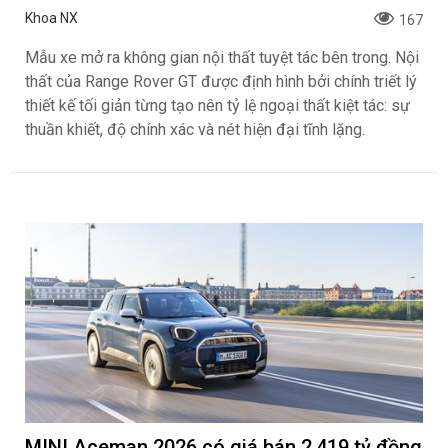
Xem trước Range Rover GT sẽ ra mắt vào
cuối năm 2026
Khoa NX
167
Mẫu xe mở ra không gian nội thất tuyệt tác bên trong. Nội
thất của Range Rover GT được định hình bởi chính triết lý
thiết kế tối giản từng tạo nên tỷ lệ ngoại thất kiệt tác: sự
thuần khiết, độ chính xác và nét hiện đại tĩnh lặng.