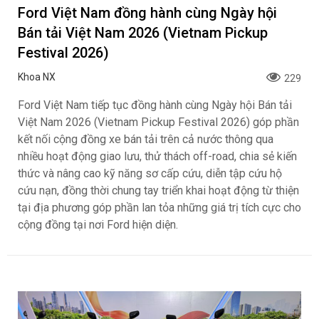
Ford Việt Nam đồng hành cùng Ngày hội
Bán tải Việt Nam 2026 (Vietnam Pickup
Festival 2026)
Khoa NX
229
Ford Việt Nam tiếp tục đồng hành cùng Ngày hội Bán tải