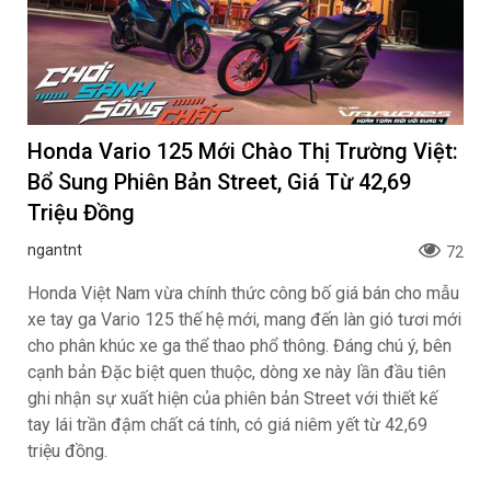
Honda Vario 125 Mới Chào Thị Trường Việt:
Bổ Sung Phiên Bản Street, Giá Từ 42,69
Triệu Đồng
ngantnt
72
Honda Việt Nam vừa chính thức công bố giá bán cho mẫu
xe tay ga Vario 125 thế hệ mới, mang đến làn gió tươi mới
cho phân khúc xe ga thể thao phổ thông. Đáng chú ý, bên
cạnh bản Đặc biệt quen thuộc, dòng xe này lần đầu tiên
ghi nhận sự xuất hiện của phiên bản Street với thiết kế
tay lái trần đậm chất cá tính, có giá niêm yết từ 42,69
triệu đồng.