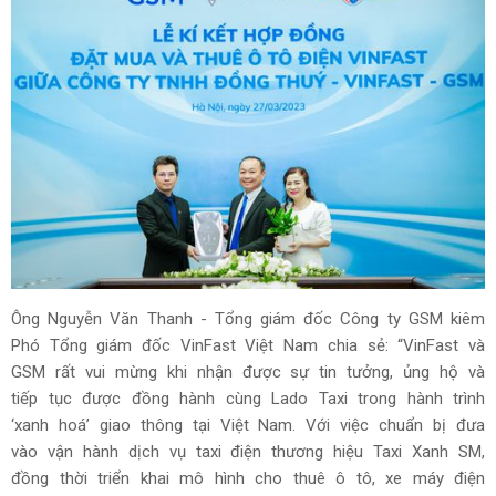
Ông Nguyễn Văn Thanh - Tổng giám đốc Công ty GSM kiêm
Phó Tổng giám đốc VinFast Việt Nam chia sẻ: “VinFast và
GSM rất vui mừng khi nhận được sự tin tưởng, ủng hộ và
tiếp tục được đồng hành cùng Lado Taxi trong hành trình
‘xanh hoá’ giao thông tại Việt Nam. Với việc chuẩn bị đưa
vào vận hành dịch vụ taxi điện thương hiệu Taxi Xanh SM,
đồng thời triển khai mô hình cho thuê ô tô, xe máy điện