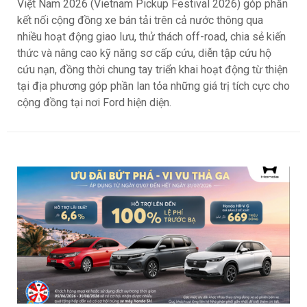
Việt Nam 2026 (Vietnam Pickup Festival 2026) góp phần
kết nối cộng đồng xe bán tải trên cả nước thông qua
nhiều hoạt động giao lưu, thử thách off-road, chia sẻ kiến
thức và nâng cao kỹ năng sơ cấp cứu, diễn tập cứu hộ
cứu nạn, đồng thời chung tay triển khai hoạt động từ thiện
tại địa phương góp phần lan tỏa những giá trị tích cực cho
cộng đồng tại nơi Ford hiện diện.