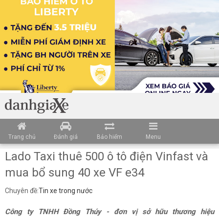
Trang chủ
Đánh giá
Bảo hiểm
Menu
Lado Taxi thuê 500 ô tô điện Vinfast và
mua bổ sung 40 xe VF e34
Chuyên đề:
Tin xe trong nước
Công ty TNHH Đồng Thúy - đơn vị sở hữu thương hiệu