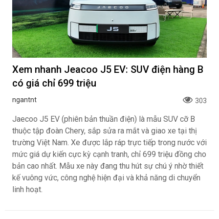
Xem nhanh Jeacoo J5 EV: SUV điện hàng B
có giá chỉ 699 triệu
ngantnt
303
Jaecoo J5 EV (phiên bản thuần điện) là mẫu SUV cỡ B
thuộc tập đoàn Chery, sắp sửa ra mắt và giao xe tại thị
trường Việt Nam. Xe được lắp ráp trực tiếp trong nước với
mức giá dự kiến cực kỳ cạnh tranh, chỉ 699 triệu đồng cho
bản cao nhất. Mẫu xe này đang thu hút sự chú ý nhờ thiết
kế vuông vức, công nghệ hiện đại và khả năng di chuyển
linh hoạt.