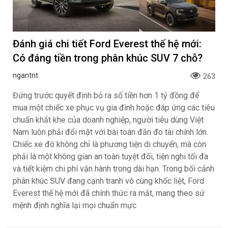
Đánh giá chi tiết Ford Everest thế hệ mới:
Có đáng tiền trong phân khúc SUV 7 chỗ?
ngantnt
263
Đứng trước quyết định bỏ ra số tiền hơn 1 tỷ đồng để
mua một chiếc xe phục vụ gia đình hoặc đáp ứng các tiêu
chuẩn khắt khe của doanh nghiệp, người tiêu dùng Việt
Nam luôn phải đối mặt với bài toán đắn đo tài chính lớn.
Chiếc xe đó không chỉ là phương tiện di chuyển, mà còn
phải là một không gian an toàn tuyệt đối, tiện nghi tối đa
và tiết kiệm chi phí vận hành trong dài hạn. Trong bối cảnh
phân khúc SUV đang cạnh tranh vô cùng khốc liệt, Ford
Everest thế hệ mới đã chính thức ra mắt, mang theo sứ
mệnh định nghĩa lại mọi chuẩn mực