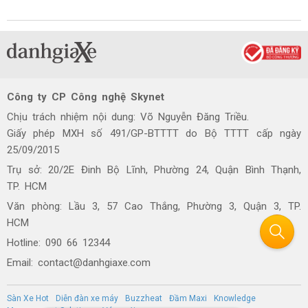
Công ty CP Công nghệ Skynet
Chịu trách nhiệm nội dung: Võ Nguyễn Đăng Triều.
Giấy phép MXH số 491/GP-BTTTT do Bộ TTTT cấp ngày
25/09/2015
Trụ sở: 20/2E Đinh Bộ Lĩnh, Phường 24, Quận Bình Thạnh,
TP. HCM
Văn phòng: Lầu 3, 57 Cao Thắng, Phường 3, Quận 3, TP.
HCM
Hotline: 090 66 12344
Email: contact@danhgiaxe.com
Sàn Xe Hot
Diễn đàn xe máy
Buzzheat
Đầm Maxi
Knowledge