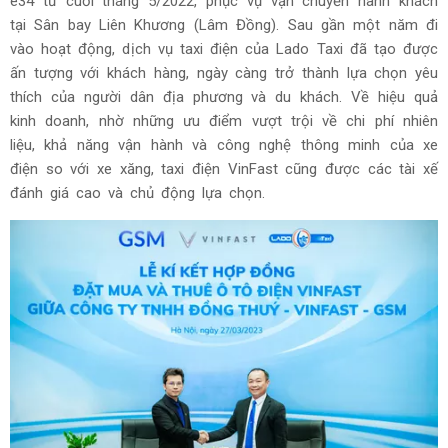
e34 từ cuối tháng 5/2022, phục vụ vận chuyển hành khách
tại Sân bay Liên Khương (Lâm Đồng). Sau gần một năm đi
vào hoạt động, dịch vụ taxi điện của Lado Taxi đã tạo được
ấn tượng với khách hàng, ngày càng trở thành lựa chọn yêu
thích của người dân địa phương và du khách. Về hiệu quả
kinh doanh, nhờ những ưu điểm vượt trội về chi phí nhiên
liệu, khả năng vận hành và công nghệ thông minh của xe
điện so với xe xăng, taxi điện VinFast cũng được các tài xế
đánh giá cao và chủ động lựa chọn.