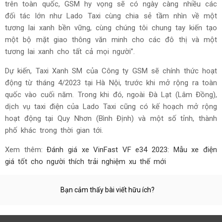
trên toàn quốc, GSM hy vọng sẽ có ngày càng nhiều các
đối tác lớn như Lado Taxi cùng chia sẻ tầm nhìn về một
tương lai xanh bền vững, cùng chúng tôi chung tay kiến tạo
một bộ mặt giao thông văn minh cho các đô thị và một
tương lai xanh cho tất cả mọi người”.
Dự kiến, Taxi Xanh SM của Công ty GSM sẽ chính thức hoạt
động từ tháng 4/2023 tại Hà Nội, trước khi mở rộng ra toàn
quốc vào cuối năm. Trong khi đó, ngoài Đà Lạt (Lâm Đồng),
dịch vụ taxi điện của Lado Taxi cũng có kế hoạch mở rộng
hoạt động tại Quy Nhơn (Bình Định) và một số tỉnh, thành
phố khác trong thời gian tới.
Xem thêm:
Đánh giá xe VinFast VF e34 2023: Mẫu xe điện
giá tốt cho người thích trải nghiệm xu thế mới
Bạn cảm thấy bài viết hữu ích?