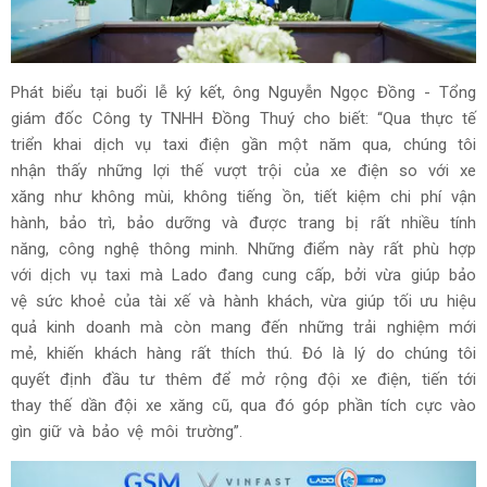
Phát biểu tại buổi lễ ký kết, ông Nguyễn Ngọc Đồng - Tổng
giám đốc Công ty TNHH Đồng Thuý cho biết: “Qua thực tế
triển khai dịch vụ taxi điện gần một năm qua, chúng tôi
nhận thấy những lợi thế vượt trội của xe điện so với xe
xăng như không mùi, không tiếng ồn, tiết kiệm chi phí vận
hành, bảo trì, bảo dưỡng và được trang bị rất nhiều tính
năng, công nghệ thông minh. Những điểm này rất phù hợp
với dịch vụ taxi mà Lado đang cung cấp, bởi vừa giúp bảo
vệ sức khoẻ của tài xế và hành khách, vừa giúp tối ưu hiệu
quả kinh doanh mà còn mang đến những trải nghiệm mới
mẻ, khiến khách hàng rất thích thú. Đó là lý do chúng tôi
quyết định đầu tư thêm để mở rộng đội xe điện, tiến tới
thay thế dần đội xe xăng cũ, qua đó góp phần tích cực vào
gìn giữ và bảo vệ môi trường”.