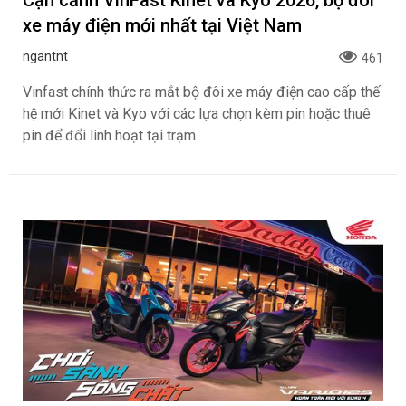
xe máy điện mới nhất tại Việt Nam
ngantnt
461
Vinfast chính thức ra mắt bộ đôi xe máy điện cao cấp thế
hệ mới Kinet và Kyo với các lựa chọn kèm pin hoặc thuê
pin để đổi linh hoạt tại trạm.