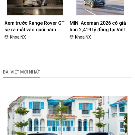
Xem trước Range Rover GT
MINI Aceman 2026 có giá
sẽ ra mắt vào cuối năm
bán 2,419 tỷ đồng tại Việt
2026
Nam
Khoa NX
Khoa NX
BÀI VIẾT MỚI NHẤT