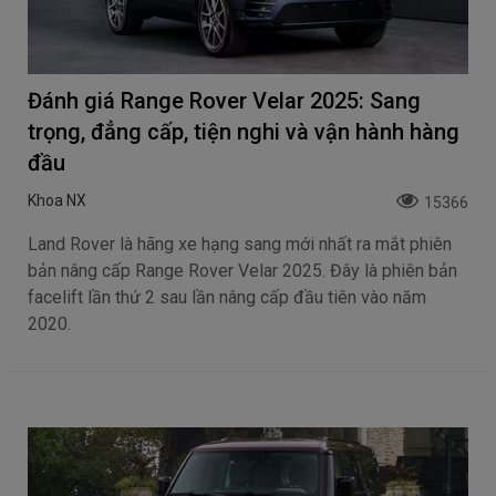
Đánh giá Range Rover Velar 2025: Sang
trọng, đẳng cấp, tiện nghi và vận hành hàng
đầu
Khoa NX
15366
Land Rover là hãng xe hạng sang mới nhất ra mắt phiên
bản nâng cấp Range Rover Velar 2025. Đây là phiên bản
facelift lần thứ 2 sau lần nâng cấp đầu tiên vào năm
2020.