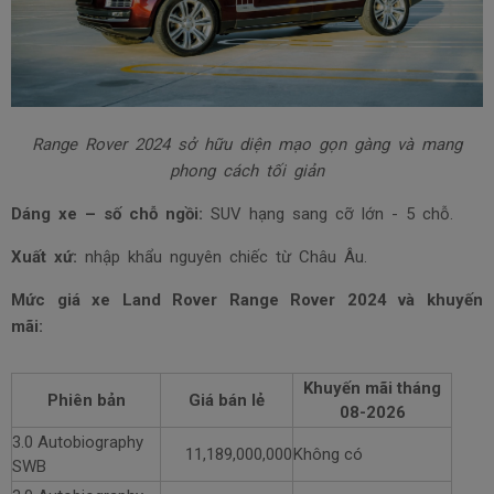
Range Rover 2024 sở hữu diện mạo gọn gàng và mang
phong cách tối giản
Dáng xe – số chỗ ngồi:
SUV hạng sang cỡ lớn - 5 chỗ.
Xuất xứ:
nhập khẩu nguyên chiếc từ Châu Âu.
Mức giá xe Land Rover Range Rover 2024 và khuyến
mãi:
Khuyến mãi tháng
Phiên bản
Giá bán lẻ
08-2026
3.0 Autobiography
11,189,000,000
Không có
SWB