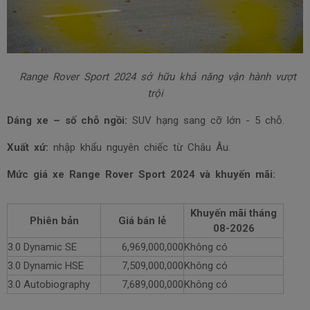
Range Rover Sport 2024 sở hữu khả năng vận hành vượt
trội
Dáng xe – số chỗ ngồi:
SUV hạng sang cỡ lớn - 5 chỗ.
Xuất xứ:
nhập khẩu nguyên chiếc từ Châu Âu.
Mức giá xe Range Rover Sport 2024 và khuyến mãi:
Khuyến mãi tháng
Phiên bản
Giá bán lẻ
08-2026
3.0 Dynamic SE
6,969,000,000
Không có
3.0 Dynamic HSE
7,509,000,000
Không có
3.0 Autobiography
7,689,000,000
Không có