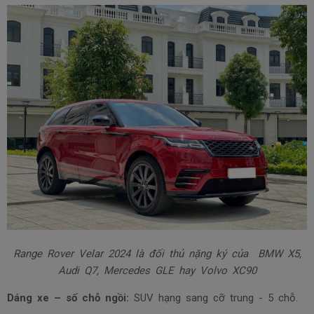
Range Rover Velar 2024 là đối thủ nặng ký của BMW X5,
Audi Q7, Mercedes GLE hay Volvo XC90
Dáng xe – số chỗ ngồi:
SUV hạng sang cỡ trung - 5 chỗ.