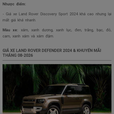
Nhược điểm:
- Giá xe Land Rover Discovery Sport 2024 khá cao nhưng lại
mất giá khá nhanh.
Màu xe:
xám, xanh dương, xanh lục, đen, trắng, bạc, đỏ,
cam, xanh xám và xám đậm.
GIÁ XE LAND ROVER DEFENDER 2024 & KHUYẾN MÃI
THÁNG
08-2026