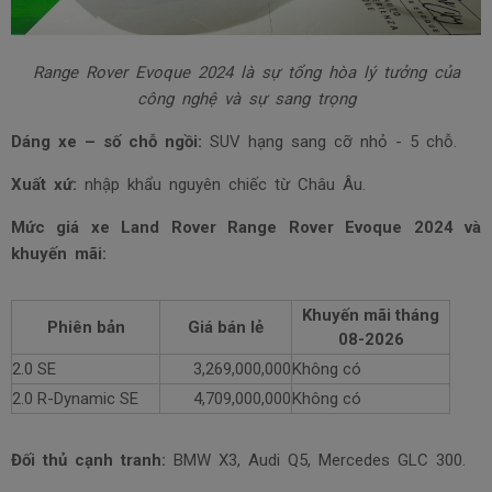
Range Rover Evoque 2024 là sự tổng hòa lý tưởng của
công nghệ và sự sang trọng
Dáng xe – số chỗ ngồi:
SUV hạng sang cỡ nhỏ - 5 chỗ.
Xuất xứ:
nhập khẩu nguyên chiếc từ Châu Âu.
Mức giá xe Land Rover Range Rover Evoque 2024 và
khuyến mãi:
Khuyến mãi tháng
Phiên bản
Giá bán lẻ
08-2026
2.0 SE
3,269,000,000
Không có
2.0 R-Dynamic SE
4,709,000,000
Không có
Đối thủ cạnh tranh:
BMW X3, Audi Q5, Mercedes GLC 300.