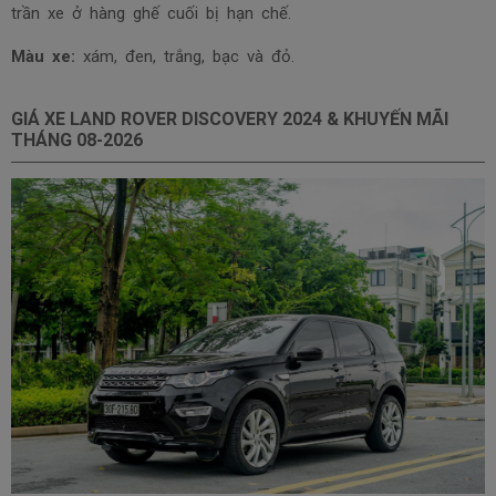
trần xe ở hàng ghế cuối bị hạn chế.
Màu xe:
xám, đen, trắng, bạc và đỏ.
GIÁ XE LAND ROVER DISCOVERY 2024 & KHUYẾN MÃI
THÁNG
08-2026