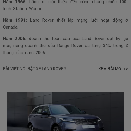
Năm 1966:
hãng xe giới thiệu đến công chúng chiếc 100-
Inch Station Wagon.
Năm 1991:
Land Rover thiết lập mạng lưới hoạt động ở
Canada.
Năm 2006:
doanh thu toàn cầu của Land Rover đạt kỷ lục
mới, riêng doanh thu của Range Rover đã tăng 34% trong 3
tháng đầu năm 2006.
BÀI VIẾT NỔI BẬT XE LAND ROVER
XEM BÀI MỚI >>