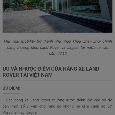
Phú Thái Mobility trở thành nhà nhập khẩu, phân phối chính
hãng thương hiệu Land Rover và Jaguar tại nước ta vào
năm 2019
ƯU VÀ NHƯỢC ĐIỂM CỦA HÃNG XE LAND
ROVER TẠI VIỆT NAM
ƯU ĐIỂM:
- Các dòng xe Land Rover thường được đánh giá cao về độ
bền, một số ý kiến cho rằng nó không hề kém cạnh so với
Porsche hay Jaguar.