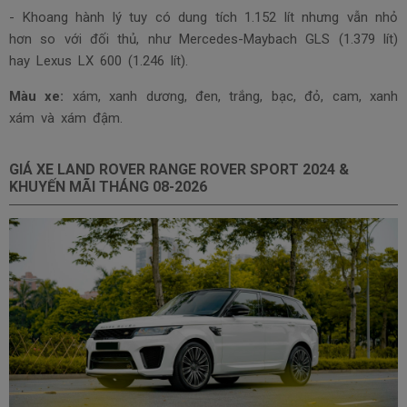
- Khoang hành lý tuy có dung tích 1.152 lít nhưng vẫn nhỏ
hơn so với đối thủ, như Mercedes-Maybach GLS (1.379 lít)
hay Lexus LX 600 (1.246 lít).
Màu xe:
xám, xanh dương, đen, trắng, bạc, đỏ, cam, xanh
xám và xám đậm.
GIÁ XE LAND ROVER RANGE ROVER SPORT 2024 &
KHUYẾN MÃI THÁNG
08-2026