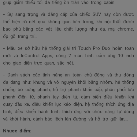
giúp giảm thiểu tối đa tiếng ồn tràn vào trong cabin.
- Sự sang trọng và đẳng cấp của chiếc SUV này còn được
thể hiện rõ nét qua không gian bên trong, khi nội thất được
bao phủ bằng các vật liệu chất lượng như da, mạ chrome,
ốp gỗ trang trí…
- Mẫu xe sở hữu hệ thống giải trí Touch Pro Duo hoàn toàn
mới và InControl Apps, cùng 2 màn hình cảm ứng 10 inch
cho giao diện trực quan, sắc nét.
- Danh sách các tính năng an toàn chủ động và thụ động
đa dạng như: khung và vỏ nguyên khối bằng nhôm, hệ thống
chống bó cứng phanh, hỗ trợ phanh khẩn cấp, phân phối lực
phanh điện tử, phanh tay điện tử, cảm biến điều khiển khi
quay đầu xe, điều khiển lực kéo điện, hệ thống thích ứng địa
hình, điều khiển hành trình thích ứng với chức năng tự dừng
và khởi hành, cảnh báo lệch làn đường và hỗ trợ giữ làn,...
Nhược điểm: