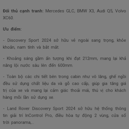
Đối thủ cạnh tranh:
Mercedes GLC, BMW X3, Audi Q5, Volvo
XC60.
Ưu điểm:
- Discovery Sport 2024 sở hữu vẻ ngoài sang trọng, khỏe
khoắn, nam tính và bắt mắt.
- Khoảng sáng gầm ấn tượng khi đạt 212mm, mang lại khả
năng lội nước sâu lên đến 600mm.
- Toàn bộ các chi tiết bên trong cabin như vô lăng, ghế ngồi
đều sử dụng chất liệu da và gỗ cao cấp, giúp gia tăng giá
trị của xe và mang lại cảm giác thoải mái, thú vị cho khách
hàng mỗi lần sử dụng xe.
- Land Rover Discovery Sport 2024 sở hữu hệ thống thông
tin giải trí InControl Pro, điều hòa tự động 2 vùng, cửa sổ
trời panorama,...