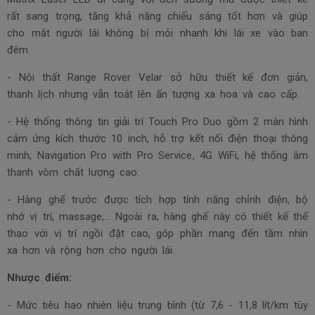
rất sang trọng, tăng khả năng chiếu sáng tốt hơn và giúp
cho mắt người lái không bị mỏi nhanh khi lái xe vào ban
đêm.
- Nội thất Range Rover Velar sở hữu thiết kế đơn giản,
thanh lịch nhưng vẫn toát lên ấn tượng xa hoa và cao cấp.
- Hệ thống thông tin giải trí Touch Pro Duo gồm 2 màn hình
cảm ứng kích thước 10 inch, hỗ trợ kết nối điện thoại thông
minh, Navigation Pro with Pro Service, 4G WiFi, hệ thống âm
thanh vòm chất lượng cao.
- Hàng ghế trước được tích hợp tính năng chỉnh điện, bộ
nhớ vị trí, massage,... Ngoài ra, hàng ghế này có thiết kế thể
thao với vị trí ngồi đặt cao, góp phần mang đến tầm nhìn
xa hơn và rộng hơn cho người lái.
Nhược điểm:
- Mức tiêu hao nhiên liệu trung bình (từ 7,6 - 11,8 lít/km tùy