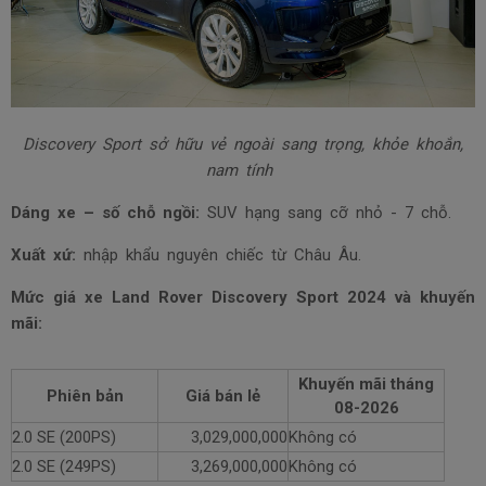
Discovery Sport sở hữu vẻ ngoài sang trọng, khỏe khoắn,
nam tính
Dáng xe – số chỗ ngồi:
SUV hạng sang cỡ nhỏ - 7 chỗ.
Xuất xứ:
nhập khẩu nguyên chiếc từ Châu Âu.
Mức giá xe Land Rover Discovery Sport 2024 và khuyến
mãi:
Khuyến mãi tháng
Phiên bản
Giá bán lẻ
08-2026
2.0 SE (200PS)
3,029,000,000
Không có
2.0 SE (249PS)
3,269,000,000
Không có