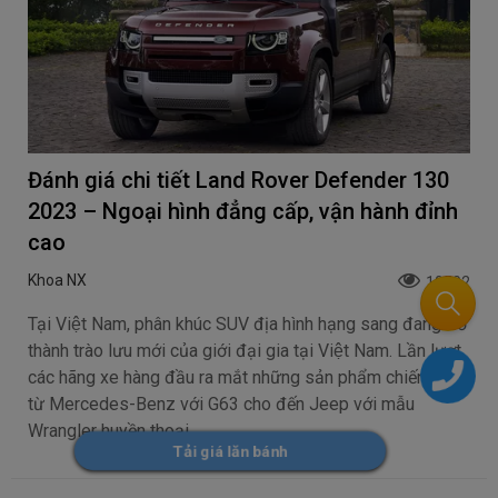
Đánh giá chi tiết Land Rover Defender 130
2023 – Ngoại hình đẳng cấp, vận hành đỉnh
cao
Khoa NX
10502
Tại Việt Nam, phân khúc SUV địa hình hạng sang đang trở
thành trào lưu mới của giới đại gia tại Việt Nam. Lần lượt
các hãng xe hàng đầu ra mắt những sản phẩm chiến lược,
từ Mercedes-Benz với G63 cho đến Jeep với mẫu
Wrangler huyền thoại.
Tải giá lăn bánh