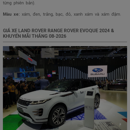
từng phiên bản).
Màu xe:
xám, đen, trắng, bạc, đỏ, xanh xám và xám đậm.
GIÁ XE LAND ROVER RANGE ROVER EVOQUE 2024 &
KHUYẾN MÃI THÁNG
08-2026