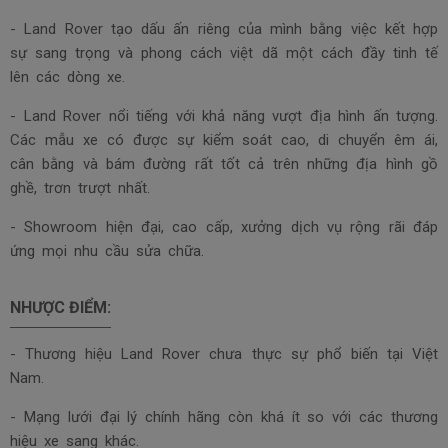
- Land Rover tạo dấu ấn riêng của mình bằng việc kết hợp
sự sang trọng và phong cách việt dã một cách đầy tinh tế
lên các dòng xe.
- Land Rover nổi tiếng với khả năng vượt địa hình ấn tượng.
Các mẫu xe có được sự kiểm soát cao, di chuyển êm ái,
cân bằng và bám đường rất tốt cả trên những địa hình gồ
ghề, trơn trượt nhất.
- Showroom hiện đại, cao cấp, xưởng dịch vụ rộng rãi đáp
ứng mọi nhu cầu sửa chữa.
NHƯỢC ĐIỂM:
- Thương hiệu Land Rover chưa thực sự phổ biến tại Việt
Nam.
- Mạng lưới đại lý chính hãng còn khá ít so với các thương
hiệu xe sang khác.