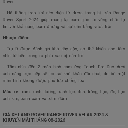
Rover.
- Hệ thống treo khí nén điện tử được trang bị trên Range
Rover Sport 2024 giúp mang lại cảm giác lái vững chãi, tự
tin với khả năng bám đường và sự cân bằng vượt trội.
Nhược điểm:
- Trụ D được đánh giá khá dày dặn, có thể khiến cho tầm
nhìn từ bên trong ra phía sau bị cản trở.
- Tầm nhìn đến 2 màn hình cảm ứng Touch Pro Duo dưới
ánh nắng trực tiếp sẽ có sự khó khăn đôi chút, do bề mặt
màn hình không được phủ lớp chống lóa.
Màu xe:
xám, xanh dương, xanh lục, đen, trắng, bạc, đỏ, bạc
ánh kim, xanh xám và xám đậm.
GIÁ XE LAND ROVER RANGE ROVER VELAR 2024 &
KHUYẾN MÃI THÁNG
08-2026