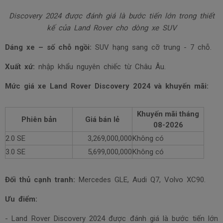
Discovery 2024 được đánh giá là bước tiến lớn trong thiết
kế của Land Rover cho dòng xe SUV
Dáng xe – số chỗ ngồi:
SUV hạng sang cỡ trung - 7 chỗ.
Xuất xứ:
nhập khẩu nguyên chiếc từ Châu Âu.
Mức giá xe Land Rover Discovery 2024 và khuyến mãi:
Khuyến mãi tháng
Phiên bản
Giá bán lẻ
08-2026
2.0 SE
3,269,000,000
Không có
3.0 SE
5,699,000,000
Không có
Đối thủ cạnh tranh:
Mercedes GLE, Audi Q7, Volvo XC90.
Ưu điểm:
- Land Rover Discovery 2024 được đánh giá là bước tiến lớn