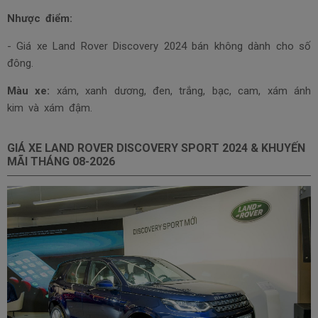
Nhược điểm:
- Giá xe Land Rover Discovery 2024 bán không dành cho số
đông.
Màu xe:
xám, xanh dương, đen, trắng, bạc, cam, xám ánh
kim và xám đậm.
GIÁ XE LAND ROVER DISCOVERY SPORT 2024 & KHUYẾN
MÃI THÁNG
08-2026