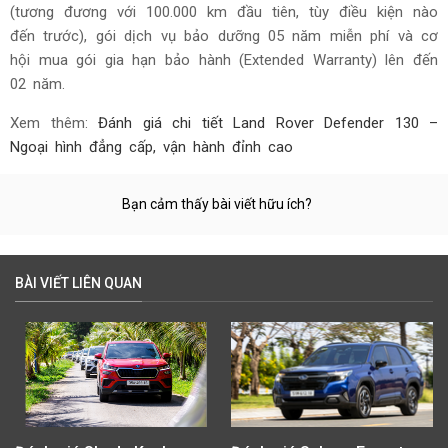
(tương đương với 100.000 km đầu tiên, tùy điều kiện nào
đến trước), gói dịch vụ bảo dưỡng 05 năm miễn phí và cơ
hội mua gói gia hạn bảo hành (Extended Warranty) lên đến
02 năm.
Xem thêm:
Đánh giá chi tiết Land Rover Defender 130 –
Ngoại hình đẳng cấp, vận hành đỉnh cao
Bạn cảm thấy bài viết hữu ích?
BÀI VIẾT LIÊN QUAN