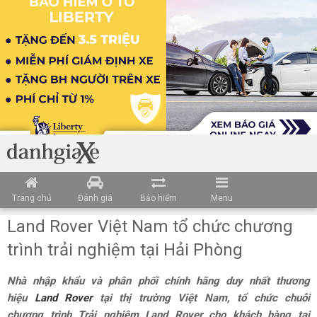
Trang chủ
Đánh giá
Bảo hiểm
Menu
Land Rover Việt Nam tổ chức chương
trình trải nghiệm tại Hải Phòng
Nhà nhập khẩu và phân phối chính hãng duy nhất thương
hiệu
Land Rover
tại thị trường Việt Nam, tổ chức chuỗi
chương trình Trải nghiệm Land Rover cho khách hàng tại