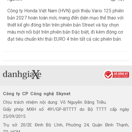
Công ty Honda Việt Nam (HVN) giới thiệu Vario 125 phiên
bản 2027 hoàn toàn mới, mang đến diện mạo thể thao với
thiết kế ghi đông trần trên phiên bản Street và tùy chọn
màu mới nổi bật trên phiên bản Đặc biệt, đi kèm động cơ
đạt tiêu chuẩn khí thải EURO 4 trên tất cả các phiên bản.
Công ty CP Công nghệ Skynet
Chịu trách nhiệm nội dung: Võ Nguyễn Đăng Triều.
Giấy phép MXH số 491/GP-BTTTT do Bộ TTTT cấp ngày
25/09/2015
Trụ sở: 20/2E Đinh Bộ Lĩnh, Phường 24, Quận Bình Thạnh,
TP. HCM