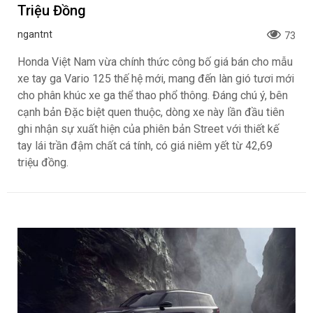
Triệu Đồng
ngantnt
73
Honda Việt Nam vừa chính thức công bố giá bán cho mẫu
xe tay ga Vario 125 thế hệ mới, mang đến làn gió tươi mới
cho phân khúc xe ga thể thao phổ thông. Đáng chú ý, bên
cạnh bản Đặc biệt quen thuộc, dòng xe này lần đầu tiên
ghi nhận sự xuất hiện của phiên bản Street với thiết kế
tay lái trần đậm chất cá tính, có giá niêm yết từ 42,69
triệu đồng.