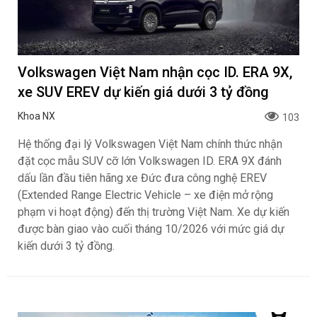
Volkswagen Việt Nam nhận cọc ID. ERA 9X,
xe SUV EREV dự kiến giá dưới 3 tỷ đồng
Khoa NX
103
Hệ thống đại lý Volkswagen Việt Nam chính thức nhận
đặt cọc mẫu SUV cỡ lớn Volkswagen ID. ERA 9X đánh
dấu lần đầu tiên hãng xe Đức đưa công nghệ EREV
(Extended Range Electric Vehicle – xe điện mở rộng
phạm vi hoạt động) đến thị trường Việt Nam. Xe dự kiến
được bàn giao vào cuối tháng 10/2026 với mức giá dự
kiến dưới 3 tỷ đồng.