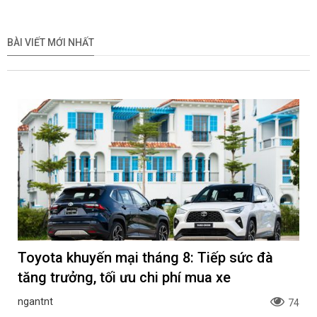
BÀI VIẾT MỚI NHẤT
Toyota khuyến mại tháng 8: Tiếp sức đà
tăng trưởng, tối ưu chi phí mua xe
ngantnt
74