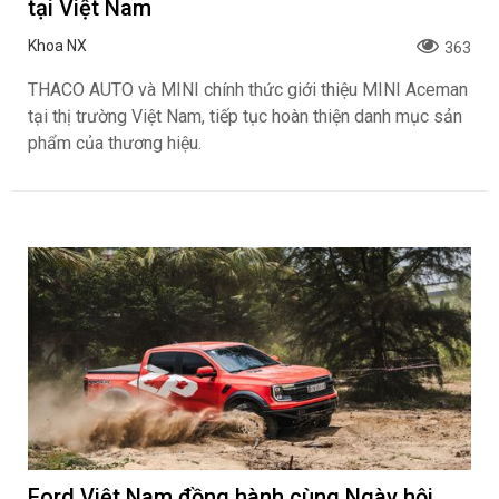
tại Việt Nam
Khoa NX
363
THACO AUTO và MINI chính thức giới thiệu MINI Aceman
tại thị trường Việt Nam, tiếp tục hoàn thiện danh mục sản
phẩm của thương hiệu.
Ford Việt Nam đồng hành cùng Ngày hội