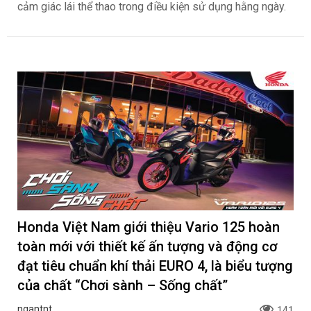
cảm giác lái thể thao trong điều kiện sử dụng hằng ngày.
Honda Việt Nam giới thiệu Vario 125 hoàn
toàn mới với thiết kế ấn tượng và động cơ
đạt tiêu chuẩn khí thải EURO 4, là biểu tượng
của chất “Chơi sành – Sống chất”
ngantnt
141