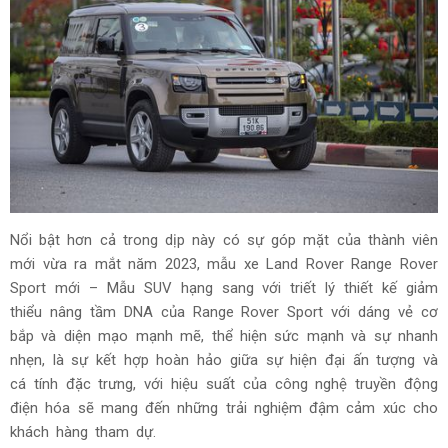
Nổi bật hơn cả trong dịp này có sự góp mặt của thành viên
mới vừa ra mắt năm 2023, mẫu xe Land Rover Range Rover
Sport mới – Mẫu SUV hạng sang với triết lý thiết kế giảm
thiểu nâng tầm DNA của Range Rover Sport với dáng vẻ cơ
bắp và diện mạo mạnh mẽ, thể hiện sức mạnh và sự nhanh
nhẹn, là sự kết hợp hoàn hảo giữa sự hiện đại ấn tượng và
cá tính đặc trưng, với hiệu suất của công nghệ truyền động
điện hóa sẽ mang đến những trải nghiệm đậm cảm xúc cho
khách hàng tham dự.