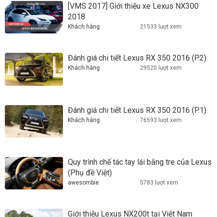
[VMS 2017] Giới thiệu xe Lexus NX300
2018
Khách hàng
21533 lượt xem
Đánh giá chi tiết Lexus RX 350 2016 (P.2)
Khách hàng
29520 lượt xem
Đánh giá chi tiết Lexus RX 350 2016 (P.1)
Khách hàng
76593 lượt xem
Quy trình chế tác tay lái bằng tre của Lexus
(Phụ đề Việt)
awesombie
5783 lượt xem
Giới thiệu Lexus NX200t tại Việt Nam