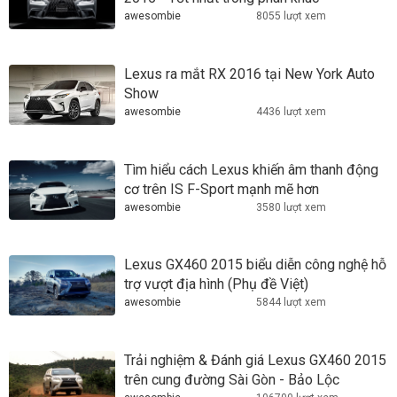
awesombie
8055 lượt xem
Lexus ra mắt RX 2016 tại New York Auto
Show
awesombie
4436 lượt xem
Tìm hiểu cách Lexus khiến âm thanh động
cơ trên IS F-Sport mạnh mẽ hơn
awesombie
3580 lượt xem
Lexus GX460 2015 biểu diễn công nghệ hỗ
trợ vượt địa hình (Phụ đề Việt)
awesombie
5844 lượt xem
Trải nghiệm & Đánh giá Lexus GX460 2015
trên cung đường Sài Gòn - Bảo Lộc