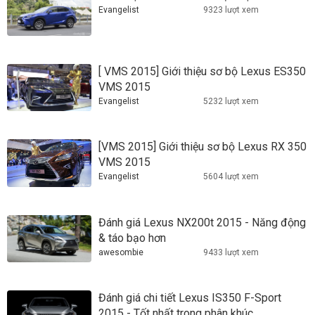
Evangelist
9323 lượt xem
[ VMS 2015] Giới thiệu sơ bộ Lexus ES350
VMS 2015
Evangelist
5232 lượt xem
[VMS 2015] Giới thiệu sơ bộ Lexus RX 350
VMS 2015
Evangelist
5604 lượt xem
Đánh giá Lexus NX200t 2015 - Năng động
& táo bạo hơn
awesombie
9433 lượt xem
Đánh giá chi tiết Lexus IS350 F-Sport
2015 - Tốt nhất trong phân khúc