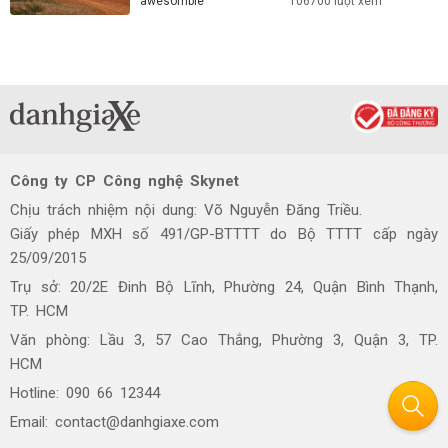
awesombie
106700 lượt xem
Công ty CP Công nghệ Skynet
Chịu trách nhiệm nội dung: Võ Nguyễn Đăng Triều.
Giấy phép MXH số 491/GP-BTTTT do Bộ TTTT cấp ngày
25/09/2015
Trụ sở: 20/2E Đinh Bộ Lĩnh, Phường 24, Quận Bình Thạnh,
TP. HCM
Văn phòng: Lầu 3, 57 Cao Thắng, Phường 3, Quận 3, TP.
HCM
Hotline: 090 66 12344
Email: contact@danhgiaxe.com