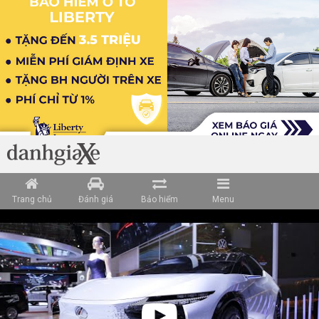
Trang chủ
Đánh giá
Bảo hiểm
Menu