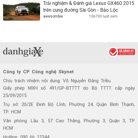
Trải nghiệm & Đánh giá Lexus GX460 2015
trên cung đường Sài Gòn - Bảo Lộc
awesombie
106700 lượt xem
Công ty CP Công nghệ Skynet
Chịu trách nhiệm nội dung: Võ Nguyễn Đăng Triều.
Giấy phép MXH số 491/GP-BTTTT do Bộ TTTT cấp ngày
25/09/2015
Trụ sở: 20/2E Đinh Bộ Lĩnh, Phường 24, Quận Bình Thạnh,
TP. HCM
Văn phòng: Lầu 3, 57 Cao Thắng, Phường 3, Quận 3, TP.
HCM
Hotline: 090 66 12344