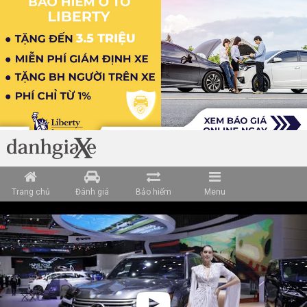
Trang chủ
Đánh giá
Bảo hiểm
Menu