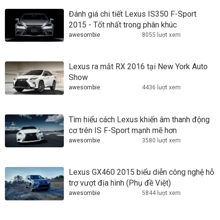
Đánh giá chi tiết Lexus IS350 F-Sport
2015 - Tốt nhất trong phân khúc
awesombie
8055 lượt xem
Lexus ra mắt RX 2016 tại New York Auto
Show
awesombie
4436 lượt xem
Tìm hiểu cách Lexus khiến âm thanh động
cơ trên IS F-Sport mạnh mẽ hơn
awesombie
3580 lượt xem
Lexus GX460 2015 biểu diễn công nghệ hỗ
trợ vượt địa hình (Phụ đề Việt)
awesombie
5844 lượt xem