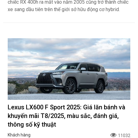
chiếc RX 400h ra mắt vào năm 2005 cũng trở thành chiếc
xe sang dầu tiên trên thế giới sở hữu động cơ hybrid.
Lexus LX600 F Sport 2025: Giá lăn bánh và
khuyến mãi T8/2025, màu sắc, đánh giá,
thông số kỹ thuật
Khách hàng
11032