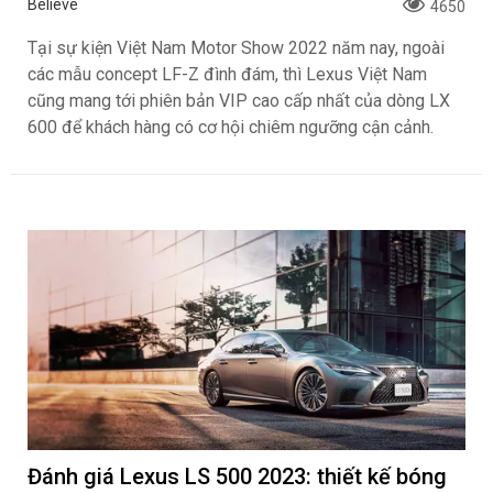
Believe
4650
Tại sự kiện Việt Nam Motor Show 2022 năm nay, ngoài
các mẫu concept LF-Z đình đám, thì Lexus Việt Nam
cũng mang tới phiên bản VIP cao cấp nhất của dòng LX
600 để khách hàng có cơ hội chiêm ngưỡng cận cảnh.
Đánh giá Lexus LS 500 2023: thiết kế bóng