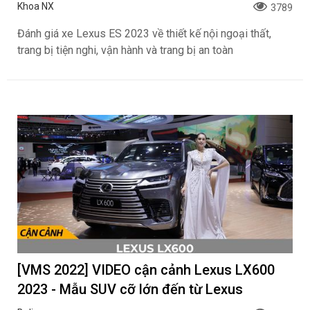
Khoa NX
3789
Đánh giá xe Lexus ES 2023 về thiết kế nội ngoại thất,
trang bị tiện nghi, vận hành và trang bị an toàn
[VMS 2022] VIDEO cận cảnh Lexus LX600
2023 - Mẫu SUV cỡ lớn đến từ Lexus