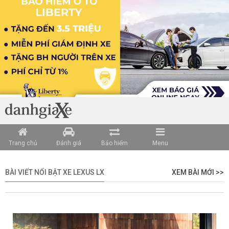
Trang chủ
Đánh giá
Bảo hiểm
Menu
BÀI VIẾT NỔI BẬT XE LEXUS LX
XEM BÀI MỚI >>