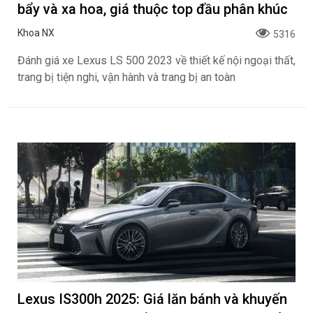
bẩy và xa hoa, giá thuộc top đầu phân khúc
Khoa NX
5316
Đánh giá xe Lexus LS 500 2023 về thiết kế nội ngoại thất,
trang bị tiện nghi, vận hành và trang bị an toàn
Lexus IS300h 2025: Giá lăn bánh và khuyến