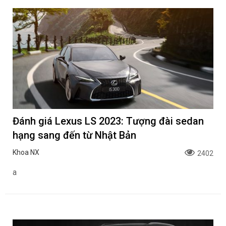
Đánh giá Lexus LS 2023: Tượng đài sedan
hạng sang đến từ Nhật Bản
Khoa NX
2402
a