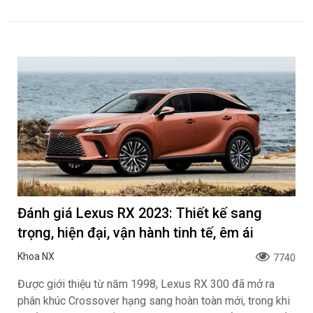
Đánh giá Lexus RX 2023: Thiết kế sang
trọng, hiện đại, vận hành tinh tế, êm ái
Khoa NX
7740
Được giới thiệu từ năm 1998, Lexus RX 300 đã mở ra
phân khúc Crossover hạng sang hoàn toàn mới, trong khi