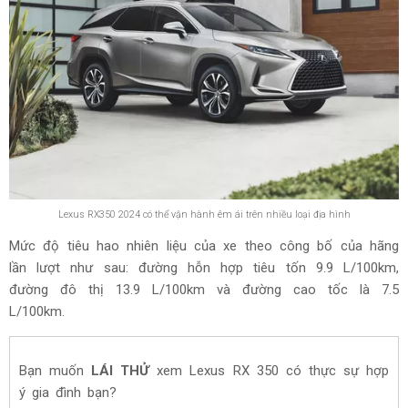
Lexus RX350 2024 có thể vận hành êm ái trên nhiều loại địa hình
Mức độ tiêu hao nhiên liệu của xe theo công bố của hãng
lần lượt như sau: đường hỗn hợp tiêu tốn 9.9 L/100km,
đường đô thị 13.9 L/100km và đường cao tốc là 7.5
L/100km.
Bạn muốn
LÁI THỬ
xem
Lexus RX 350
có thực sự hợp
ý gia đình bạn?