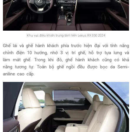
Khu vực điều khiển trung tâm trên Lexus RX 350 2024
Ghế lái và ghế hành khách phía trước hiện đại với tính năng
chỉnh điện 10 hướng, nhớ 3 vị trí ghế, hỗ trợ tựa lưng và
làm mát ghế. Trong khi đó, ghế hành khách cũng có khả
năng tương tự. Toàn bộ ghế ngồi đều được bọc da Semi-
aniline cao cấp.