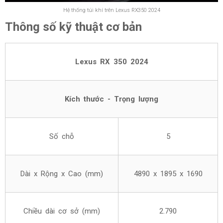
Hệ thống túi khí trên Lexus RX350 2024
Thông số kỹ thuật cơ bản
Lexus RX 350 2024
Kích thước - Trọng lượng
Số chỗ
5
Dài x Rộng x Cao (mm)
4890 x 1895 x 1690
Chiều dài cơ sở (mm)
2.790