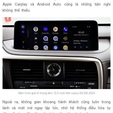
Apple Carplay và Android Auto cũng là những tiện nghi
không thể thiếu.
Màn hình giải trí trung tâm 12.3 inch trên Lexus RX 350 2024
Ngoài ra, không gian khoang hành khách cũng luôn trong
lành và mát mẻ ngay lập tức, nhờ hệ thống điều hòa tự