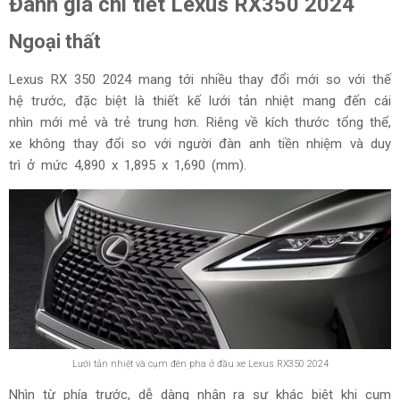
Đánh giá chi tiết Lexus RX350 2024
Ngoại thất
Lexus RX 350 2024 mang tới nhiều thay đổi mới so với thế
hệ trước, đặc biệt là thiết kế lưới tản nhiệt mang đến cái
nhìn mới mẻ và trẻ trung hơn. Riêng về kích thước tổng thể,
xe không thay đổi so với người đàn anh tiền nhiệm và duy
trì ở mức 4,890 x 1,895 x 1,690 (mm).
Lưới tản nhiệt và cụm đèn pha ở đầu xe Lexus RX350 2024
Nhìn từ phía trước, dễ dàng nhận ra sự khác biệt khi cụm