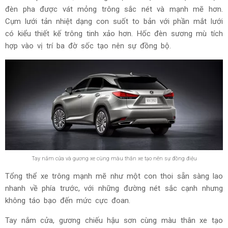
đèn pha được vát mỏng trông sắc nét và mạnh mẽ hơn.
Cụm lưới tản nhiệt dạng con suốt to bản với phần mắt lưới
có kiểu thiết kế trông tinh xảo hơn. Hốc đèn sương mù tích
hợp vào vị trí ba đờ sốc tạo nên sự đồng bộ.
Tay nắm cửa và gương xe cùng màu thân xe tạo nên sự đồng điệu
Tổng thể xe trông mạnh mẽ như một con thoi sẵn sàng lao
nhanh về phía trước, với những đường nét sắc cạnh nhưng
không táo bạo đến mức cực đoan.
Tay nắm cửa, gương chiếu hậu sơn cùng màu thân xe tạo