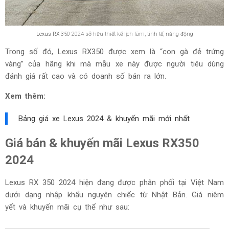
Lexus RX
350 2024 sở hữu thiết kế lịch lãm, tinh tế, năng động
Trong số đó, Lexus RX350 được xem là “con gà đẻ trứng
vàng” của hãng khi mà mẫu xe này được người tiêu dùng
đánh giá rất cao và có doanh số bán ra lớn.
Xem thêm:
Bảng giá xe Lexus 2024 & khuyến mãi mới nhất
Giá bán & khuyến mãi Lexus RX350
2024
Lexus RX 350 2024 hiện đang được phân phối tại Việt Nam
dưới dạng nhập khẩu nguyên chiếc từ Nhật Bản. Giá niêm
yết và khuyến mãi cụ thể như sau: