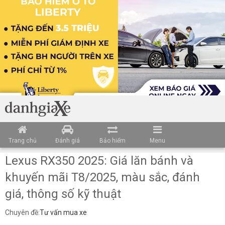
Trang chủ
Đánh giá
Bảo hiểm
Menu
Lexus RX350 2025: Giá lăn bánh và
khuyến mãi T8/2025, màu sắc, đánh
giá, thông số kỹ thuật
Chuyên đề:
Tư vấn mua xe