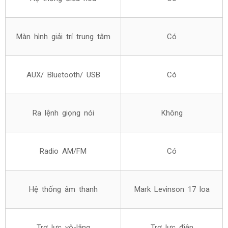
Màn hình giải trí trung tâm
Có
AUX/ Bluetooth/ USB
Có
Ra lệnh giọng nói
Không
Radio AM/FM
Có
Hệ thống âm thanh
Mark Levinson 17 loa
Trợ lực vô-lăng
Trợ lực điện