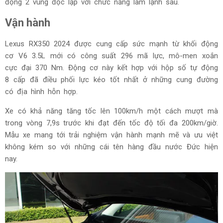
động 2 vùng độc lập với chức năng làm lạnh sâu.
Vận hành
Lexus RX350 2024 được cung cấp sức mạnh từ khối động
cơ V6 3.5L mới có công suất 296 mã lực, mô-men xoắn
cực đại 370 Nm. Động cơ này kết hợp với hộp số tự động
8 cấp đã điều phối lực kéo tốt nhất ở những cung đường
có địa hình hỗn hợp.
Xe có khả năng tăng tốc lên 100km/h một cách mượt mà
trong vòng 7,9s trước khi đạt đến tốc độ tối đa 200km/giờ.
Mẫu xe mang tới trải nghiệm vận hành mạnh mẽ và ưu việt
không kém so với những cái tên hàng đầu nước Đức hiện
nay.