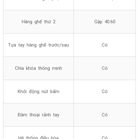
Hàng ghế thứ 2
Gập 40:60
Tựa tay hàng ghế trước/sau
Có
Chìa khóa thông minh
Có
Khởi động nút bấm
Có
Đàm thoại rảnh tay
Có
Hệ thống điều hòa
Có