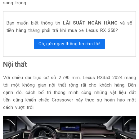
sang trọng.
Bạn muốn biết thông tin
LÃI SUẤT NGÂN HÀNG
và số
tiền hàng tháng phải trả khi mua xe
Lexus RX 350
?
Có, gửi ngay thông tin cho tôi!
Nội thất
Với chiều dài trục cơ sở 2.790 mm, Lexus RX350 2024 mang
tới một không gian nội thất rộng rãi cho khách hàng. Bên
cạnh đó, cách bố trí thông minh cùng những vật liệu đắt
tiền cũng khiến chiếc Crossover này thực sự hoàn hảo một
cách vượt trội.