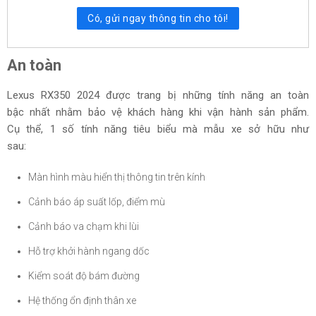
Có, gửi ngay thông tin cho tôi!
An toàn
Lexus RX350 2024 được trang bị những tính năng an toàn
bậc nhất nhằm bảo vệ khách hàng khi vận hành sản phẩm.
Cụ thể, 1 số tính năng tiêu biểu mà mẫu xe sở hữu như
sau:
Màn hình màu hiển thị thông tin trên kính
Cảnh báo áp suất lốp, điểm mù
Cảnh báo va chạm khi lùi
Hỗ trợ khởi hành ngang dốc
Kiểm soát độ bám đường
Hệ thống ổn định thân xe