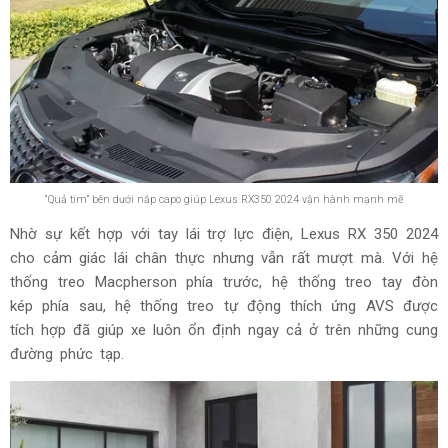
“Quả tim” bên dưới nắp capo giúp Lexus RX350 2024 vận hành mạnh mẽ
Nhờ sự kết hợp với tay lái trợ lực điện, Lexus RX 350 2024
cho cảm giác lái chân thực nhưng vẫn rất mượt mà. Với hệ
thống treo Macpherson phía trước, hệ thống treo tay đòn
kép phía sau, hệ thống treo tự động thích ứng AVS được
tích hợp đã giúp xe luôn ổn định ngay cả ở trên những cung
đường phức tạp.