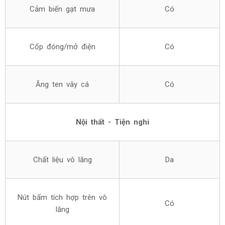
Cảm biến gạt mưa
Có
Cốp đóng/mở điện
Có
Ăng ten vây cá
Có
Nội thất - Tiện nghi
Chất liệu vô lăng
Da
Nút bấm tích hợp trên vô
Có
lăng