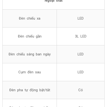
Ngoại thất
Đèn chiếu xa
LED
Đèn chiếu gần
3L LED
Đèn chiếu sáng ban ngày
LED
Cụm đèn sau
LED
Đèn pha tự động bật/tắt
Có