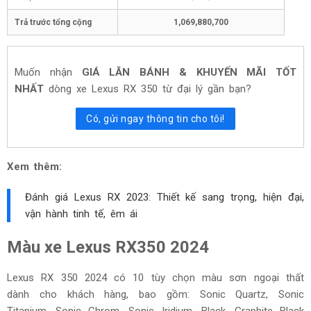
Trả trước tổng cộng
1,069,880,700
Muốn nhận
GIÁ LĂN BÁNH & KHUYẾN MÃI TỐT
NHẤT
dòng xe
Lexus RX 350
từ đại lý gần bạn?
Có, gửi ngay thông tin cho tôi!
Xem thêm:
Đánh giá Lexus RX 2023: Thiết kế sang trọng, hiện đại,
vận hành tinh tế, êm ái
Màu xe Lexus RX350 2024
Lexus RX 350 2024 có 10 tùy chọn màu sơn ngoại thất
dành cho khách hàng, bao gồm: Sonic Quartz, Sonic