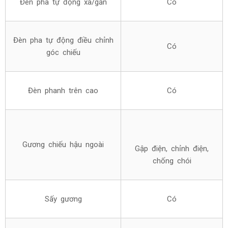
Đèn pha tự động xa/gần
Có
Đèn pha tự động điều chỉnh
Có
góc chiếu
Đèn phanh trên cao
Có
Gương chiếu hậu ngoài
Gập điện, chỉnh điện,
chống chói
Sấy gương
Có