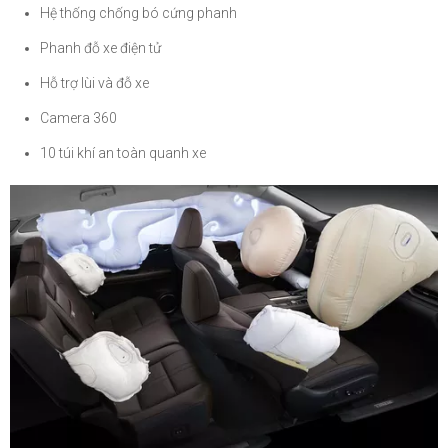
Hệ thống chống bó cứng phanh
Phanh đỗ xe điện tử
Hỗ trợ lùi và đỗ xe
Camera 360
10 túi khí an toàn quanh xe