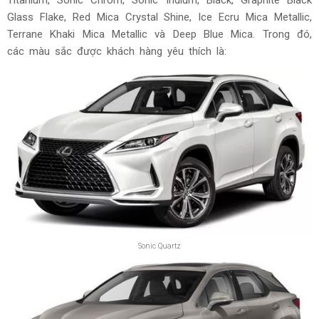
Titanium, Sonic Chrom, Sonic Iridium, Black, Graphite Black
Glass Flake, Red Mica Crystal Shine, Ice Ecru Mica Metallic,
Terrane Khaki Mica Metallic và Deep Blue Mica. Trong đó,
các màu sắc được khách hàng yêu thích là:
Sonic Quartz