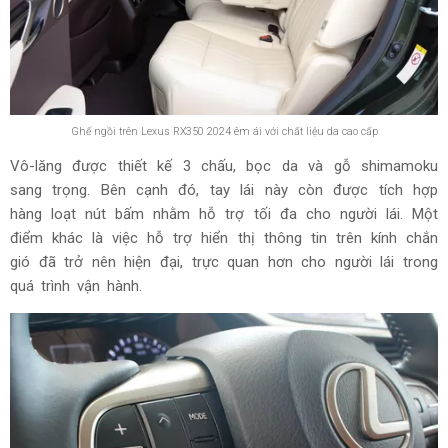
Ghế ngồi trên Lexus RX350 2024 êm ái với chất liệu da cao cấp
Vô-lăng được thiết kế 3 chấu, bọc da và gỗ shimamoku
sang trọng. Bên cạnh đó, tay lái này còn được tích hợp
hàng loạt nút bấm nhằm hỗ trợ tối đa cho người lái. Một
điểm khác là việc hỗ trợ hiển thị thông tin trên kính chắn
gió đã trở nên hiện đại, trực quan hơn cho người lái trong
quá trình vận hành.