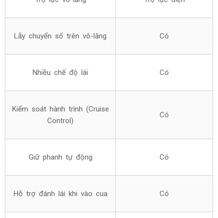
Lẫy chuyển số trên vô-lăng
Có
Nhiều chế độ lái
Có
Kiểm soát hành trình (Cruise
Có
Control)
Giữ phanh tự động
Có
Hỗ trợ đánh lái khi vào cua
Có