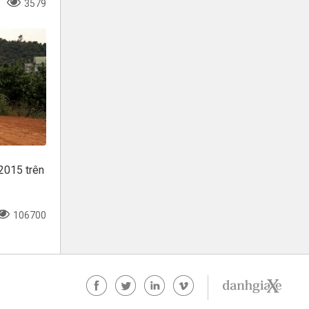
3579
2015 trên
106700