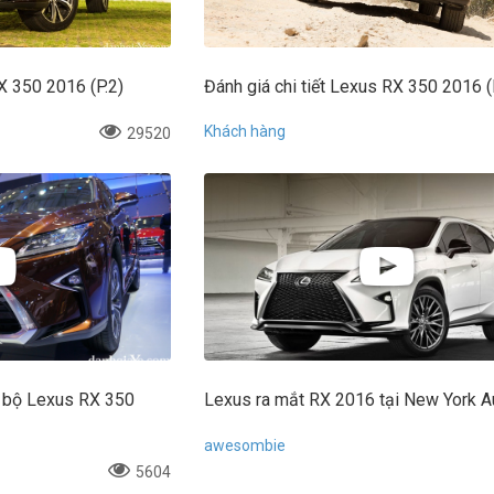
RX 350 2016 (P.2)
Đánh giá chi tiết Lexus RX 350 2016 (
Khách hàng
29520
ơ bộ Lexus RX 350
Lexus ra mắt RX 2016 tại New York 
awesombie
5604