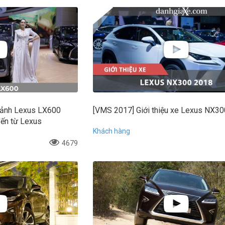
cảnh Lexus LX600
[VMS 2017] Giới thiệu xe Lexus NX3
ến từ Lexus
Khách hàng
4679