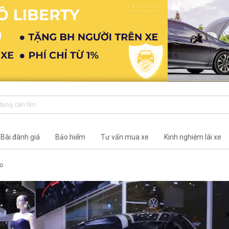
Bài đánh giá
Bảo hiểm
Tư vấn mua xe
Kinh nghiệm lái xe
o