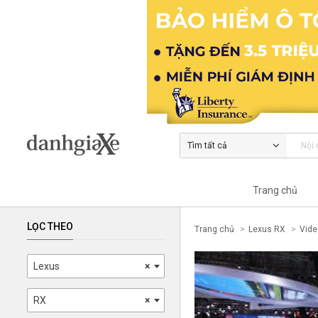
Tìm tất cả
Trang chủ
LỌC THEO
Trang chủ
Lexus RX
Vide
Lexus
×
RX
×