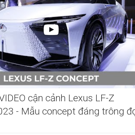
VIDEO cận cảnh Lexus LF-Z
2023 - Mẫu concept đáng trông đ