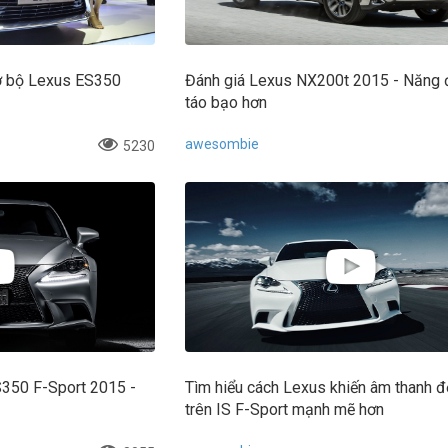
sơ bộ Lexus ES350
Đánh giá Lexus NX200t 2015 - Năng 
táo bạo hơn
awesombie
5230
IS350 F-Sport 2015 -
Tìm hiểu cách Lexus khiến âm thanh 
trên IS F-Sport mạnh mẽ hơn