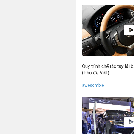
Quy trình chế tác tay lái
(Phụ đề Việt)
awesombie