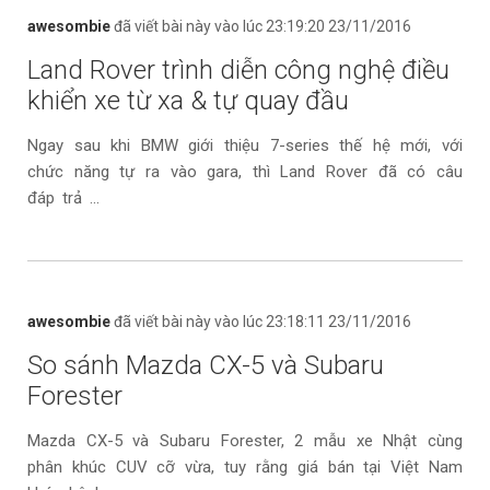
awesombie
đã viết bài này vào lúc 23:19:20 23/11/2016
Land Rover trình diễn công nghệ điều
khiển xe từ xa & tự quay đầu
Ngay sau khi BMW giới thiệu 7-series thế hệ mới, với
chức năng tự ra vào gara, thì Land Rover đã có câu
đáp trả ...
awesombie
đã viết bài này vào lúc 23:18:11 23/11/2016
So sánh Mazda CX-5 và Subaru
Forester
Mazda CX-5 và Subaru Forester, 2 mẫu xe Nhật cùng
phân khúc CUV cỡ vừa, tuy rằng giá bán tại Việt Nam