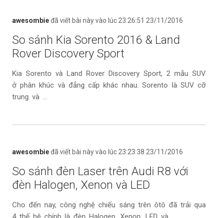
awesombie
đã viết bài này vào lúc 23:26:51 23/11/2016
So sánh Kia Sorento 2016 & Land
Rover Discovery Sport
Kia Sorento và Land Rover Discovery Sport, 2 mẫu SUV
ở phân khúc và đẳng cấp khác nhau. Sorento là SUV cỡ
trung và ...
awesombie
đã viết bài này vào lúc 23:23:38 23/11/2016
So sánh đèn Laser trên Audi R8 với
đèn Halogen, Xenon và LED
Cho đến nay, công nghệ chiếu sáng trên ôtô đã trải qua
4 thế hệ chính là đèn Halogen, Xenon, LED và ...