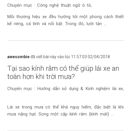
Chuyên mục : Công nghệ thuật ngữ ô tô,
Mỗi thương hiệu xe đều hướng tới một phong cách thiết
kế riêng, cá tính và nổi bật. Trong đó, lưới tản ...
awesombie
đã viết bài này vào lúc 11:57:03 02/04/2018
Tại sao kính râm có thể giúp lái xe an
toàn hơn khi trời mưa?
Chuyên mục : Hướng dẫn sử dụng & Kinh nghiệm lái xe,
Lái xe trong mưa có thể khá nguy hiểm, đặc biệt là khi
mưa nặng hạt. Song một cặp kính râm (kính mát) ...