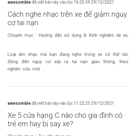
awesombie
đã viết bài này vào lúc 16:25:59 29/12/2021
Cách nghe nhạc trên xe để giảm nguy
cơ tai nạn
Chuyên mục : Hướng dẫn sử dụng & Kinh nghiệm lái xe,
Loại âm nhạc mà bạn đang nghe trong xe có thể tác
động đến nguy cơ xảy ra tai nạn giao thông, theo
nghiên cứu mới ...
awesombie
đã viết bài này vào lúc 11:22:25 29/12/2021
Xe 5 cửa hạng C nào cho gia đình có
trẻ em hay bị say xe?