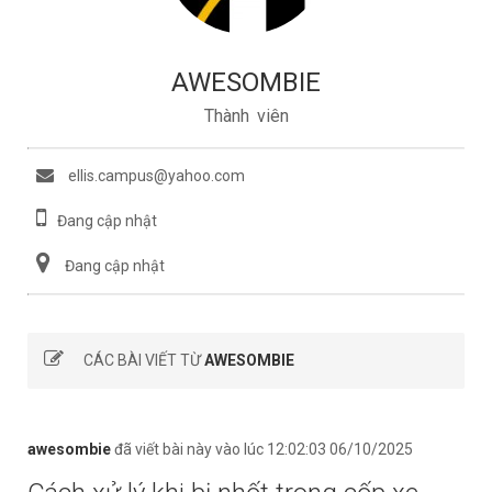
AWESOMBIE
Thành viên
ellis.campus@yahoo.com
Đang cập nhật
Đang cập nhật
CÁC BÀI VIẾT TỪ
AWESOMBIE
awesombie
đã viết bài này vào lúc 12:02:03 06/10/2025