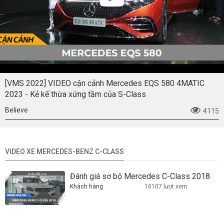
[VMS 2022] VIDEO cận cảnh Mercedes EQS 580 4MATIC
2023 - Kẻ kế thừa xứng tầm của S-Class
Believe
4115
VIDEO XE MERCEDES-BENZ C-CLASS
Đánh giá sơ bộ Mercedes C-Class 2018
Khách hàng
10107 lượt xem