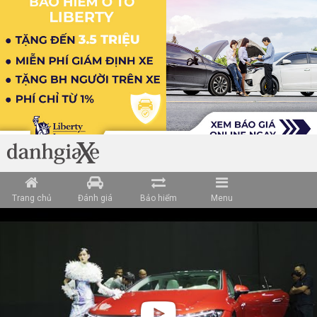
Trang chủ
Đánh giá
Bảo hiểm
Menu