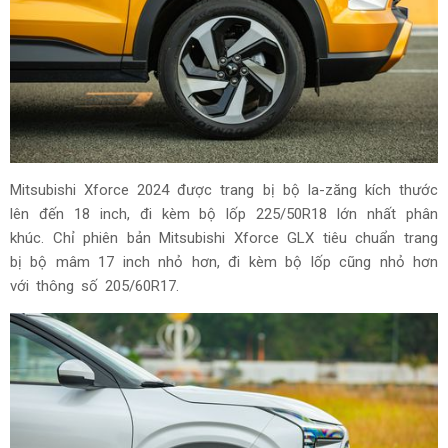
Mitsubishi Xforce 2024 được trang bị bộ la-zăng kích thước
lên đến 18 inch, đi kèm bộ lốp 225/50R18 lớn nhất phân
khúc. Chỉ phiên bản Mitsubishi Xforce GLX tiêu chuẩn trang
bị bộ mâm 17 inch nhỏ hơn, đi kèm bộ lốp cũng nhỏ hơn
với thông số 205/60R17.