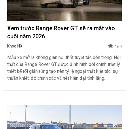
Xem trước Range Rover GT sẽ ra mắt vào
cuối năm 2026
Khoa NX
169
Mẫu xe mở ra không gian nội thất tuyệt tác bên trong. Nội
thất của Range Rover GT được định hình bởi chính triết lý
thiết kế tối giản từng tạo nên tỷ lệ ngoại thất kiệt tác: sự
thuần khiết, độ chính xác và nét hiện đại tĩnh lặng.