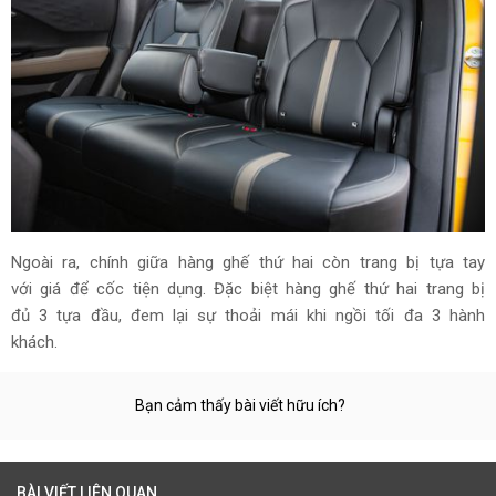
Ngoài ra, chính giữa hàng ghế thứ hai còn trang bị tựa tay
với giá để cốc tiện dụng. Đặc biệt hàng ghế thứ hai trang bị
đủ 3 tựa đầu, đem lại sự thoải mái khi ngồi tối đa 3 hành
khách.
Bạn cảm thấy bài viết hữu ích?
BÀI VIẾT LIÊN QUAN