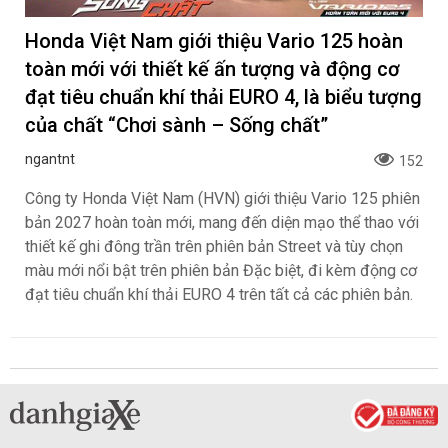
Honda Việt Nam giới thiệu Vario 125 hoàn
toàn mới với thiết kế ấn tượng và động cơ
đạt tiêu chuẩn khí thải EURO 4, là biểu tượng
của chất “Chơi sành – Sống chất”
ngantnt
152
Công ty Honda Việt Nam (HVN) giới thiệu Vario 125 phiên
bản 2027 hoàn toàn mới, mang đến diện mạo thể thao với
thiết kế ghi đông trần trên phiên bản Street và tùy chọn
màu mới nổi bật trên phiên bản Đặc biệt, đi kèm động cơ
đạt tiêu chuẩn khí thải EURO 4 trên tất cả các phiên bản.