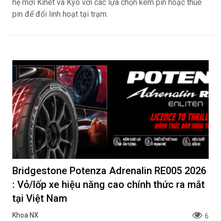
hệ mới Kinet và Kyo với các lựa chọn kèm pin hoặc thuê
pin để đổi linh hoạt tại trạm.
Bridgestone Potenza Adrenalin RE005 2026
: Vỏ/lốp xe hiệu năng cao chính thức ra mắt
tại Việt Nam
Khoa NX
6