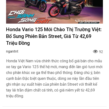
Honda Vario 125 Mới Chào Thị Trường Việt:
Bổ Sung Phiên Bản Street, Giá Từ 42,69
Triệu Đồng
ngantnt
92
Honda Việt Nam vừa chính thức công bố giá bán cho mẫu
xe tay ga Vario 125 thế hệ mới, mang đến làn gió tươi mới
cho phân khúc xe ga thể thao phổ thông. Đáng chú ý, bên
cạnh bản Đặc biệt quen thuộc, dòng xe này lần đầu tiên
ghi nhận sự xuất hiện của phiên bản Street với thiết kế
tay lái trần đậm chất cá tính, có giá niêm yết từ 42,69
triệu đồng.