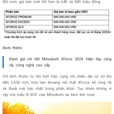
đổi mức giá bán mới tốt hơn là 640 và 680 triệu đồng.
Xem thêm:
Đánh giá chi tiết Mitsubishi Xforce 2024: Hiện đại, rộng
rãi, công nghệ cao cấp
Với kích thước to lớn hơn hẳn, cùng với chiều dài cơ sở lên
đến 2.650 mm, hứa hẹn khoang nội thất Xforce sẽ rộng rãi
và thoải mái bậc nhất trong phân khúc. Tuy nhiên không vì
vậy mà mẫu B-SUV của Mitsubishi lại kém linh hoạt.