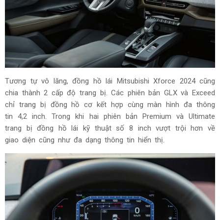
Tương tự vô lăng, đồng hồ lái Mitsubishi Xforce 2024 cũng
chia thành 2 cấp độ trang bị. Các phiên bản GLX và Exceed
chỉ trang bị đồng hồ cơ kết hợp cùng màn hình đa thông
tin 4,2 inch. Trong khi hai phiên bản Premium và Ultimate
trang bị đồng hồ lái kỹ thuật số 8 inch vượt trội hơn về
giao diện cũng như đa dạng thông tin hiển thị.