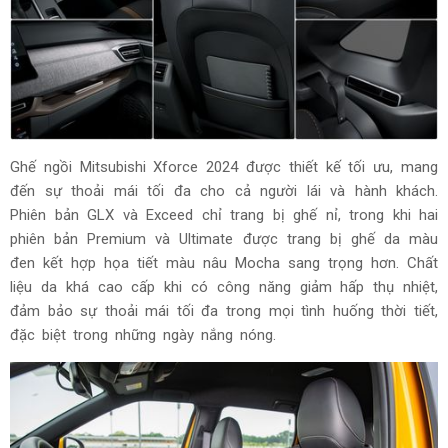
Ghế ngồi Mitsubishi Xforce 2024 được thiết kế tối ưu, mang
đến sự thoải mái tối đa cho cả người lái và hành khách.
Phiên bản GLX và Exceed chỉ trang bị ghế nỉ, trong khi hai
phiên bản Premium và Ultimate được trang bị ghế da màu
đen kết hợp họa tiết màu nâu Mocha sang trọng hơn. Chất
liệu da khá cao cấp khi có công năng giảm hấp thụ nhiệt,
đảm bảo sự thoải mái tối đa trong mọi tình huống thời tiết,
đặc biệt trong những ngày nắng nóng.