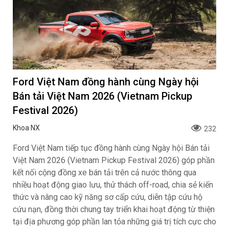
Ford Việt Nam đồng hành cùng Ngày hội
Bán tải Việt Nam 2026 (Vietnam Pickup
Festival 2026)
Khoa NX
232
Ford Việt Nam tiếp tục đồng hành cùng Ngày hội Bán tải
Việt Nam 2026 (Vietnam Pickup Festival 2026) góp phần
kết nối cộng đồng xe bán tải trên cả nước thông qua
nhiều hoạt động giao lưu, thử thách off-road, chia sẻ kiến
thức và nâng cao kỹ năng sơ cấp cứu, diễn tập cứu hộ
cứu nạn, đồng thời chung tay triển khai hoạt động từ thiện
tại địa phương góp phần lan tỏa những giá trị tích cực cho