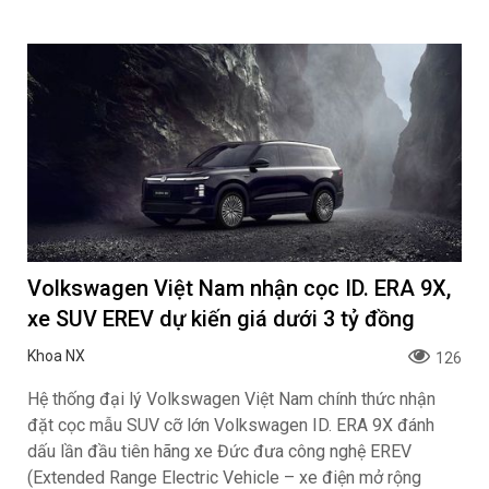
Volkswagen Việt Nam nhận cọc ID. ERA 9X,
xe SUV EREV dự kiến giá dưới 3 tỷ đồng
Khoa NX
126
Hệ thống đại lý Volkswagen Việt Nam chính thức nhận
đặt cọc mẫu SUV cỡ lớn Volkswagen ID. ERA 9X đánh
dấu lần đầu tiên hãng xe Đức đưa công nghệ EREV
(Extended Range Electric Vehicle – xe điện mở rộng