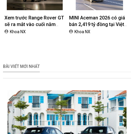
Xem trước Range Rover GT
MINI Aceman 2026 có giá
sẽ ra mắt vào cuối năm
bán 2,419 tỷ đồng tại Việt
2026
Nam
Khoa NX
Khoa NX
BÀI VIẾT MỚI NHẤT