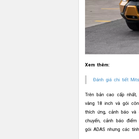
Xem thêm:
Đánh giá chi tiết Mit
Trên bản cao cấp nhất, 
vàng 18 inch và gói côn
thích ứng, cảnh báo và 
chuyển, cảnh báo điểm
gói ADAS nhưng các tính