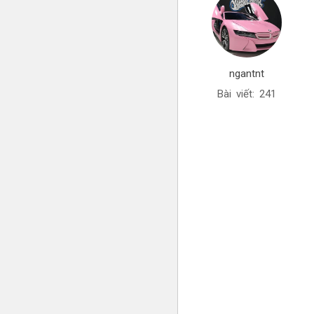
ngantnt
Bài viết: 241