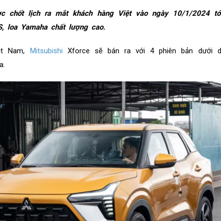
chốt lịch ra mắt khách hàng Việt vào ngày 10/1/2024 tớ
, loa Yamaha chất lượng cao.
iệt Nam,
Mitsubishi
Xforce sẽ bán ra với 4 phiên bản dưới 
ia.