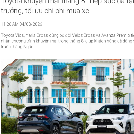
Toyota khuyến mại tháng 8: Tiếp sức đà t
trưởng, tối ưu chi phí mua xe
11:26 AM 04/08/2026
Toyota Vios, Yaris Cross cùng bộ đôi Veloz Cross và Avanza Premio ti
nhận chương trình khuyến mại trong tháng 8, giúp khách hàng dễ dàng 
trước tháng Ngâu