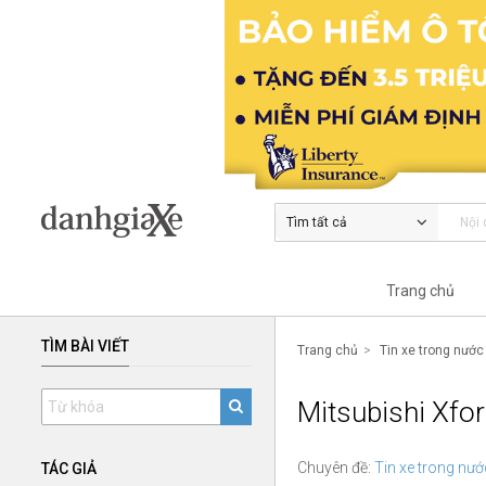
Tìm tất cả
Trang chủ
TÌM BÀI VIẾT
Trang chủ
Tin xe trong nước
Mitsubishi Xfor
Chuyên đề:
Tin xe trong nướ
TÁC GIẢ