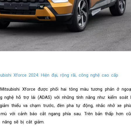
subishi Xforce 2024: Hiện đại, rộng rãi, công nghệ cao cấp
Mitsubishi Xforce được phối hai tông màu tương phản ở ngoại
g nghệ hỗ trợ lái (ADAS) với những tính năng như: kiểm soát 
giảm thiểu va chạm trước, đèn pha tự động, nhắc nhở xe phía
 mù với cảnh báo cắt ngang phía sau. Trên bản thấp hơn c
 năng sẽ bị cắt giảm.