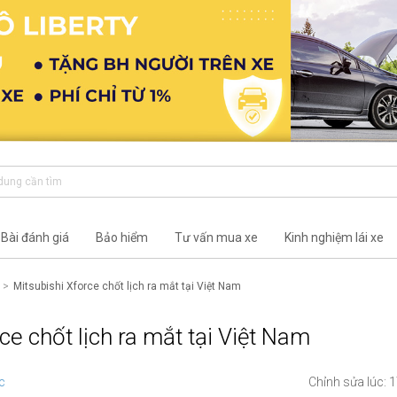
Bài đánh giá
Bảo hiểm
Tư vấn mua xe
Kinh nghiệm lái xe
Mitsubishi Xforce chốt lịch ra mắt tại Việt Nam
ce chốt lịch ra mắt tại Việt Nam
c
Chỉnh sửa lúc: 