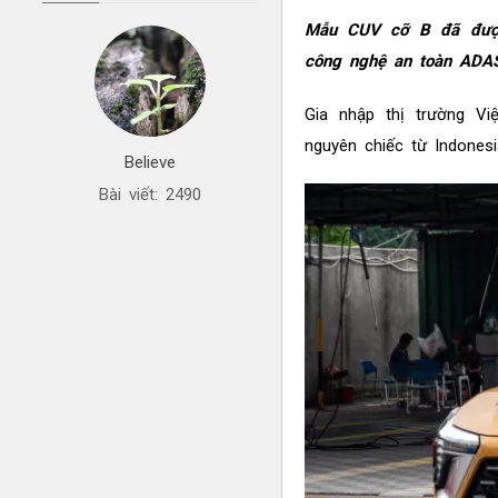
Mẫu CUV cỡ B đã được 
công nghệ an toàn ADAS
Gia nhập thị trường V
nguyên chiếc từ Indones
Believe
Bài viết: 2490