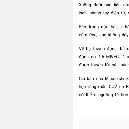
Xuống dưới bản tiêu ch
inch, phanh tay điện tử
Bên trong nội thất, 2 b
cảm ứng, sạc không dây
Về hệ truyền động, tất 
động cơ 1.5 MIVEC, 4 
được truyền tới các bán
Giá bán của Mitsubishi 
hẹn rằng mẫu CUV cỡ B s
có thể ở ngưỡng từ hơn 