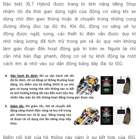
Đặc biệt, XL7 Hybrid được trang bị tính năng Idling Stop
nhằm tối đa thời gian dừng nghỉ của động cơ xăng khi xe
dừng chờ đèn giao thông hoặc di chuyển trong những cung
đường đông đúc tại đô thị. Khi đó, động cơ xăng sẽ tự
động được ngắt, song, các thiết bị điện vẫn được duy trì
nhờ năng lượng đã tích trữ trong pin và ắc quy nên không
làm gián đoạn đến hoạt động giải trí trên xe. Người lái chỉ
cần nhả bàn đạp phanh, động cơ sẽ tự khởi động lại một
cách êm ái nhờ vào sự dẫn động bằng dây đai từ ISG.
Điểm nổi bật của hệ thống này nằm ở sự kết hợp của ISG,