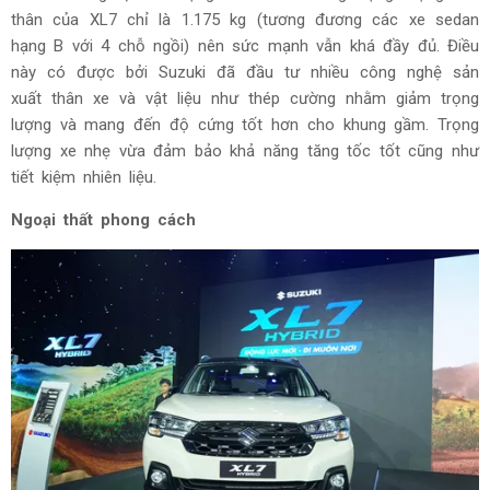
thân của XL7 chỉ là 1.175 kg (tương đương các xe sedan
hạng B với 4 chỗ ngồi) nên sức mạnh vẫn khá đầy đủ. Điều
này có được bởi Suzuki đã đầu tư nhiều công nghệ sản
xuất thân xe và vật liệu như thép cường nhằm giảm trọng
lượng và mang đến độ cứng tốt hơn cho khung gầm. Trọng
lượng xe nhẹ vừa đảm bảo khả năng tăng tốc tốt cũng như
tiết kiệm nhiên liệu.
Ngoại thất phong cách