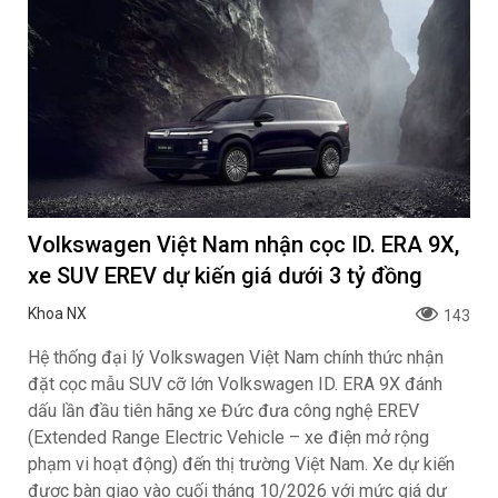
Volkswagen Việt Nam nhận cọc ID. ERA 9X,
xe SUV EREV dự kiến giá dưới 3 tỷ đồng
Khoa NX
143
Hệ thống đại lý Volkswagen Việt Nam chính thức nhận
đặt cọc mẫu SUV cỡ lớn Volkswagen ID. ERA 9X đánh
dấu lần đầu tiên hãng xe Đức đưa công nghệ EREV
(Extended Range Electric Vehicle – xe điện mở rộng
phạm vi hoạt động) đến thị trường Việt Nam. Xe dự kiến
được bàn giao vào cuối tháng 10/2026 với mức giá dự