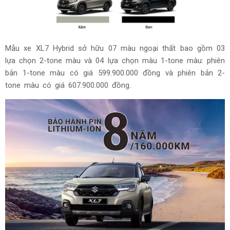
Mẫu xe XL7 Hybrid sở hữu 07 màu ngoại thất bao gồm 03
lựa chọn 2-tone màu và 04 lựa chọn màu 1-tone màu: phiên
bản 1-tone màu có giá 599.900.000 đồng và phiên bản 2-
tone màu có giá 607.900.000 đồng.