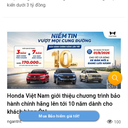
kiến dưới 3 tỷ đồng.
Honda Việt Nam giới thiệu chương trình bảo
hành chính hãng lên tới 10 năm dành cho
khách hàng Ôtô
Mua Bảo hiểm giá tốt!
ngantnt
100