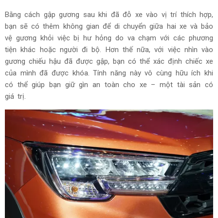
Bằng cách gập gương sau khi đã đỗ xe vào vị trí thích hợp,
bạn sẽ có thêm không gian để di chuyển giữa hai xe và bảo
vệ gương khỏi việc bị hư hỏng do va chạm với các phương
tiện khác hoặc người đi bộ. Hơn thế nữa, với việc nhìn vào
gương chiếu hậu đã được gập, bạn có thể xác định chiếc xe
của mình đã được khóa. Tính năng này vô cùng hữu ích khi
có thể giúp bạn giữ gìn an toàn cho xe – một tài sản có
giá trị.