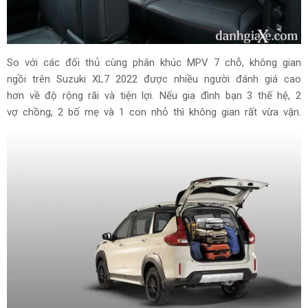
So với các đối thủ cùng phân khúc MPV 7 chỗ, không gian
ngồi trên Suzuki XL7 2022 được nhiều người đánh giá cao
hơn về độ rộng rãi và tiện lợi. Nếu gia đình bạn 3 thế hệ, 2
vợ chồng, 2 bố mẹ và 1 con nhỏ thì không gian rất vừa vặn.