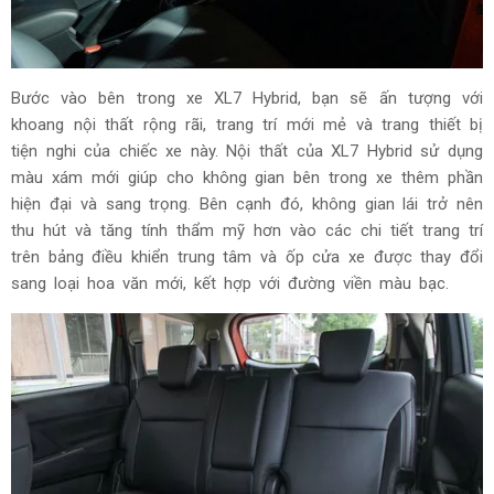
Bước vào bên trong xe XL7 Hybrid, bạn sẽ ấn tượng với
khoang nội thất rộng rãi, trang trí mới mẻ và trang thiết bị
tiện nghi của chiếc xe này. Nội thất của XL7 Hybrid sử dụng
màu xám mới giúp cho không gian bên trong xe thêm phần
hiện đại và sang trọng. Bên cạnh đó, không gian lái trở nên
thu hút và tăng tính thẩm mỹ hơn vào các chi tiết trang trí
trên bảng điều khiển trung tâm và ốp cửa xe được thay đổi
sang loại hoa văn mới, kết hợp với đường viền màu bạc.