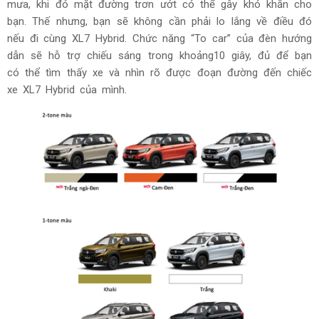
mưa, khi đó mặt đường trơn ướt có thể gây khó khăn cho
bạn. Thế nhưng, bạn sẽ không cần phải lo lắng về điều đó
nếu đi cùng XL7 Hybrid. Chức năng “To car” của đèn hướng
dẫn sẽ hỗ trợ chiếu sáng trong khoảng10 giây, đủ để bạn
có thể tìm thấy xe và nhìn rõ được đoạn đường đến chiếc
xe XL7 Hybrid của mình.