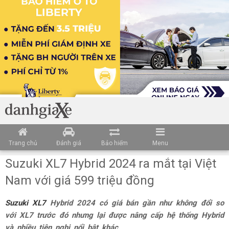
Trang chủ
Đánh giá
Bảo hiểm
Menu
Suzuki XL7 Hybrid 2024 ra mắt tại Việt
Nam với giá 599 triệu đồng
Suzuki XL7
Hybrid 2024 có giá bán gần như không đổi so
với XL7 trước đó nhưng lại được nâng cấp hệ thống Hybrid
và nhiều tiện nghi nổi bật khác.