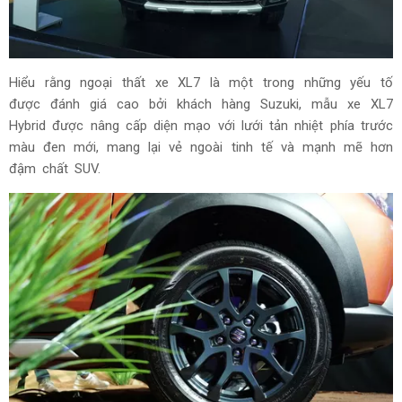
Hiểu rằng ngoại thất xe XL7 là một trong những yếu tố
được đánh giá cao bởi khách hàng Suzuki, mẫu xe XL7
Hybrid được nâng cấp diện mạo với lưới tản nhiệt phía trước
màu đen mới, mang lại vẻ ngoài tinh tế và mạnh mẽ hơn
đậm chất SUV.