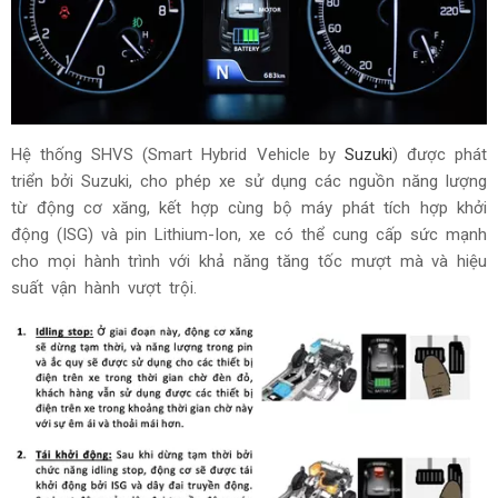
Hệ thống SHVS (Smart Hybrid Vehicle by
Suzuki
) được phát
triển bởi Suzuki, cho phép xe sử dụng các nguồn năng lượng
từ động cơ xăng, kết hợp cùng bộ máy phát tích hợp khởi
động (ISG) và pin Lithium-Ion, xe có thể cung cấp sức mạnh
cho mọi hành trình với khả năng tăng tốc mượt mà và hiệu
suất vận hành vượt trội.