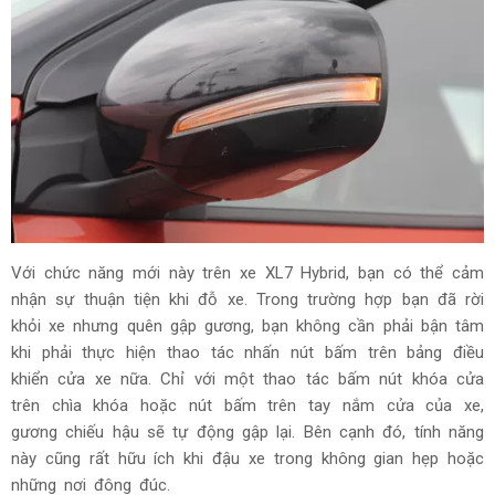
Với chức năng mới này trên xe XL7 Hybrid, bạn có thể cảm
nhận sự thuận tiện khi đỗ xe. Trong trường hợp bạn đã rời
khỏi xe nhưng quên gập gương, bạn không cần phải bận tâm
khi phải thực hiện thao tác nhấn nút bấm trên bảng điều
khiển cửa xe nữa. Chỉ với một thao tác bấm nút khóa cửa
trên chìa khóa hoặc nút bấm trên tay nắm cửa của xe,
gương chiếu hậu sẽ tự động gập lại. Bên cạnh đó, tính năng
này cũng rất hữu ích khi đậu xe trong không gian hẹp hoặc
những nơi đông đúc.