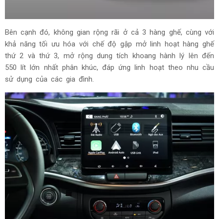
Bên cạnh đó, không gian rộng rãi ở cả 3 hàng ghế, cùng với
khả năng tối ưu hóa với chế độ gập mở linh hoạt hàng ghế
thứ 2 và thứ 3, mở rộng dung tích khoang hành lý lên đến
550 lít lớn nhất phân khúc, đáp ứng linh hoạt theo nhu cầu
sử dụng của các gia đình.