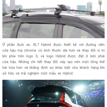
Ở phần đuôi xe, XL7 Hybrid được thiết kế với đường viền
cửa hậu mạ chrome có kích thước dài hơn và thay đổi vị trí
lên phía trên logo S, và logo Hybrid được đặt ở bên phải
cửa hậu. Những chi tiết thay đổi này tạo nên một tổng thể
hài hòa hơn và khẳng định sự khác biệt cho khách hàng khi
sở hữu và trải nghiệm một mẫu xe Hybrid.