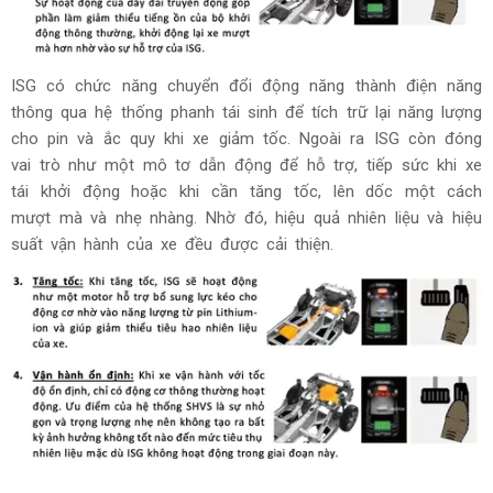
ISG có chức năng chuyển đổi động năng thành điện năng
thông qua hệ thống phanh tái sinh để tích trữ lại năng lượng
cho pin và ắc quy khi xe giảm tốc. Ngoài ra ISG còn đóng
vai trò như một mô tơ dẫn động để hỗ trợ, tiếp sức khi xe
tái khởi động hoặc khi cần tăng tốc, lên dốc một cách
mượt mà và nhẹ nhàng. Nhờ đó, hiệu quả nhiên liệu và hiệu
suất vận hành của xe đều được cải thiện.