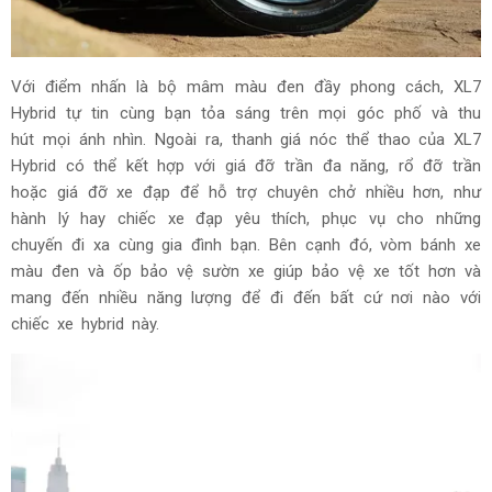
Với điểm nhấn là bộ mâm màu đen đầy phong cách, XL7
Hybrid tự tin cùng bạn tỏa sáng trên mọi góc phố và thu
hút mọi ánh nhìn. Ngoài ra, thanh giá nóc thể thao của XL7
Hybrid có thể kết hợp với giá đỡ trần đa năng, rổ đỡ trần
hoặc giá đỡ xe đạp để hỗ trợ chuyên chở nhiều hơn, như
hành lý hay chiếc xe đạp yêu thích, phục vụ cho những
chuyến đi xa cùng gia đình bạn. Bên cạnh đó, vòm bánh xe
màu đen và ốp bảo vệ sườn xe giúp bảo vệ xe tốt hơn và
mang đến nhiều năng lượng để đi đến bất cứ nơi nào với
chiếc xe hybrid này.