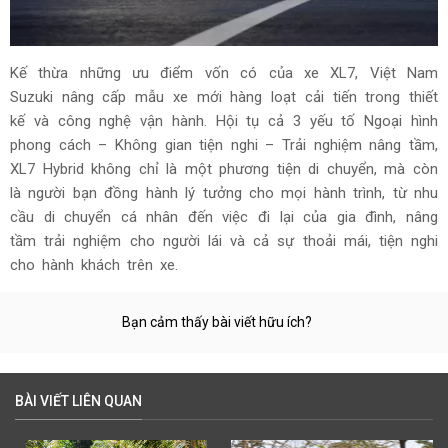
Kế thừa những ưu điểm vốn có của xe XL7, Việt Nam
Suzuki nâng cấp mẫu xe mới hàng loạt cải tiến trong thiết
kế và công nghệ vận hành. Hội tụ cả 3 yếu tố Ngoại hình
phong cách – Không gian tiện nghi – Trải nghiệm nâng tầm,
XL7 Hybrid không chỉ là một phương tiện di chuyển, mà còn
là người bạn đồng hành lý tưởng cho mọi hành trình, từ nhu
cầu di chuyển cá nhân đến việc đi lại của gia đình, nâng
tầm trải nghiệm cho người lái và cả sự thoải mái, tiện nghi
cho hành khách trên xe.
Bạn cảm thấy bài viết hữu ích?
BÀI VIẾT LIÊN QUAN