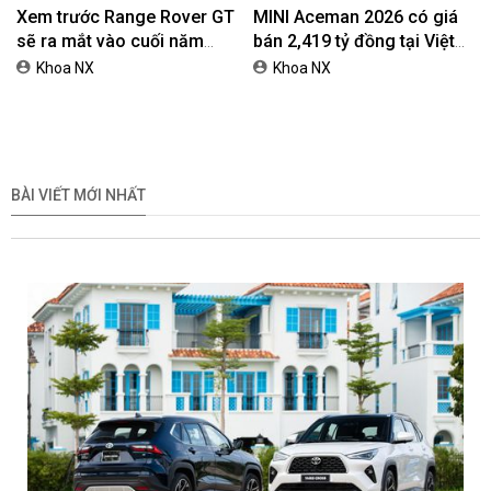
Xem trước Range Rover GT
MINI Aceman 2026 có giá
sẽ ra mắt vào cuối năm
bán 2,419 tỷ đồng tại Việt
2026
Nam
Khoa NX
Khoa NX
BÀI VIẾT MỚI NHẤT