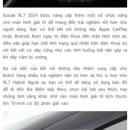
Suzuki XL7 2024 được nâng cấp thêm một số chức năng
cho màn hình giải trí để mang đến trải nghiệm tốt hơn cho
người dùng. Bạn có thể kết nối không dây Apple CarPlay
hoặc Android Auto ngay từ điện thoại đến màn hình trên xe,
điều này giúp hạn chế tình trạng quá nhiệt trên điện thoại so
với kết nối có dây, cũng như các tình huống bất tiện gây ra
khi dây cắm bị vướng.
Sự cải tiến của kết nối không dây nhằm cung cấp cho
khách hàng nhiều trải nghiệm tiện lợi hơn và thú vị hơn trên
XL7 Hybrid. Ngoài ra, bạn có thể dễ dàng sử dụng bản đồ
để đi đến địa điểm tiếp theo, chọn bài hát yêu thích, hay
những tính năng khác nhờ vào màn hình giải trí kích thước
lớn 10-inch có độ phân giải cao.