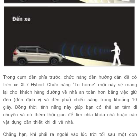
Trong cụm đèn phía trước, chức năng đèn hướng dẫn đã có
trên xe XL7 Hybrid. Chức năng “To home” mới này sẽ mang
lại cho khách hàng đường về nhà an toàn hơn bằng việc giữ
đèn (đèn định vị và đèn pha) chiếu sáng trong khoảng 10
giây. Đồng thời, tính năng này giúp bạn có thể an tâm di
chuyển và có thêm thời gian để tìm chìa khóa nhà hoặc các
vật dụng cần thiết khi đi về nhà.
Chẳng hạn, khi phải ra ngoài vào lúc trời tối sau một cơn