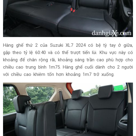
Hàng ghế thứ 2 của Suzuki XL7 2024 có bệ tỳ tay ở giữa,
gập theo tỷ lệ 60:40 và có thể trượt tiến lùi. Khu vực này có
khoảng để chân rộng rãi, khoảng sáng trần cao phù hợp cho
chiều cao trung bình 1m75. Hàng ghế cuối dành cho 2 người
với chiều cao khiêm tốn hơn khoảng 1m7 trở xuống.