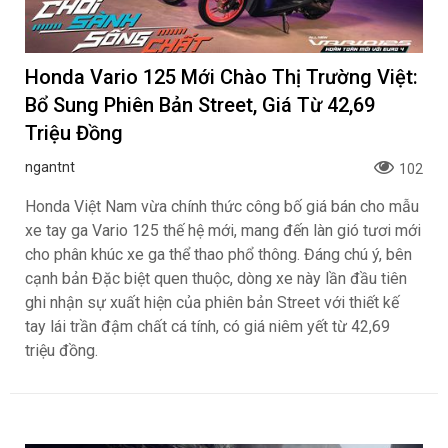
Honda Vario 125 Mới Chào Thị Trường Việt:
Bổ Sung Phiên Bản Street, Giá Từ 42,69
Triệu Đồng
ngantnt
102
Honda Việt Nam vừa chính thức công bố giá bán cho mẫu
xe tay ga Vario 125 thế hệ mới, mang đến làn gió tươi mới
cho phân khúc xe ga thể thao phổ thông. Đáng chú ý, bên
cạnh bản Đặc biệt quen thuộc, dòng xe này lần đầu tiên
ghi nhận sự xuất hiện của phiên bản Street với thiết kế
tay lái trần đậm chất cá tính, có giá niêm yết từ 42,69
triệu đồng.