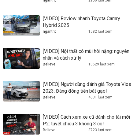
ngantnt
2956 lượt xem
[VIDEO] Review nhanh Toyota Camry
Hybrid 2025
ngantnt
1582 lượt xem
[VIDEO] Nội thất có mùi hôi nặng: nguyên
nhân và cách xử lý
Believe
10529 lượt xem
[VIDEO] Người dùng đánh giá Toyota Vios
2023: Đáng đồng tiền bát gạo!
Believe
4031 lượt xem
[VIDEO] Cách xem xe cũ dành cho tài mới
P2: tuyệt chiêu 3 không 3 có!
Believe
3723 lượt xem