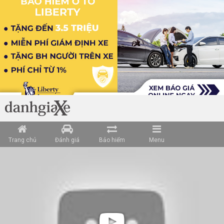
Trang chủ
Đánh giá
Bảo hiểm
Menu