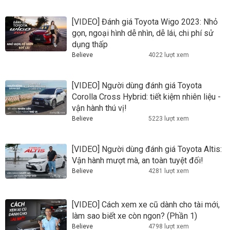
[VIDEO] Đánh giá Toyota Wigo 2023: Nhỏ
gọn, ngoại hình dễ nhìn, dễ lái, chi phí sử
dụng thấp
Believe
4022 lượt xem
[VIDEO] Người dùng đánh giá Toyota
Corolla Cross Hybrid: tiết kiệm nhiên liệu -
vận hành thú vị!
Believe
5223 lượt xem
[VIDEO] Người dùng đánh giá Toyota Altis:
Vận hành mượt mà, an toàn tuyệt đối!
Believe
4281 lượt xem
[VIDEO] Cách xem xe cũ dành cho tài mới,
làm sao biết xe còn ngon? (Phần 1)
Believe
4798 lượt xem