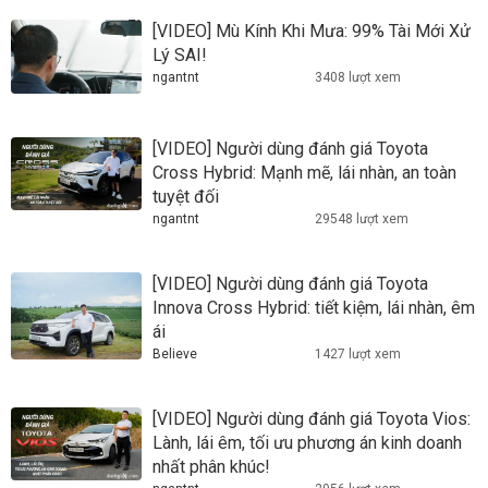
[VIDEO] Mù Kính Khi Mưa: 99% Tài Mới Xử
Lý SAI!
ngantnt
3408 lượt xem
[VIDEO] Người dùng đánh giá Toyota
Cross Hybrid: Mạnh mẽ, lái nhàn, an toàn
tuyệt đối
ngantnt
29548 lượt xem
[VIDEO] Người dùng đánh giá Toyota
Innova Cross Hybrid: tiết kiệm, lái nhàn, êm
ái
Believe
1427 lượt xem
[VIDEO] Người dùng đánh giá Toyota Vios:
Lành, lái êm, tối ưu phương án kinh doanh
nhất phân khúc!