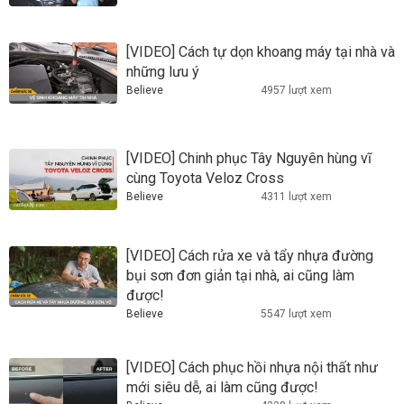
[VIDEO] Cách tự dọn khoang máy tại nhà và
những lưu ý
Believe
4957 lượt xem
[VIDEO] Chinh phục Tây Nguyên hùng vĩ
cùng Toyota Veloz Cross
Believe
4311 lượt xem
[VIDEO] Cách rửa xe và tẩy nhựa đường
bụi sơn đơn giản tại nhà, ai cũng làm
được!
Believe
5547 lượt xem
[VIDEO] Cách phục hồi nhựa nội thất như
mới siêu dễ, ai làm cũng được!