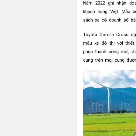
Năm 2022 ghi nhận do
khách hàng Việt. Mẫu 
sách xe có doanh số bán
Toyota Corolla Cross đ
mẫu xe đô thị với thiết
phục thành công mới, đe
dụng trên mọi cung đườn