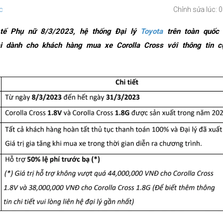
c
Chỉnh sửa lúc: 
tế Phụ nữ 8/3/2023, hệ thống Đại lý
Toyota
trên toàn quốc t
i dành cho khách hàng mua xe Corolla Cross với thông tin c