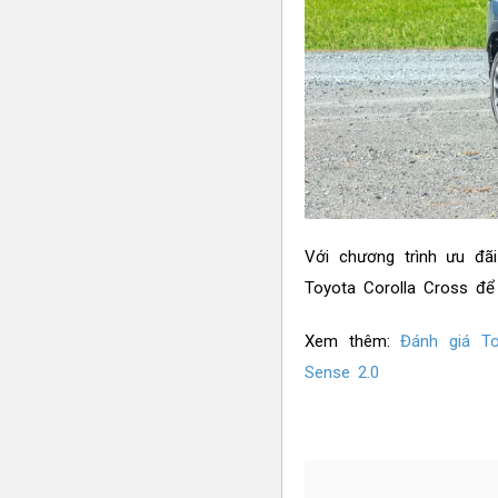
Với chương trình ưu đ
Toyota Corolla Cross để
Xem thêm:
Đánh giá To
Sense 2.0