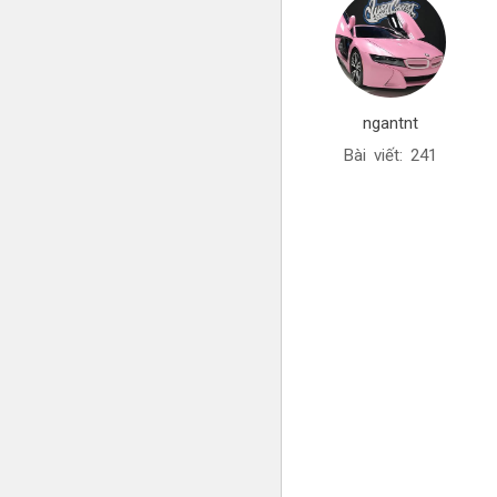
ngantnt
Bài viết: 241