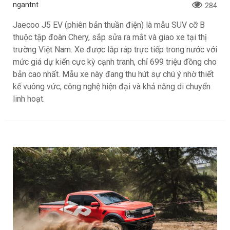
ngantnt
284
Jaecoo J5 EV (phiên bản thuần điện) là mẫu SUV cỡ B
thuộc tập đoàn Chery, sắp sửa ra mắt và giao xe tại thị
trường Việt Nam. Xe được lắp ráp trực tiếp trong nước với
mức giá dự kiến cực kỳ cạnh tranh, chỉ 699 triệu đồng cho
bản cao nhất. Mẫu xe này đang thu hút sự chú ý nhờ thiết
kế vuông vức, công nghệ hiện đại và khả năng di chuyển
linh hoạt.