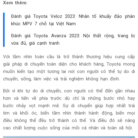
Xem thêm:
Đánh giá Toyota Veloz 2023: Nhân tố khuấy đảo phân
khúc MPV 7 chỗ tại Việt Nam
Đánh giá Toyota Avanza 2023: Nội thất rộng, trang bị
vừa đủ, giá cạnh tranh
Với tầm nhìn toàn cầu là trở thành thương hiệu cung cấp
giải pháp di chuyển toàn diện cho khách hàng, Toyota mong
muốn kiến tạo một tương lai nơi con người có thể tự do di
chuyển, sống, làm việc và trải nghiệm không hạn định.
Bởi vì khi tự do di chuyển, con người có thể đến gần nhau
hơn và tiến về phía trước dù chỉ là những bước nhỏ hay
bước nhảy vọt mạnh mẽ. Sự di chuyển giúp hợp nhất trái
tim và khối óc, biến tầm nhìn thành hành động, biến mọi
điều không thể đều trở thành có thể. Và điều đó sẽ nâng
cao chất lượng cuộc sống của mỗi cá nhân và toàn xã hội.