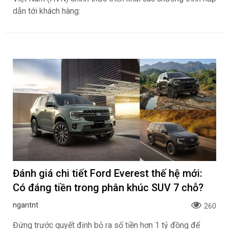
dẫn tới khách hàng:
Đánh giá chi tiết Ford Everest thế hệ mới:
Có đáng tiền trong phân khúc SUV 7 chỗ?
ngantnt
260
Đứng trước quyết định bỏ ra số tiền hơn 1 tỷ đồng để