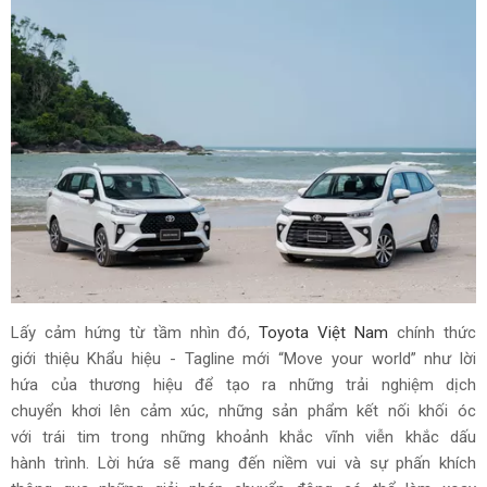
Lấy cảm hứng từ tầm nhìn đó,
Toyota Việt Nam
chính thức
giới thiệu Khẩu hiệu - Tagline mới “Move your world” như lời
hứa của thương hiệu để tạo ra những trải nghiệm dịch
chuyển khơi lên cảm xúc, những sản phẩm kết nối khối óc
với trái tim trong những khoảnh khắc vĩnh viễn khắc dấu
hành trình. Lời hứa sẽ mang đến niềm vui và sự phấn khích