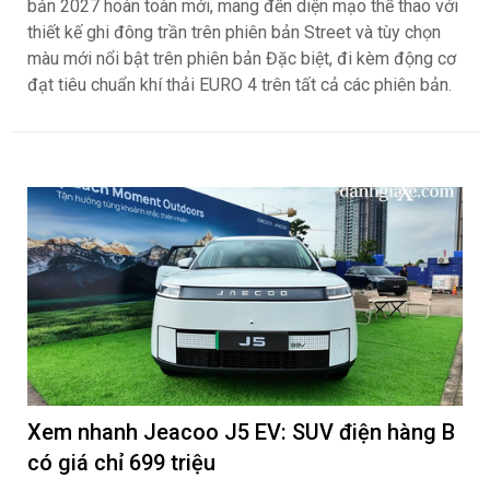
bản 2027 hoàn toàn mới, mang đến diện mạo thể thao với
thiết kế ghi đông trần trên phiên bản Street và tùy chọn
màu mới nổi bật trên phiên bản Đặc biệt, đi kèm động cơ
đạt tiêu chuẩn khí thải EURO 4 trên tất cả các phiên bản.
Xem nhanh Jeacoo J5 EV: SUV điện hàng B
có giá chỉ 699 triệu