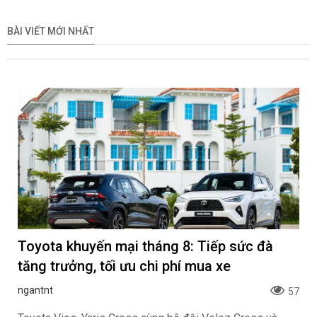
BÀI VIẾT MỚI NHẤT
Toyota khuyến mại tháng 8: Tiếp sức đà
tăng trưởng, tối ưu chi phí mua xe
ngantnt
57