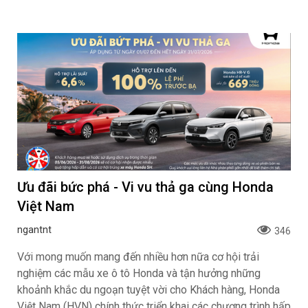
Ưu đãi bức phá - Vi vu thả ga cùng Honda
Việt Nam
ngantnt
346
Với mong muốn mang đến nhiều hơn nữa cơ hội trải
nghiệm các mẫu xe ô tô Honda và tận hưởng những
khoảnh khắc du ngoạn tuyệt vời cho Khách hàng, Honda
Việt Nam (HVN) chính thức triển khai các chương trình hấp