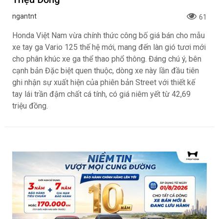
ngantnt
61
Honda Việt Nam vừa chính thức công bố giá bán cho mẫu
xe tay ga Vario 125 thế hệ mới, mang đến làn gió tươi mới
cho phân khúc xe ga thể thao phổ thông. Đáng chú ý, bên
cạnh bản Đặc biệt quen thuộc, dòng xe này lần đầu tiên
ghi nhận sự xuất hiện của phiên bản Street với thiết kế
tay lái trần đậm chất cá tính, có giá niêm yết từ 42,69
triệu đồng.