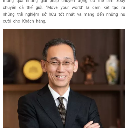
thông qua những giải pháp chuyển động có thể làm xoay
chuyển cả thế giới. “Move your world” là cam kết tạo ra
những trải nghiệm sở hữu tốt nhất và mang đến những nụ
cười cho Khách hàng.