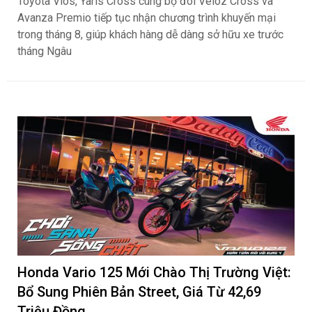
Toyota Vios, Yaris Cross cùng bộ đôi Veloz Cross và
Avanza Premio tiếp tục nhận chương trình khuyến mại
trong tháng 8, giúp khách hàng dễ dàng sở hữu xe trước
tháng Ngâu
Honda Vario 125 Mới Chào Thị Trường Việt:
Bổ Sung Phiên Bản Street, Giá Từ 42,69
Triệu Đồng