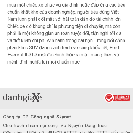
mua một chiếc xe phục vụ gia đình hoặc đáp ứng các tiêu
chuẩn khắt khe của doanh nghiệp, người tiêu dùng Việt
Nam luôn phải đối mặt với bài toán đắn đo tài chính lớn.
Chiếc xe đó không chỉ là phương tiện di chuyển, mà còn
phải là một không gian an toàn tuyệt đối, tiện nghi tối đa
và tiết kiệm chi phí vận hành trong dài hạn. Trong bối cảnh
phân khúc SUV đang cạnh tranh vô cùng khốc liệt, Ford
Everest thế hệ mới đã chính thức ra mắt, mang theo sứ
mệnh định nghĩa lại mọi chuẩn mực
Công ty CP Công nghệ Skynet
Chịu trách nhiệm nội dung: Võ Nguyễn Đăng Triều.
Giấy phép MXH số 491/GP-BTTTT do Bộ TTTT cấp ngày