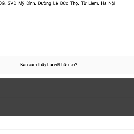
TQG, SVĐ Mỹ Đình, Đường Lê Đức Thọ, Từ Liêm, Hà Nội
Bạn cảm thấy bài viết hữu ích?