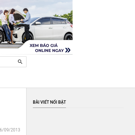
search
BÀI VIẾT NỔI BẬT
06/09/2013