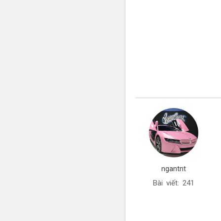
ngantnt
Bài viết: 241