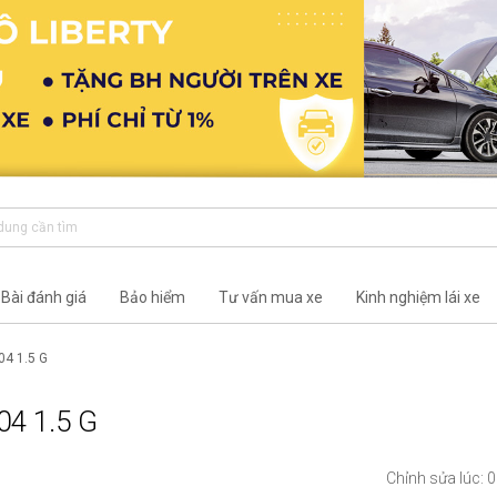
Bài đánh giá
Bảo hiểm
Tư vấn mua xe
Kinh nghiệm lái xe
04 1.5 G
04 1.5 G
Chỉnh sửa lúc: 