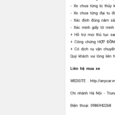
- Xe chưa từng bị thủy k
- Xe chưa từng đại tu đ
- Xác định đúng năm sản
- Xác minh giấy tờ minh
+ Hỗ trợ mọi thủ tục sa
+ Công chứng HỢP ĐỒN
+ Có dịch vụ vận chuyển
Quý khách vui lòng liên 
Liên hệ mua xe
WEDSITE : http://anycar.
Chi nhánh Hà Nội - Tru
Điện thoại: 0986942268