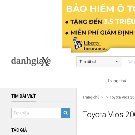
Tìm tất cả
Trang chủ
TÌM BÀI VIẾT
Trang chủ
Toyota Vios 20
Toyota Vios 20
TÁC GIẢ