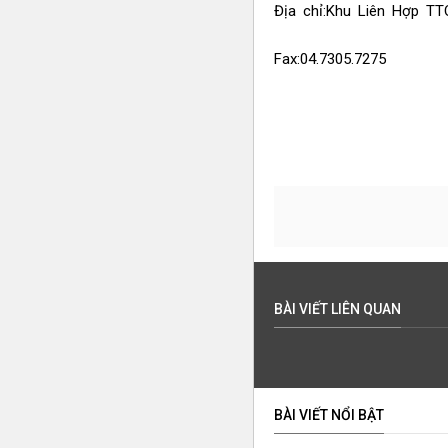
Địa chỉ:Khu Liên Hợp T
Fax:04.7305.7275
BÀI VIẾT LIÊN QUAN
BÀI VIẾT NỔI BẬT