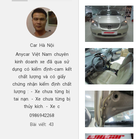
Car Hà Nội
Anycar Việt Nam chuyên
kinh doanh xe đã qua sử
dụng có kiểm định-cam kết
chất lượng và có giấy
chứng nhận kiểm định chất
lượng : - Xe chưa từng bị
tai nạn. - Xe chưa từng bị
thủy kích. - Xe c
0986942268
Bài viết: 43