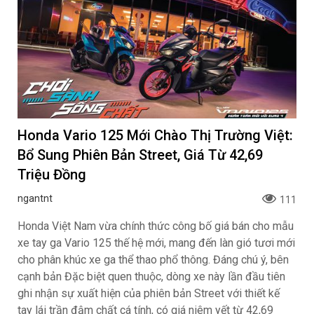
Honda Vario 125 Mới Chào Thị Trường Việt:
Bổ Sung Phiên Bản Street, Giá Từ 42,69
Triệu Đồng
ngantnt
111
Honda Việt Nam vừa chính thức công bố giá bán cho mẫu
xe tay ga Vario 125 thế hệ mới, mang đến làn gió tươi mới
cho phân khúc xe ga thể thao phổ thông. Đáng chú ý, bên
cạnh bản Đặc biệt quen thuộc, dòng xe này lần đầu tiên
ghi nhận sự xuất hiện của phiên bản Street với thiết kế
tay lái trần đậm chất cá tính, có giá niêm yết từ 42,69