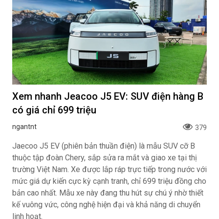
Xem nhanh Jeacoo J5 EV: SUV điện hàng B
có giá chỉ 699 triệu
ngantnt
379
Jaecoo J5 EV (phiên bản thuần điện) là mẫu SUV cỡ B
thuộc tập đoàn Chery, sắp sửa ra mắt và giao xe tại thị
trường Việt Nam. Xe được lắp ráp trực tiếp trong nước với
mức giá dự kiến cực kỳ cạnh tranh, chỉ 699 triệu đồng cho
bản cao nhất. Mẫu xe này đang thu hút sự chú ý nhờ thiết
kế vuông vức, công nghệ hiện đại và khả năng di chuyển
linh hoạt.