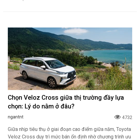
Chọn Veloz Cross giữa thị trường đầy lựa
chọn: Lý do nằm ở đâu?
ngantnt
4732
Giữa nhịp tiêu thụ ở giai đoạn cao điểm giữa năm, Toyota
Veloz Cross duy trì mức bán ổn định nhờ chương trình ưu