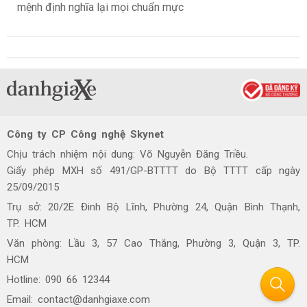
mệnh định nghĩa lại mọi chuẩn mực
Công ty CP Công nghệ Skynet
Chịu trách nhiệm nội dung: Võ Nguyễn Đăng Triều.
Giấy phép MXH số 491/GP-BTTTT do Bộ TTTT cấp ngày
25/09/2015
Trụ sở: 20/2E Đinh Bộ Lĩnh, Phường 24, Quận Bình Thạnh,
TP. HCM
Văn phòng: Lầu 3, 57 Cao Thắng, Phường 3, Quận 3, TP.
HCM
Hotline: 090 66 12344
Email: contact@danhgiaxe.com