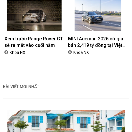
Xem trước Range Rover GT
MINI Aceman 2026 có giá
sẽ ra mắt vào cuối năm
bán 2,419 tỷ đồng tại Việt
2026
Nam
Khoa NX
Khoa NX
BÀI VIẾT MỚI NHẤT