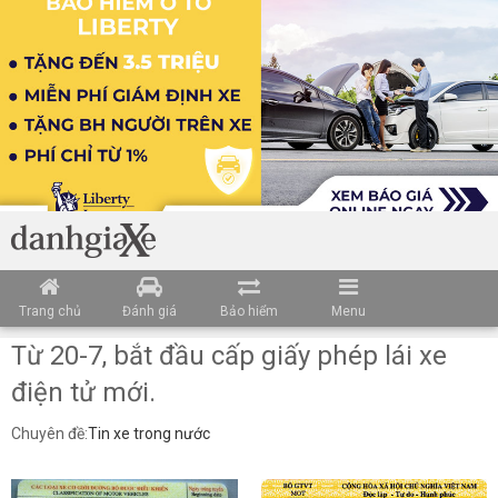
Trang chủ
Đánh giá
Bảo hiểm
Menu
Từ 20-7, bắt đầu cấp giấy phép lái xe
điện tử mới.
Chuyên đề:
Tin xe trong nước