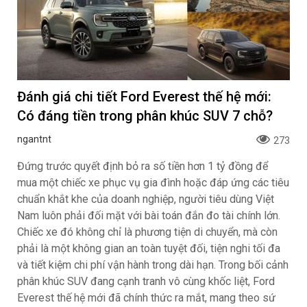
Đánh giá chi tiết Ford Everest thế hệ mới:
Có đáng tiền trong phân khúc SUV 7 chỗ?
ngantnt
273
Đứng trước quyết định bỏ ra số tiền hơn 1 tỷ đồng để
mua một chiếc xe phục vụ gia đình hoặc đáp ứng các tiêu
chuẩn khắt khe của doanh nghiệp, người tiêu dùng Việt
Nam luôn phải đối mặt với bài toán đắn đo tài chính lớn.
Chiếc xe đó không chỉ là phương tiện di chuyển, mà còn
phải là một không gian an toàn tuyệt đối, tiện nghi tối đa
và tiết kiệm chi phí vận hành trong dài hạn. Trong bối cảnh
phân khúc SUV đang cạnh tranh vô cùng khốc liệt, Ford
Everest thế hệ mới đã chính thức ra mắt, mang theo sứ