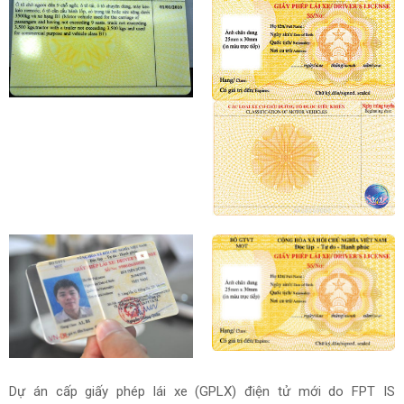
Dự án cấp giấy phép lái xe (GPLX) điện tử mới do FPT IS