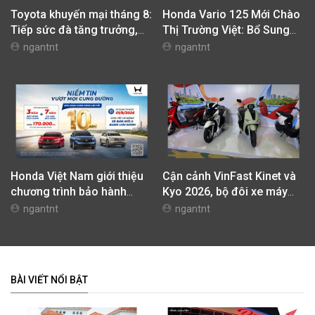
Toyota khuyến mại tháng 8:
Honda Vario 125 Mới Chào
Tiếp sức đà tăng trưởng,
Thị Trường Việt: Bổ Sung
tối ưu chi phí mua xe
Phiên Bản Street, Giá Từ
ngantnt
ngantnt
42,69 Triệu Đồng
Honda Việt Nam giới thiệu
Cận cảnh VinFast Kinet và
chương trình bảo hành
Kyo 2026, bộ đôi xe máy
chính hãng lên tới 10 năm
điện mới nhất tại Việt Nam
ngantnt
ngantnt
dành cho khách hàng Ôtô
BÀI VIẾT NỔI BẬT