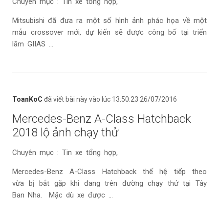
Chuyên mục : Tin xe tổng hợp,
Mitsubishi đã đưa ra một số hình ảnh phác họa về một
mẫu crossover mới, dự kiến sẽ được công bố tại triển
lãm GIIAS ...
ToanKoC
đã viết bài này vào lúc 13:50:23 26/07/2016
Mercedes-Benz A-Class Hatchback
2018 lộ ảnh chạy thử
Chuyên mục : Tin xe tổng hợp,
Mercedes-Benz A-Class Hatchback thế hệ tiếp theo
vừa bị bắt gặp khi đang trên đường chạy thử tại Tây
Ban Nha. Mặc dù xe được ...