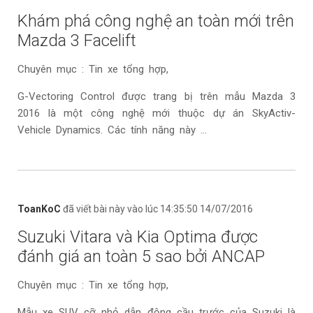
Khám phá công nghệ an toàn mới trên
Mazda 3 Facelift
Chuyên mục : Tin xe tổng hợp,
G-Vectoring Control được trang bị trên mẫu Mazda 3
2016 là một công nghệ mới thuộc dự án SkyActiv-
Vehicle Dynamics. Các tính năng này ...
ToanKoC
đã viết bài này vào lúc 14:35:50 14/07/2016
Suzuki Vitara và Kia Optima được
đánh giá an toàn 5 sao bởi ANCAP
Chuyên mục : Tin xe tổng hợp,
Mẫu xe SUV cỡ nhỏ dẫn động cầu trước của Suzuki là