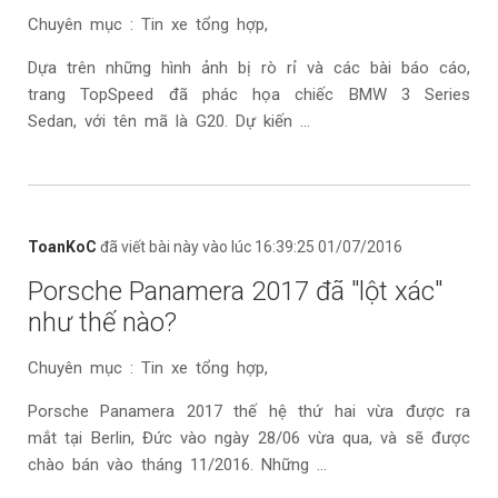
Chuyên mục : Tin xe tổng hợp,
Dựa trên những hình ảnh bị rò rỉ và các bài báo cáo,
trang TopSpeed đã phác họa chiếc BMW 3 Series
Sedan, với tên mã là G20. Dự kiến ...
ToanKoC
đã viết bài này vào lúc 16:39:25 01/07/2016
Porsche Panamera 2017 đã "lột xác"
như thế nào?
Chuyên mục : Tin xe tổng hợp,
Porsche Panamera 2017 thế hệ thứ hai vừa được ra
mắt tại Berlin, Đức vào ngày 28/06 vừa qua, và sẽ được
chào bán vào tháng 11/2016. Những ...