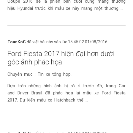
Coupe 2016 sẽ là phiên bản cuối cùng mang thương
hiệu Hyundai trước khi mẫu xe này mang một thương ...
ToanKoC
đã viết bài này vào lúc 15:45:02 01/08/2016
Ford Fiesta 2017 hiện đại hơn dưới
góc ảnh phác họa
Chuyên mục : Tin xe tổng hợp,
Dựa trên những hình ảnh bị rò rỉ trước đó, trang Car
and Driver Brasil đã phác họa lại mẫu xe Ford Fiesta
2017. Dự kiến mẫu xe Hatchback thế ...