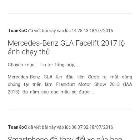
ToanKoC
đã viết bài này vào lúc 14:28:43 18/07/2016
Mercedes-Benz GLA Facelift 2017 lộ
ảnh chạy thử
Chuyên mục : Tin xe tổng hợp,
Mercedes-Benz GLA lần đầu tiên được ra mắt công
chúng tại triển lãm Frankfurt Motor Show 2013 (IAA
2013). Ba năm sau các mẫu xe được ...
ToanKoC
đã viết bài này vào lúc 08:37:32 18/07/2016
Smartphone đã thay đổi xe của bạn