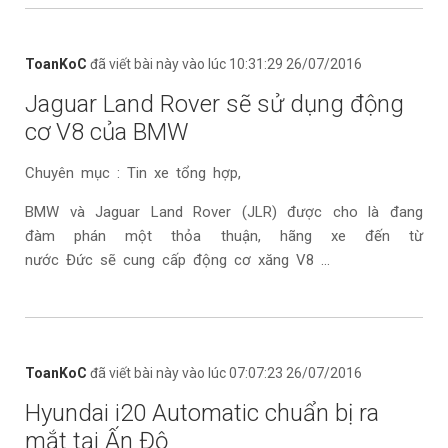
ToanKoC
đã viết bài này vào lúc 10:31:29 26/07/2016
Jaguar Land Rover sẽ sử dụng động
cơ V8 của BMW
Chuyên mục : Tin xe tổng hợp,
BMW và Jaguar Land Rover (JLR) được cho là đang
đàm phán một thỏa thuận, hãng xe đến từ
nước Đức sẽ cung cấp động cơ xăng V8 ...
ToanKoC
đã viết bài này vào lúc 07:07:23 26/07/2016
Hyundai i20 Automatic chuẩn bị ra
mắt tại Ấn Độ