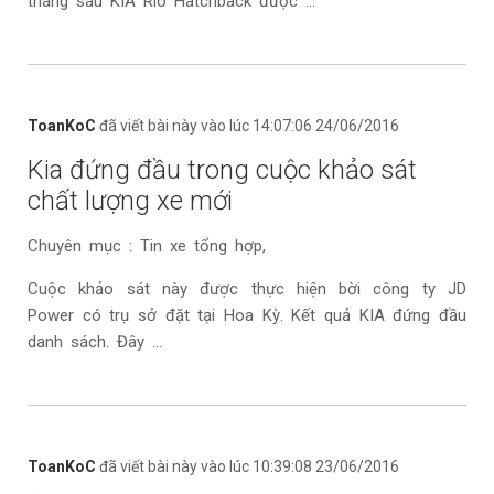
tháng sau KIA Rio Hatchback được ...
ToanKoC
đã viết bài này vào lúc 14:07:06 24/06/2016
Kia đứng đầu trong cuộc khảo sát
chất lượng xe mới
Chuyên mục : Tin xe tổng hợp,
Cuộc khảo sát này được thực hiện bời công ty JD
Power có trụ sở đặt tại Hoa Kỳ. Kết quả KIA đứng đầu
danh sách. Đây ...
ToanKoC
đã viết bài này vào lúc 10:39:08 23/06/2016