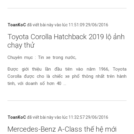
ToanKoC
đã viết bài này vào lúc 11:51:09 29/06/2016
Toyota Corolla Hatchback 2019 lộ ảnh
chạy thử
Chuyên mục : Tin xe trong nước,
Được giới thiệu lần đầu tiên vào năm 1966, Toyota
Corolla được cho là chiếc xe phổ thông nhất trên hành
tinh, với doanh số hơn 40 ...
ToanKoC
đã viết bài này vào lúc 11:32:57 29/06/2016
Mercedes-Benz A-Class thế hệ mới