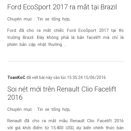
Ford EcoSport 2017 ra mắt tại Brazil
Chuyên mục : Tin xe tổng hợp,
Ford đã cho ra mắt chiếc Ford EcoSport 2017 tại thị
trường Brazil. Đây không phải là bản facelift mà chỉ là
phiên bản cập nhật thường ...
ToanKoC
đã viết bài này vào lúc 15:35:24 15/06/2016
Soi nét mới trên Renault Clio Facelift
2016
Chuyên mục : Tin xe tổng hợp,
Renault đã cho ra mắt mẫu Renault Clio Facelift 2016
với giá khởi điểm từ 15.400 USD, dự kiến chính thức bán