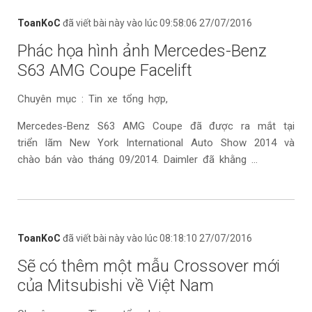
ToanKoC
đã viết bài này vào lúc 09:58:06 27/07/2016
Phác họa hình ảnh Mercedes-Benz
S63 AMG Coupe Facelift
Chuyên mục : Tin xe tổng hợp,
Mercedes-Benz S63 AMG Coupe đã được ra mắt tại
triển lãm New York International Auto Show 2014 và
chào bán vào tháng 09/2014. Daimler đã khằng ...
ToanKoC
đã viết bài này vào lúc 08:18:10 27/07/2016
Sẽ có thêm một mẫu Crossover mới
của Mitsubishi về Việt Nam