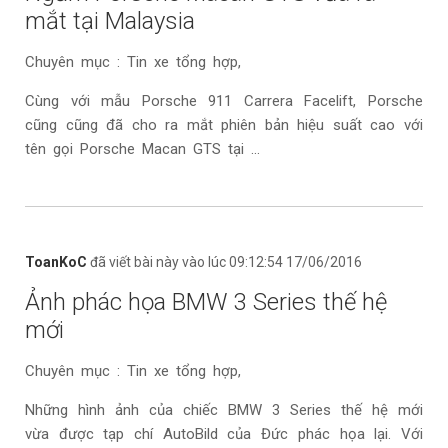
mắt tại Malaysia
Chuyên mục : Tin xe tổng hợp,
Cùng với mẫu Porsche 911 Carrera Facelift, Porsche
cũng cũng đã cho ra mắt phiên bản hiệu suất cao với
tên gọi Porsche Macan GTS tại ...
ToanKoC
đã viết bài này vào lúc 09:12:54 17/06/2016
Ảnh phác họa BMW 3 Series thế hệ
mới
Chuyên mục : Tin xe tổng hợp,
Những hình ảnh của chiếc BMW 3 Series thế hệ mới
vừa được tạp chí AutoBild của Đức phác họa lại. Với