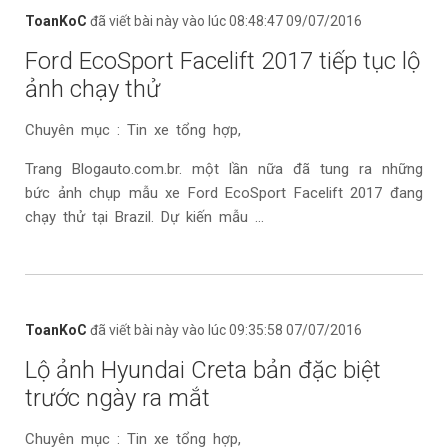
ToanKoC
đã viết bài này vào lúc 08:48:47 09/07/2016
Ford EcoSport Facelift 2017 tiếp tục lộ
ảnh chạy thử
Chuyên mục : Tin xe tổng hợp,
Trang Blogauto.com.br. một lần nữa đã tung ra những
bức ảnh chụp mẫu xe Ford EcoSport Facelift 2017 đang
chạy thử tại Brazil. Dự kiến mẫu ...
ToanKoC
đã viết bài này vào lúc 09:35:58 07/07/2016
Lộ ảnh Hyundai Creta bản đặc biệt
trước ngày ra mắt
Chuyên mục : Tin xe tổng hợp,