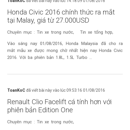
ToanKoC
đã viết bài này vào lúc 14:18:09 01/08/2016
Honda Civic 2016 chính thức ra mắt
tại Malay, giá từ 27.000USD
Chuyên mục : Tin xe trong nước, Tin xe tổng hợp,
Vào sáng nay 01/08/2016, Honda Malaysia đã cho ra
mắt mẫu xe được mong chờ nhất hiện nay Honda Civic
2016. Với ba phiên bản 1.8L, 1.5L Turbo ...
ToanKoC
đã viết bài này vào lúc 09:53:16 01/08/2016
Renault Clio Facelift cá tính hơn với
phiên bản Edition One
Chuyên mục : Tin xe trong nước,