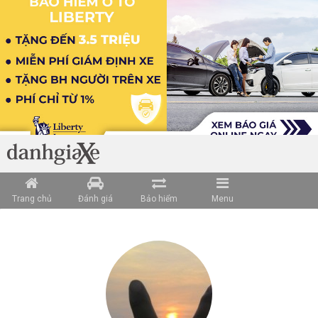
Trang chủ
Đánh giá
Bảo hiểm
Menu