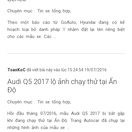
Chuyên mục : Tin xe tổng hợp,
Theo một báo cáo từ GoAuto, Hyundai đang có kế
hoạch loại bỏ danh pháp 'i' nhằm đặt lại tên riêng biệt
cho các mẫu xe. Các ...
ToanKoC
đã viết bài này vào lúc 15:24:54 19/07/2016
Audi Q5 2017 lộ ảnh chạy thử tại Ấn
Độ
Chuyên mục : Tin xe tổng hợp,
Hồi đầu tháng 07/2016, mẫu Audi Q5 2017 bị bắt gặp
khi đang chạy thử tại Ấn Độ. Trang Autocar đã chụp lại
những hình ảnh của mẫu xe ...