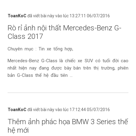
ToanKoC
đã viết bài này vào lúc 13:27:11 06/07/2016
Rò rỉ ảnh nội thất Mercedes-Benz G-
Class 2017
Chuyên mục : Tin xe tổng hợp,
Mercedes-Benz G-Class là chiếc xe SUV có tuổi đời cao
nhất hiện nay đang được bày bán trên thị trường, phiên
bản G-Class thế hệ đầu tiên ...
ToanKoC
đã viết bài này vào lúc 17:12:44 05/07/2016
Thêm ảnh phác họa BMW 3 Series thế
hệ mới