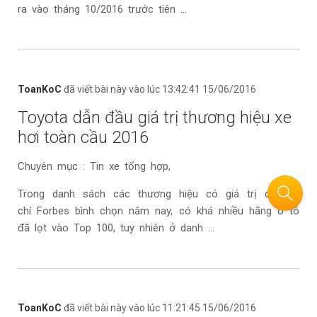
ra vào tháng 10/2016 trước tiên ...
ToanKoC
đã viết bài này vào lúc 13:42:41 15/06/2016
Toyota dẫn đầu giá trị thương hiệu xe
hơi toàn cầu 2016
Chuyên mục : Tin xe tổng hợp,
Trong danh sách các thương hiệu có giá trị do tạp
chí Forbes bình chọn năm nay, có khá nhiều hãng ô tô
đã lọt vào Top 100, tuy nhiên ở danh ...
ToanKoC
đã viết bài này vào lúc 11:21:45 15/06/2016