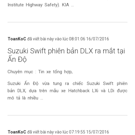
Institute Highway Safety). KIA ...
ToanKoC
đã viết bài này vào lúc 08:01:06 16/07/2016
Suzuki Swift phiên bản DLX ra mắt tại
Ấn Độ
Chuyên mục : Tin xe tổng hợp,
Suzuki Ấn Độ vừa tung ra chiếc Suzuki Swift phiên
bản DLX, dựa trên mẫu xe Hatchback LXi và LDi được
mô tả là nhiều ...
ToanKoC
đã viết bài này vào lúc 07:19:55 15/07/2016