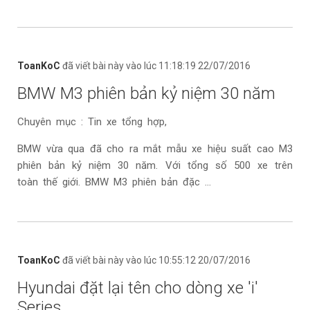
ToanKoC
đã viết bài này vào lúc 11:18:19 22/07/2016
BMW M3 phiên bản kỷ niệm 30 năm
Chuyên mục : Tin xe tổng hợp,
BMW vừa qua đã cho ra mắt mẫu xe hiệu suất cao M3
phiên bản kỷ niệm 30 năm. Với tổng số 500 xe trên
toàn thế giới. BMW M3 phiên bản đặc ...
ToanKoC
đã viết bài này vào lúc 10:55:12 20/07/2016
Hyundai đặt lại tên cho dòng xe 'i'
Series