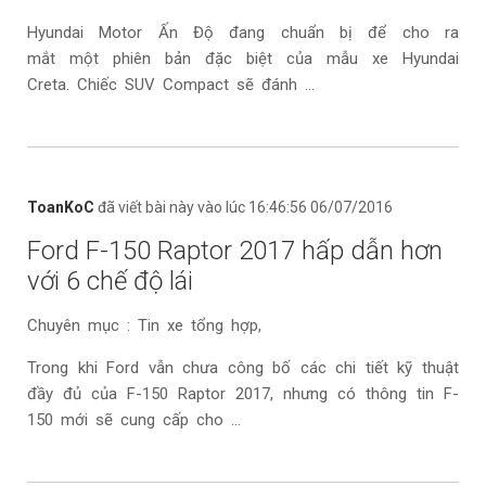
Hyundai Motor Ấn Độ đang chuẩn bị để cho ra
mắt một phiên bản đặc biệt của mẫu xe Hyundai
Creta. Chiếc SUV Compact sẽ đánh ...
ToanKoC
đã viết bài này vào lúc 16:46:56 06/07/2016
Ford F-150 Raptor 2017 hấp dẫn hơn
với 6 chế độ lái
Chuyên mục : Tin xe tổng hợp,
Trong khi Ford vẫn chưa công bố các chi tiết kỹ thuật
đầy đủ của F-150 Raptor 2017, nhưng có thông tin F-
150 mới sẽ cung cấp cho ...