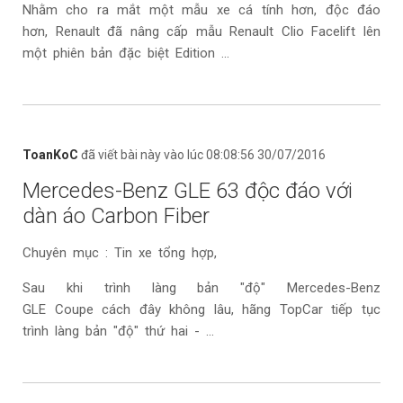
Nhằm cho ra mắt một mẫu xe cá tính hơn, độc đáo
hơn, Renault đã nâng cấp mẫu Renault Clio Facelift lên
một phiên bản đặc biệt Edition ...
ToanKoC
đã viết bài này vào lúc 08:08:56 30/07/2016
Mercedes-Benz GLE 63 độc đáo với
dàn áo Carbon Fiber
Chuyên mục : Tin xe tổng hợp,
Sau khi trình làng bản "độ" Mercedes-Benz
GLE Coupe cách đây không lâu, hãng TopCar tiếp tục
trình làng bản "độ" thứ hai - ...