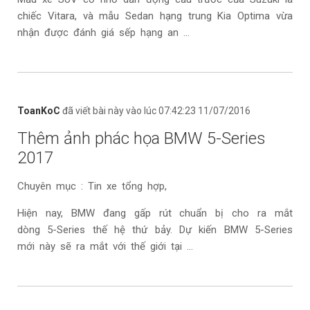
chiếc Vitara, và mẫu Sedan hạng trung Kia Optima vừa
nhận được đánh giá sếp hạng an ...
ToanKoC
đã viết bài này vào lúc 07:42:23 11/07/2016
Thêm ảnh phác họa BMW 5-Series
2017
Chuyên mục : Tin xe tổng hợp,
Hiện nay, BMW đang gấp rút chuẩn bị cho ra mắt
dòng 5-Series thế hệ thứ bảy. Dự kiến BMW 5-Series
mới này sẽ ra mắt với thế giới tại ...