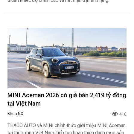
thuần khiết, độ chính xác và nét hiện đại tĩnh lặng.
MINI Aceman 2026 có giá bán 2,419 tỷ đồng
tại Việt Nam
Khoa NX
410
THACO AUTO và MINI chính thức giới thiệu MINI Aceman
tại thị trường Việt Nam, tiếp tục hoàn thiện danh mục sản