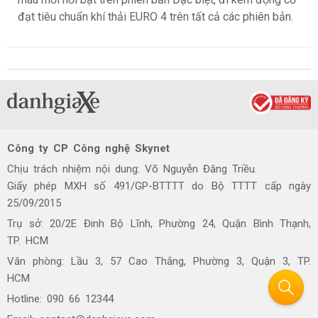
đạt tiêu chuẩn khí thải EURO 4 trên tất cả các phiên bản.
Công ty CP Công nghệ Skynet
Chịu trách nhiệm nội dung: Võ Nguyễn Đăng Triều.
Giấy phép MXH số 491/GP-BTTTT do Bộ TTTT cấp ngày
25/09/2015
Trụ sở: 20/2E Đinh Bộ Lĩnh, Phường 24, Quận Bình Thạnh,
TP. HCM
Văn phòng: Lầu 3, 57 Cao Thắng, Phường 3, Quận 3, TP.
HCM
Hotline: 090 66 12344