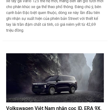
xe tay ga Vario 125 thế hệ mới, mang đến làn gió tươi mới
cho phân khúc xe ga thể thao phổ thông. Đáng chú ý, bên
cạnh bản Đặc biệt quen thuộc, dòng xe này lần đầu tiên
ghi nhận sự xuất hiện của phiên bản Street với thiết kế
tay lái trần đậm chất cá tính, có giá niêm yết từ 42,69
triệu đồng.
Volkswagen Việt Nam nhận cọc ID. ERA 9X,