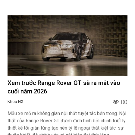
Xem trước Range Rover GT sẽ ra mắt vào
cuối năm 2026
Khoa NX
183
Mẫu xe mở ra không gian nội thất tuyệt tác bên trong. Nội
thất của Range Rover GT được định hình bởi chính triết lý
thiết kế tối giản từng tạo nên tỷ lệ ngoại thất kiệt tác: sự