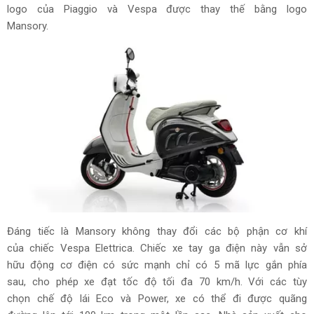
logo của Piaggio và Vespa được thay thế bằng logo
Mansory.
Đáng tiếc là Mansory không thay đổi các bộ phận cơ khí
của chiếc Vespa Elettrica. Chiếc xe tay ga điện này vẫn sở
hữu động cơ điện có sức mạnh chỉ có 5 mã lực gắn phía
sau, cho phép xe đạt tốc độ tối đa 70 km/h. Với các tùy
chọn chế độ lái Eco và Power, xe có thể đi được quãng