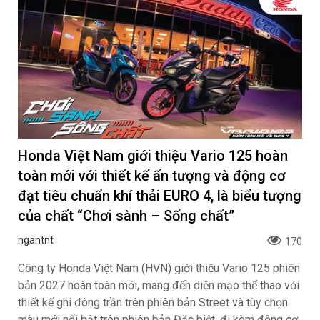
Honda Việt Nam giới thiệu Vario 125 hoàn
toàn mới với thiết kế ấn tượng và động cơ
đạt tiêu chuẩn khí thải EURO 4, là biểu tượng
của chất “Chơi sành – Sống chất”
ngantnt
170
Công ty Honda Việt Nam (HVN) giới thiệu Vario 125 phiên
bản 2027 hoàn toàn mới, mang đến diện mạo thể thao với
thiết kế ghi đông trần trên phiên bản Street và tùy chọn
màu mới nổi bật trên phiên bản Đặc biệt, đi kèm động cơ