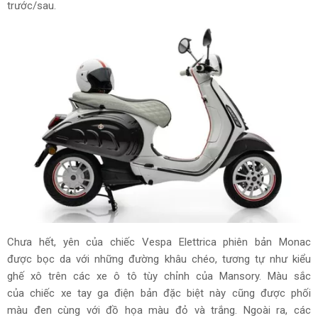
trước/sau.
Chưa hết, yên của chiếc Vespa Elettrica phiên bản Monac
được bọc da với những đường khâu chéo, tương tự như kiểu
ghế xô trên các xe ô tô tùy chỉnh của Mansory. Màu sắc
của chiếc xe tay ga điện bản đặc biệt này cũng được phối
màu đen cùng với đồ họa màu đỏ và trắng. Ngoài ra, các