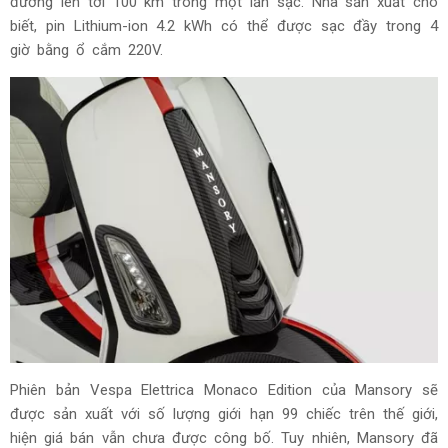
đường lên tới 100 km trong một lần sạc. Nhà sản xuất cho
biết, pin Lithium-ion 4.2 kWh có thể được sạc đầy trong 4
giờ bằng ổ cắm 220V.
Phiên bản Vespa Elettrica Monaco Edition của Mansory sẽ
được sản xuất với số lượng giới hạn 99 chiếc trên thế giới,
hiện giá bán vẫn chưa được công bố. Tuy nhiên, Mansory đã