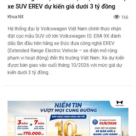
xe SUV EREV dự kiến giá dưới 3 tỷ đồng
Khoa NX
166
Hệ thống đại lý Volkswagen Việt Nam chính thức nhận
đặt cọc mẫu SUV cỡ lớn Volkswagen ID. ERA 9X đánh
dấu lần đầu tiên hãng xe Đức đưa công nghệ EREV
(Extended Range Electric Vehicle – xe điện mở rộng
phạm vi hoạt động) đến thị trường Việt Nam. Xe dự kiến
được bàn giao vào cuối tháng 10/2026 với mức giá dự
kiến dưới 3 tỷ đồng.