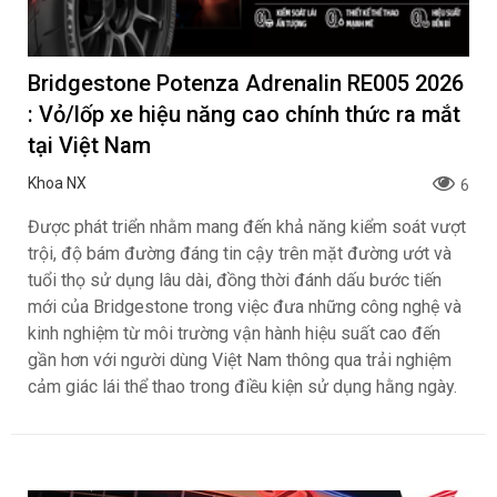
Bridgestone Potenza Adrenalin RE005 2026
: Vỏ/lốp xe hiệu năng cao chính thức ra mắt
tại Việt Nam
Khoa NX
6
Được phát triển nhằm mang đến khả năng kiểm soát vượt
trội, độ bám đường đáng tin cậy trên mặt đường ướt và
tuổi thọ sử dụng lâu dài, đồng thời đánh dấu bước tiến
mới của Bridgestone trong việc đưa những công nghệ và
kinh nghiệm từ môi trường vận hành hiệu suất cao đến
gần hơn với người dùng Việt Nam thông qua trải nghiệm
cảm giác lái thể thao trong điều kiện sử dụng hằng ngày.