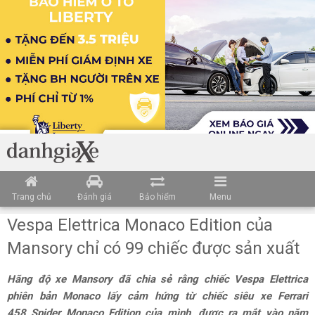
Trang chủ
Đánh giá
Bảo hiểm
Menu
Vespa Elettrica Monaco Edition của
Mansory chỉ có 99 chiếc được sản xuất
Hãng độ xe Mansory đã chia sẻ rằng chiếc Vespa Elettrica
phiên bản Monaco lấy cảm hứng từ chiếc siêu xe Ferrari
458 Spider Monaco Edition của mình, được ra mắt vào năm