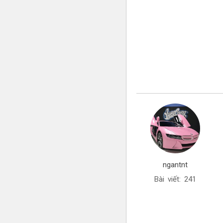
ngantnt
Bài viết: 241