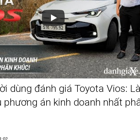
i dùng đánh giá Toyota Vios: Là
ưu phương án kinh doanh nhất ph
1:02