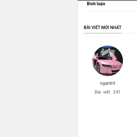
Bình luận
BÀI VIẾT MỚI NHẤT
ngantnt
Bài viết: 241