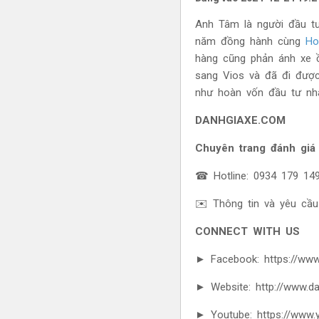
Anh Tâm là người đầu tư
năm đồng hành cùng
Ho
hàng cũng phản ánh xe ồ
sang Vios và đã đi được
như hoàn vốn đầu tư nh
DANHGIAXE.COM
Chuyên trang đánh giá
☎ Hotline: 0934 179 14
✉️ Thông tin và yêu cầu
CONNECT WITH US
► Facebook: https://www
► Website: http://www.d
► Youtube: https://www