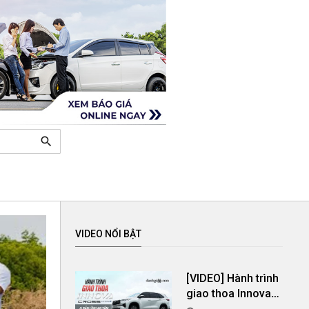
search
VIDEO NỔI BẬT
[VIDEO] Hành trình
giao thoa Innova
Cross Hybrid &