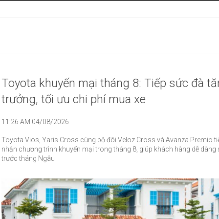
Toyota khuyến mại tháng 8: Tiếp sức đà t
trưởng, tối ưu chi phí mua xe
11:26 AM 04/08/2026
Toyota Vios, Yaris Cross cùng bộ đôi Veloz Cross và Avanza Premio ti
nhận chương trình khuyến mại trong tháng 8, giúp khách hàng dễ dàng 
trước tháng Ngâu