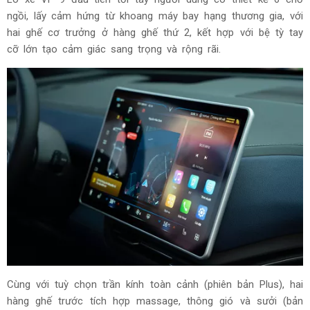
ngồi, lấy cảm hứng từ khoang máy bay hạng thương gia, với
hai ghế cơ trưởng ở hàng ghế thứ 2, kết hợp với bệ tỳ tay
cỡ lớn tạo cảm giác sang trọng và rộng rãi.
Cùng với tuỳ chọn trần kính toàn cảnh (phiên bản Plus), hai
hàng ghế trước tích hợp massage, thông gió và sưởi (bản