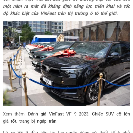
một năm ra mắt đã khẳng định năng lực triển khai và tốc
độ khác biệt của VinFast trên thị trường ô tô thế giới.
Xem thêm:
Đánh giá VinFast VF 9 2023: Chiếc SUV cỡ lớn
giá tốt, trang bị ngập tràn
Lô xe VF 9 đầu tiên tới tay người dùng có thiết kế 6 chỗ