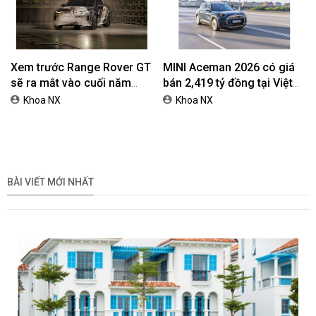
Xem trước Range Rover GT
MINI Aceman 2026 có giá
sẽ ra mắt vào cuối năm
bán 2,419 tỷ đồng tại Việt
2026
Nam
Khoa NX
Khoa NX
BÀI VIẾT MỚI NHẤT