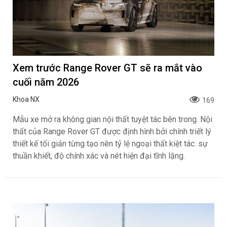
Xem trước Range Rover GT sẽ ra mắt vào
cuối năm 2026
Khoa NX
169
Mẫu xe mở ra không gian nội thất tuyệt tác bên trong. Nội
thất của Range Rover GT được định hình bởi chính triết lý
thiết kế tối giản từng tạo nên tỷ lệ ngoại thất kiệt tác: sự
thuần khiết, độ chính xác và nét hiện đại tĩnh lặng.