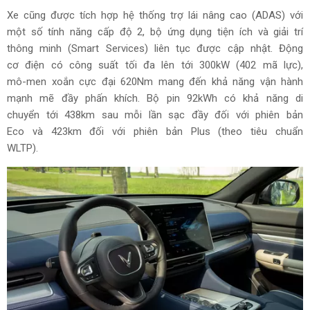
Xe cũng được tích hợp hệ thống trợ lái nâng cao (ADAS) với
một số tính năng cấp độ 2, bộ ứng dụng tiện ích và giải trí
thông minh (Smart Services) liên tục được cập nhật. Động
cơ điện có công suất tối đa lên tới 300kW (402 mã lực),
mô-men xoắn cực đại 620Nm mang đến khả năng vận hành
mạnh mẽ đầy phấn khích. Bộ pin 92kWh có khả năng di
chuyển tới 438km sau mỗi lần sạc đầy đối với phiên bản
Eco và 423km đối với phiên bản Plus (theo tiêu chuẩn
WLTP).