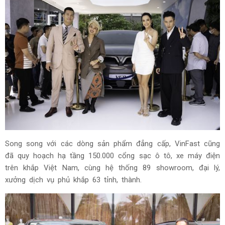
Song song với các dòng sản phẩm đẳng cấp, VinFast cũng
đã quy hoạch hạ tầng 150.000 cổng sạc ô tô, xe máy điện
trên khắp Việt Nam, cùng hệ thống 89 showroom, đại lý,
xưởng dịch vụ phủ khắp 63 tỉnh, thành.