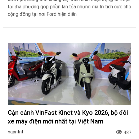
tại địa phương góp phần lan tỏa những giá trị tích cực cho
cộng đồng tại nơi Ford hiện diện.
Cận cảnh VinFast Kinet và Kyo 2026, bộ đôi
xe máy điện mới nhất tại Việt Nam
ngantnt
487