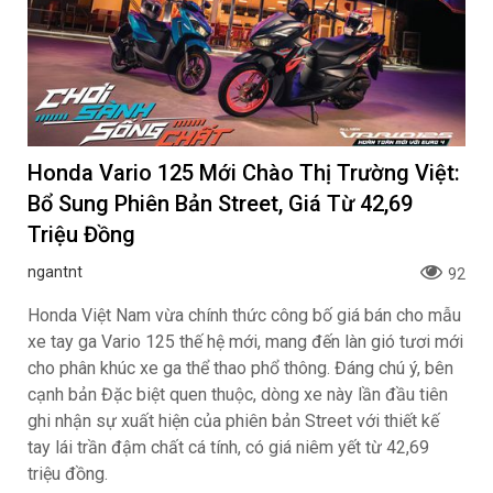
Honda Vario 125 Mới Chào Thị Trường Việt:
Bổ Sung Phiên Bản Street, Giá Từ 42,69
Triệu Đồng
ngantnt
92
Honda Việt Nam vừa chính thức công bố giá bán cho mẫu
xe tay ga Vario 125 thế hệ mới, mang đến làn gió tươi mới
cho phân khúc xe ga thể thao phổ thông. Đáng chú ý, bên
cạnh bản Đặc biệt quen thuộc, dòng xe này lần đầu tiên
ghi nhận sự xuất hiện của phiên bản Street với thiết kế
tay lái trần đậm chất cá tính, có giá niêm yết từ 42,69
triệu đồng.