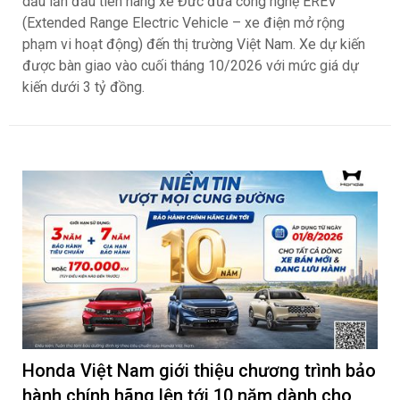
dấu lần đầu tiên hãng xe Đức đưa công nghệ EREV
(Extended Range Electric Vehicle – xe điện mở rộng
phạm vi hoạt động) đến thị trường Việt Nam. Xe dự kiến
được bàn giao vào cuối tháng 10/2026 với mức giá dự
kiến dưới 3 tỷ đồng.
Honda Việt Nam giới thiệu chương trình bảo
hành chính hãng lên tới 10 năm dành cho