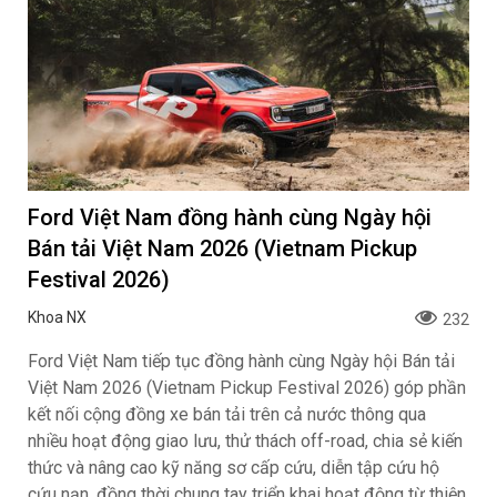
Ford Việt Nam đồng hành cùng Ngày hội
Bán tải Việt Nam 2026 (Vietnam Pickup
Festival 2026)
Khoa NX
232
Ford Việt Nam tiếp tục đồng hành cùng Ngày hội Bán tải
Việt Nam 2026 (Vietnam Pickup Festival 2026) góp phần
kết nối cộng đồng xe bán tải trên cả nước thông qua
nhiều hoạt động giao lưu, thử thách off-road, chia sẻ kiến
thức và nâng cao kỹ năng sơ cấp cứu, diễn tập cứu hộ
cứu nạn, đồng thời chung tay triển khai hoạt động từ thiện