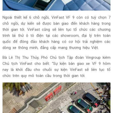
Ngoài thiết kế 6 chỗ ngồi, VinFast VF 9 còn có tuỳ chọn 7
chỗ ngồi, dự kiến sẽ được bàn giao đến khách hàng trong
thời gian tới. VinFast cũng sẽ liên tục tổ chức các chương
trình lái thử ô tô điện tại các showroom, đại lý trên toàn
quốc để đông đảo khách hàng có cơ hội trải nghiệm các
dòng xe thông minh, đẳng cấp mang thương hiệu Việt.
Bà Lê Thị Thu Thủy, Phó Chủ tịch Tập đoàn Vingroup kiêm
Chủ tịch VinFast cho biết: “Sự kiện bàn giao xe VF 9 hôm
nay là khởi đầu cho chuỗi sự kiện VinFast sẽ liên tục tổ
chức trên quy mô toàn cầu trong thời gian tới.