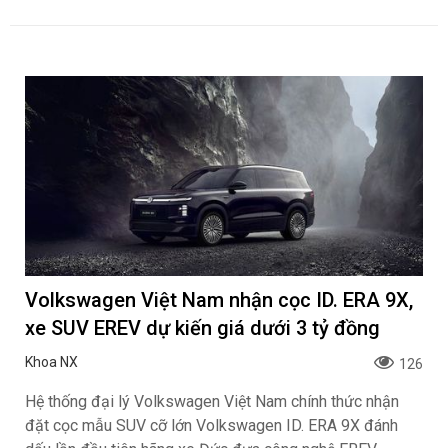
Volkswagen Việt Nam nhận cọc ID. ERA 9X,
xe SUV EREV dự kiến giá dưới 3 tỷ đồng
Khoa NX
126
Hệ thống đại lý Volkswagen Việt Nam chính thức nhận
đặt cọc mẫu SUV cỡ lớn Volkswagen ID. ERA 9X đánh