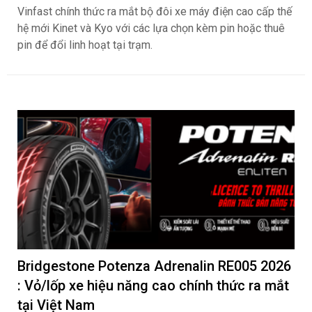
Vinfast chính thức ra mắt bộ đôi xe máy điện cao cấp thế
hệ mới Kinet và Kyo với các lựa chọn kèm pin hoặc thuê
pin để đổi linh hoạt tại trạm.
Bridgestone Potenza Adrenalin RE005 2026
: Vỏ/lốp xe hiệu năng cao chính thức ra mắt
tại Việt Nam