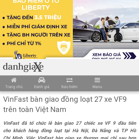
Trang chủ
Đánh giá
Bảo hiểm
Menu
VinFast bàn giao đồng loạt 27 xe VF9
trên toàn Việt Nam
VinFast đã tổ chức lễ bàn giao 27 chiếc xe VF 9 đầu tiên
cho khách hàng đồng loạt tại Hà Nội, Đà Nẵng và T.P Hồ
Chí Minh. Việc VinFast bàn giao xe thương mại chỉ sau hơn