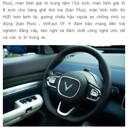
Plus), màn hình giải trí trung tâm 15,6 inch, màn hình giải trí
8 inch cho hàng ghế thứ hai (bản Plus), màn hình hiển thị
HUD trên kính lái, gương chiếu hậu ngoài xe chống chói tự
động (bản Plus)…, VinFast VF 9 đảm bảo mang đến trải
nghiệm đẳng cấp, tiện nghi và đậm chất công nghệ cho tất
cả các vị trí trong xe.