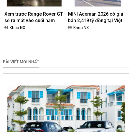
Xem trước Range Rover GT
MINI Aceman 2026 có giá
sẽ ra mắt vào cuối năm
bán 2,419 tỷ đồng tại Việt
2026
Nam
Khoa NX
Khoa NX
BÀI VIẾT MỚI NHẤT