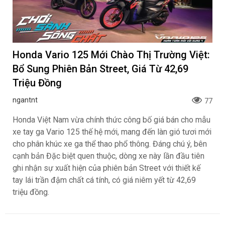
Honda Vario 125 Mới Chào Thị Trường Việt:
Bổ Sung Phiên Bản Street, Giá Từ 42,69
Triệu Đồng
ngantnt
77
Honda Việt Nam vừa chính thức công bố giá bán cho mẫu
xe tay ga Vario 125 thế hệ mới, mang đến làn gió tươi mới
cho phân khúc xe ga thể thao phổ thông. Đáng chú ý, bên
cạnh bản Đặc biệt quen thuộc, dòng xe này lần đầu tiên
ghi nhận sự xuất hiện của phiên bản Street với thiết kế
tay lái trần đậm chất cá tính, có giá niêm yết từ 42,69
triệu đồng.