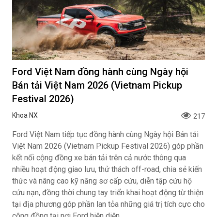
Ford Việt Nam đồng hành cùng Ngày hội
Bán tải Việt Nam 2026 (Vietnam Pickup
Festival 2026)
Khoa NX
217
Ford Việt Nam tiếp tục đồng hành cùng Ngày hội Bán tải
Việt Nam 2026 (Vietnam Pickup Festival 2026) góp phần
kết nối cộng đồng xe bán tải trên cả nước thông qua
nhiều hoạt động giao lưu, thử thách off-road, chia sẻ kiến
thức và nâng cao kỹ năng sơ cấp cứu, diễn tập cứu hộ
cứu nạn, đồng thời chung tay triển khai hoạt động từ thiện
tại địa phương góp phần lan tỏa những giá trị tích cực cho
cộng đồng tại nơi Ford hiện diện.