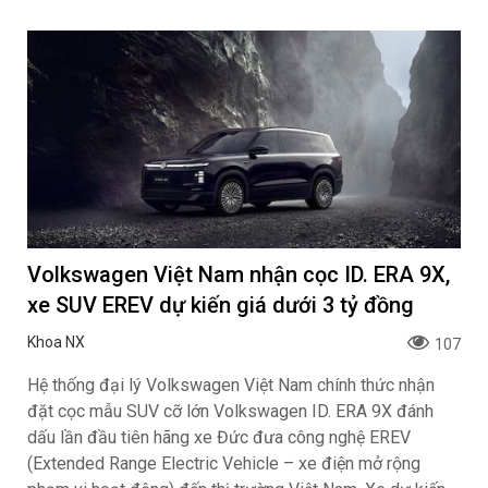
Volkswagen Việt Nam nhận cọc ID. ERA 9X,
xe SUV EREV dự kiến giá dưới 3 tỷ đồng
Khoa NX
107
Hệ thống đại lý Volkswagen Việt Nam chính thức nhận
đặt cọc mẫu SUV cỡ lớn Volkswagen ID. ERA 9X đánh
dấu lần đầu tiên hãng xe Đức đưa công nghệ EREV
(Extended Range Electric Vehicle – xe điện mở rộng