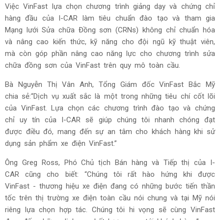
Việc VinFast lựa chọn chương trình giảng dạy và chứng chỉ
hàng đầu của I-CAR làm tiêu chuẩn đào tạo và tham gia
Mạng lưới Sửa chữa Đồng sơn (CRNs) không chỉ chuẩn hóa
và nâng cao kiến thức, kỹ năng cho đội ngũ kỹ thuật viên,
mà còn góp phần nâng cao năng lực cho chương trình sửa
chữa đồng sơn của VinFast trên quy mô toàn cầu.
Bà Nguyễn Thị Vân Anh, Tổng Giám đốc VinFast Bắc Mỹ
chia sẻ:“Dịch vụ xuất sắc là một trong những tiêu chí cốt lõi
của VinFast. Lựa chọn các chương trình đào tạo và chứng
chỉ uy tín của I-CAR sẽ giúp chúng tôi nhanh chóng đạt
được điều đó, mang đến sự an tâm cho khách hàng khi sử
dụng sản phẩm xe điện VinFast.”
Ông Greg Ross, Phó Chủ tịch Bán hàng và Tiếp thị của I-
CAR cũng cho biết: “Chúng tôi rất hào hứng khi được
VinFast - thương hiệu xe điện đang có những bước tiến thần
tốc trên thị trường xe điện toàn cầu nói chung và tại Mỹ nói
riêng lựa chọn hợp tác. Chúng tôi hi vọng sẽ cùng VinFast