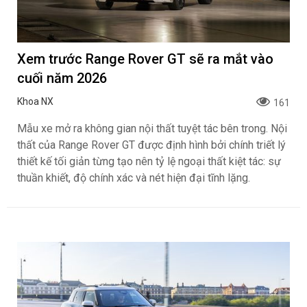
Xem trước Range Rover GT sẽ ra mắt vào
cuối năm 2026
Khoa NX
161
Mẫu xe mở ra không gian nội thất tuyệt tác bên trong. Nội
thất của Range Rover GT được định hình bởi chính triết lý
thiết kế tối giản từng tạo nên tỷ lệ ngoại thất kiệt tác: sự
thuần khiết, độ chính xác và nét hiện đại tĩnh lặng.