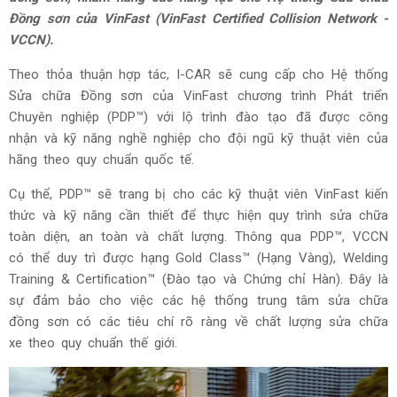
Đồng sơn của VinFast (VinFast Certified Collision Network -
VCCN).
Theo thỏa thuận hợp tác, I-CAR sẽ cung cấp cho Hệ thống
Sửa chữa Đồng sơn của VinFast chương trình Phát triển
Chuyên nghiệp (PDP™) với lộ trình đào tạo đã được công
nhận và kỹ năng nghề nghiệp cho đội ngũ kỹ thuật viên của
hãng theo quy chuẩn quốc tế.
Cụ thể, PDP™ sẽ trang bị cho các kỹ thuật viên VinFast kiến
thức và kỹ năng cần thiết để thực hiện quy trình sửa chữa
toàn diện, an toàn và chất lượng. Thông qua PDP™, VCCN
có thể duy trì được hạng Gold Class™ (Hạng Vàng), Welding
Training & Certification™ (Đào tạo và Chứng chỉ Hàn). Đây là
sự đảm bảo cho việc các hệ thống trung tâm sửa chữa
đồng sơn có các tiêu chí rõ ràng về chất lượng sửa chữa
xe theo quy chuẩn thế giới.