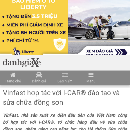
Trang chủ
Đánh giá
Bảo hiểm
Menu
Vinfast hợp tác với I-CAR® đào tạo và
sửa chữa đồng sơn
VinFast, nhà sản xuất xe điện đầu tiên của Việt Nam công
bố hợp tác với I-CAR®, tổ chức hàng đầu về sửa chữa
đồng sơn, nhằm nâng cao năng lực cho Hệ thống Sửa chữa