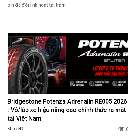
pin để đổi linh hoạt tại trạm.
Bridgestone Potenza Adrenalin RE005 2026
: Vỏ/lốp xe hiệu năng cao chính thức ra mắt
tại Việt Nam
Khoa NX
6