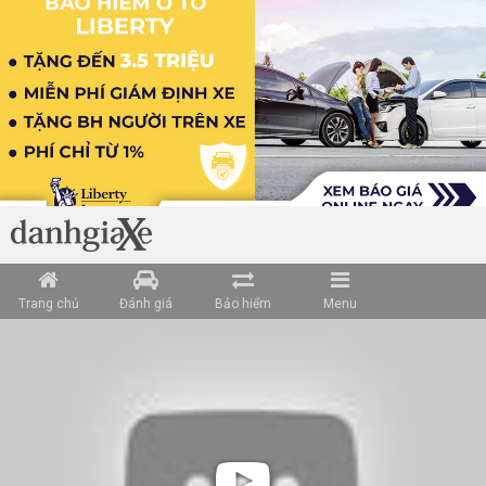
Trang chủ
Đánh giá
Bảo hiểm
Menu