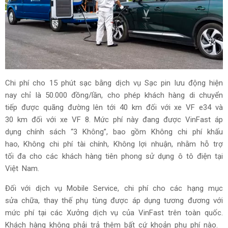
Chi phí cho 15 phút sạc bằng dịch vụ Sạc pin lưu động hiện
nay chỉ là 50.000 đồng/lần, cho phép khách hàng di chuyển
tiếp được quãng đường lên tới 40 km đối với xe VF e34 và
30 km đối với xe VF 8. Mức phí này đang được VinFast áp
dụng chính sách “3 Không”, bao gồm Không chi phí khấu
hao, Không chi phí tài chính, Không lợi nhuận, nhằm hỗ trợ
tối đa cho các khách hàng tiên phong sử dụng ô tô điện tại
Việt Nam.
Đối với dịch vụ Mobile Service, chi phí cho các hạng mục
sửa chữa, thay thế phụ tùng được áp dụng tương đương với
mức phí tại các Xưởng dịch vụ của VinFast trên toàn quốc.
Khách hàng không phải trả thêm bất cứ khoản phụ phí nào.