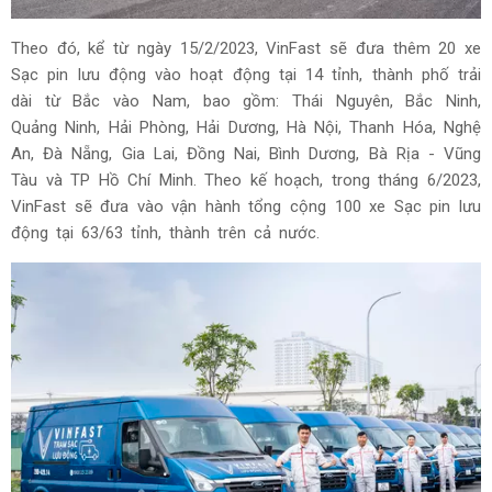
Theo đó, kể từ ngày 15/2/2023, VinFast sẽ đưa thêm 20 xe
Sạc pin lưu động vào hoạt động tại 14 tỉnh, thành phố trải
dài từ Bắc vào Nam, bao gồm: Thái Nguyên, Bắc Ninh,
Quảng Ninh, Hải Phòng, Hải Dương, Hà Nội, Thanh Hóa, Nghệ
An, Đà Nẵng, Gia Lai, Đồng Nai, Bình Dương, Bà Rịa - Vũng
Tàu và TP Hồ Chí Minh. Theo kế hoạch, trong tháng 6/2023,
VinFast sẽ đưa vào vận hành tổng cộng 100 xe Sạc pin lưu
động tại 63/63 tỉnh, thành trên cả nước.