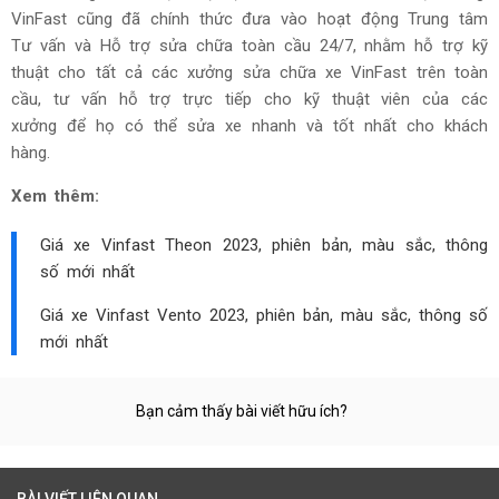
VinFast cũng đã chính thức đưa vào hoạt động Trung tâm
Tư vấn và Hỗ trợ sửa chữa toàn cầu 24/7, nhằm hỗ trợ kỹ
thuật cho tất cả các xưởng sửa chữa xe VinFast trên toàn
cầu, tư vấn hỗ trợ trực tiếp cho kỹ thuật viên của các
xưởng để họ có thể sửa xe nhanh và tốt nhất cho khách
hàng.
Xem thêm:
Giá xe Vinfast Theon 2023, phiên bản, màu sắc, thông
số mới nhất
Giá xe Vinfast Vento 2023, phiên bản, màu sắc, thông số
mới nhất
Bạn cảm thấy bài viết hữu ích?
BÀI VIẾT LIÊN QUAN