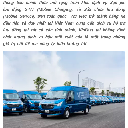
thông báo chính thức mở rộng triển khai dịch vụ Sạc pin
lưu động 24/7 (Mobile Charging) và Sửa chữa lưu động
(Mobile Service) trên toàn quốc. Với việc trở thành hãng xe
đầu tiên và duy nhất tại Việt Nam cung cấp dịch vụ hỗ trợ
lưu động tại tất cả các tỉnh thành, VinFast tái khẳng định
chất lượng dịch vụ hậu mãi xuất sắc là một trong những
giá trị cốt lõi mà công ty luôn hướng tới.