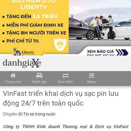
Trang chủ
Đánh giá
Bảo hiểm
Menu
VinFast triển khai dịch vụ sạc pin lưu
động 24/7 trên toàn quốc
Chuyên đề:
Tin xe trong nước
Công ty TNHH Kinh doanh Thương mại & Dịch vụ VinFast