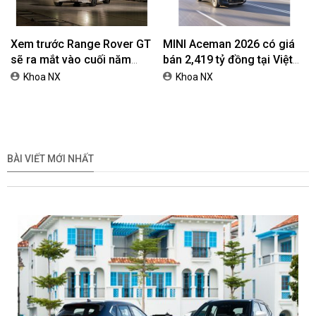
Xem trước Range Rover GT
MINI Aceman 2026 có giá
sẽ ra mắt vào cuối năm
bán 2,419 tỷ đồng tại Việt
2026
Nam
Khoa NX
Khoa NX
BÀI VIẾT MỚI NHẤT