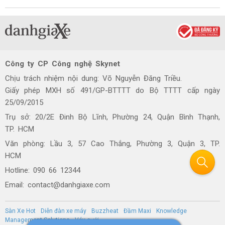
Công ty CP Công nghệ Skynet
Chịu trách nhiệm nội dung: Võ Nguyễn Đăng Triều.
Giấy phép MXH số 491/GP-BTTTT do Bộ TTTT cấp ngày
25/09/2015
Trụ sở: 20/2E Đinh Bộ Lĩnh, Phường 24, Quận Bình Thạnh,
TP. HCM
Văn phòng: Lầu 3, 57 Cao Thắng, Phường 3, Quận 3, TP.
HCM
Hotline: 090 66 12344
Email: contact@danhgiaxe.com
Sàn Xe Hot
Diễn đàn xe máy
Buzzheat
Đầm Maxi
Knowledge
Management Solutions
Váy cưới