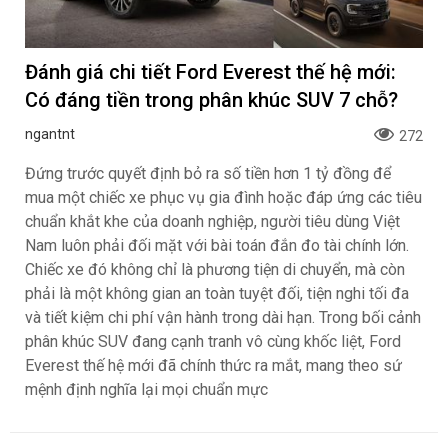
Đánh giá chi tiết Ford Everest thế hệ mới:
Có đáng tiền trong phân khúc SUV 7 chỗ?
ngantnt
272
Đứng trước quyết định bỏ ra số tiền hơn 1 tỷ đồng để
mua một chiếc xe phục vụ gia đình hoặc đáp ứng các tiêu
chuẩn khắt khe của doanh nghiệp, người tiêu dùng Việt
Nam luôn phải đối mặt với bài toán đắn đo tài chính lớn.
Chiếc xe đó không chỉ là phương tiện di chuyển, mà còn
phải là một không gian an toàn tuyệt đối, tiện nghi tối đa
và tiết kiệm chi phí vận hành trong dài hạn. Trong bối cảnh
phân khúc SUV đang cạnh tranh vô cùng khốc liệt, Ford
Everest thế hệ mới đã chính thức ra mắt, mang theo sứ
mệnh định nghĩa lại mọi chuẩn mực