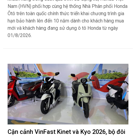
Nam (HVN) phối hợp cùng hệ thống Nhà Phân phối Honda
Ôtô trên toàn quốc chính thức triển khai chương trình gia
hạn bảo hành lên đến 10 năm dành cho khách hàng mua
mới và khách hàng đang sử dụng ô tô Honda từ ngày
01/8/2026.
Cận cảnh VinFast Kinet và Kyo 2026, bộ đôi