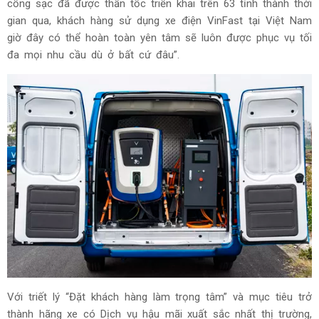
cổng sạc đã được thần tốc triển khai trên 63 tỉnh thành thời
gian qua, khách hàng sử dụng xe điện VinFast tại Việt Nam
giờ đây có thể hoàn toàn yên tâm sẽ luôn được phục vụ tối
đa mọi nhu cầu dù ở bất cứ đâu”.
Với triết lý “Đặt khách hàng làm trọng tâm” và mục tiêu trở
thành hãng xe có Dịch vụ hậu mãi xuất sắc nhất thị trường,