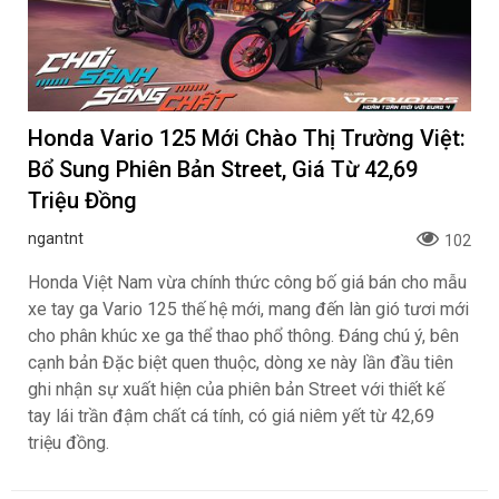
Honda Vario 125 Mới Chào Thị Trường Việt:
Bổ Sung Phiên Bản Street, Giá Từ 42,69
Triệu Đồng
ngantnt
102
Honda Việt Nam vừa chính thức công bố giá bán cho mẫu
xe tay ga Vario 125 thế hệ mới, mang đến làn gió tươi mới
cho phân khúc xe ga thể thao phổ thông. Đáng chú ý, bên
cạnh bản Đặc biệt quen thuộc, dòng xe này lần đầu tiên
ghi nhận sự xuất hiện của phiên bản Street với thiết kế
tay lái trần đậm chất cá tính, có giá niêm yết từ 42,69
triệu đồng.