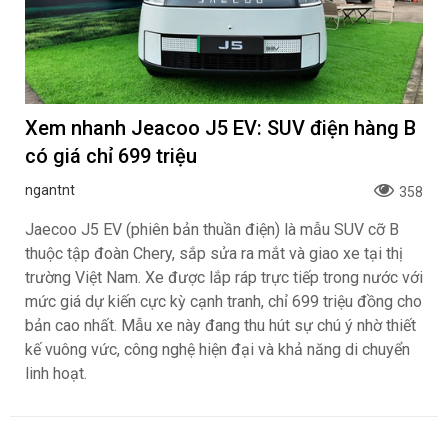
Xem nhanh Jeacoo J5 EV: SUV điện hàng B
có giá chỉ 699 triệu
ngantnt
358
Jaecoo J5 EV (phiên bản thuần điện) là mẫu SUV cỡ B
thuộc tập đoàn Chery, sắp sửa ra mắt và giao xe tại thị
trường Việt Nam. Xe được lắp ráp trực tiếp trong nước với
mức giá dự kiến cực kỳ cạnh tranh, chỉ 699 triệu đồng cho
bản cao nhất. Mẫu xe này đang thu hút sự chú ý nhờ thiết
kế vuông vức, công nghệ hiện đại và khả năng di chuyển
linh hoạt.