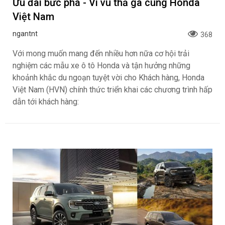
Ưu đãi bức phá - Vi vu thả ga cùng Honda
Việt Nam
ngantnt
368
Với mong muốn mang đến nhiều hơn nữa cơ hội trải
nghiệm các mẫu xe ô tô Honda và tận hưởng những
khoảnh khắc du ngoạn tuyệt vời cho Khách hàng, Honda
Việt Nam (HVN) chính thức triển khai các chương trình hấp
dẫn tới khách hàng: