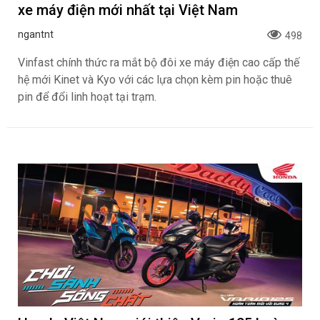
xe máy điện mới nhất tại Việt Nam
ngantnt
498
Vinfast chính thức ra mắt bộ đôi xe máy điện cao cấp thế
hệ mới Kinet và Kyo với các lựa chọn kèm pin hoặc thuê
pin để đổi linh hoạt tại trạm.