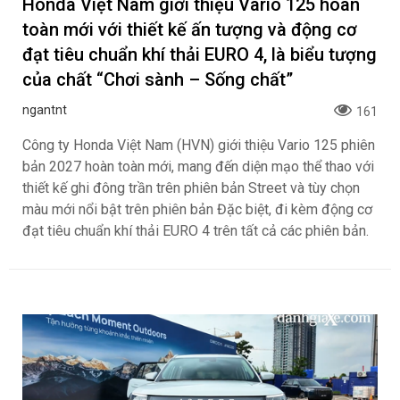
Honda Việt Nam giới thiệu Vario 125 hoàn
toàn mới với thiết kế ấn tượng và động cơ
đạt tiêu chuẩn khí thải EURO 4, là biểu tượng
của chất “Chơi sành – Sống chất”
ngantnt
161
Công ty Honda Việt Nam (HVN) giới thiệu Vario 125 phiên
bản 2027 hoàn toàn mới, mang đến diện mạo thể thao với
thiết kế ghi đông trần trên phiên bản Street và tùy chọn
màu mới nổi bật trên phiên bản Đặc biệt, đi kèm động cơ
đạt tiêu chuẩn khí thải EURO 4 trên tất cả các phiên bản.