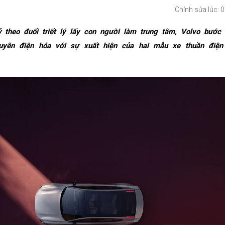
Chỉnh sửa lúc: 
 theo đuổi triết lý lấy con người làm trung tâm, Volvo bước
yên điện hóa với sự xuất hiện của hai mẫu xe thuần điện