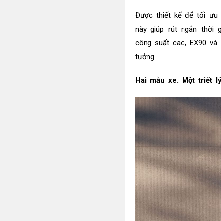
Được thiết kế để tối ưu
này giúp rút ngắn thời 
công suất cao, EX90 và 
tưởng.
Hai mẫu xe. Một triết lý