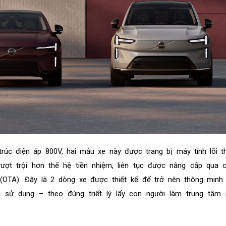
trúc điện áp 800V, hai mẫu xe này được trang bị máy tính lõi 
vượt trội hơn thế hệ tiền nhiệm, liên tục được nâng cấp qua 
 (OTA). Đây là 2 dòng xe được thiết kế để trở nên thông minh
i sử dụng – theo đúng triết lý lấy con người làm trung tâm