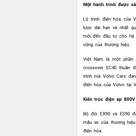
Một hành trình được x
Lộ trình điện hóa của 
lược dài hạn và nhất q
mới đến đầu tư cho hệ 
vững của thương hiệu.
Việt Nam là một phần 
crossover EC40 thuần đ
trình mà Volvo Cars đang
điện hóa của Volvo tại
Kiến trúc điện áp 800V
Bộ đôi EX90 và ES90 đá
mẫu xe của thương hiệu 
điện hóa.