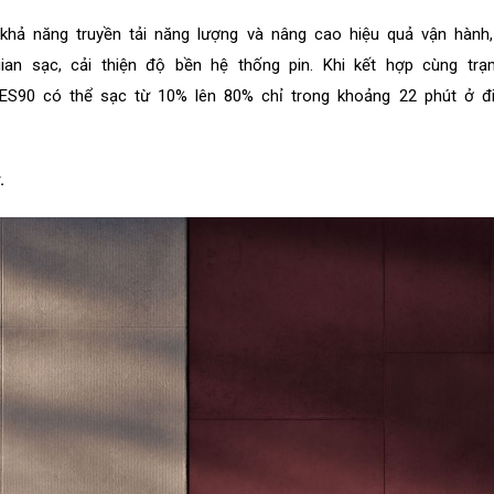
 khả năng truyền tải năng lượng và nâng cao hiệu quả vận hành
gian sạc, cải thiện độ bền hệ thống pin. Khi kết hợp cùng tr
ES90 có thể sạc từ 10% lên 80% chỉ trong khoảng 22 phút ở đi
.