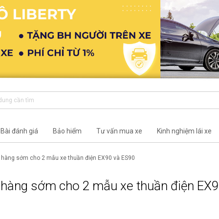
Bài đánh giá
Bảo hiểm
Tư vấn mua xe
Kinh nghiệm lái xe
 hàng sớm cho 2 mẫu xe thuần điện EX90 và ES90
 hàng sớm cho 2 mẫu xe thuần điện EX9