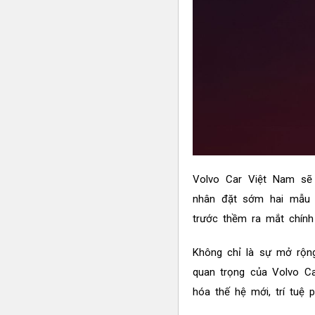
Volvo Car Việt Nam sẽ 
nhân đặt sớm hai mẫu x
trước thềm ra mắt chính
Không chỉ là sự mở rộn
quan trọng của Volvo C
hóa thế hệ mới, trí tuệ