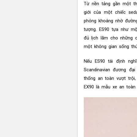
Từ nền tảng gần một thế
giới của một chiếc sed
phóng khoáng nhờ đường
tượng. ES90 tựa như mộ
đủ lịch lãm cho những c
một không gian sống thứ 
Nếu ES90 tái định nghĩ
Scandinavian đương đạ
thống an toàn vượt trội
EX90 là mẫu xe an toàn 