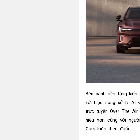
Bên cạnh nền tảng kiến 
với hiệu năng xử lý AI 
trực tuyến Over The Air
hiểu hơn cùng với ngườ
Cars luôn theo đuổi.