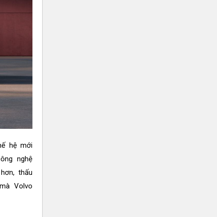
thế hệ mới
công nghệ
 hơn, thấu
 mà Volvo