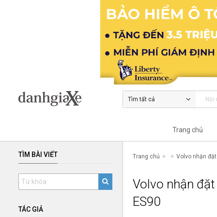
Tìm tất cả
Trang chủ
TÌM BÀI VIẾT
Trang chủ
Volvo nhận đặt
Volvo nhận đặt
ES90
TÁC GIẢ