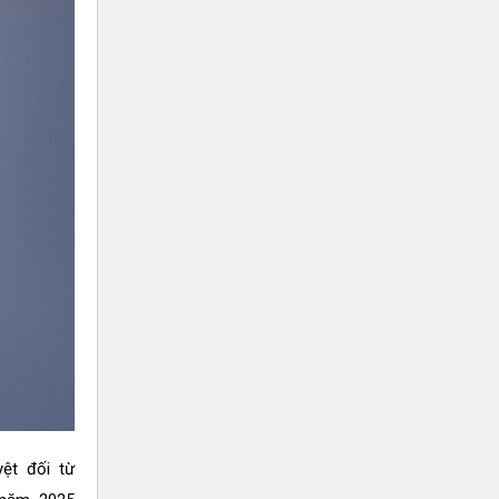
ệt đối từ