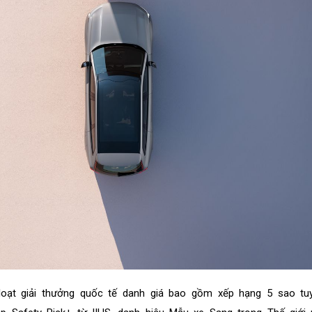
oạt giải thưởng quốc tế danh giá bao gồm xếp hạng 5 sao tuy