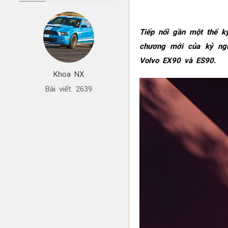
Tiếp nối gần một thế kỷ
chương mới của kỷ ngu
Volvo EX90 và ES90.
Khoa NX
Bài viết: 2639