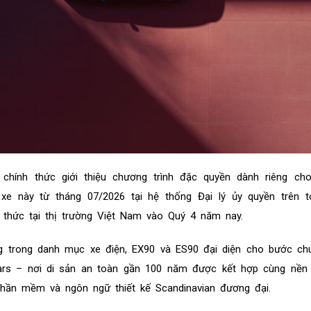
chính thức giới thiệu chương trình đặc quyền dành riêng ch
e này từ tháng 07/2026 tại hệ thống Đại lý ủy quyền trên t
 thức tại thị trường Việt Nam vào Quý 4 năm nay.
g trong danh mục xe điện, EX90 và ES90 đại diện cho bước ch
ars – nơi di sản an toàn gần 100 năm được kết hợp cùng nền 
 phần mềm và ngôn ngữ thiết kế Scandinavian đương đại.