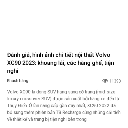
Đánh giá, hình ảnh chi tiết nội thất Volvo
XC90 2023: khoang lái, các hàng ghế, tiện
nghi
Khách hàng
11393
Volvo XC90 là dòng SUV hạng sang cỡ trung (mid-size
luxury crossover SUV) được sản xuất bởi hãng xe đến từ
Thụy Điển. Ở lần nâng cấp gần đây nhất, XC90 2022 đã
bổ sung thêm phiên bản T8 Recharge cùng những cải tiến
về thiết kế và trang bị tiện nghi bên trong.