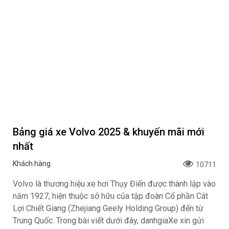
Bảng giá xe Volvo 2025 & khuyến mãi mới
nhất
Khách hàng
10711
Volvo là thương hiệu xe hơi Thụy Điển được thành lập vào
năm 1927, hiện thuộc sở hữu của tập đoàn Cổ phần Cát
Lợi Chiết Giang (Zhejiang Geely Holding Group) đến từ
Trung Quốc. Trong bài viết dưới đây, danhgiaXe xin gửi