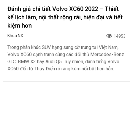
Đánh giá chi tiết Volvo XC60 2022 – Thiết
kế lịch lãm, nội thất rộng rãi, hiện đại và tiết
kiệm hơn
Khoa NX
14953
Trong phân khúc SUV hạng sang cỡ trung tại Việt Nam,
Volvo XC60 cạnh tranh cùng các đối thủ Mercedes-Benz
GLC, BMW X3 hay Audi Q5. Tuy nhiên, danh tiếng Volvo
XC60 đến từ Thụy Điển rõ ràng kém nổi bật hơn hẳn.