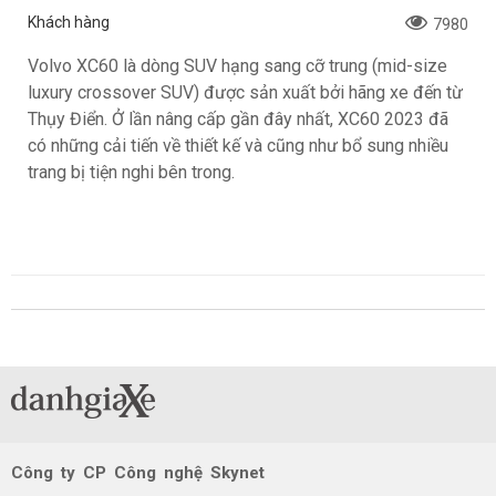
Khách hàng
7980
Volvo XC60 là dòng SUV hạng sang cỡ trung (mid-size
luxury crossover SUV) được sản xuất bởi hãng xe đến từ
Thụy Điển. Ở lần nâng cấp gần đây nhất, XC60 2023 đã
có những cải tiến về thiết kế và cũng như bổ sung nhiều
trang bị tiện nghi bên trong.
Công ty CP Công nghệ Skynet