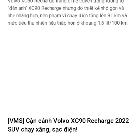
Volvo XC60 Recharge trang bị hệ truyền động tương tự
"đàn anh" XC90 Recharge nhưng do thiết kế nhỏ gọn và
nhẹ nhàng hơn, nên phạm vi chạy điện tăng lên 81 km và
mức tiêu thụ nhiên liệu thấp hơn ở khoảng 1,6 lít/100 km.
[VMS] Cận cảnh Volvo XC90 Recharge 2022
SUV chạy xăng, sạc điện!