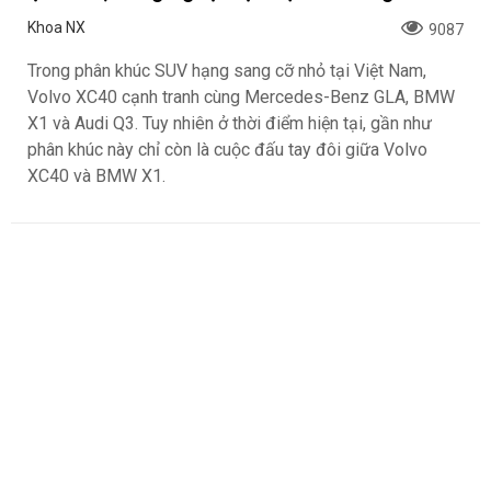
Khoa NX
9087
Trong phân khúc SUV hạng sang cỡ nhỏ tại Việt Nam,
Volvo XC40 cạnh tranh cùng Mercedes-Benz GLA, BMW
X1 và Audi Q3. Tuy nhiên ở thời điểm hiện tại, gần như
phân khúc này chỉ còn là cuộc đấu tay đôi giữa Volvo
XC40 và BMW X1.