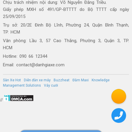
Chịu trách nhiệm nội dung: Võ Nguyễn Đăng Triều.
Giấy phép MXH số 491/GP-BTTTT do Bộ TTTT cấp ngày
25/09/2015
Trụ sở: 20/2E Đinh Bộ Lĩnh, Phường 24, Quận Bình Thạnh,
TP. HCM
Văn phòng: Lầu 3, 57 Cao Thắng, Phường 3, Quận 3, TP.
HCM
Hotline: 090 66 12344
Email: contact@danhgiaxe.com
Sàn Xe Hot
Diễn đàn xe máy
Buzzheat
Đầm Maxi
Knowledge
Management Solutions
Váy cưới
//