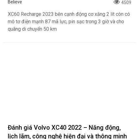
Believe
4509
XC60 Recharge 2023 bên cạnh động cơ xăng 2 lít còn có
mô tơ điện mạnh 87 mã lực, pin sạc trong 3 giờ và cho
quãng di chuyển 50 km
Đánh giá Volvo XC40 2022 – Năng động,
lịch lãm, công nghệ hiện đại và thông minh