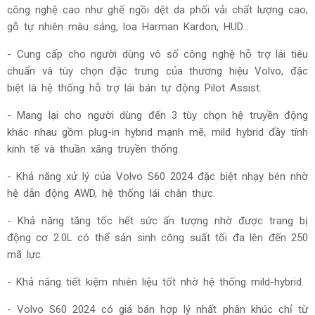
công nghệ cao như ghế ngồi dệt da phối vải chất lượng cao,
gỗ tự nhiên màu sáng, loa Harman Kardon, HUD…
- Cung cấp cho người dùng vô số công nghệ hỗ trợ lái tiêu
chuẩn và tùy chọn đặc trưng của thương hiệu Volvo, đặc
biệt là hệ thống hỗ trợ lái bán tự động Pilot Assist.
- Mang lại cho người dùng đến 3 tùy chọn hệ truyền động
khác nhau gồm plug-in hybrid mạnh mẽ, mild hybrid đầy tính
kinh tế và thuần xăng truyền thống.
- Khả năng xử lý của
Volvo S60 2024
đặc biệt nhạy bén nhờ
hệ dẫn động AWD, hệ thống lái chân thực.
- Khả năng tăng tốc hết sức ấn tượng nhờ được trang bị
động cơ 2.0L có thể sản sinh công suất tối đa lên đến 250
mã lực.
- Khả năng tiết kiệm nhiên liệu tốt nhờ hệ thống mild-hybrid.
-
Volvo S60 2024 có g
iá bán hợp lý nhất phân khúc chỉ từ