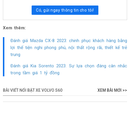
Có, gửi ngay thông tin cho tôi!
Xem thêm:
Đánh giá Mazda CX-8 2023: chinh phục khách hàng bằng
lợi thế tiện nghi phong phú, nội thất rộng rãi, thiết kế trẻ
trung
Đánh giá Kia Sorento 2023: Sự lựa chọn đáng cân nhắc
trong tầm giá 1 tỷ đồng
BÀI VIẾT NỔI BẬT XE VOLVO S60
XEM BÀI MỚI >>