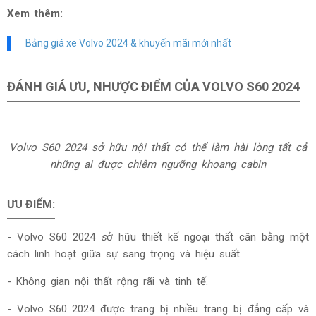
Xem thêm:
Bảng giá xe Volvo 2024 & khuyến mãi mới nhất
ĐÁNH GIÁ ƯU, NHƯỢC ĐIỂM CỦA VOLVO S60 2024
Volvo S60 2024 sở hữu nội thất có thể làm hài lòng tất cả
những ai được chiêm ngưỡng khoang cabin
ƯU ĐIỂM:
- Volvo S60 2024
s
ở hữu thiết kế ngoại thất cân bằng một
cách linh hoạt giữa sự sang trọng và hiệu suất.
- Không gian nội thất rộng rãi và tinh tế.
-
Volvo S60 2024 đ
ược trang bị nhiều trang bị đẳng cấp và