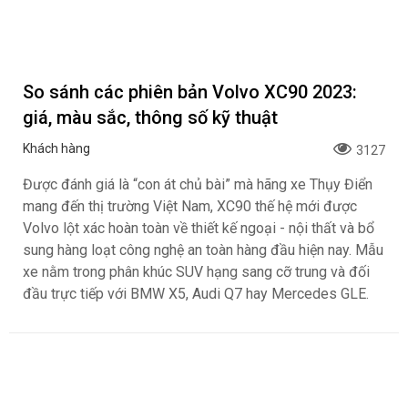
So sánh các phiên bản Volvo XC90 2023:
giá, màu sắc, thông số kỹ thuật
Khách hàng
3127
Được đánh giá là “con át chủ bài” mà hãng xe Thụy Điển
mang đến thị trường Việt Nam, XC90 thế hệ mới được
Volvo lột xác hoàn toàn về thiết kế ngoại - nội thất và bổ
sung hàng loạt công nghệ an toàn hàng đầu hiện nay. Mẫu
xe nằm trong phân khúc SUV hạng sang cỡ trung và đối
đầu trực tiếp với BMW X5, Audi Q7 hay Mercedes GLE.