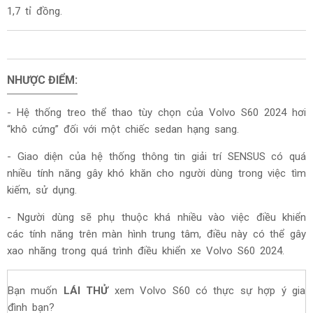
1,7 tỉ đồng.
NHƯỢC ĐIỂM:
-
Hệ thống treo thể thao tùy chọn của
Volvo S60 2024
hơi
“khô cứng” đối với một chiếc sedan hạng sang.
- Giao diện của hệ thống thông tin giải trí SENSUS có quá
nhiều tính năng gây khó khăn cho người dùng trong việc tìm
kiếm, sử dụng.
- Người dùng sẽ phụ thuộc khá nhiều vào việc điều khiển
các tính năng trên màn hình trung tâm, điều này có thể gây
xao nhãng trong quá trình điều khiển xe
Volvo S60 2024
.
Bạn muốn
LÁI THỬ
xem Volvo S60 có thực sự hợp ý gia
đình bạn?