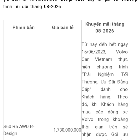
trình ưu đãi tháng
08-2026.
Khuyến mãi tháng
Phiên bản
Giá bán lẻ
08-2026
Từ nay đến hết ngày
15/06/2023, Volvo
Car Vietnam thực
hiện chương trình
“Trải Nghiệm Tối
Thượng, Ưu Đãi Đẳng
Cấp” dành cho
Khách hàng. Theo
đó, khi Khách hàng
mua các dòng xe
Volvo trong khoảng
S60 B5 AWD R-
thời gian trên sẽ
1,730,000,000
Design
nhận được Gói ưu