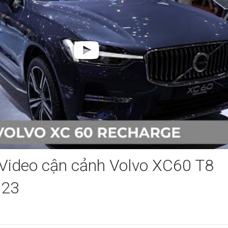
Video cận cảnh Volvo XC60 T8
023