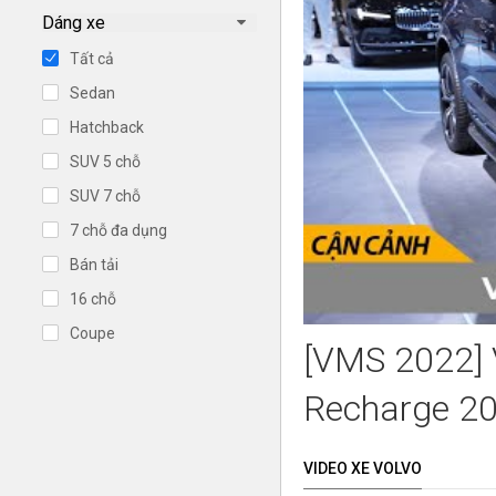
Dáng xe
Tất cả
Sedan
Hatchback
SUV 5 chỗ
SUV 7 chỗ
7 chỗ đa dụng
Bán tải
16 chỗ
Coupe
[VMS 2022] 
Recharge 2
VIDEO XE VOLVO