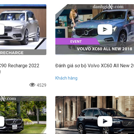
C90 Recharge 2022
Đánh giá sơ bộ Volvo XC60 All New 
!
Khách hàng
4529