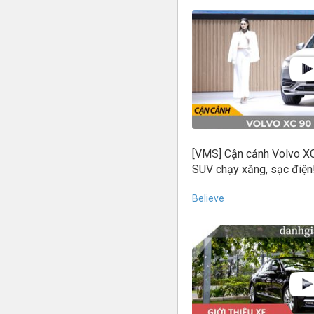
[VMS] Cận cảnh Volvo X
SUV chạy xăng, sạc điện
Believe