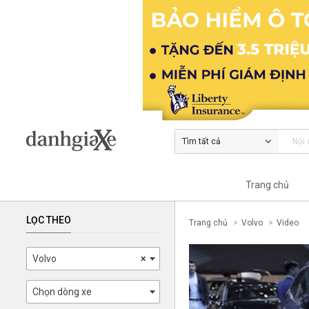
Tìm tất cả
Trang chủ
LỌC THEO
Trang chủ
Volvo
Video
Volvo
×
Chọn dòng xe