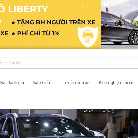
Bài đánh giá
Bảo hiểm
Tư vấn mua xe
Kinh nghiệm lái xe