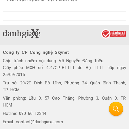
Công ty CP Công nghệ Skynet
Chịu trách nhiệm nội dung: Võ Nguyễn Đăng Triều.
Giấy phép MXH số 491/GP-BTTTT do Bộ TTTT cấp ngày
25/09/2015
Trụ sở: 20/2E Đinh Bộ Lĩnh, Phường 24, Quận Bình Thạnh,
TP. HCM
Văn phòng: Lầu 3, 57 Cao Thắng, Phường 3, Quận 3, TP.
HCM
Hotline: 090 66 12344
Email: contact@danhgiaxe.com