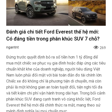
Đánh giá chi tiết Ford Everest thế hệ mới:
Có đáng tiền trong phân khúc SUV 7 chỗ?
ngantnt
269
Đứng trước quyết định bỏ ra số tiền hơn 1 tỷ đồng để
mua một chiếc xe phục vụ gia đình hoặc đáp ứng các tiêu
chuẩn khắt khe của doanh nghiệp, người tiêu dùng Việt
Nam luôn phải đối mặt với bài toán đắn đo tài chính lớn.
Chiếc xe đó không chỉ là phương tiện di chuyển, mà còn
phải là một không gian an toàn tuyệt đối, tiện nghi tối đa
và tiết kiệm chi phí vận hành trong dài hạn. Trong bối cảnh
phân khúc SUV đang cạnh tranh vô cùng khốc liệt, Ford
Everest thế hệ mới đã chính thức ra mắt, mang theo sứ
mệnh định nghĩa lại mọi chuẩn mực