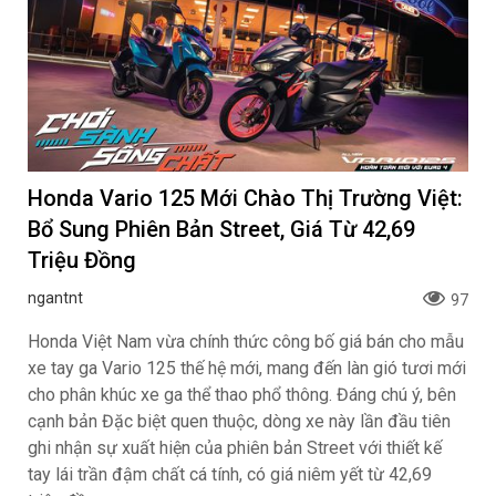
Honda Vario 125 Mới Chào Thị Trường Việt:
Bổ Sung Phiên Bản Street, Giá Từ 42,69
Triệu Đồng
ngantnt
97
Honda Việt Nam vừa chính thức công bố giá bán cho mẫu
xe tay ga Vario 125 thế hệ mới, mang đến làn gió tươi mới
cho phân khúc xe ga thể thao phổ thông. Đáng chú ý, bên
cạnh bản Đặc biệt quen thuộc, dòng xe này lần đầu tiên
ghi nhận sự xuất hiện của phiên bản Street với thiết kế
tay lái trần đậm chất cá tính, có giá niêm yết từ 42,69