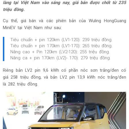
làng tại Việt Nam vào sáng nay, giá bán được chốt từ 235
triệu đồng.
Cụ thể, giá bán và các phiên bản của Wuling HongGuang
MiniEV tại Việt Nam như sau:
Tiêu chuẩn + pin 120km (LV1-120): 239 triệu đồng.
Tiêu chuẩn + pin 170km (LV1-170): 265 triệu đồng.
Nâng cao + Pin 120km (LV2-120): 255 triệu đồng.
Nâng ca + pin 170km (LV2)- 170): 279 triệu đồng.
Riêng bản LV2 pin 9,6 kWh có phần nóc sơn trắng/đen có
giá 258 triệu đồng, và bản LV2 pin 13,9 kWh nóc trắng/đen
là 282 triệu đồng.