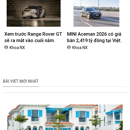
Xem trước Range Rover GT
MINI Aceman 2026 có giá
sẽ ra mắt vào cuối năm
bán 2,419 tỷ đồng tại Việt
2026
Nam
Khoa NX
Khoa NX
BÀI VIẾT MỚI NHẤT