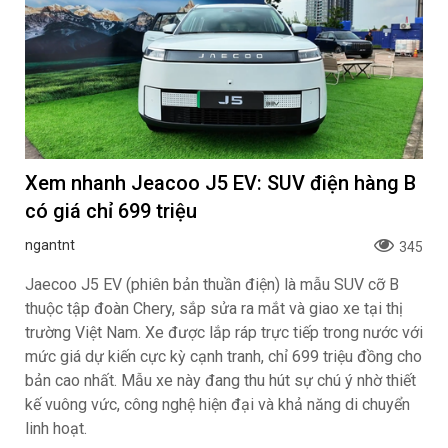
Xem nhanh Jeacoo J5 EV: SUV điện hàng B
có giá chỉ 699 triệu
ngantnt
345
Jaecoo J5 EV (phiên bản thuần điện) là mẫu SUV cỡ B
thuộc tập đoàn Chery, sắp sửa ra mắt và giao xe tại thị
trường Việt Nam. Xe được lắp ráp trực tiếp trong nước với
mức giá dự kiến cực kỳ cạnh tranh, chỉ 699 triệu đồng cho
bản cao nhất. Mẫu xe này đang thu hút sự chú ý nhờ thiết
kế vuông vức, công nghệ hiện đại và khả năng di chuyển
linh hoạt.