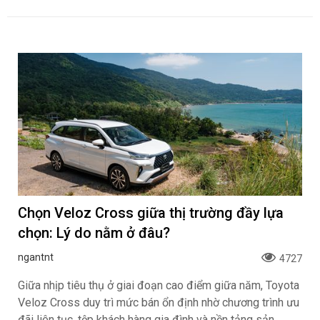
Chọn Veloz Cross giữa thị trường đầy lựa
chọn: Lý do nằm ở đâu?
ngantnt
4727
Giữa nhịp tiêu thụ ở giai đoạn cao điểm giữa năm, Toyota
Veloz Cross duy trì mức bán ổn định nhờ chương trình ưu
đãi liên tục, tệp khách hàng gia đình và nền tảng sản