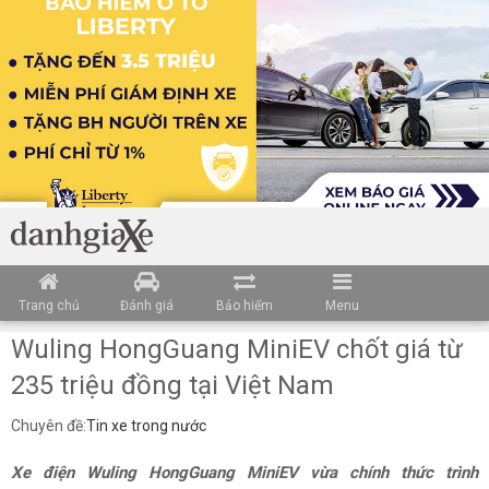
Trang chủ
Đánh giá
Bảo hiểm
Menu
Wuling HongGuang MiniEV chốt giá từ
235 triệu đồng tại Việt Nam
Chuyên đề:
Tin xe trong nước
Xe điện Wuling HongGuang MiniEV vừa chính thức trình