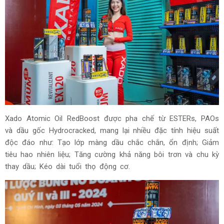
Xado Atomic Oil RedBoost được pha chế từ ESTERs, PAOs
và dầu gốc Hydrocracked, mang lại nhiều đặc tính hiệu suất
độc đáo như: Tạo lớp màng dầu chắc chắn, ổn định; Giảm
tiêu hao nhiên liệu; Tăng cường khả năng bôi trơn và chu kỳ
thay dầu; Kéo dài tuổi thọ động cơ.