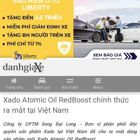
Trang chủ
Đánh giá
Bảo hiểm
Menu
Xado Atomic Oil RedBoost chính thức
ra mắt tại Việt Nam
Công ty CPTM Song Đại Long - Đơn vị phân phối độc
quyền sản phẩm Xado tại Việt Nam đã cho ra mắt dòng
sản phẩm mới Xado Atomic Oil RedBoost.