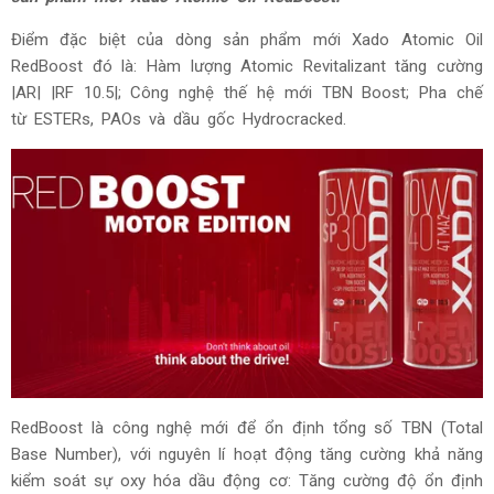
Điểm đặc biệt của dòng sản phẩm mới Xado Atomic Oil
RedBoost đó là: Hàm lượng Atomic Revitalizant tăng cường
|AR| |RF 10.5|; Công nghệ thế hệ mới TBN Boost; Pha chế
từ ESTERs, PAOs và dầu gốc Hydrocracked.
RedBoost là công nghệ mới để ổn định tổng số TBN (Total
Base Number), với nguyên lí hoạt động tăng cường khả năng
kiểm soát sự oxy hóa dầu động cơ: Tăng cường độ ổn định