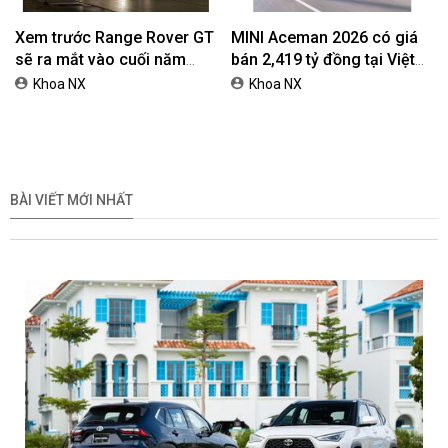
Xem trước Range Rover GT
MINI Aceman 2026 có giá
sẽ ra mắt vào cuối năm
bán 2,419 tỷ đồng tại Việt
2026
Nam
Khoa NX
Khoa NX
BÀI VIẾT MỚI NHẤT