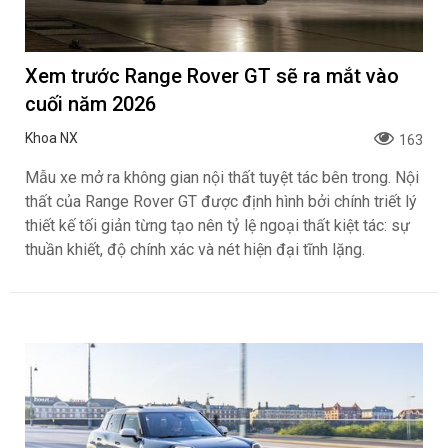
Xem trước Range Rover GT sẽ ra mắt vào
cuối năm 2026
Khoa NX
163
Mẫu xe mở ra không gian nội thất tuyệt tác bên trong. Nội
thất của Range Rover GT được định hình bởi chính triết lý
thiết kế tối giản từng tạo nên tỷ lệ ngoại thất kiệt tác: sự
thuần khiết, độ chính xác và nét hiện đại tĩnh lặng.