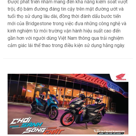
Được phát triển nhằm mang đến khả năng kiểm soát vượt
trội, độ bám đường đáng tin cậy trên mặt đường ướt và
tuổi thọ sử dụng lâu dài, đồng thời đánh dấu bước tiến
mới của Bridgestone trong việc đưa những công nghệ và
kinh nghiệm từ môi trường vận hành hiệu suất cao đến
gần hơn với người dùng Việt Nam thông qua trải nghiệm
cảm giác lái thể thao trong điều kiện sử dụng hằng ngày.