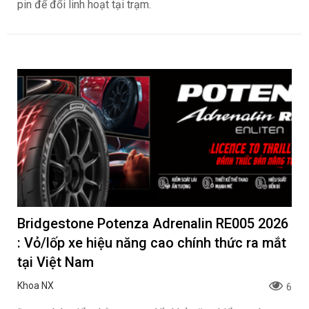
pin để đổi linh hoạt tại trạm.
Bridgestone Potenza Adrenalin RE005 2026
: Vỏ/lốp xe hiệu năng cao chính thức ra mắt
tại Việt Nam
Khoa NX
6