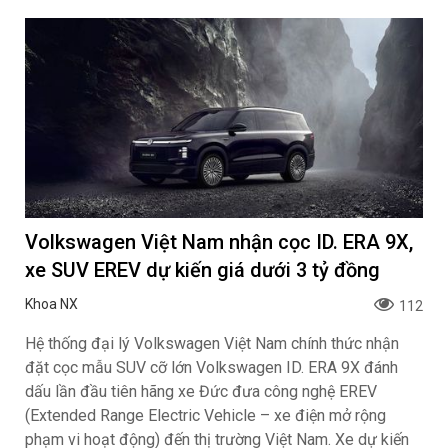
Volkswagen Việt Nam nhận cọc ID. ERA 9X,
xe SUV EREV dự kiến giá dưới 3 tỷ đồng
Khoa NX
112
Hệ thống đại lý Volkswagen Việt Nam chính thức nhận
đặt cọc mẫu SUV cỡ lớn Volkswagen ID. ERA 9X đánh
dấu lần đầu tiên hãng xe Đức đưa công nghệ EREV
(Extended Range Electric Vehicle – xe điện mở rộng
phạm vi hoạt động) đến thị trường Việt Nam. Xe dự kiến