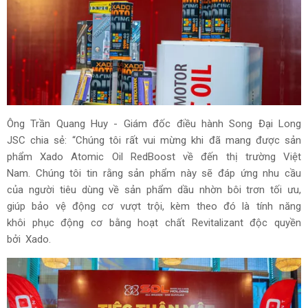
Ông Trần Quang Huy - Giám đốc điều hành Song Đại Long
JSC chia sẻ: “Chúng tôi rất vui mừng khi đã mang được sản
phẩm Xado Atomic Oil RedBoost về đến thị trường Việt
Nam. Chúng tôi tin rằng sản phẩm này sẽ đáp ứng nhu cầu
của người tiêu dùng về sản phẩm dầu nhờn bôi trơn tối ưu,
giúp bảo vệ động cơ vượt trội, kèm theo đó là tính năng
khôi phục động cơ bằng hoạt chất Revitalizant độc quyền
bởi Xado.