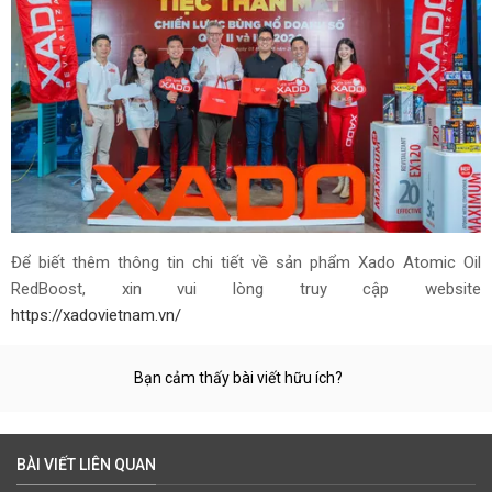
Để biết thêm thông tin chi tiết về sản phẩm Xado Atomic Oil
RedBoost, xin vui lòng truy cập website
https://xadovietnam.vn/
Bạn cảm thấy bài viết hữu ích?
BÀI VIẾT LIÊN QUAN