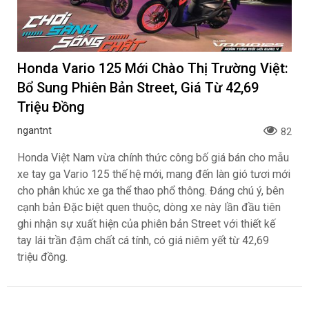
Honda Vario 125 Mới Chào Thị Trường Việt:
Bổ Sung Phiên Bản Street, Giá Từ 42,69
Triệu Đồng
ngantnt
82
Honda Việt Nam vừa chính thức công bố giá bán cho mẫu
xe tay ga Vario 125 thế hệ mới, mang đến làn gió tươi mới
cho phân khúc xe ga thể thao phổ thông. Đáng chú ý, bên
cạnh bản Đặc biệt quen thuộc, dòng xe này lần đầu tiên
ghi nhận sự xuất hiện của phiên bản Street với thiết kế
tay lái trần đậm chất cá tính, có giá niêm yết từ 42,69
triệu đồng.