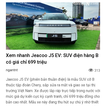
Xem nhanh Jeacoo J5 EV: SUV điện hàng B
có giá chỉ 699 triệu
ngantnt
313
Jaecoo J5 EV (phiên bản thuần điện) là mẫu SUV cỡ B
thuộc tập đoàn Chery, sắp sửa ra mắt và giao xe tại thị
trường Việt Nam. Xe được lắp ráp trực tiếp trong nước với
mức giá dự kiến cực kỳ cạnh tranh, chỉ 699 triệu đồng cho
bản cao nhất. Mẫu xe này đang thu hút sự chú ý nhờ thiết