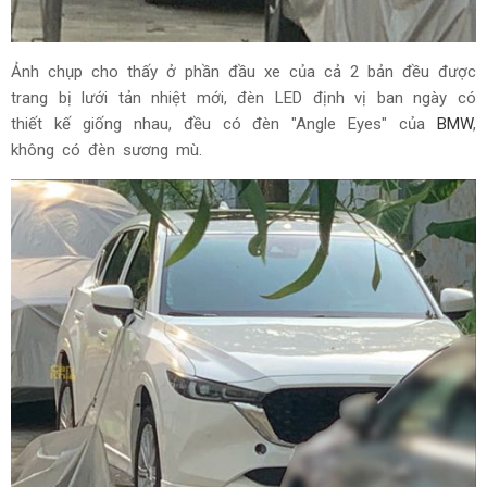
Ảnh chụp cho thấy ở phần đầu xe của cả 2 bản đều được
trang bị lưới tản nhiệt mới, đèn LED định vị ban ngày có
thiết kế giống nhau, đều có đèn "Angle Eyes" của
BMW
,
không có đèn sương mù.