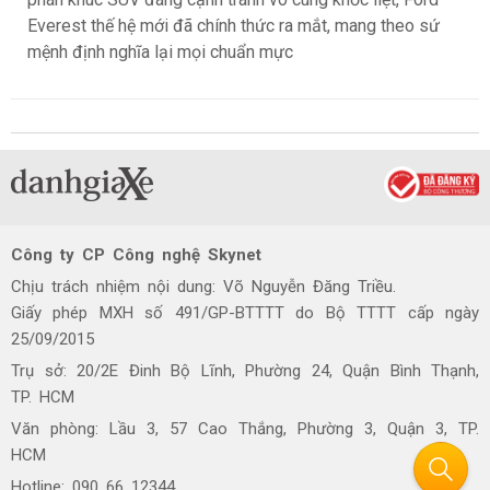
Everest thế hệ mới đã chính thức ra mắt, mang theo sứ
mệnh định nghĩa lại mọi chuẩn mực
Công ty CP Công nghệ Skynet
Chịu trách nhiệm nội dung: Võ Nguyễn Đăng Triều.
Giấy phép MXH số 491/GP-BTTTT do Bộ TTTT cấp ngày
25/09/2015
Trụ sở: 20/2E Đinh Bộ Lĩnh, Phường 24, Quận Bình Thạnh,
TP. HCM
Văn phòng: Lầu 3, 57 Cao Thắng, Phường 3, Quận 3, TP.
HCM
Hotline: 090 66 12344