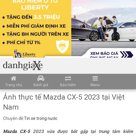
Trang chủ
Đánh giá
Bảo hiểm
Menu
Ảnh thực tế Mazda CX-5 2023 tại Việt
Nam
Chuyên đề:
Tin xe trong nước
Mazda CX-5
2023 vừa được bắt gặp tại trung tâm kiểm