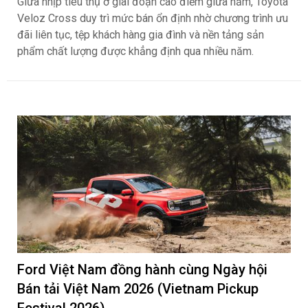
Giữa nhịp tiêu thụ ở giai đoạn cao điểm giữa năm, Toyota
Veloz Cross duy trì mức bán ổn định nhờ chương trình ưu
đãi liên tục, tệp khách hàng gia đình và nền tảng sản
phẩm chất lượng được khẳng định qua nhiều năm.
Ford Việt Nam đồng hành cùng Ngày hội
Bán tải Việt Nam 2026 (Vietnam Pickup