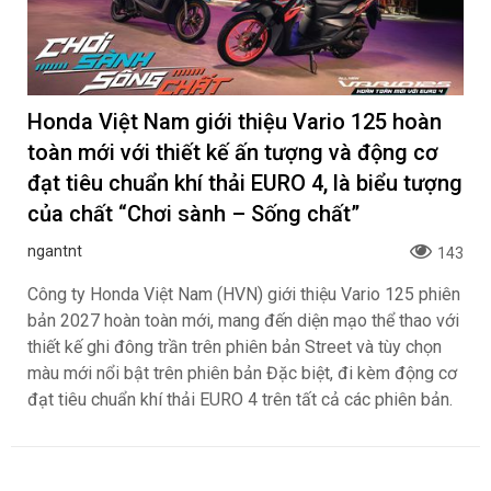
Honda Việt Nam giới thiệu Vario 125 hoàn
toàn mới với thiết kế ấn tượng và động cơ
đạt tiêu chuẩn khí thải EURO 4, là biểu tượng
của chất “Chơi sành – Sống chất”
ngantnt
143
Công ty Honda Việt Nam (HVN) giới thiệu Vario 125 phiên
bản 2027 hoàn toàn mới, mang đến diện mạo thể thao với
thiết kế ghi đông trần trên phiên bản Street và tùy chọn
màu mới nổi bật trên phiên bản Đặc biệt, đi kèm động cơ
đạt tiêu chuẩn khí thải EURO 4 trên tất cả các phiên bản.