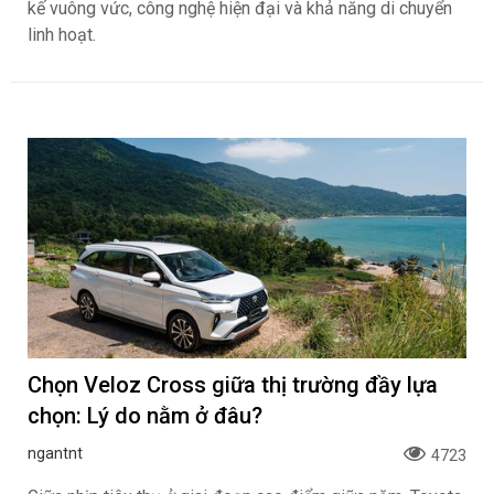
kế vuông vức, công nghệ hiện đại và khả năng di chuyển
linh hoạt.
Chọn Veloz Cross giữa thị trường đầy lựa
chọn: Lý do nằm ở đâu?
ngantnt
4723