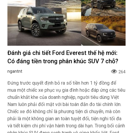
Đánh giá chi tiết Ford Everest thế hệ mới:
Có đáng tiền trong phân khúc SUV 7 chỗ?
ngantnt
264
Đứng trước quyết định bỏ ra số tiền hơn 1 tỷ đồng để
mua một chiếc xe phục vụ gia đình hoặc đáp ứng các tiêu
chuẩn khắt khe của doanh nghiệp, người tiêu dùng Việt
Nam luôn phải đối mặt với bài toán đắn đo tài chính lớn.
Chiếc xe đó không chỉ là phương tiện di chuyển, mà còn
phải là một không gian an toàn tuyệt đối, tiện nghi tối đa
và tiết kiệm chi phí vận hành trong dài hạn. Trong bối cảnh
phân khúc SUV đang cạnh tranh vô cùng khốc liệt, Ford