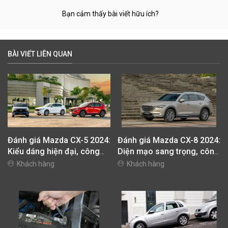
Bạn cảm thấy bài viết hữu ích?
BÀI VIẾT LIÊN QUAN
Đánh giá Mazda CX-5 2024:
Đánh giá Mazda CX-8 2024:
Kiểu dáng hiện đại, công
Diện mạo sang trọng, công
năng thực dụng và an toàn
nghệ nịnh nọt người dùng
Khách hàng
Khách hàng
cao