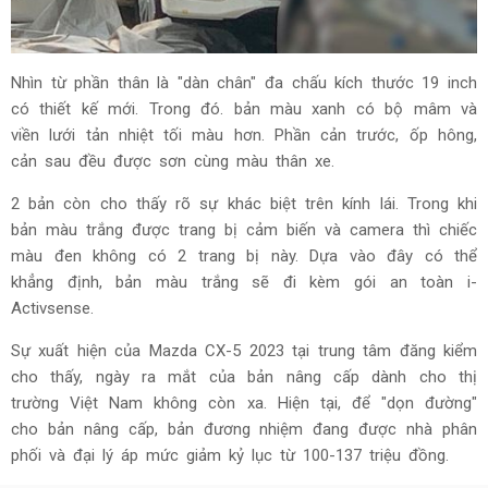
Nhìn từ phần thân là "dàn chân" đa chấu kích thước 19 inch
có thiết kế mới. Trong đó. bản màu xanh có bộ mâm và
viền lưới tản nhiệt tối màu hơn. Phần cản trước, ốp hông,
cản sau đều được sơn cùng màu thân xe.
2 bản còn cho thấy rõ sự khác biệt trên kính lái. Trong khi
bản màu trắng được trang bị cảm biến và camera thì chiếc
màu đen không có 2 trang bị này. Dựa vào đây có thể
khẳng định, bản màu trắng sẽ đi kèm gói an toàn i-
Activsense.
Sự xuất hiện của Mazda CX-5 2023 tại trung tâm đăng kiểm
cho thấy, ngày ra mắt của bản nâng cấp dành cho thị
trường Việt Nam không còn xa. Hiện tại, để "dọn đường"
cho bản nâng cấp, bản đương nhiệm đang được nhà phân
phối và đại lý áp mức giảm kỷ lục từ 100-137 triệu đồng.