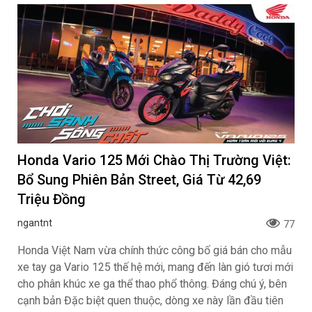
Honda Vario 125 Mới Chào Thị Trường Việt:
Bổ Sung Phiên Bản Street, Giá Từ 42,69
Triệu Đồng
ngantnt
77
Honda Việt Nam vừa chính thức công bố giá bán cho mẫu
xe tay ga Vario 125 thế hệ mới, mang đến làn gió tươi mới
cho phân khúc xe ga thể thao phổ thông. Đáng chú ý, bên
cạnh bản Đặc biệt quen thuộc, dòng xe này lần đầu tiên