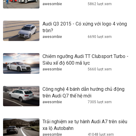
awesombie
5862 lượt xem
Audi Q3 2015 - Có xứng với logo 4 vòng
tròn?
awesombie
6690 lượt xem
Chiêm ngưỡng Audi TT Clubsport Turbo -
Siêu xế độ 600 mã lực
awesombie
5660 lượt xem
Công nghệ 4 bánh dẫn hướng chủ động
trên Audi Q7 thế hệ mới
awesombie
7305 lượt xem
Trải nghiệm xe tự hành Audi A7 trên siêu
xa lộ Autobahn
awesombie
41048 lượt xem