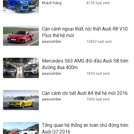
Khách hàng
8155 lượt xem
Cận cảnh ngoại thất, nội thất Audi R8 V10
Plus thế hệ mới
awesombie
10832 lượt xem
Mercedes S63 AMG đối đầu Audi S8 trên
đường đua 400m
awesombie
7833 lượt xem
Cận cảnh chi tiết Audi A4 thế hệ mới 2016
awesombie
7000 lượt xem
Tổng quan hệ thống an toàn chủ động trên
Audi Q7 2016