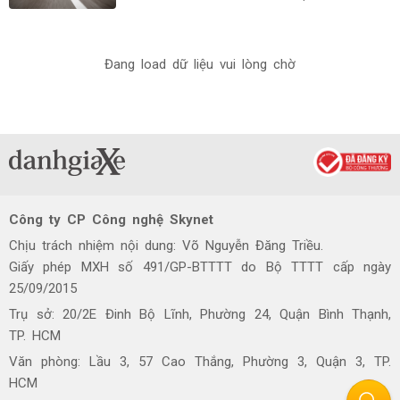
Đang load dữ liệu vui lòng chờ
Công ty CP Công nghệ Skynet
Chịu trách nhiệm nội dung: Võ Nguyễn Đăng Triều.
Giấy phép MXH số 491/GP-BTTTT do Bộ TTTT cấp ngày
25/09/2015
Trụ sở: 20/2E Đinh Bộ Lĩnh, Phường 24, Quận Bình Thạnh,
TP. HCM
Văn phòng: Lầu 3, 57 Cao Thắng, Phường 3, Quận 3, TP.
HCM