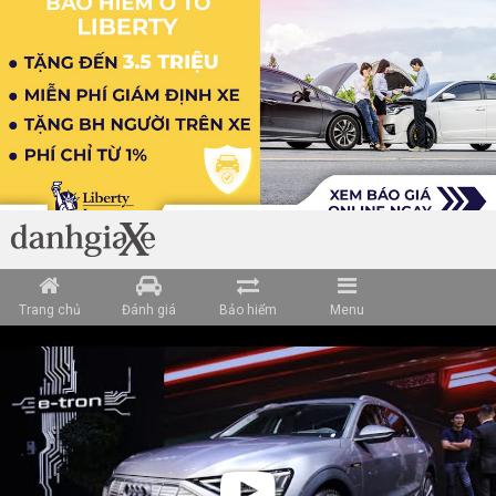
Trang chủ
Đánh giá
Bảo hiểm
Menu