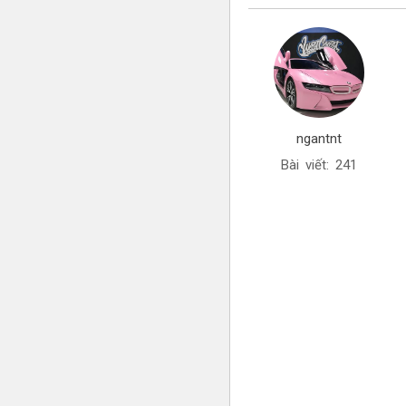
ngantnt
Bài viết: 241