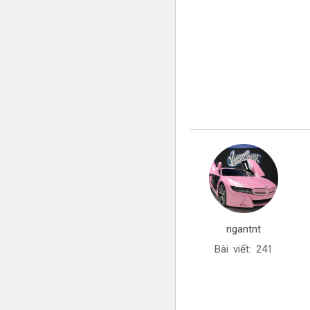
ngantnt
Bài viết: 241