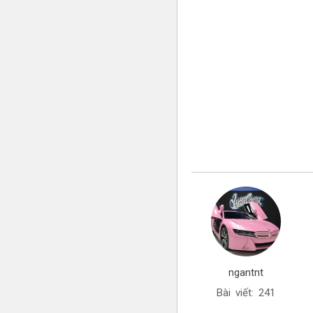
ngantnt
Bài viết: 241