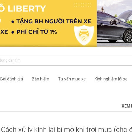
Bài đánh giá
Bảo hiểm
Tư vấn mua xe
Kinh nghiệm lái xe
XEM 
Cách xử lý kính lái bị mờ khi trời mưa (cho 