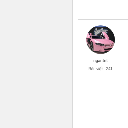
ngantnt
Bài viết: 241