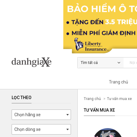
Tìm tất cả
Trang chủ
LỌC THEO
Trang chủ
Tư vấn mua xe
TƯ VẤN MUA XE
Chọn hãng xe
Chọn dòng xe