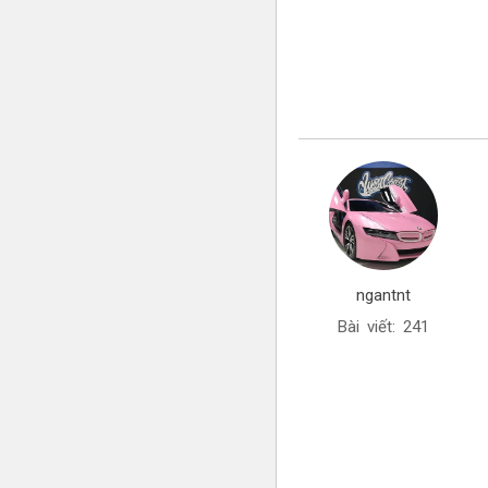
ngantnt
Bài viết: 241