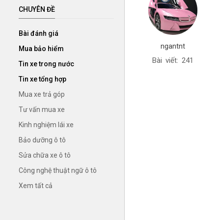
CHUYÊN ĐỀ
Bài đánh giá
ngantnt
Mua bảo hiểm
Bài viết: 241
Tin xe trong nước
Tin xe tổng hợp
Mua xe trả góp
Tư vấn mua xe
Kinh nghiệm lái xe
Bảo dưỡng ô tô
Sửa chữa xe ô tô
Công nghệ thuật ngữ ô tô
Xem tất cả