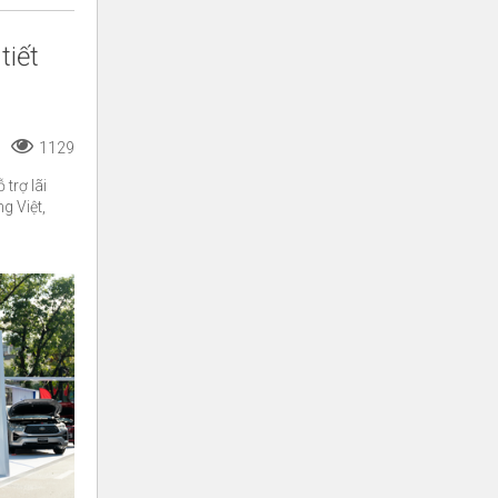
tiết
1129
trợ lãi
g Việt,