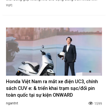
vực.
Honda Việt Nam ra mắt xe điện UC3, chính
sách CUV e: & triển khai trạm sạc/đổi pin
toàn quốc tại sự kiện ONWARD
ngantnt
1599