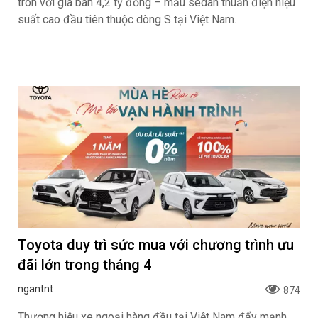
tron với giá bán 4,2 tỷ đồng – mẫu sedan thuần điện hiệu
suất cao đầu tiên thuộc dòng S tại Việt Nam.
Toyota duy trì sức mua với chương trình ưu
đãi lớn trong tháng 4
ngantnt
874
Thương hiệu xe ngoại hàng đầu tại Việt Nam đẩy mạnh