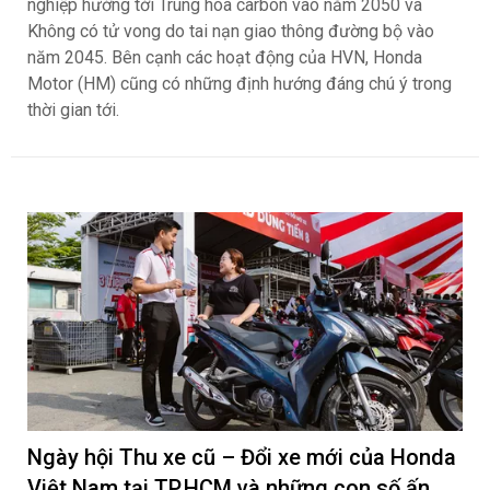
nghiệp hướng tới Trung hòa carbon vào năm 2050 và
Không có tử vong do tai nạn giao thông đường bộ vào
năm 2045. Bên cạnh các hoạt động của HVN, Honda
Motor (HM) cũng có những định hướng đáng chú ý trong
thời gian tới.
Ngày hội Thu xe cũ – Đổi xe mới của Honda
Việt Nam tại TP.HCM và những con số ấn