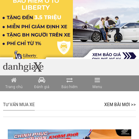
Trang chủ
Đánh giá
Bảo hiểm
Menu
TƯ VẤN MUA XE
XEM BÀI MỚI >>