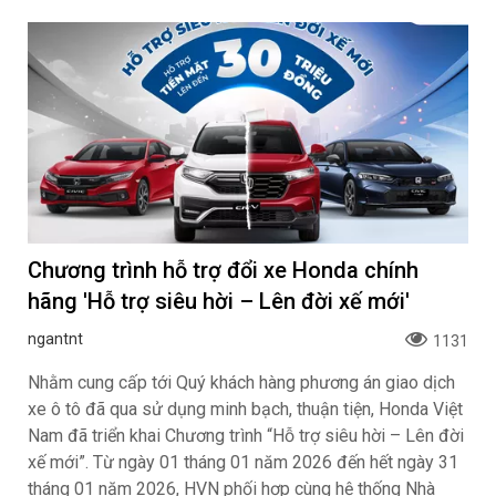
Chương trình hỗ trợ đổi xe Honda chính
hãng 'Hỗ trợ siêu hời – Lên đời xế mới'
ngantnt
1131
Nhằm cung cấp tới Quý khách hàng phương án giao dịch
xe ô tô đã qua sử dụng minh bạch, thuận tiện, Honda Việt
Nam đã triển khai Chương trình “Hỗ trợ siêu hời – Lên đời
xế mới”. Từ ngày 01 tháng 01 năm 2026 đến hết ngày 31
tháng 01 năm 2026, HVN phối hợp cùng hệ thống Nhà