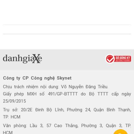
Công ty CP Công nghệ Skynet
Chịu trách nhiệm nội dung: Võ Nguyễn Đăng Triều.
Giấy phép MXH số 491/GP-BTTTT do Bộ TTTT cấp ngày
25/09/2015
Trụ sở: 20/2E Đinh Bộ Lĩnh, Phường 24, Quận Bình Thạnh,
TP. HCM
Văn phòng: Lầu 3, 57 Cao Thắng, Phường 3, Quận 3, TP.
HCM