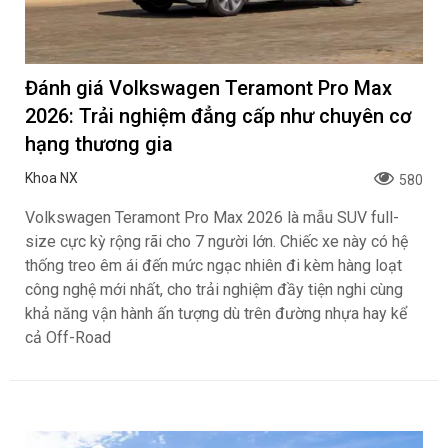
Đánh giá Volkswagen Teramont Pro Max
2026: Trải nghiệm đẳng cấp như chuyên cơ
hạng thương gia
Khoa NX
580
Volkswagen Teramont Pro Max 2026 là mẫu SUV full-
size cực kỳ rộng rãi cho 7 người lớn. Chiếc xe này có hệ
thống treo êm ái đến mức ngạc nhiên đi kèm hàng loạt
công nghệ mới nhất, cho trải nghiệm đầy tiện nghi cùng
khả năng vận hành ấn tượng dù trên đường nhựa hay kể
cả Off-Road