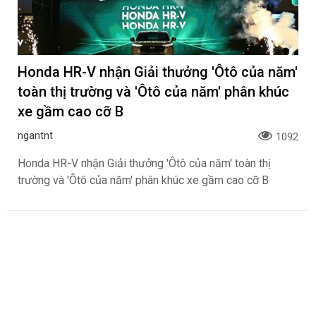
Honda HR-V nhận Giải thưởng 'Ôtô của năm'
toàn thị trường và 'Ôtô của năm' phân khúc
xe gầm cao cỡ B
ngantnt
1092
Honda HR-V nhận Giải thưởng 'Ôtô của năm' toàn thị
trường và 'Ôtô của năm' phân khúc xe gầm cao cỡ B