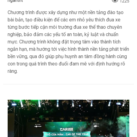
ngantnt
1225
Chương trình được xây dựng như một nền tảng đào tạo
bài bản, tạo điều kiện để các em nhỏ yêu thích đua xe
từng bước tiếp cận môi trường đua xe thể thao chuyên
nghiệp, bảo đảm các yếu tố an toàn, kỷ luật và chuẩn
mực. Chương trình không đặt trọng tâm vào thành tích
ngắn hạn, mà hướng tới việc hình thành nền tảng phát triển
bền vững, qua đó giúp phụ huynh an tâm đồng hành cùng
con trong quá trình theo đuổi đam mê với định hướng rõ
ràng.