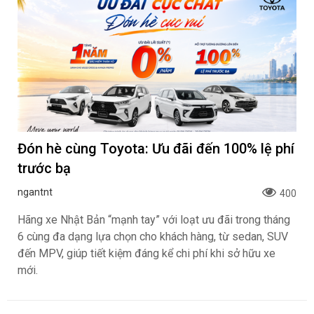
Đón hè cùng Toyota: Ưu đãi đến 100% lệ phí
trước bạ
ngantnt
400
Hãng xe Nhật Bản “mạnh tay” với loạt ưu đãi trong tháng
6 cùng đa dạng lựa chọn cho khách hàng, từ sedan, SUV
đến MPV, giúp tiết kiệm đáng kể chi phí khi sở hữu xe
mới.