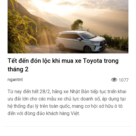
Tết đến đón lộc khi mua xe Toyota trong
tháng 2
ngantnt
1077
Từ nay đến hết 28/2, hãng xe Nhật Bản tiếp tục triển khai
ưu đãi lớn cho các mẫu xe chủ lực doanh số, áp dụng tại
hệ thống đại lý trên toàn quốc, mang cơ hội sở hữu ô tô
đến với đông đảo khách hàng Việt.