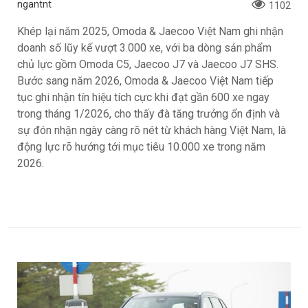
ngantnt
1102
Khép lại năm 2025, Omoda & Jaecoo Việt Nam ghi nhận
doanh số lũy kế vượt 3.000 xe, với ba dòng sản phẩm
chủ lực gồm Omoda C5, Jaecoo J7 và Jaecoo J7 SHS.
Bước sang năm 2026, Omoda & Jaecoo Việt Nam tiếp
tục ghi nhận tín hiệu tích cực khi đạt gần 600 xe ngay
trong tháng 1/2026, cho thấy đà tăng trưởng ổn định và
sự đón nhận ngày càng rõ nét từ khách hàng Việt Nam, là
động lực rõ hướng tới mục tiêu 10.000 xe trong năm
2026.