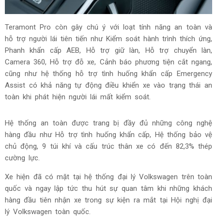
khiển thông qua công tắc xoay hoặc màn hình trung tâm.
Teramont Pro còn gây chú ý với loạt tính năng an toàn và
hỗ trợ người lái tiên tiến như Kiểm soát hành trình thích ứng,
Phanh khẩn cấp AEB, Hỗ trợ giữ làn, Hỗ trợ chuyển làn,
Camera 360, Hỗ trợ đỗ xe, Cảnh báo phương tiện cắt ngang,
cũng như hệ thống hỗ trợ tình huống khẩn cấp Emergency