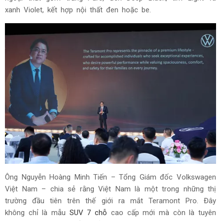
xanh Violet, kết hợp nội thất đen hoặc be.
Ông Nguyễn Hoàng Minh Tiến – Tổng Giám đốc Volkswagen
Việt Nam – chia sẻ rằng Việt Nam là một trong những thị
trường đầu tiên trên thế giới ra mắt Teramont Pro. Đây
không chỉ là mẫu
SUV 7 chỗ
cao cấp mới mà còn là tuyên