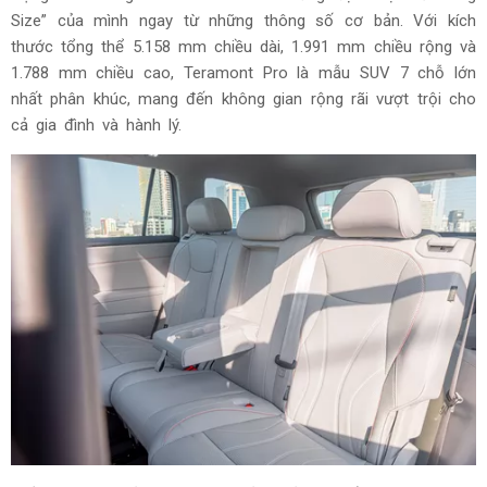
Size” của mình ngay từ những thông số cơ bản. Với kích
thước tổng thể 5.158 mm chiều dài, 1.991 mm chiều rộng và
1.788 mm chiều cao, Teramont Pro là mẫu SUV 7 chỗ lớn
nhất phân khúc, mang đến không gian rộng rãi vượt trội cho
cả gia đình và hành lý.