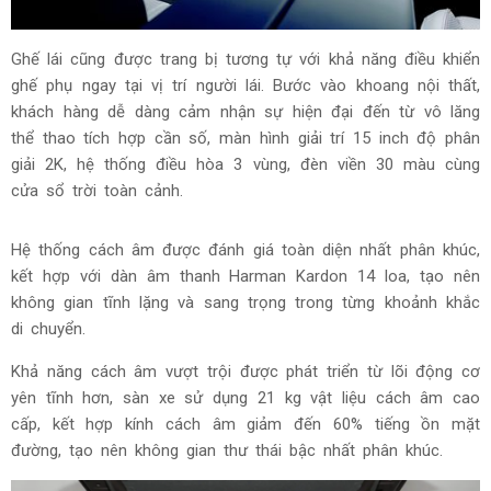
chân chỉnh điện.
Ghế lái cũng được trang bị tương tự với khả năng điều khiển
ghế phụ ngay tại vị trí người lái. Bước vào khoang nội thất,
khách hàng dễ dàng cảm nhận sự hiện đại đến từ vô lăng
thể thao tích hợp cần số, màn hình giải trí 15 inch độ phân
giải 2K, hệ thống điều hòa 3 vùng, đèn viền 30 màu cùng