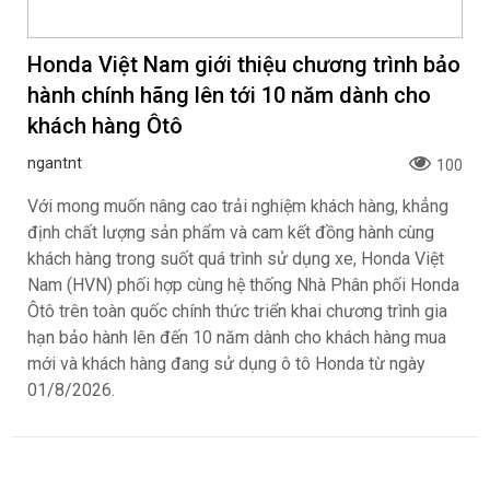
được bàn giao vào cuối tháng 10/2026 với mức giá dự
kiến dưới 3 tỷ đồng.
Honda Việt Nam giới thiệu chương trình bảo
hành chính hãng lên tới 10 năm dành cho
khách hàng Ôtô
ngantnt
100