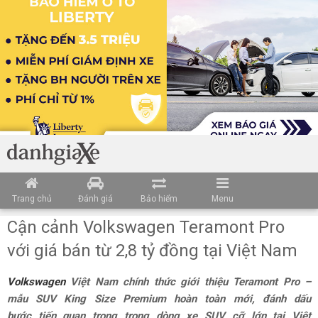
Trang chủ
Đánh giá
Bảo hiểm
Menu
Cận cảnh Volkswagen Teramont Pro
với giá bán từ 2,8 tỷ đồng tại Việt Nam
Volkswagen
Việt Nam chính thức giới thiệu Teramont Pro –
mẫu SUV King Size Premium hoàn toàn mới, đánh dấu
bước tiến quan trọng trong dòng xe SUV cỡ lớn tại Việt