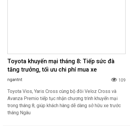
Xem trước Range Rover GT
MINI Aceman 2026 có giá
sẽ ra mắt vào cuối năm
bán 2,419 tỷ đồng tại Việt
2026
Nam
Khoa NX
Khoa NX
BÀI VIẾT MỚI NHẤT