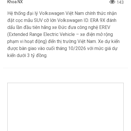
Volkswagen Việt Nam nhận cọc ID. ERA 9X,
xe SUV EREV dự kiến giá dưới 3 tỷ đồng
Khoa NX
143
Hệ thống đại lý Volkswagen Việt Nam chính thức nhận
đặt cọc mẫu SUV cỡ lớn Volkswagen ID. ERA 9X đánh
dấu lần đầu tiên hãng xe Đức đưa công nghệ EREV
(Extended Range Electric Vehicle – xe điện mở rộng
phạm vi hoạt động) đến thị trường Việt Nam. Xe dự kiến