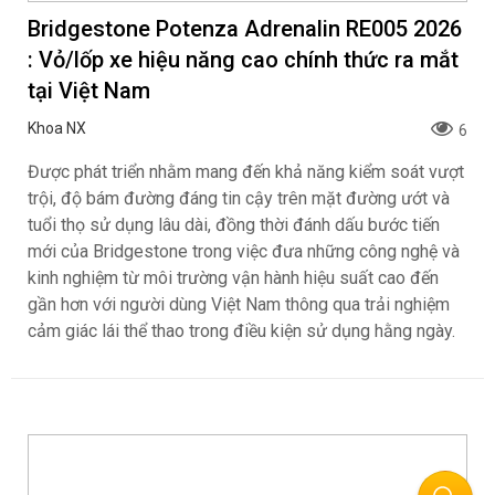
Bridgestone Potenza Adrenalin RE005 2026
: Vỏ/lốp xe hiệu năng cao chính thức ra mắt
tại Việt Nam
Khoa NX
6
Được phát triển nhằm mang đến khả năng kiểm soát vượt