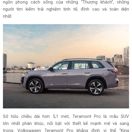
ngôn phong cách sống của những “Thượng khách”, những
người tìm kiếm trải nghiệm tinh tế, đỉnh cao và toàn diện
nhất.
Sở hữu chiều dài hơn 5,1 mét, Teramont Pro là mẫu SUV
lớn nhất phân khúc, nổi bật với thiết kế mạnh mẽ và sang
trọng. Volkswagen Teramont Pro khẳng định vị thế “King