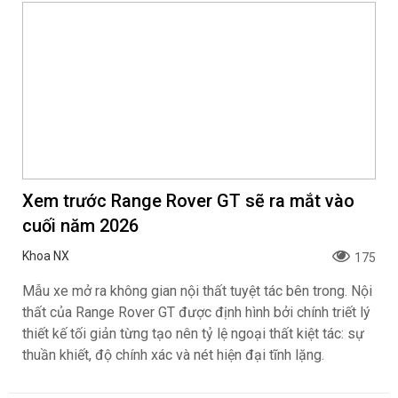
Với mong muốn nâng cao trải nghiệm khách hàng, khẳng
định chất lượng sản phẩm và cam kết đồng hành cùng
khách hàng trong suốt quá trình sử dụng xe, Honda Việt
Nam (HVN) phối hợp cùng hệ thống Nhà Phân phối Honda
Ôtô trên toàn quốc chính thức triển khai chương trình gia
hạn bảo hành lên đến 10 năm dành cho khách hàng mua
mới và khách hàng đang sử dụng ô tô Honda từ ngày
01/8/2026.