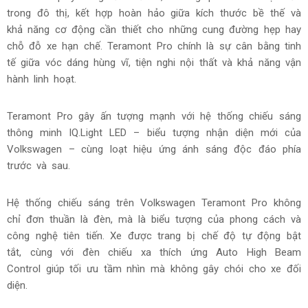
trong đô thị, kết hợp hoàn hảo giữa kích thước bề thế và
khả năng cơ động cần thiết cho những cung đường hẹp hay
chỗ đỗ xe hạn chế. Teramont Pro chính là sự cân bằng tinh
tế giữa vóc dáng hùng vĩ, tiện nghi nội thất và khả năng vận
hành linh hoạt.