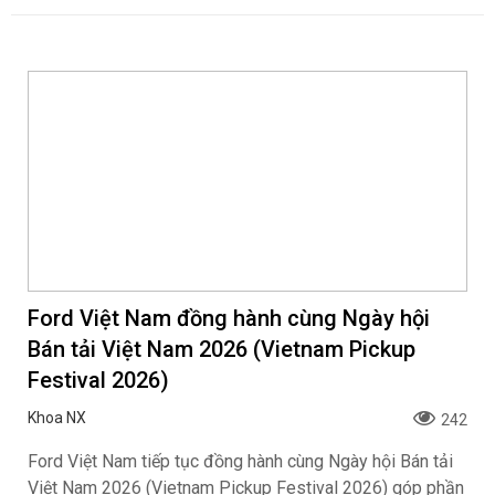
MINI Aceman 2026 có giá bán 2,419 tỷ đồng
tại Việt Nam
Khoa NX
392
THACO AUTO và MINI chính thức giới thiệu MINI Aceman
tại thị trường Việt Nam, tiếp tục hoàn thiện danh mục sản
phẩm của thương hiệu.