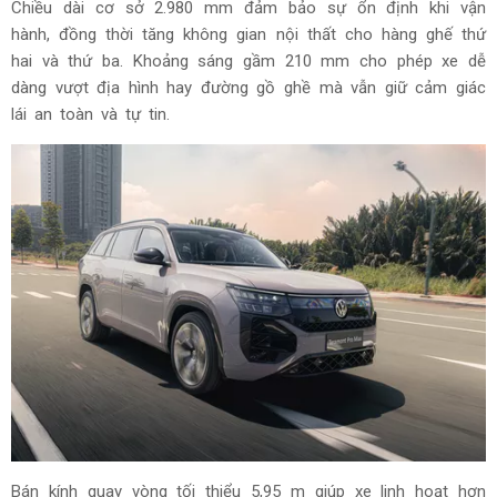
Chiều dài cơ sở 2.980 mm đảm bảo sự ổn định khi vận
hành, đồng thời tăng không gian nội thất cho hàng ghế thứ
hai và thứ ba. Khoảng sáng gầm 210 mm cho phép xe dễ
dàng vượt địa hình hay đường gồ ghề mà vẫn giữ cảm giác
lái an toàn và tự tin.
Bán kính quay vòng tối thiểu 5,95 m giúp xe linh hoạt hơn