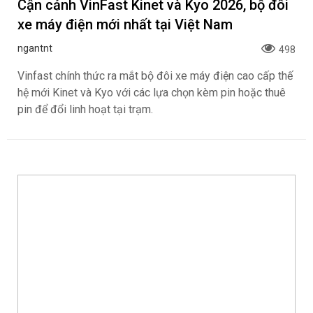
Cận cảnh VinFast Kinet và Kyo 2026, bộ đôi
xe máy điện mới nhất tại Việt Nam
ngantnt
498
Vinfast chính thức ra mắt bộ đôi xe máy điện cao cấp thế
hệ mới Kinet và Kyo với các lựa chọn kèm pin hoặc thuê
pin để đổi linh hoạt tại trạm.