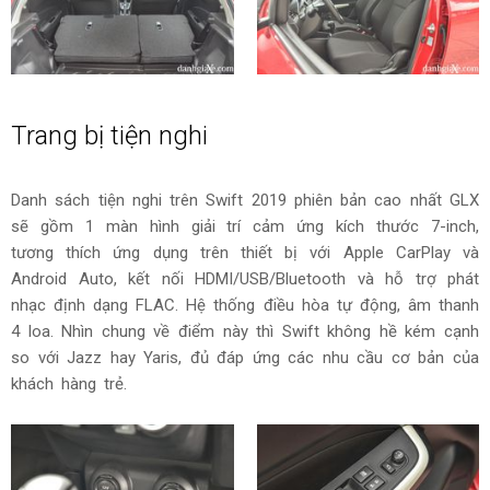
Trang bị tiện nghi
Danh sách tiện nghi trên Swift 2019 phiên bản cao nhất GLX
sẽ gồm 1 màn hình giải trí cảm ứng kích thước 7-inch,
tương thích ứng dụng trên thiết bị với Apple CarPlay và
Android Auto, kết nối HDMI/USB/Bluetooth và hỗ trợ phát
nhạc định dạng FLAC. Hệ thống điều hòa tự động, âm thanh
4 loa. Nhìn chung về điểm này thì Swift không hề kém cạnh
so với Jazz hay Yaris, đủ đáp ứng các nhu cầu cơ bản của
khách hàng trẻ.