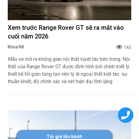
Xem trước Range Rover GT sẽ ra mắt vào
cuối năm 2026
Khoa NX
145
Mẫu xe mở ra không gian nội thất tuyệt tác bên trong. Nội
thất của Range Rover GT được định hình bởi chính triết lý
thiết kế tối giản từng tạo nên tỷ lệ ngoại thất kiệt tác: sự
thuần khiết, độ chính xác và nét hiện đại tĩnh lặng.
Tải giá lăn bánh