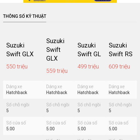
THÔNG SỐ KỸ THUẬT
Suzuki
Suzuki
Suzuki
Suzuki
Swift
Swift GLX
Swift GL
Swift RS
GLX
550 triệu
499 triệu
609 triệu
559 triệu
Dáng xe
Dáng xe
Dáng xe
Dáng xe
Hatchback
Hatchback
Hatchback
Hatchback
Số chỗ ngồi
Số chỗ ngồi
Số chỗ ngồi
Số chỗ ngồi
5
5
5
5
Số cửa sổ
Số cửa sổ
Số cửa sổ
Số cửa sổ
5.00
5.00
5.00
5.00