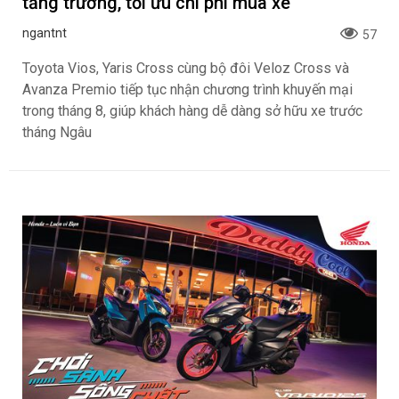
tăng trưởng, tối ưu chi phí mua xe
ngantnt
57
Toyota Vios, Yaris Cross cùng bộ đôi Veloz Cross và
Avanza Premio tiếp tục nhận chương trình khuyến mại
trong tháng 8, giúp khách hàng dễ dàng sở hữu xe trước
tháng Ngâu