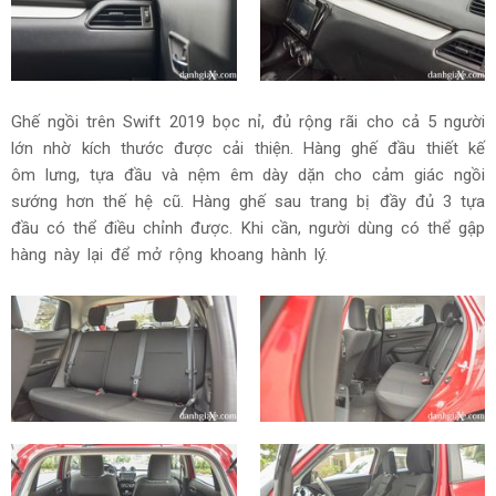
Ghế ngồi trên Swift 2019 bọc nỉ, đủ rộng rãi cho cả 5 người
lớn nhờ kích thước được cải thiện. Hàng ghế đầu thiết kế
ôm lưng, tựa đầu và nệm êm dày dặn cho cảm giác ngồi
sướng hơn thế hệ cũ. Hàng ghế sau trang bị đầy đủ 3 tựa
đầu có thể điều chỉnh được. Khi cần, người dùng có thể gập
hàng này lại để mở rộng khoang hành lý.