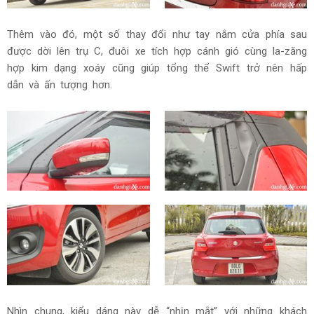
Thêm vào đó, một số thay đổi như tay nắm cửa phía sau
được dời lên trụ C, đuôi xe tích hợp cánh gió cùng la-zăng
hợp kim dạng xoáy cũng giúp tổng thể Swift trở nên hấp
dẫn và ấn tượng hơn.
Nhìn chung, kiểu dáng này dễ “nhịn mắt” với những khách