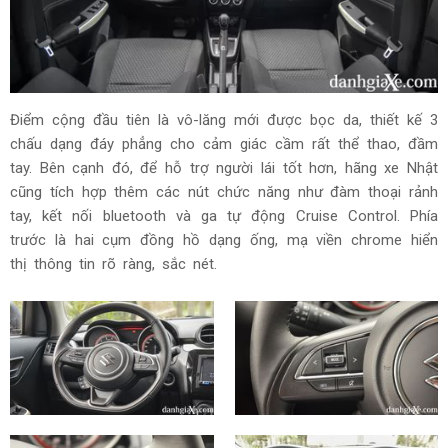
Điểm cộng đầu tiên là vô-lăng mới được bọc da, thiết kế 3
chấu dạng đáy phẳng cho cảm giác cầm rất thể thao, đầm
tay. Bên cạnh đó, để hỗ trợ người lái tốt hơn, hãng xe Nhật
cũng tích hợp thêm các nút chức năng như đàm thoại rảnh
tay, kết nối bluetooth và ga tự động Cruise Control. Phía
trước là hai cụm đồng hồ dạng ống, mạ viền chrome hiển
thị thông tin rõ ràng, sắc nét.