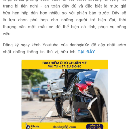
trang bị tiện nghi - an toàn đầy đủ và đặc biệt là mức giá
hứa hẹn hấp dẫn hơn nhiều so với phiên bản trước. Đây sẽ
là lựa chọn phù hợp cho những người trẻ hiện đại, thời
thượng cần một mẫu xe để thể hiện cá tính, phục vụ công
việc.
Đ
ăng ký ngay kênh Youtube của danhgiaXe để cập nhật sớm
nhất những thông tin thú vị, hữu ích
TẠI ĐÂY
.