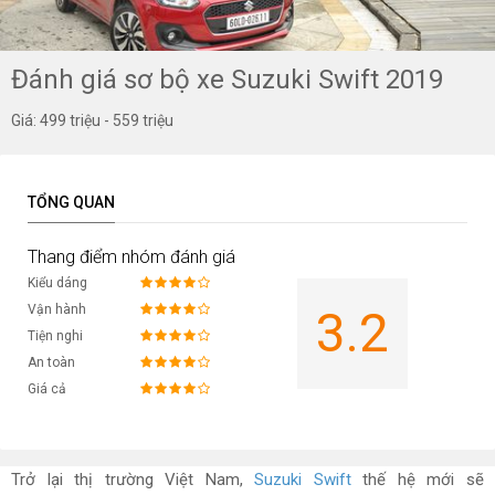
Đánh giá sơ bộ xe Suzuki Swift 2019
Giá: 499 triệu - 559 triệu
TỔNG QUAN
Thang điểm nhóm đánh giá
Kiểu dáng
Vận hành
3.2
Tiện nghi
An toàn
Giá cả
Trở lại thị trường Việt Nam,
Suzuki Swift
thế hệ mới sẽ