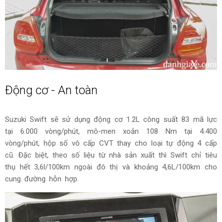
Động cơ - An toàn
Suzuki Swift sẽ sử dụng động cơ 1.2L công suất 83 mã lực
tại 6.000 vòng/phút, mô-men xoắn 108 Nm tại 4.400
vòng/phút, hộp số vô cấp CVT thay cho loại tự động 4 cấp
cũ. Đặc biệt, theo số liệu từ nhà sản xuất thì Swift chỉ tiêu
thụ hết 3,6l/100km ngoài đô thị
và khoảng 4,6L/100km cho
cung đường hỗn hợp.