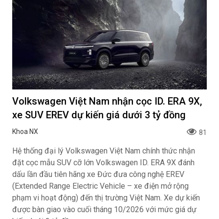
Volkswagen Việt Nam nhận cọc ID. ERA 9X,
xe SUV EREV dự kiến giá dưới 3 tỷ đồng
Khoa NX
81
Hệ thống đại lý Volkswagen Việt Nam chính thức nhận
đặt cọc mẫu SUV cỡ lớn Volkswagen ID. ERA 9X đánh
dấu lần đầu tiên hãng xe Đức đưa công nghệ EREV
(Extended Range Electric Vehicle – xe điện mở rộng
phạm vi hoạt động) đến thị trường Việt Nam. Xe dự kiến
được bàn giao vào cuối tháng 10/2026 với mức giá dự