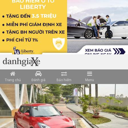
Loading data ...
Trang chủ
Đánh giá
Bảo hiểm
Menu