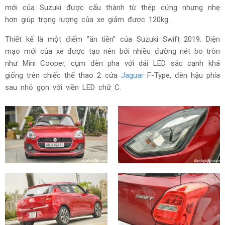
mới của Suzuki được cấu thành từ thép cứng nhưng nhẹ
hơn giúp trọng lượng của xe giảm được 120kg.
Thiết kế là một điểm “ăn tiền” của Suzuki Swift 2019. Diện
mạo mới của xe được tạo nên bởi nhiều đường nét bo tròn
như Mini Cooper, cụm đèn pha với dải LED sắc cạnh khá
giống trên chiếc thể thao 2 cửa
Jaguar
F-Type, đèn hậu phía
sau nhỏ gọn với viền LED chữ C.