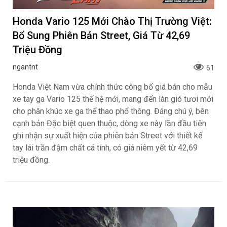
Honda Vario 125 Mới Chào Thị Trường Việt:
Bổ Sung Phiên Bản Street, Giá Từ 42,69
Triệu Đồng
ngantnt
61
Honda Việt Nam vừa chính thức công bố giá bán cho mẫu
xe tay ga Vario 125 thế hệ mới, mang đến làn gió tươi mới
cho phân khúc xe ga thể thao phổ thông. Đáng chú ý, bên
cạnh bản Đặc biệt quen thuộc, dòng xe này lần đầu tiên
ghi nhận sự xuất hiện của phiên bản Street với thiết kế
tay lái trần đậm chất cá tính, có giá niêm yết từ 42,69
triệu đồng.