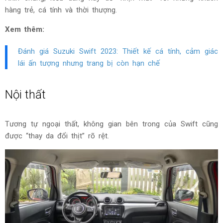
hàng trẻ, cá tính và thời thượng.
Xem thêm:
Đánh giá Suzuki Swift 2023: Thiết kế cá tính, cảm giác
lái ấn tượng nhưng trang bị còn hạn chế
Nội thất
Tương tự ngoại thất, không gian bên trong của Swift cũng
được “thay da đổi thịt” rõ rệt.