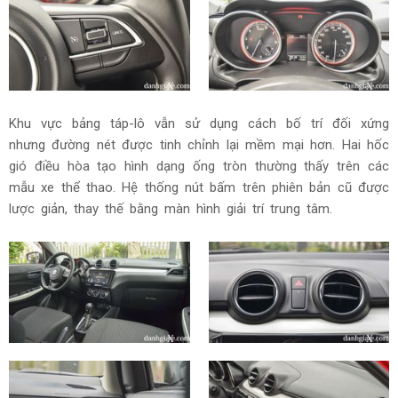
Khu vực bảng táp-lô vẫn sử dụng cách bố trí đối xứng
nhưng đường nét được tinh chỉnh lại mềm mại hơn. Hai hốc
gió điều hòa tạo hình dạng ống tròn thường thấy trên các
mẫu xe thể thao. Hệ thống nút bấm trên phiên bản cũ được
lược giản, thay thế bằng màn hình giải trí trung tâm.