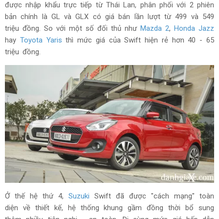
được nhập khẩu trực tiếp từ Thái Lan, phân phối với 2 phiên
bản chính là GL và GLX có giá bán lần lượt từ 499 và 549
triệu đồng. So với một số đối thủ như
Mazda 2
,
Honda Jazz
hay
Toyota Yaris
thì mức giá của Swift hiện rẻ hơn 40 - 65
triệu đồng.
Ở thế hệ thứ 4,
Suzuki
Swift đã được "cách mạng" toàn
diện về thiết kế, hệ thống khung gầm đồng thời bổ sung