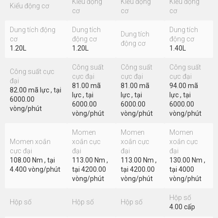
Kiểu động
Kiểu động
Kiểu động
Kiểu động cơ
cơ
cơ
cơ
Dung tích động
Dung tích
Dung tích
Dung tích
cơ
động cơ
động cơ
động cơ
1.20L
1.20L
1.40L
Công suất
Công suất
Công suất
Công suất cực
cực đại
cực đại
cực đại
đại
81.00 mã
81.00 mã
94.00 mã
82.00 mã lực , tại
lực , tại
lực , tại
lực , tại
6000.00
6000.00
6000.00
6000.00
vòng/phút
vòng/phút
vòng/phút
vòng/phút
Momen
Momen
Momen
Momen xoắn
xoắn cực
xoắn cực
xoắn cực
cực đại
đại
đại
đại
108.00 Nm , tại
113.00 Nm ,
113.00 Nm ,
130.00 Nm ,
4.400 vòng/phút
tại 4200.00
tại 4200.00
tại 4000
vòng/phút
vòng/phút
vòng/phút
Hộp số
Hộp số
Hộp số
Hộp số
4.00 cấp