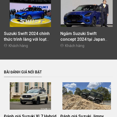
Suzuki Swift 2024 chính
Ngắm Suzuki Swift
thức trình làng với loạt
concept 2024 tại Japan
trang bị mới
Mobility Show
Khách hàng
Khách hàng
BÀI ĐÁNH GIÁ NỔI BẬT
Đánh giá Suzuki XL7 Hybrid
Đánh giá Suzuki Jimny