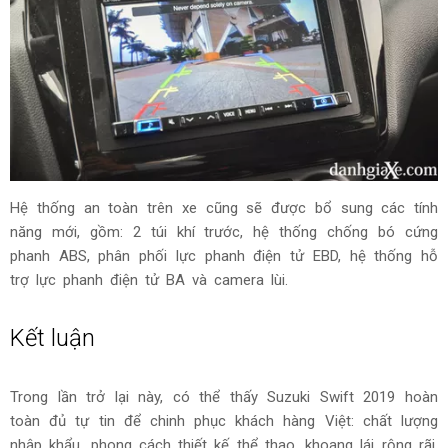
Hệ thống an toàn trên xe cũng sẽ được bổ sung các tính
năng mới, gồm: 2 túi khí trước, hệ thống chống bó cứng
phanh ABS, phân phối lực phanh điện tử EBD, hệ thống hỗ
trợ lực phanh điện tử BA và camera lùi.
Kết luận
Trong lần trở lại này, có thể thấy Suzuki Swift 2019 hoàn
toàn đủ tự tin để chinh phục khách hàng Việt: chất lượng
nhập khẩu, phong cách thiết kế thể thao, khoang lái rộng rãi,