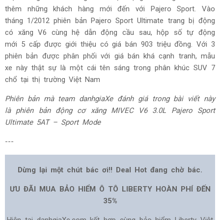
thêm những khách hàng mới đến với Pajero Sport. Vào
tháng 1/2012 phiên bản Pajero Sport Ultimate trang bị động
có xăng V6 cùng hệ dẫn động cầu sau, hộp số tự động
mới 5 cấp được giới thiệu có giá bán 903 triệu đồng. Với 3
phiên bản được phân phối với giá bán khá cạnh tranh, mẫu
xe này thật sự là một cái tên sáng trong phân khúc SUV 7
chổ tại thị trường Việt Nam
Phiên bản mà team danhgiaXe đánh giá trong bài viết này
là phiên bản động cơ xăng MIVEC V6 3.0L Pajero Sport
Ultimate 5
AT – Sport Mode
---
Dừng lại một chút bác ơi!! Deal Hot đang chờ bác.
ƯU ĐÃI MUA BẢO HIỂM Ô TÔ LIBERTY HOÀN PHÍ ĐẾN
35%