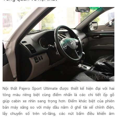
Nội thất Pajero Sport Ultimate được thiết kế hiện đại với hai
tông màu riêng biệt cùng điểm nhấn là các chi tiết ốp gỗ
giúp cabin xe nhìn sang trọng hơn. Điểm khác biệt của phiên
bản máy xăng so với máy dầu nằm ở ghế tài xế chỉnh điện,
lẫy chuyển số trên vô-lăng, các nút bấm điều khiển âm