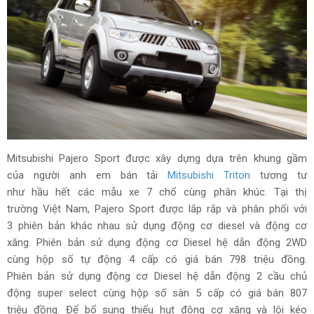
Mitsubishi Pajero Sport được xây dựng dựa trên khung gầm
của người anh em bán tải
Mitsubishi Triton
tương tư
như hầu hết các mẫu xe 7 chổ cùng phân khúc. Tại thị
trường Việt Nam, Pajero Sport được lắp rắp và phân phối với
3 phiên bản khác nhau sử dụng động cơ diesel và động cơ
xăng. Phiên bản sử dụng động cơ Diesel hệ dẫn động 2WD
cùng hộp số tự động 4 cấp có giá bán 798 triệu đồng.
Phiên bản sử dụng động cơ Diesel hệ dẫn động 2 cầu chủ
động super select cùng hộp số sàn 5 cấp có giá bán 807
triệu đồng. Để bổ sung thiếu hụt động cơ xăng và lôi kéo