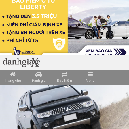
Loading data ...
Trang chủ
Đánh giá
Bảo hiểm
Menu