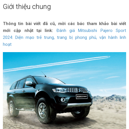
Giới thiệu chung
Thông tin bài viết đã cũ, mời các bác tham khảo bài viết
mới cập nhật tại link:
Đánh giá Mitsubishi Pajero Sport
2024: Diện mạo trẻ trung, trang bị phong phú, vận hành linh
hoạt