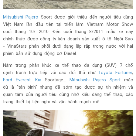
Mitsubishi Pajero
Sport được giới thiệu đến người tiêu dùng
Việt Nam lần đầu tiên tại triển lãm Vietnam Motor Show
cuối tháng 10/ 2010. Đến cuối tháng 8/2011 mẫu xe này
chính thức được công ty liên doanh sản xuất ô tô Ngôi Sao
- VinaStars phân phối dưới dạng lắp rắp trong nước với hai
phiên bản sử dụng động cơ Diesel.
Nằm trong phân khúc xe thể thao đa dụng (SUV) 7 chổ
cạnh tranh trực tiếp với các đối thủ như
Toyota Fortuner
,
Ford Everest
,
Kia
Sportage…
Mitsubishi Pajero Sport
mặc
dù là ''tân binh'' nhưng đã sớm tạo được sự tín nhiệm và
quan tâm của người tiêu dùng nhờ kiểu dáng thể thao, các
trang thiết bị tiện nghi và vận hành mạnh mẽ