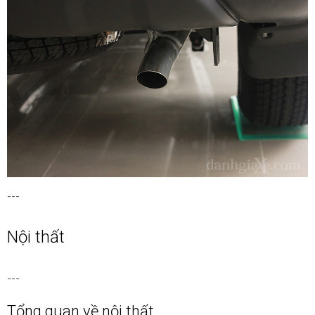
---
Nội thất
---
Tổng quan về nội thất