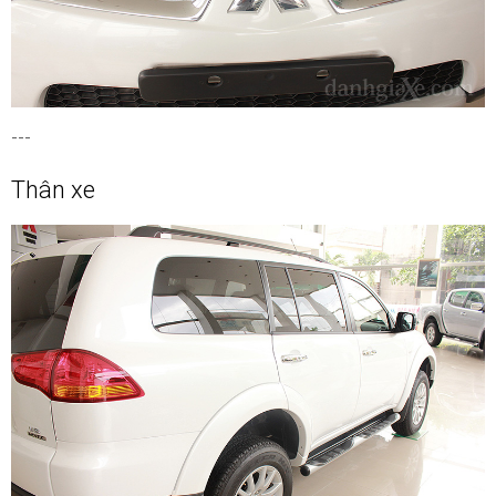
---
Thân xe