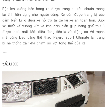
Bậc lên xuống bên hông xe được trang bị tiêu chuẩn mang
lại tính tiện dụng cho người dùng. Xe còn được trang bị các
cảm biến lùi ở đuôi xe hỗ trợ tài xế lái xe an toàn hơn. Đuôi
xe thiết kế vuông vứt và khá đơn giản giúp hàng ghế thứ 3
được thoải mái. Một điều đáng tiếc là với động cơ V6 mạnh
mẽ cùng kiểu dáng thể thao Pajero Sport Ultimate lại trang
bị hệ thống xả "khá chìm" so với tổng thể của xe
---
Đầu xe